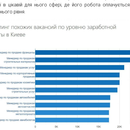
ії в цікавій для нього сфері, де його робота оплачуєтьс
нього рівня.