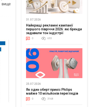
я вище
31.07.2026
Найкращі рекламні кампанії
першого півріччя 2026: які бренди
задавали тон індустрії
0
693
25.07.2026
Як один оберт приніс Philips
майже 10 мільйонів переглядів
0
3168