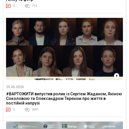
0
713
25.06.2026
#ВАРТОЖИТИ випустив ролик із Сергієм Жаданом, Яніною
Соколовою та Олександром Тереном про життя в
постійній напрузі
0
3091