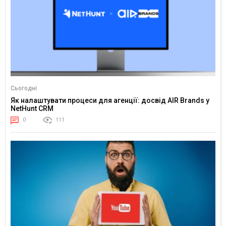
Сьогодні
Як налаштувати процеси для агенції: досвід AIR Brands у
NetHunt CRM
0
111