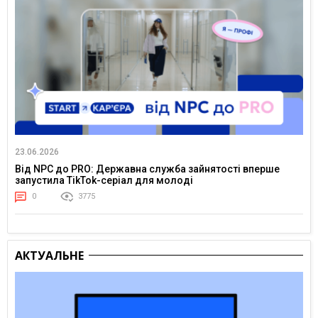
23.06.2026
Від NPC до PRO: Державна служба зайнятості вперше
запустила TikTok-серіал для молоді
0
3775
АКТУАЛЬНЕ