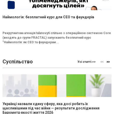
Наймологія: безплатний курс для CEO та фаундерів
Рекрутингова агенція talanovyti спільно з операційною системою Core
(входять до групи FRACTAL) запускають безплатний курс
"Наймологія: як СEO та фаундерам...
Суспільство
Усі статті >>
Українці назвали єдину сферу, яка досі робить їх
щасливішими під час війни — результати дослідження
Барометр якості життя 2026