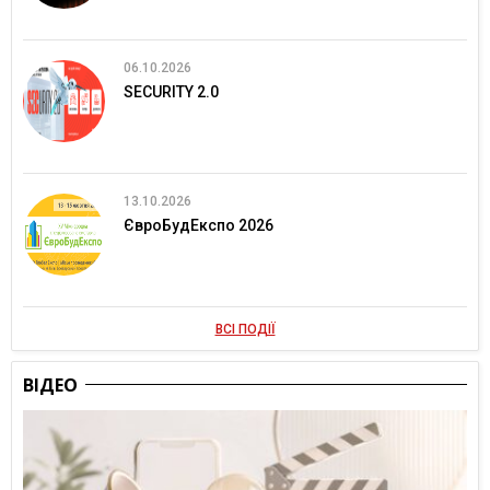
06.10.2026
SECURITY 2.0
13.10.2026
ЄвроБудЕкспо 2026
ВСІ ПОДІЇ
ВІДЕО