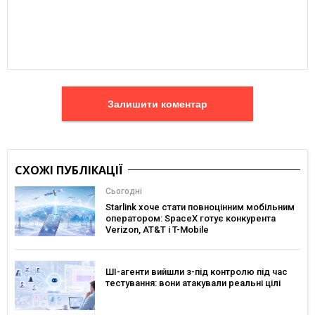
Залишити коментар
СХОЖІ ПУБЛІКАЦІЇ
Сьогодні
Starlink хоче стати повноцінним мобільним
оператором: SpaceX готує конкурента
Verizon, AT&T і T-Mobile
ШІ-агенти вийшли з-під контролю під час
тестування: вони атакували реальні цілі