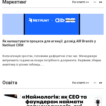
Маркетинг
Усі статті >>
Як налаштувати процеси для агенції: досвід AIR Brands у
NetHunt CRM
Коли агенція зростає, головним дефіцитом стає час. Менеджери
витрачають години на пошук потрібного документа. Керівник збирає
аналітику із різних таблиць....
Освіта
Усі статті >>