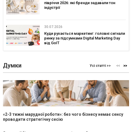
півріччя 2026: які бренди задавали тон
індустрії
30.07.2026
Куди рухається маркетинг: головні сигнали
ринку за підсумками Digital Marketing Day
від GoIT
Думки
Усі статті >>
«2-3 тижні марудної роботи»: без чого бізнесу немає сенсу
проводити стратегічну сесію