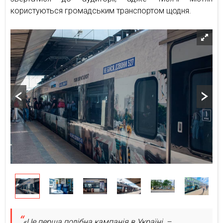
користуються громадським транспортом щодня.
«Це перша подібна кампанія в Україні, –