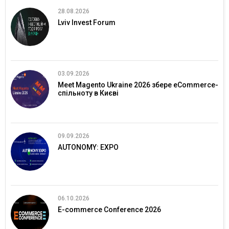
28.08.2026
Lviv Invest Forum
03.09.2026
Meet Magento Ukraine 2026 збере eCommerce-
спільноту в Києві
09.09.2026
AUTONOMY: EXPO
06.10.2026
E-commerce Conference 2026