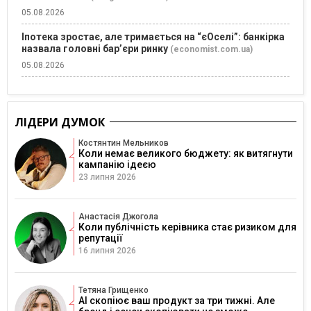
05.08.2026
Іпотека зростає, але тримається на “єОселі”: банкірка
назвала головні бар’єри ринку
(economist.com.ua)
05.08.2026
ЛІДЕРИ ДУМОК
Костянтин Мельников
Коли немає великого бюджету: як витягнути
кампанію ідеєю
23 липня 2026
Анастасія Джогола
Коли публічність керівника стає ризиком для
репутації
16 липня 2026
Тетяна Грищенко
AI скопіює ваш продукт за три тижні. Але