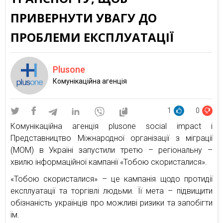
ПРИВЕРНУТИ УВАГУ ДО
ПРОБЛЕМИ ЕКСПЛУАТАЦІЇ
Plusone
Комунікаційна агенція
1
0
Комунікаційна агенція plusone social impact і
Представництво Міжнародної організації з міграції
(МОМ) в Україні запустили третю – регіональну –
хвилю інформаційної кампанії «Тобою скористалися».
«Тобою скористалися» – це кампанія щодо протидії
експлуатації та торгівлі людьми. Її мета – підвищити
обізнаність українців про можливі ризики та запобігти
їм.