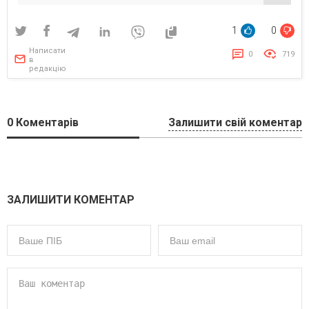
логістична виставка в Україні
1
0
Написати
0
719
в
редакцію
0
Коментарів
Залишити свій коментар
ЗАЛИШИТИ КОМЕНТАР