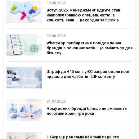
03.08.2026
Вступ-2026: менеджмент вдруге став
найпопулярнішою спеціальністю, а
кількість заяв — рекордна за 5 років
02.08.2026
WhatsApp прибиратиме повідомлення
брендів з основних чатів: що зміниться для
бізнесу
Штраф до €15 млн: у ЄС запрацювали нові
правила для чатботів і ШІ-контенту
31.07.2026
Чому великі бренди більше не змінюють
логотипи кожні три роки
Найкращі рекламні кампанії першого