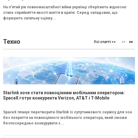
На п’ятий рік повномасштабної війни українці зберігають відносно
стале сприйняття якості життя в країні. Серед складових, що
формують загальну оцінку...
Техно
Усі статті >>
Starlink хоче стати повноцінним мобільним оператором:
SpaceX готує конкурента Verizon, AT&T і T-Mobile
SpaceX планує перетворити Starlink із супутникового сервісу для зон
без покриття на повноцінного мобільного оператора, який зможе
безпосередньо конкурувати з...