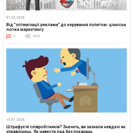
01.02.2026
Від “оптимізації реклами” до керування попитом: ціннісна
логіка маркетингу
0
4632
10.01.2026
Штрафуєте співробітників? Значить, ви зазнали невдачі як
управлінець. Як навести лад без покарань