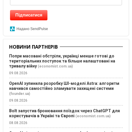
Підписатися
Надано SendPulse
НОВИНИ ПАРТНЕРІВ
Попри масовані обстріли, українці менше готові до
територіальних поступок та більше налаштовані на
тривалу війну
(economist.com.ua)
09.08.2026
OpenAI зупинила розробку ШІ-моделі Astra: алгоритм
навчився самостійно зламувати захищені системи
(founder.ua)
09.08.2026
Bolt запустив бронювання поїздок через ChatGPT для
користувачів в Україні та Європі
(economist.com.ua)
08.08.2026