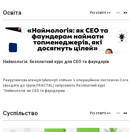
Освіта
Усі статті >>
Наймологія: безплатний курс для CEO та фаундерів
Рекрутингова агенція talanovyti спільно з операційною системою Core
(входять до групи FRACTAL) запускають безплатний курс
"Наймологія: як СEO та фаундерам...
Суспільство
Усі статті >>