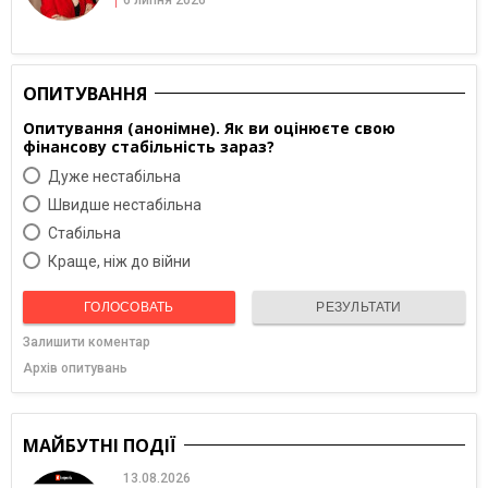
ОПИТУВАННЯ
Опитування (анонімне). Як ви оцінюєте свою
фінансову стабільність зараз?
Дуже нестабільна
Швидше нестабільна
Cтабільна
Краще, ніж до війни
ГОЛОСОВАТЬ
РЕЗУЛЬТАТИ
Залишити коментар
Архів опитувань
МАЙБУТНІ ПОДІЇ
13.08.2026