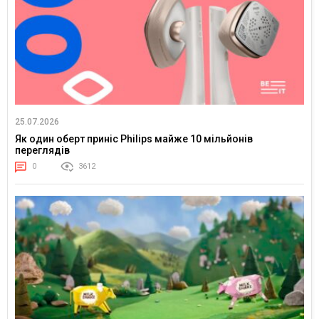
25.07.2026
Як один оберт приніс Philips майже 10 мільйонів
переглядів
0
3612