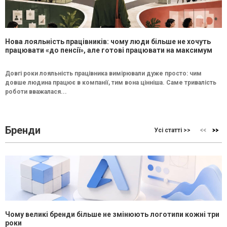
Нова лояльність працівників: чому люди більше не хочуть
працювати «до пенсії», але готові працювати на максимум
Довгі роки лояльність працівника вимірювали дуже просто: чим
довше людина працює в компанії, тим вона цінніша. Саме тривалість
роботи вважалася...
Бренди
Усі статті >>
Чому великі бренди більше не змінюють логотипи кожні три
роки