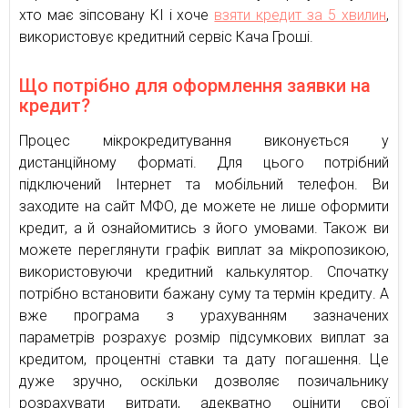
хто має зіпсовану КІ і хоче
взяти кредит за 5 хвилин
,
використовує кредитний сервіс Кача Гроші.
Що потрібно для оформлення заявки на
кредит?
Процес мікрокредитування виконується у
дистанційному форматі. Для цього потрібний
підключений Інтернет та мобільний телефон. Ви
заходите на сайт МФО, де можете не лише оформити
кредит, а й ознайомитись з його умовами. Також ви
можете переглянути графік виплат за мікропозикою,
використовуючи кредитний калькулятор. Спочатку
потрібно встановити бажану суму та термін кредиту. А
вже програма з урахуванням зазначених
параметрів розрахує розмір підсумкових виплат за
кредитом, процентні ставки та дату погашення. Це
дуже зручно, оскільки дозволяє позичальнику
розрахувати витрати, адекватно оцінити свої