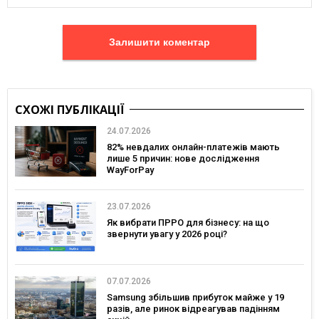
Залишити коментар
СХОЖІ ПУБЛІКАЦІЇ
24.07.2026
82% невдалих онлайн-платежів мають
лише 5 причин: нове дослідження
WayForPay
23.07.2026
Як вибрати ПРРО для бізнесу: на що
звернути увагу у 2026 році?
07.07.2026
Samsung збільшив прибуток майже у 19
разів, але ринок відреагував падінням