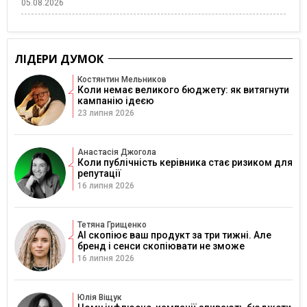
05.08.2026
ЛІДЕРИ ДУМОК
Костянтин Мельников
Коли немає великого бюджету: як витягнути
кампанію ідеєю
23 липня 2026
Анастасія Джогола
Коли публічність керівника стає ризиком для
репутації
16 липня 2026
Тетяна Грищенко
AI скопіює ваш продукт за три тижні. Але
бренд і сенси скопіювати не зможе
16 липня 2026
Юлія Віщук