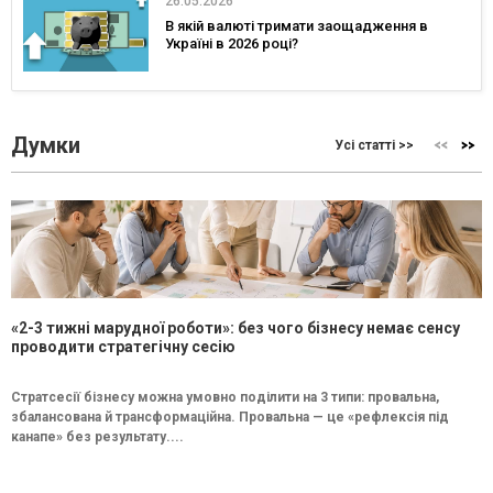
26.05.2026
В якій валюті тримати заощадження в
Україні в 2026 році?
Думки
Усі статті >>
«2-3 тижні марудної роботи»: без чого бізнесу немає сенсу
проводити стратегічну сесію
Стратсесії бізнесу можна умовно поділити на 3 типи: провальна,
збалансована й трансформаційна. Провальна — це «рефлексія під
канапе» без результату....