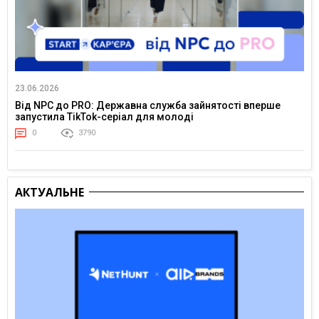
23.06.2026
Від NPC до PRO: Державна служба зайнятості вперше
запустила TikTok-серіал для молоді
0
3790
АКТУАЛЬНЕ