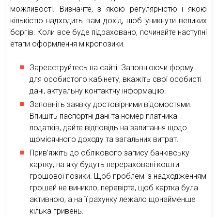
можливості. Визначте, з якою регулярністю і якою
кількістю надходить вам дохід, щоб уникнути великих
боргів. Коли все буде підраховано, починайте наступні
етапи оформлення мікропозики.
Зареєструйтесь на сайті. Заповнюючи форму
для особистого кабінету, вкажіть свої особисті
дані, актуальну контактну інформацію.
Заповніть заявку достовірними відомостями.
Впишіть паспортні дані та номер платника
податків, дайте відповідь на запитання щодо
щомісячного доходу та загальних витрат.
Прив’яжіть до облікового запису банківську
картку, на яку будуть перераховані кошти
грошової позики. Щоб проблем із надходженням
грошей не виникло, перевірте, щоб картка була
активною, а на її рахунку лежало щонайменше
кілька гривень.