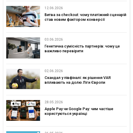
12.06.2026
Битва за checkout: чому платіжний сценарій
став новим фактором конверсії
03.06.2026
Генетична сумісність партнерів: чому це
важливо перевірити
02.06.2026
Скандал у півфіналі: як рішення VAR
впливають на долю Ліги Європи
28.05.2026
Apple Pay чи Google Pay: чим частіше
користуються українці