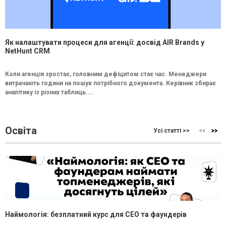
Як налаштувати процеси для агенції: досвід AIR Brands у
NetHunt CRM
Коли агенція зростає, головним дефіцитом стає час. Менеджери
витрачають години на пошук потрібного документа. Керівник збирає
аналітику із різних таблиць....
Освіта
Усі статті >>
Наймологія: безплатний курс для CEO та фаундерів