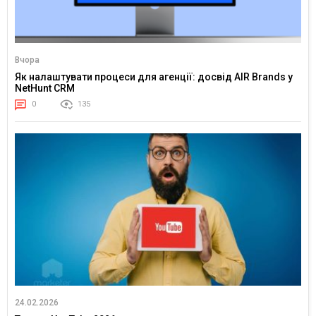
Вчора
Як налаштувати процеси для агенції: досвід AIR Brands у
NetHunt CRM
0
135
24.02.2026