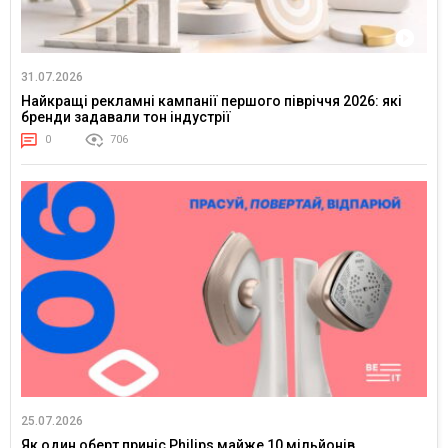
31.07.2026
Найкращі рекламні кампанії першого півріччя 2026: які
бренди задавали тон індустрії
0
706
25.07.2026
Як один оберт приніс Philips майже 10 мільйонів