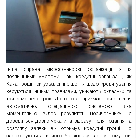
Інша справа мікрофінансові організації, з їх
лояльнішими умовами. Такі кредитні організації, як
Кача Гроші при ухваленні рішення щодо кредитування
керуються іншими правилами, уникають складних та
тривалих перевірок. До того ж, приймається рішення
автоматично, спеціальною системою, яка
моментально видає результат. Позичальнику не
доводиться довго чекати, а відразу після подання та
розгляду заявки він отримує кредитні гроші, що
зараховуються на його банківську картку. Тому той,