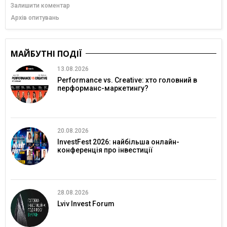
Залишити коментар
Архів опитувань
МАЙБУТНІ ПОДІЇ
13.08.2026
Performance vs. Creative: хто головний в
перформанс-маркетингу?
20.08.2026
InvestFest 2026: найбільша онлайн-
конференція про інвестиції
28.08.2026
Lviv Invest Forum