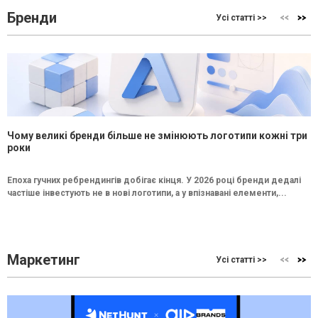
Бренди
Усі статті >>
Чому великі бренди більше не змінюють логотипи кожні три
роки
Епоха гучних ребрендингів добігає кінця. У 2026 році бренди дедалі
частіше інвестують не в нові логотипи, а у впізнавані елементи,...
Маркетинг
Усі статті >>