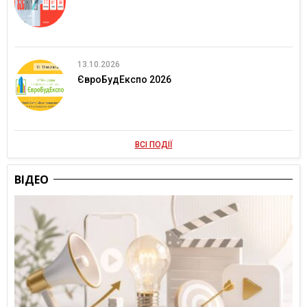
13.10.2026
ЄвроБудЕкспо 2026
ВСІ ПОДІЇ
ВІДЕО