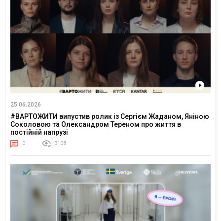
25.06.2026
#ВАРТОЖИТИ випустив ролик із Сергієм Жаданом, Яніною
Соколовою та Олександром Тереном про життя в
постійній напрузі
0
3108