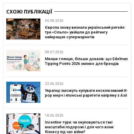
СХОЖІ ПУБЛІКАЦІЇ
04.08.2026
Європа знову визнала український ритейл:
три «Сільпо» увійшли до рейтингу
найкращих супермаркетів
08.07.2026
Менше глянцю, більше доказів: що Edelman
Tipping Points 2026 змінює для брендів
23.06.2026
Українці зможуть купувати ексклюзивний K-
pop мерч і японські раритети напряму з Азії
18.06.2026
Incentive-тури: чи окуповуються такі
масштабні подорожі і для чого вони
бізнесу під час війни?