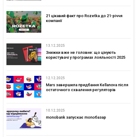
21 цікавий факт про Rozetka до 21-річчя
компанії
13.12.2025
Знижки вже не головне: що цінують
користувачі у програмах лояльності 2025
12.12.2025
Mars завершила придбання Kellanova після
остаточного схвалення регуляторів
10.12.2025
monobank запускає monoбазар