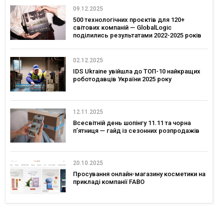
09.12.2025
500 технологічних проєктів для 120+
світових компаній — GlobalLogic
поділились результатами 2022-2025 років
02.12.2025
IDS Ukraine увійшла до ТОП-10 найкращих
роботодавців України 2025 року
12.11.2025
Всесвітній день шопінгу 11.11 та чорна
п’ятниця — гайд із сезонних розпродажів
20.10.2025
Просування онлайн-магазину косметики на
прикладі компанії FABO