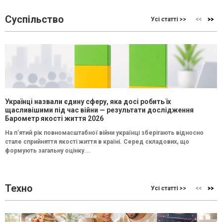
Суспільство
Усі статті >>
Українці назвали єдину сферу, яка досі робить їх
щасливішими під час війни — результати дослідження
Барометр якості життя 2026
На п’ятий рік повномасштабної війни українці зберігають відносно
стале сприйняття якості життя в країні. Серед складових, що
формують загальну оцінку...
Техно
Усі статті >>