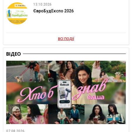
13.10.2026
ЄвроБудЕкспо 2026
ВСІ ПОДІЇ
ВІДЕО
07.08.2026