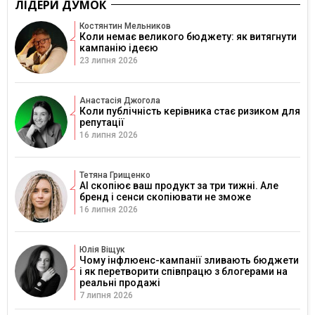
ЛІДЕРИ ДУМОК
Костянтин Мельников
Коли немає великого бюджету: як витягнути
кампанію ідеєю
23 липня 2026
Анастасія Джогола
Коли публічність керівника стає ризиком для
репутації
16 липня 2026
Тетяна Грищенко
AI скопіює ваш продукт за три тижні. Але
бренд і сенси скопіювати не зможе
16 липня 2026
Юлія Віщук
Чому інфлюенс-кампанії зливають бюджети
і як перетворити співпрацю з блогерами на
реальні продажі
7 липня 2026