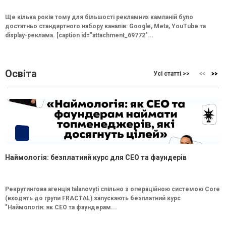
Ще кілька років тому для більшості рекламних кампаній було
достатньо стандартного набору каналів: Google, Meta, YouTube та
display-реклама. [caption id="attachment_69772"...
Освіта
Усі статті >>
Наймологія: безплатний курс для CEO та фаундерів
Рекрутингова агенція talanovyti спільно з операційною системою Core
(входять до групи FRACTAL) запускають безплатний курс
"Наймологія: як СEO та фаундерам...