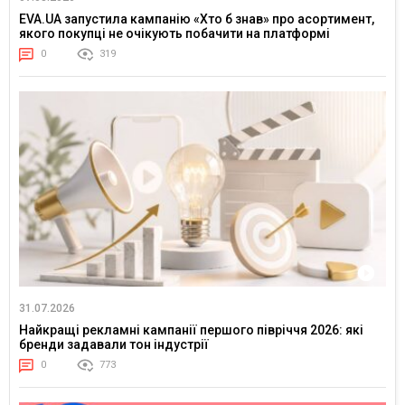
EVA.UA запустила кампанію «Хто б знав» про асортимент,
якого покупці не очікують побачити на платформі
0
319
31.07.2026
Найкращі рекламні кампанії першого півріччя 2026: які
бренди задавали тон індустрії
0
773