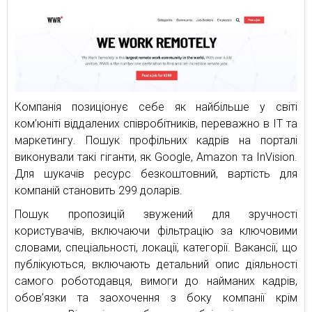
Компанія позиціонує себе як найбільше у світі
ком’юніті віддалених співробітників, переважно в ІТ та
маркетингу. Пошук профільних кадрів на порталі
виконували такі гіганти, як Google, Amazon та InVision.
Для шукачів ресурс безкоштовний, вартість для
компаній становить 299 доларів.
Пошук пропозицій звужений для зручності
користувачів, включаючи фільтрацію за ключовими
словами, спеціальності, локації, категорії. Вакансії, що
публікуються, включають детальний опис діяльності
самого роботодавця, вимоги до найманих кадрів,
обов’язки та заохочення з боку компанії крім