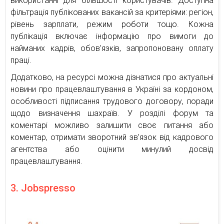
використанні для більшості користувачів. Доступна
фільтрація публікованих вакансій за критеріями: регіон,
рівень зарплати, режим роботи тощо. Кожна
публікація включає інформацію про вимоги до
найманих кадрів, обов’язків, запропоновану оплату
праці.
Додатково, на ресурсі можна дізнатися про актуальні
новини про працевлаштування в Україні за кордоном,
особливості підписання трудового договору, поради
щодо визначення шахраїв. У розділі форум та
коментарі можливо залишити своє питання або
коментар, отримати зворотний зв’язок від кадрового
агентства або оцінити минулий досвід
працевлаштування.
3. Jobspresso