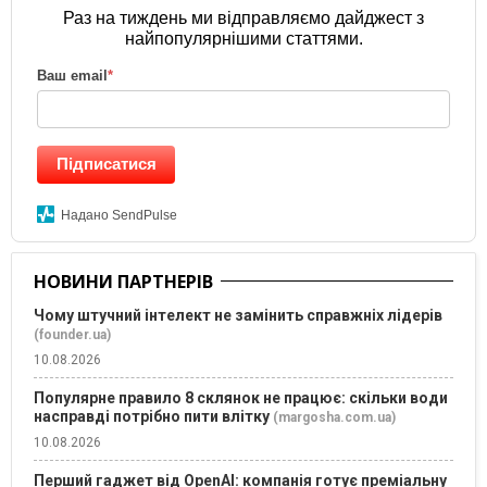
Раз на тиждень ми відправляємо дайджест з
найпопулярнішими статтями.
Ваш email
*
Підписатися
Надано SendPulse
НОВИНИ ПАРТНЕРІВ
Чому штучний інтелект не замінить справжніх лідерів
(founder.ua)
10.08.2026
Популярне правило 8 склянок не працює: скільки води
насправді потрібно пити влітку
(margosha.com.ua)
10.08.2026
Перший гаджет від OpenAI: компанія готує преміальну