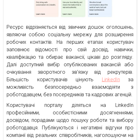
Ресурс відрізняється від звичних дошок оголошень,
являючи собою соціальну мережу для розширення
робочих контактів. На перших етапах користувач
заповнює відомості про свій досвід, навички,
кваліфікацію та обирає вакансії, цікаві до розгляду.
Далі доступний вибір опублікованих вакансій або
очікування зворотного зв’язку від рекрутерів.
Більшість користувачів цінують
LinkedIn
за
можливість безпосередньо взаємодіяти з
роботодавцем, без посередників та кадрових агенцій.
Користувачі порталу діляться на LinkedIn
професійними, особистісними досягненнями,
досвідом, порадами щодо пошуку роботи та вибору
роботодавця. Публікуються і негативні відгуки про
компанії від реальних співробітників, наголошуючи на