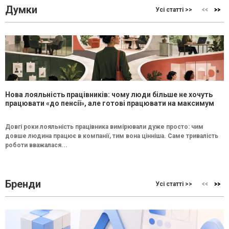
Думки
Усі статті >>
Нова лояльність працівників: чому люди більше не хочуть
працювати «до пенсії», але готові працювати на максимум
Довгі роки лояльність працівника вимірювали дуже просто: чим
довше людина працює в компанії, тим вона цінніша. Саме тривалість
роботи вважалася...
Бренди
Усі статті >>