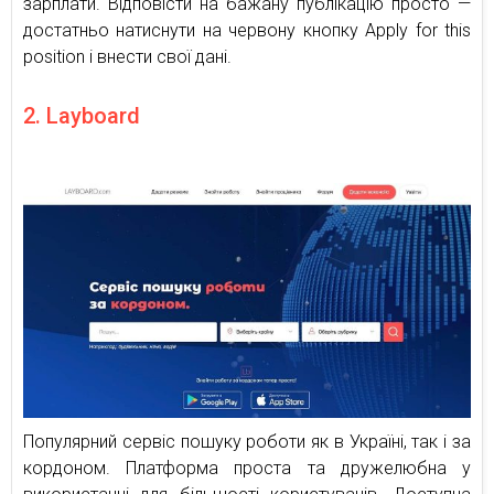
зарплати. Відповісти на бажану публікацію просто —
достатньо натиснути на червону кнопку Apply for this
position і внести свої дані.
2. Layboard
Популярний сервіс пошуку роботи як в Україні, так і за
кордоном. Платформа проста та дружелюбна у