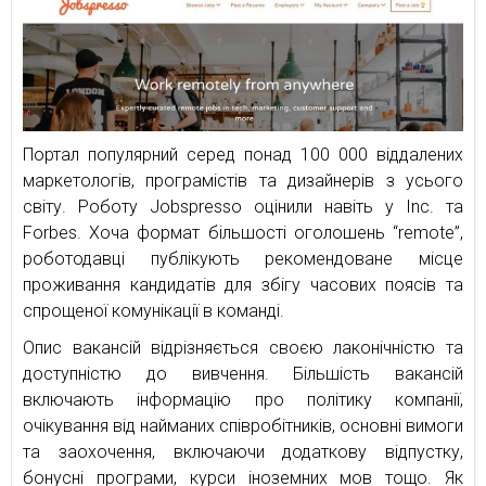
Портал популярний серед понад 100 000 віддалених
маркетологів, програмістів та дизайнерів з усього
світу. Роботу Jobspresso оцінили навіть у Inc. та
Forbes. Хоча формат більшості оголошень “remote”,
роботодавці публікують рекомендоване місце
проживання кандидатів для збігу часових поясів та
спрощеної комунікації в команді.
Опис вакансій відрізняється своєю лаконічністю та
доступністю до вивчення. Більшість вакансій
включають інформацію про політику компанії,
очікування від найманих співробітників, основні вимоги
та заохочення, включаючи додаткову відпустку,
бонусні програми, курси іноземних мов тощо. Як