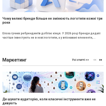
Чому великі бренди більше не змінюють логотипи кожні три
роки
Епоха гучних ребрендингів добігає кінця. У 2026 році бренди дедалі
частіше інвестують не в нові логотипи, а у впізнавані елементи,...
Маркетинг
Усі статті >>
Де шукати аудиторію, коли класичні інструменти вже не
дивують