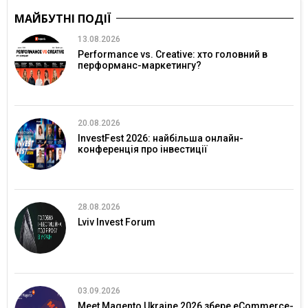
МАЙБУТНІ ПОДІЇ
13.08.2026
Performance vs. Creative: хто головний в
перформанс-маркетингу?
20.08.2026
InvestFest 2026: найбільша онлайн-
конференція про інвестиції
28.08.2026
Lviv Invest Forum
03.09.2026
Meet Magento Ukraine 2026 збере eCommerce-