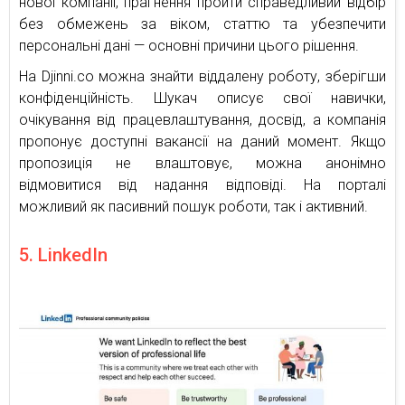
нової компанії, прагнення пройти справедливий відбір
без обмежень за віком, статтю та убезпечити
персональні дані — основні причини цього рішення.
На Djinni.co можна знайти віддалену роботу, зберігши
конфіденційність. Шукач описує свої навички,
очікування від працевлаштування, досвід, а компанія
пропонує доступні вакансії на даний момент. Якщо
пропозиція не влаштовує, можна анонімно
відмовитися від надання відповіді. На порталі
можливий як пасивний пошук роботи, так і активний.
5. LinkedIn