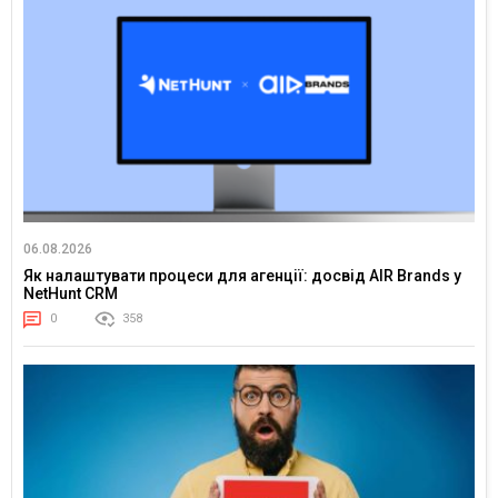
06.08.2026
Як налаштувати процеси для агенції: досвід AIR Brands у
NetHunt CRM
0
358