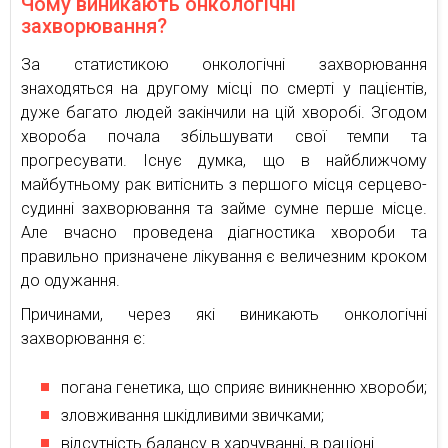
Чому виникають онкологічні
захворювання?
За статистикою онкологічні захворювання
знаходяться на другому місці по смерті у пацієнтів,
дуже багато людей закінчили на цій хворобі. Згодом
хвороба почала збільшувати свої темпи та
прогресувати. Існує думка, що в найближчому
майбутньому рак витіснить з першого місця серцево-
судинні захворювання та займе сумне перше місце.
Але вчасно проведена діагностика хвороби та
правильно призначене лікування є величезним кроком
до одужання.
Причинами, через які виникають онкологічні
захворювання є:
погана генетика, що сприяє виникненню хвороби;
зловживання шкідливими звичками;
відсутність балансу в харчуванні, в раціоні