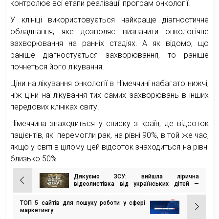
контролює всі етапи реалізації програм онкології.
У клініці використовується найкраще діагностичне
обладнання, яке дозволяє визначити онкологічне
захворювання на ранніх стадіях. А як відомо, що
раніше діагностується захворювання, то раніше
почнеться його лікування.
Ціни на лікування онкології в Німеччині набагато нижчі,
ніж ціни на лікування тих самих захворювань в інших
передових клініках світу.
Німеччина знаходиться у списку з країн, де відсоток
пацієнтів, які перемогли рак, на рівні 90%, в той же час,
якщо у світі в цілому цей відсоток знаходиться на рівні
близько 50%.
Дякуємо ЗСУ: вийшла лірична
Навігація
відеолистівка від українських дітей —
воїнам-захисникам
записів
ТОП 5 сайтів для пошуку роботи у сфері
маркетингу