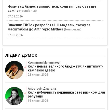
Чому ваш бізнес зупиняється, коли ви працюєте ще
важче
(founder.ua)
07.08.2026
Власник TikTok розробляє ШІ-модель, схожу за
масштабом до Anthropic Mythos
(founder.ua)
07.08.2026
ЛІДЕРИ ДУМОК
Костянтин Мельников
Коли немає великого бюджету: як витягнути
кампанію ідеєю
23 липня 2026
Анастасія Джогола
Коли публічність керівника стає ризиком для
репутації
16 липня 2026