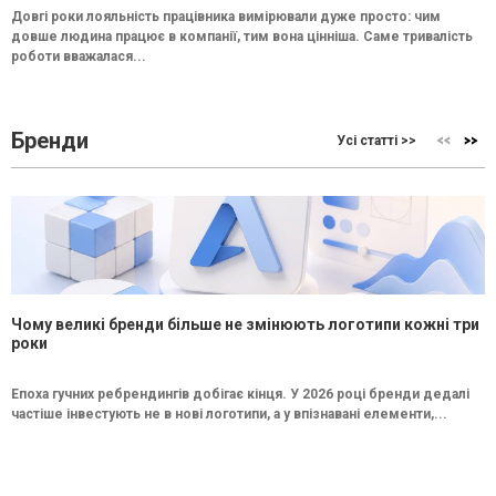
Довгі роки лояльність працівника вимірювали дуже просто: чим
довше людина працює в компанії, тим вона цінніша. Саме тривалість
роботи вважалася...
Бренди
Усі статті >>
Чому великі бренди більше не змінюють логотипи кожні три
роки
Епоха гучних ребрендингів добігає кінця. У 2026 році бренди дедалі
частіше інвестують не в нові логотипи, а у впізнавані елементи,...