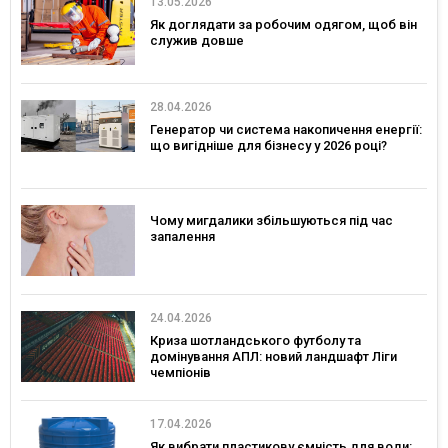
13.05.2026
Як доглядати за робочим одягом, щоб він
служив довше
28.04.2026
Генератор чи система накопичення енергії:
що вигідніше для бізнесу у 2026 році?
Чому мигдалики збільшуються під час
запалення
24.04.2026
Криза шотландського футболу та
домінування АПЛ: новий ландшафт Ліги
чемпіонів
17.04.2026
Як вибрати пластикову ємність для води: