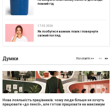
повний гід
17.03.2026
Як позбутися важких повік і повернути
свіжий погляд
Думки
Усі статті >>
Нова лояльність працівників: чому люди більше не хочуть
працювати «до пенсії», але готові працювати на максимум