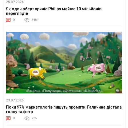
25.07.2026
Як один оберт приніс Philips майже 10 мільйонів
переглядів
0
3484
23.07.2026
Поки 97% маркетологів пишуть промпти, Галичина дістала
голку та фетр
0
726