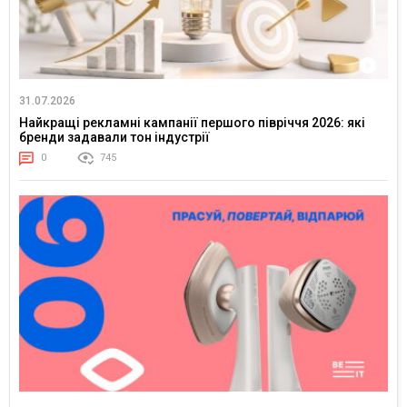
31.07.2026
Найкращі рекламні кампанії першого півріччя 2026: які
бренди задавали тон індустрії
0
745