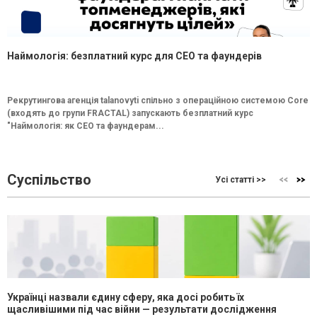
Наймологія: безплатний курс для CEO та фаундерів
Рекрутингова агенція talanovyti спільно з операційною системою Core
(входять до групи FRACTAL) запускають безплатний курс
"Наймологія: як СEO та фаундерам...
Суспільство
Усі статті >>
Українці назвали єдину сферу, яка досі робить їх
щасливішими під час війни — результати дослідження