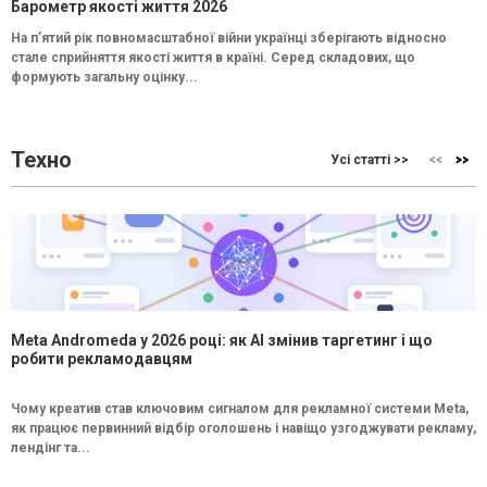
Барометр якості життя 2026
На п’ятий рік повномасштабної війни українці зберігають відносно
стале сприйняття якості життя в країні. Серед складових, що
формують загальну оцінку...
Техно
Усі статті >>
Meta Andromeda у 2026 році: як AI змінив таргетинг і що
робити рекламодавцям
Чому креатив став ключовим сигналом для рекламної системи Meta,
як працює первинний відбір оголошень і навіщо узгоджувати рекламу,
лендінг та...