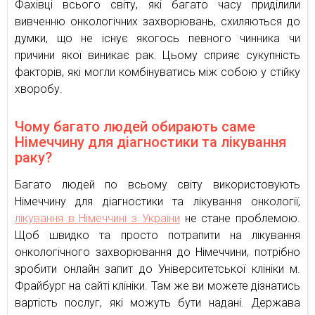
Фахівці всього світу, які багато часу приділили
вивченню онкологічних захворювань, схиляються до
думки, що не існує якогось певного чинника чи
причини якої виникає рак. Цьому сприяє сукупність
факторів, які могли комбінуватись між собою у стійку
хворобу.
Чому багато людей обирають саме
Німеччину для діагностики та лікування
раку?
Багато людей по всьому світу використовують
Німеччину для діагностики та лікування онкології,
лікування в Німеччині з України
не стане проблемою.
Щоб швидко та просто потрапити на лікування
онкологічного захворювання до Німеччини, потрібно
зробити онлайн запит до Університетської клініки м.
Фрайбург на сайті клініки. Там же ви можете дізнатись
вартість послуг, які можуть бути надані. Держава