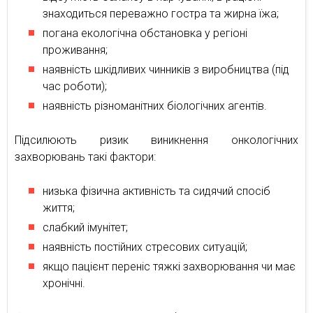
знаходиться переважно гостра та жирна їжа;
погана екологічна обстановка у регіоні
проживання;
наявність шкідливих чинників з виробництва (під
час роботи);
наявність різноманітних біологічних агентів.
Підсилюють ризик виникнення онкологічних
захворювань такі фактори:
низька фізична активність та сидячий спосіб
життя;
слабкий імунітет;
наявність постійних стресових ситуацій;
якщо пацієнт переніс тяжкі захворювання чи має
хронічні.