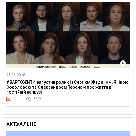
25.06.2026
#ВАРТОЖИТИ випустив ролик із Сергієм Жаданом, Яніною
Соколовою та Олександром Тереном про життя в
постійній напрузі
0
3219
АКТУАЛЬНЕ