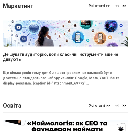
Маркетинг
Усі статті >>
Де шукати аудиторію, коли класичні інструменти вже не
дивують
Ще кілька років тому для більшості рекламних кампаній було
достатньо стандартного набору каналів: Google, Meta, YouTube та
display-реклама. [caption id="attachment_69772"...
Освіта
Усі статті >>