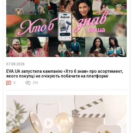
07.08.2026
EVA.UA запустила кампанію «Хто б знав» про асортимент,
якого покупці не очікують побачити на платформі
0
216