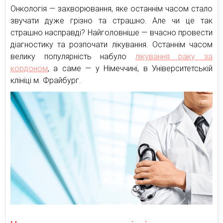
Онкологія — захворювання, яке останнім часом стало
звучати дуже грізно та страшно. Але чи це так
страшно насправді? Найголовніше — вчасно провести
діагностику та розпочати лікування. Останнім часом
велику популярність набуло
лікування раку за
кордоном
, а саме — у Німеччині, в Університетській
клініці м. Фрайбург.