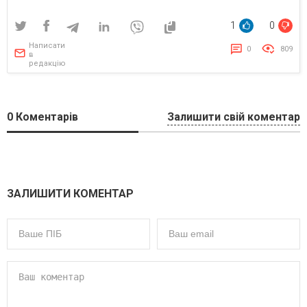
1
0
Написати
0
809
в
редакцію
0
Коментарів
Залишити свій коментар
ЗАЛИШИТИ КОМЕНТАР