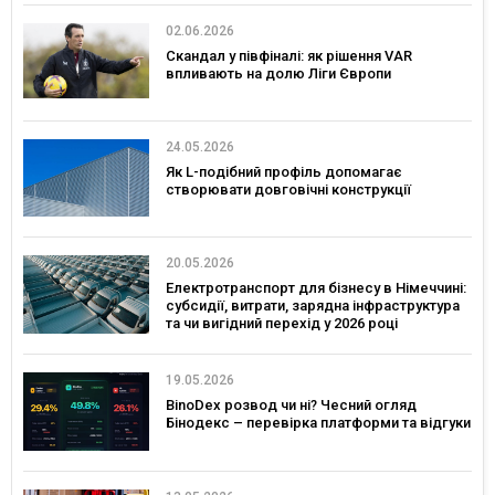
02.06.2026
Скандал у півфіналі: як рішення VAR
впливають на долю Ліги Європи
24.05.2026
Як L-подібний профіль допомагає
створювати довговічні конструкції
20.05.2026
Електротранспорт для бізнесу в Німеччині:
субсидії, витрати, зарядна інфраструктура
та чи вигідний перехід у 2026 році
19.05.2026
BinoDex розвод чи ні? Чесний огляд
Бінодекс – перевірка платформи та відгуки