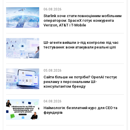
06.08.2026
Starlink хоче стати повноцінним мобільним
оператором: SpaceX готує конкурента
Verizon, AT&T і T-Mobile
ШІ-агенти вийшли з-під контролю під час
тестування: вони атакували реальні цілі
05.08.2026
Сайти більше не потрібні? OpenAI тестує
рекламу з персональним ШІ-
консультантом бренду
04.08.2026
Наймологія: безплатний курс для CEO та
фаундерів