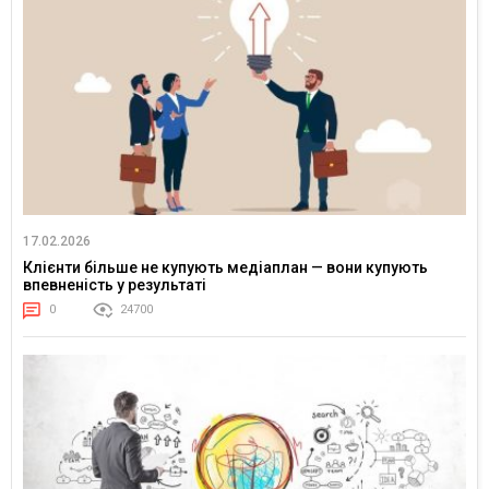
17.02.2026
Клієнти більше не купують медіаплан — вони купують
впевненість у результаті
0
24700