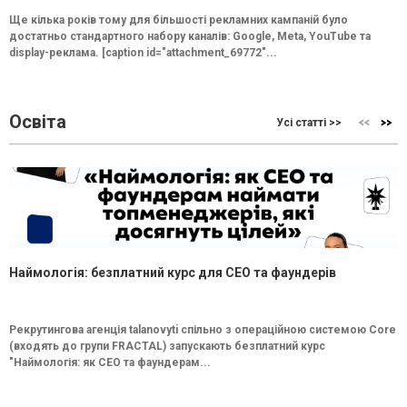
Ще кілька років тому для більшості рекламних кампаній було
достатньо стандартного набору каналів: Google, Meta, YouTube та
display-реклама. [caption id="attachment_69772"...
Освіта
Усі статті >>
Наймологія: безплатний курс для CEO та фаундерів
Рекрутингова агенція talanovyti спільно з операційною системою Core
(входять до групи FRACTAL) запускають безплатний курс
"Наймологія: як СEO та фаундерам...