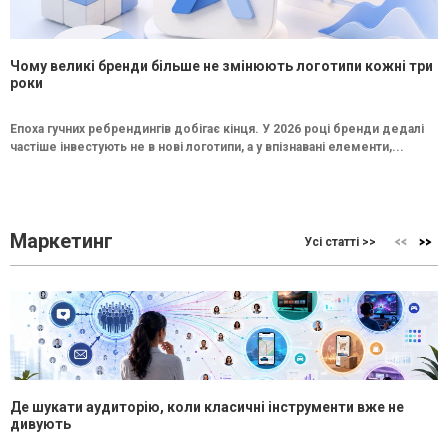
Чому великі бренди більше не змінюють логотипи кожні три
роки
Епоха гучних ребрендингів добігає кінця. У 2026 році бренди дедалі
частіше інвестують не в нові логотипи, а у впізнавані елементи,...
Маркетинг
Усі статті >>
Де шукати аудиторію, коли класичні інструменти вже не
дивують