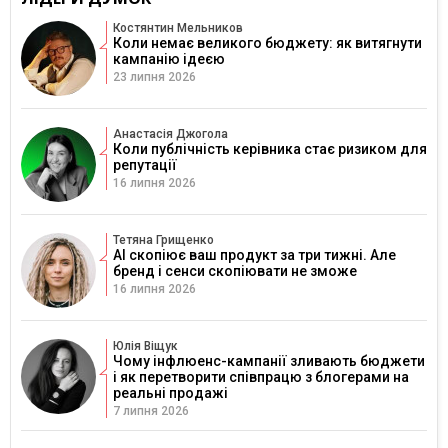
Костянтин Мельников
Коли немає великого бюджету: як витягнути
кампанію ідеєю
23 липня 2026
Анастасія Джогола
Коли публічність керівника стає ризиком для
репутації
16 липня 2026
Тетяна Грищенко
AI скопіює ваш продукт за три тижні. Але
бренд і сенси скопіювати не зможе
16 липня 2026
Юлія Віщук
Чому інфлюенс-кампанії зливають бюджети
і як перетворити співпрацю з блогерами на
реальні продажі
7 липня 2026