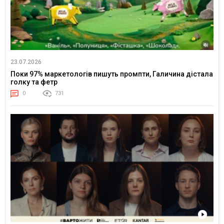
23.07.2026
Поки 97% маркетологів пишуть промпти, Галичина дістала
голку та фетр
0
731