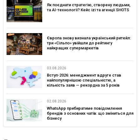
Як поєднати стратегію, створену людьми,
та AI-технології? Кейс izi та агенції SHOTS
Європа знову визнала український ритейл:
три «Сільпо» увійшли до рейтингу
найкращих супермаркетів
03.08.2026
Вступ-2026: менеджмент вдруге став
найпопулярнішою спеціальністю, а
кількість заяв — рекордна за 5 років
02.08.2026
WhatsApp прибиратиме повідомлення
брендів з основних чатів: що зміниться для
бізнесу