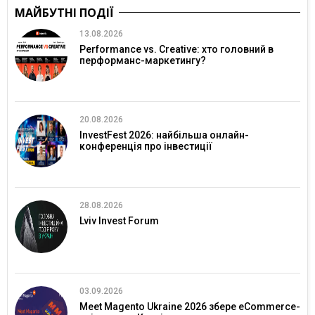
МАЙБУТНІ ПОДІЇ
13.08.2026
Performance vs. Creative: хто головний в
перформанс-маркетингу?
20.08.2026
InvestFest 2026: найбільша онлайн-
конференція про інвестиції
28.08.2026
Lviv Invest Forum
03.09.2026
Meet Magento Ukraine 2026 збере eCommerce-