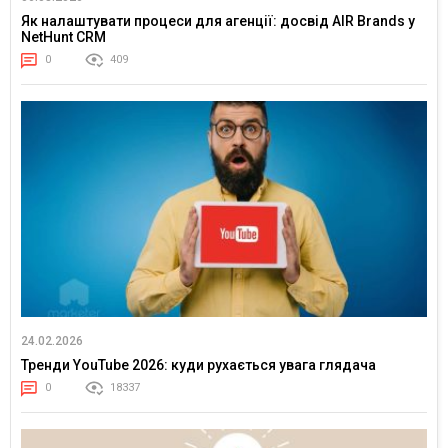
Як налаштувати процеси для агенції: досвід AIR Brands у
NetHunt CRM
0
409
24.02.2026
Тренди YouTube 2026: куди рухається увага глядача
0
18337