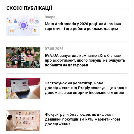
СХОЖІ ПУБЛІКАЦІЇ
Вчора
Meta Andromeda у 2026 році: як AI змінив
таргетинг і що робити рекламодавцям
07.08.2026
EVA.UA запустила кампанію «Хто б знав»
про асортимент, якого покупці не очікують
побачити на платформі
Застосунок чи репетитор: нове
дослідження від Preply показує, що краще
допомагає заговорити іноземною мовою
Фокус-групи без людей: як цифрові
двійники покупців змінять маркетингові
дослідження