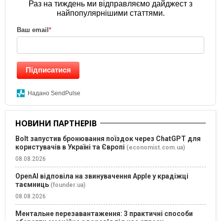
Раз на тиждень ми відправляємо дайджест з
найпопулярнішими статтями.
Ваш email
*
Підписатися
Надано SendPulse
НОВИНИ ПАРТНЕРІВ
Bolt запустив бронювання поїздок через ChatGPT для
користувачів в Україні та Європі
(economist.com.ua)
08.08.2026
OpenAI відповіла на звинувачення Apple у крадіжці
таємниць
(founder.ua)
08.08.2026
Ментальне перезавантаження: 3 практичні способи