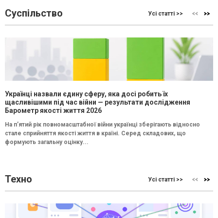
Суспільство
Усі статті >>
Українці назвали єдину сферу, яка досі робить їх
щасливішими під час війни — результати дослідження
Барометр якості життя 2026
На п’ятий рік повномасштабної війни українці зберігають відносно
стале сприйняття якості життя в країні. Серед складових, що
формують загальну оцінку...
Техно
Усі статті >>