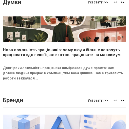
Думки
Усі статті >>
Нова лояльність працівників: чому люди більше не хочуть
працювати «до пенсії», але готові працювати на максимум
Довгі роки лояльність працівника вимірювали дуже просто: чим
довше людина працює в компанії, тим вона цінніша. Саме тривалість
роботи вважалася...
Бренди
Усі статті >>