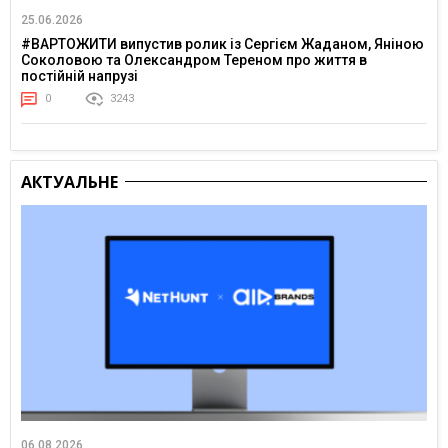
25.06.2026
#ВАРТОЖИТИ випустив ролик із Сергієм Жаданом, Яніною
Соколовою та Олександром Тереном про життя в
постійній напрузі
0
3243
АКТУАЛЬНЕ
06.08.2026