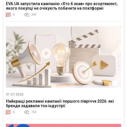
EVA.UA запустила кампанію «Хто б знав» про асортимент,
якого покупці не очікують побачити на платформі
0
244
31.07.2026
Найкращі рекламні кампанії першого півріччя 2026: які
бренди задавали тон індустрії
0
753