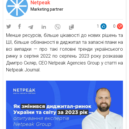
Netpeak
Marketing partner
1
0
Менше ресурсів, більше цікавості до нових рішень та
ШІ, більше обізнаності в диджитал та запасні плани на
всі випадки — про такі головні тренди українського
ринку з серпня 2022 по серпень 2023 року розказав
Дмитро Скляр, СЕО Netpeak Agencies Group у статті на
Netpeak Journal.