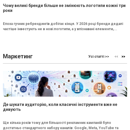
Чому великі бренди більше не змінюють логотипи кожні три
роки
Епоха гучних ребрендингів добігає кінця. У 2026 році бренди дедалі
частіше інвестують не в нові логотипи, а у впізнавані елементи,...
Маркетинг
Усі статті >>
Де шукати аудиторію, коли класичні інструменти вже не
дивують
Ще кілька років тому для більшості рекламних кампаній було
достатньо стандартного набору каналів: Google, Meta, YouTube та