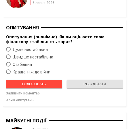
6 липня 2026
ОПИТУВАННЯ
Опитування (анонімне). Як ви оцінюєте свою
фінансову стабільність зараз?
Дуже нестабільна
Швидше нестабільна
Cтабільна
Краще, ніж до війни
ГОЛОСОВАТЬ
РЕЗУЛЬТАТИ
Залишити коментар
Архів опитувань
МАЙБУТНІ ПОДІЇ