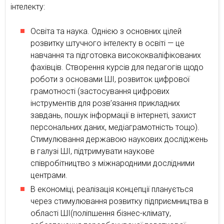
інтелекту:
Освіта та наука. Однією з основних цілей
розвитку штучного інтелекту в освіті — це
навчання та підготовка висококваліфікованих
фахівців. Створення курсів для педагогів щодо
роботи з основами ШІ, розвиток цифрової
грамотності (застосування цифрових
інструментів для розв’язання прикладних
завдань, пошук інформації в інтернеті, захист
персональних даних, медіаграмотність тощо).
Стимулювання державою наукових досліджень
в галузі ШІ, підтримувати наукове
співробітництво з міжнародними дослідними
центрами.
В економіці, реалізація концепції планується
через стимулювання розвитку підприємництва в
області ШІ(поліпшення бізнес-клімату,