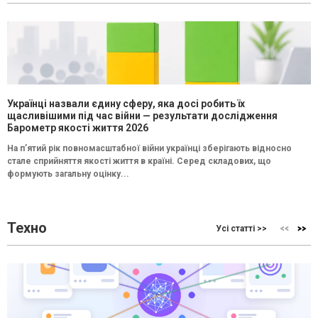
Українці назвали єдину сферу, яка досі робить їх
щасливішими під час війни — результати дослідження
Барометр якості життя 2026
На п’ятий рік повномасштабної війни українці зберігають відносно
стале сприйняття якості життя в країні. Серед складових, що
формують загальну оцінку...
Техно
Усі статті >>