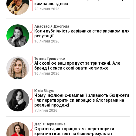
кампанію ідеєю
23 липня 2026
Анастасія Джогола
Коли публічність керівника стає ризиком для
репутації
16 липня 2026
Тетяна Грищенко
AI скопіює ваш продукт за три тижні. Але
бренд і сенси скопіювати не зможе
16 липня 2026
Юлія Віщук
Чому інфлюенс-кампанії зливають бюджети
і як перетворити співпрацю з блогерами на
реальні продажі
7 липня 2026
Дарʼя Черкашина
Стратегія, яка працює: як перетворити
креатив і контент на бізнес-результат