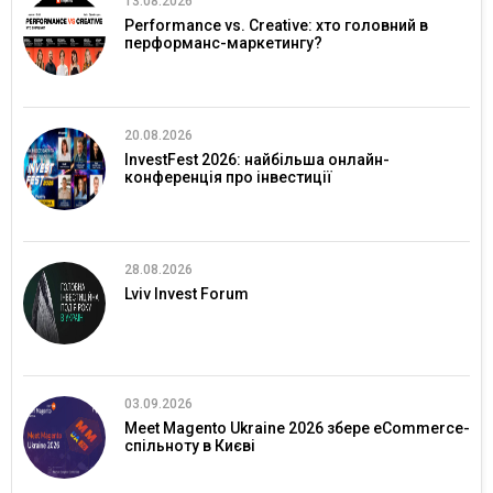
13.08.2026
Performance vs. Creative: хто головний в
перформанс-маркетингу?
20.08.2026
InvestFest 2026: найбільша онлайн-
конференція про інвестиції
28.08.2026
Lviv Invest Forum
03.09.2026
Meet Magento Ukraine 2026 збере eCommerce-
спільноту в Києві