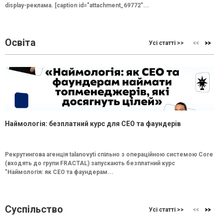
display-реклама. [caption id="attachment_69772"...
Освіта
Усі статті >>
Наймологія: безплатний курс для CEO та фаундерів
Рекрутингова агенція talanovyti спільно з операційною системою Core
(входять до групи FRACTAL) запускають безплатний курс
"Наймологія: як СEO та фаундерам...
Суспільство
Усі статті >>