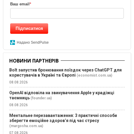
Ваш email
*
Підписатися
Надано SendPulse
НОВИНИ ПАРТНЕРІВ
Bolt запустив бронювання поїздок через ChatGPT для
користувачів в Україні та Європі
(economist.com.ua)
08.08.2026
OpenAI відповіла на звинувачення Apple у крадіжці
таємниць
(founder.ua)
08.08.2026
Ментальне перезавантаження: 3 практичні способи
зберегти емоційне здоров’я під час стресу
(margosha.com.ua)
07.08.2026