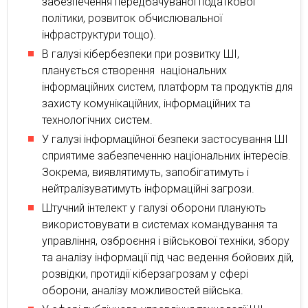
забезпечення передбачуваної податкової
політики, розвиток обчислювальної
інфраструктури тощо).
В галузі кібербезпеки при розвитку ШІ,
планується створення національних
інформаційних систем, платформ та продуктів для
захисту комунікаційних, інформаційних та
технологічних систем.
У галузі інформаційної безпеки застосування ШІ
сприятиме забезпеченню національних інтересів.
Зокрема, виявлятимуть, запобігатимуть і
нейтралізуватимуть інформаційні загрози.
Штучний інтелект у галузі оборони планують
використовувати в системах командування та
управління, озброєння і військової техніки, збору
та аналізу інформації під час ведення бойових дій,
розвідки, протидії кіберзагрозам у сфері
оборони, аналізу можливостей війська.