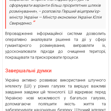
сформувати варіанти більш пріоритетних шляхів
розмінування», – розповіла Перший віцепрем’єр-
міністр України — Міністр економіки України Юлія
Свириденко.
Впровадження інформаційної системи дозволить
оперативно аналізувати рішення та дії у сфері
гуманітарного розмінування, виправляти їх,
удосконалювати підходи до очищення території,
покращувати та прискорювати процеси.
Завершальні думки
Україна активно розвиває використання штучного
інтелекту (ШІ) у різних галузях та вирішує важливі
завдання завдяки цій технології. ШІ відкриває перед
Україною нові можливості у багатьох галузях,
допомагаючи поліпшити якість життя та
забезпечувати національну безпеку. Штучний інтелект