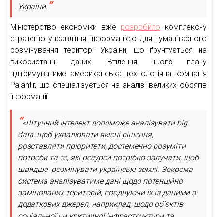
України.
Міністерство економіки вже
розробило
комплексну
стратегію управління інформацією для гуманітарного
розмінування території України, що ґрунтується на
використанні даних. Втілення цього плану
підтримуватиме американська технологічна компанія
Palantir, що спеціалізується на аналізі великих обсягів
інформації.
«Штучний інтелект допоможе аналізувати big
data, щоб ухвалювати якісні рішення,
розставляти пріоритети, достеменно розуміти
потреби та те, які ресурси потрібно залучати, щоб
швидше розмінувати українські землі. Зокрема
система аналізуватиме дані щодо потенційно
замінованих територій, поєднуючи їх із даними з
додаткових джерел, наприклад, щодо обʼєктів
соціальної чи критичної інфраструктури та