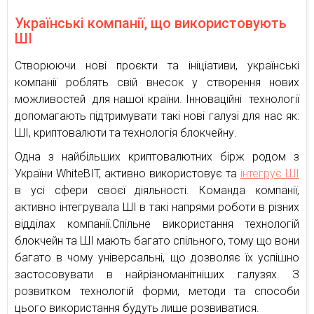
Українські компанії, що використовують
ШІ
Створюючи нові проєкти та ініціативи, українські
компанії роблять свій внесок у створення нових
можливостей для нашої країни. Інноваційні технології
допомагають підтримувати такі нові галузі для нас як:
ШІ, криптовалюти та технологія блокчейну.
Одна з найбільших криптовалютних бірж родом з
України WhiteBIT, активно використовує та
інтегрує ШІ
в усі сфери своєї діяльності. Команда компанії,
активно інтегрувала ШІ в такі напрями роботи в різних
відділах компанії.Спільне використання технологій
блокчейн та ШІ мають багато спільного, тому що вони
багато в чому універсальні, що дозволяє їх успішно
застосовувати в найрізноманітніших галузях. З
розвитком технологій форми, методи та способи
цього використання будуть лише розвиватися.