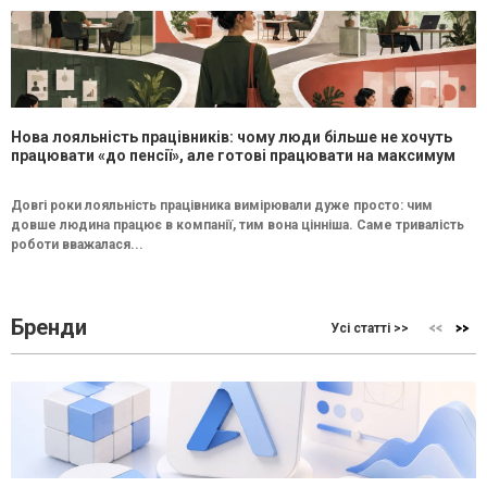
Нова лояльність працівників: чому люди більше не хочуть
працювати «до пенсії», але готові працювати на максимум
Довгі роки лояльність працівника вимірювали дуже просто: чим
довше людина працює в компанії, тим вона цінніша. Саме тривалість
роботи вважалася...
Бренди
Усі статті >>