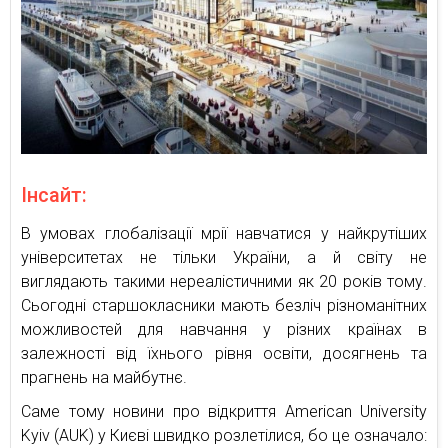
Інсайт:
В умовах глобалізації мрії навчатися у найкрутіших
університетах не тільки України, а й світу не
виглядають такими нереалістичними як 20 років тому.
Сьогодні старшокласники мають безліч різноманітних
можливостей для навчання у різних країнах в
залежності від їхнього рівня освіти, досягнень та
прагнень на майбутнє.
Саме тому новини про відкриття American University
Kyiv (AUK) у Києві швидко розлетілися, бо це означало: