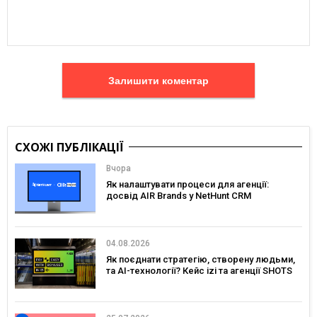
Залишити коментар
СХОЖІ ПУБЛІКАЦІЇ
Вчора
Як налаштувати процеси для агенції:
досвід AIR Brands у NetHunt CRM
04.08.2026
Як поєднати стратегію, створену людьми,
та AI-технології? Кейс izi та агенції SHOTS