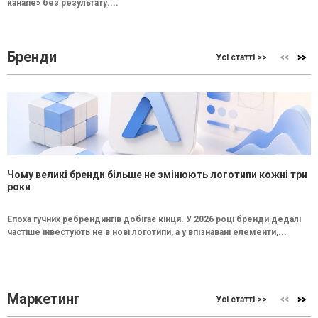
канапе» без результату....
Бренди
Усі статті >>
Чому великі бренди більше не змінюють логотипи кожні три
роки
Епоха гучних ребрендингів добігає кінця. У 2026 році бренди дедалі
частіше інвестують не в нові логотипи, а у впізнавані елементи,...
Маркетинг
Усі статті >>