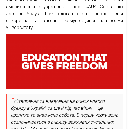
американські та українські цінності: «AUК. Освіта, що
дає свободу!». Цей слоган став основою для
створення та втілення комунікаційної платформи
університету.
«Створення та виведення на ринок нового
бренду в Україні, та ще й під час війни – це
кропітка та виважена робота. В першу чергу вона
розпочинається з аналізу важливих суспільних
інсайтів. Ми раді, що разом із командою Havas