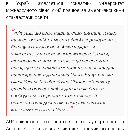
в Україні з’являється приватний університет
міжнародного рівня, який працює за американськими
стандартами освіти.
«Ми раді, що саме наша агенція виграла тендер
на всесторонній та масштабний супровід нового
бренду в галузі освіти. Адже відкриття
університету на основі американської освіти,
визнаної світовим лідером, – це непересічна
подія, що несе важливе історичне значення для
нашої країни», підкреслила Ольга Балучинська,
Client Service Director Havas Ukraine. «Також, це
greenfield project, який надавав нам багато
свободи для творчості та можливосетй
обмінюватися досвідом з американськими
колегами» – додала Ольга.
AUK здійснює свою освітню діяльність у партнерстві з
Arizona State University, який вже восьмий рік поспіль