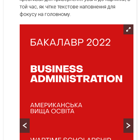
той час, як чітке текстове наповнення для
фокусу на головному.