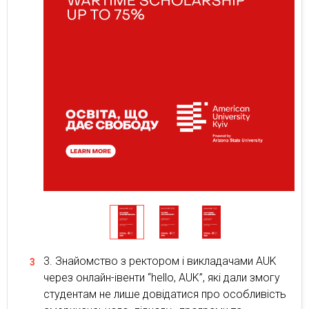
Знайомство з ректором і викладачами AUK
через онлайн-івенти “hello, AUK”, які дали змогу
студентам не лише довідатися про особливість