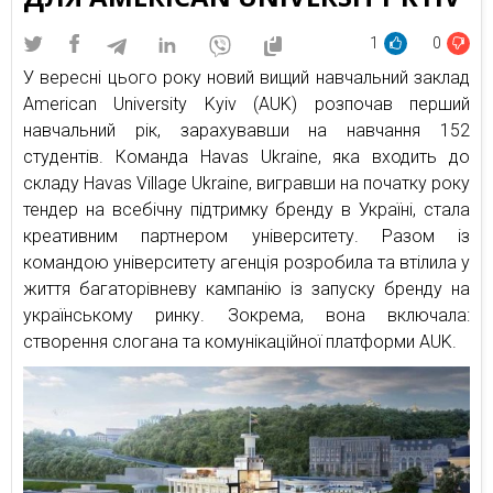
1
0
У вересні цього року новий вищий навчальний заклад
American University Kyiv (AUK) розпочав перший
навчальний рік, зарахувавши на навчання 152
студентів. Команда Havas Ukraine, яка входить до
складу Havas Village Ukraine, вигравши на початку року
тендер на всебічну підтримку бренду в Україні, стала
креативним партнером університету. Разом із
командою університету агенція розробила та втілила у
життя багаторівневу кампанію із запуску бренду на
українському ринку. Зокрема, вона включала:
створення слогана та комунікаційної платформи AUK.