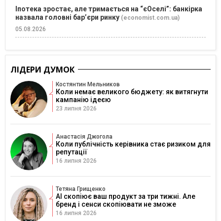
Іпотека зростає, але тримається на “єОселі”: банкірка
назвала головні бар’єри ринку
(economist.com.ua)
05.08.2026
ЛІДЕРИ ДУМОК
Костянтин Мельников
Коли немає великого бюджету: як витягнути
кампанію ідеєю
23 липня 2026
Анастасія Джогола
Коли публічність керівника стає ризиком для
репутації
16 липня 2026
Тетяна Грищенко
AI скопіює ваш продукт за три тижні. Але
бренд і сенси скопіювати не зможе
16 липня 2026