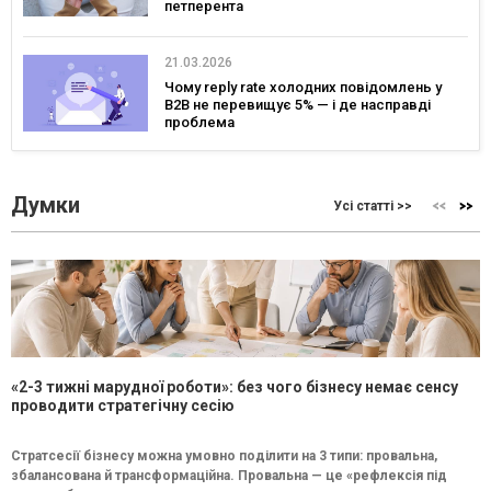
петперента
21.03.2026
Чому reply rate холодних повідомлень у
B2B не перевищує 5% — і де насправді
проблема
Думки
Усі статті >>
«2-3 тижні марудної роботи»: без чого бізнесу немає сенсу
проводити стратегічну сесію
Стратсесії бізнесу можна умовно поділити на 3 типи: провальна,
збалансована й трансформаційна. Провальна — це «рефлексія під