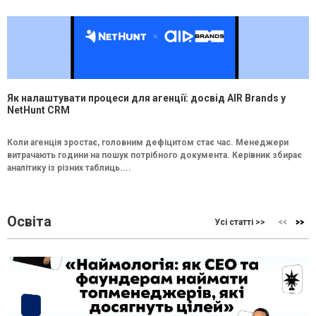
Як налаштувати процеси для агенції: досвід AIR Brands у
NetHunt CRM
Коли агенція зростає, головним дефіцитом стає час. Менеджери
витрачають години на пошук потрібного документа. Керівник збирає
аналітику із різних таблиць....
Освіта
Усі статті >>