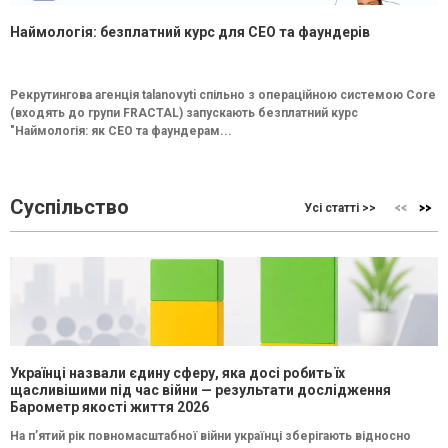
Наймологія: безплатний курс для CEO та фаундерів
Рекрутингова агенція talanovyti спільно з операційною системою Core
(входять до групи FRACTAL) запускають безплатний курс
"Наймологія: як СEO та фаундерам...
Суспільство
Усі статті >>
Українці назвали єдину сферу, яка досі робить їх
щасливішими під час війни — результати дослідження
Барометр якості життя 2026
На п’ятий рік повномасштабної війни українці зберігають відносно