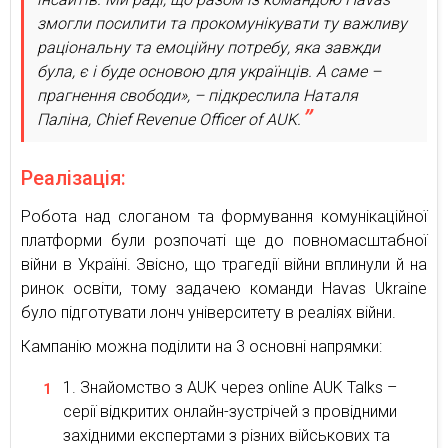
змогли посилити та прокомунікувати ту важливу
раціональну та емоційну потребу, яка завжди
була, є і буде основою для українців. А саме –
прагнення свободи», – підкреслила Наталя
Паліна, Chief Revenue Officer of AUK.
Реалізація:
Робота над слоганом та формування комунікаційної
платформи були розпочаті ще до повномасштабної
війни в Україні. Звісно, що трагедії війни вплинули й на
ринок освіти, тому задачею команди Havas Ukraine
було підготувати лонч університету в реаліях війни.
Кампанію можна поділити на 3 основні напрямки:
Знайомство з AUK через online AUK Talks –
серії відкритих онлайн-зустрічей з провідними
західними експертами з різних військових та