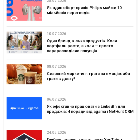
25.07.2026
Як один оберт приніс Philips майже 10
мільйонів переглядів
10.07.2026
Один бренд, кілька продуктів. Коли
портфель росте, а коли — просто
перерозподіляє покупців
08.07.2026
Сезонний маркетинг: грати на емоціях або
грати в довгу?
06.07.2026
Як ефективно працювати з LinkedIn для
продажів: 4 поради від agama і NetHunt CRM
24.05.2026
Глибше, довше, краще: чому YouTube-