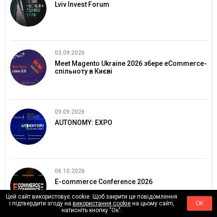
Lviv Invest Forum
03.09.2026
Meet Magento Ukraine 2026 збере eCommerce-
спільноту в Києві
09.09.2026
AUTONOMY: EXPO
06.10.2026
E-commerce Conference 2026
Цей сайт використовує cookie. Щоб закрити це повідомлення
і підтвердити згоду на
використання cookie
на цьому сайті,
ОК
натисніть кнопку "Ок".