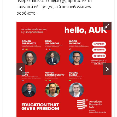
американського підходу, програми та
навчальний процес, а й познайомитися
особисто.