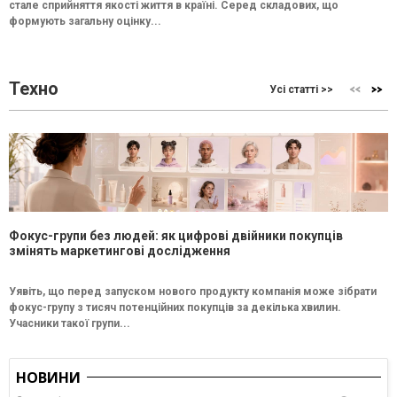
стале сприйняття якості життя в країні. Серед складових, що
формують загальну оцінку...
Техно
Усі статті >>
Фокус-групи без людей: як цифрові двійники покупців
змінять маркетингові дослідження
Уявіть, що перед запуском нового продукту компанія може зібрати
фокус-групу з тисяч потенційних покупців за декілька хвилин.
Учасники такої групи...
НОВИНИ