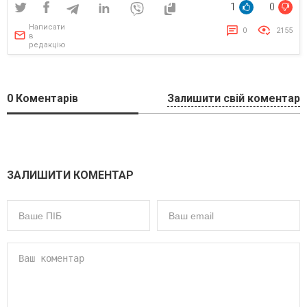
1
0
Написати
0
2155
в
редакцію
0
Коментарів
Залишити свій коментар
ЗАЛИШИТИ КОМЕНТАР