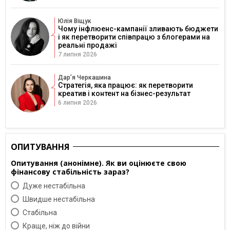
Юлія Віщук
Чому інфлюенс-кампанії зливають бюджети
і як перетворити співпрацю з блогерами на
реальні продажі
7 липня 2026
Дарʼя Черкашина
Стратегія, яка працює: як перетворити
креатив і контент на бізнес-результат
6 липня 2026
ОПИТУВАННЯ
Опитування (анонімне). Як ви оцінюєте свою
фінансову стабільність зараз?
Дуже нестабільна
Швидше нестабільна
Cтабільна
Краще, ніж до війни