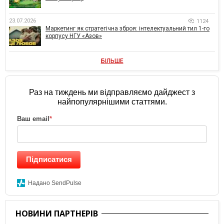
23.07.2026
1124
Маркетинг як стратегічна зброя: інтелектуальний тил 1-го
корпусу НГУ «Азов»
БІЛЬШЕ
Раз на тиждень ми відправляємо дайджест з
найпопулярнішими статтями.
Ваш email
*
Підписатися
Надано SendPulse
НОВИНИ ПАРТНЕРІВ