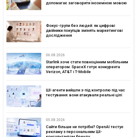
допомагає заговорити іноземною мовою
Фокус-групи без людей: як цифрові
двійники покупців змінять маркетингові
дослідження
06.08.2026
Starlink хоче стати повноцінним мобільним
оператором: SpaceX готує конкурента
Verizon, AT&T і T-Mobile
ШІ-агенти вийшли з-під контролю під час
тестування: вони атакували реальні цілі
05.08.2026
Сайти більше не потрібні? OpenAI тестує
рекламу з персональним ШІ-
консультантом бренду