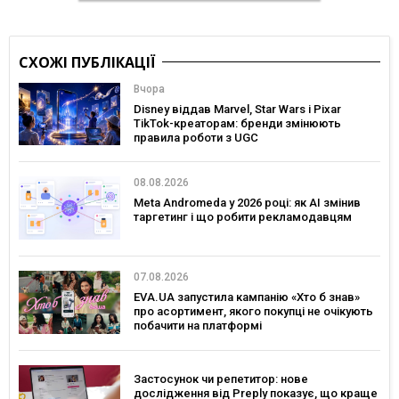
СХОЖІ ПУБЛІКАЦІЇ
Вчора
Disney віддав Marvel, Star Wars і Pixar
TikTok-креаторам: бренди змінюють
правила роботи з UGC
08.08.2026
Meta Andromeda у 2026 році: як AI змінив
таргетинг і що робити рекламодавцям
07.08.2026
EVA.UA запустила кампанію «Хто б знав»
про асортимент, якого покупці не очікують
побачити на платформі
Застосунок чи репетитор: нове
дослідження від Preply показує, що краще