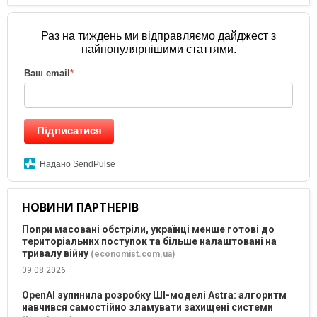
Раз на тиждень ми відправляємо дайджест з
найпопулярнішими статтями.
Ваш email
*
Підписатися
Надано SendPulse
НОВИНИ ПАРТНЕРІВ
Попри масовані обстріли, українці менше готові до
територіальних поступок та більше налаштовані на
тривалу війну
(economist.com.ua)
09.08.2026
OpenAI зупинила розробку ШІ-моделі Astra: алгоритм
навчився самостійно зламувати захищені системи