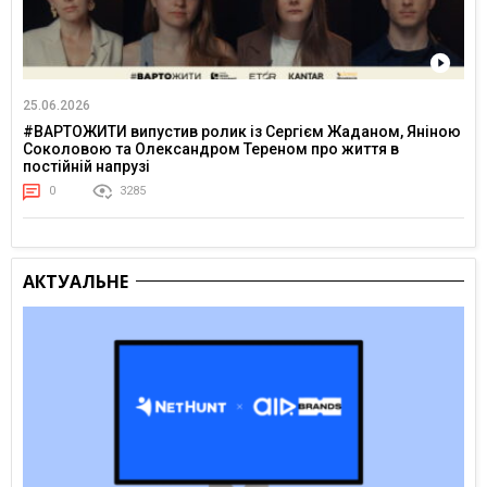
25.06.2026
#ВАРТОЖИТИ випустив ролик із Сергієм Жаданом, Яніною
Соколовою та Олександром Тереном про життя в
постійній напрузі
0
3285
АКТУАЛЬНЕ