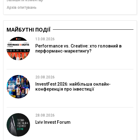
Архів опитувань
МАЙБУТНІ ПОДІЇ
13.08.2026
Performance vs. Creative: хто головний в
перформанс-маркетингу?
20.08.2026
InvestFest 2026: найбільша онлайн-
конференція про інвестиції
28.08.2026
Lviv Invest Forum