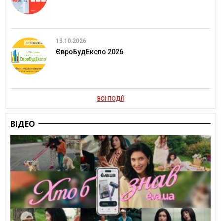
13.10.2026
ЄвроБудЕкспо 2026
ВСІ ПОДІЇ
ВІДЕО