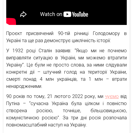
Проєкт присвячений 90-тій річниці Голодомору в
Україні та ще раз демонструє циклічність історії:
У 1932 році Сталін заявив: “Якщо ми не почнемо
виправляти ситуацію в Україні, ми можемо втратити
Україну”. Це були не просто слова, за ними слідували
конкретні дії – штучний голод на території України,
смерті понад 4 млн українців, та 1 млн – втрати
ненародженими.
90 років по тому, 21 лютого 2022 року, ми
чуємо
від
Путіна – “сучасна Україна була цілком і повністю
створена росією, точніше, більшовицькою,
комуністичною росією”. За три дні росія розпочала
повномасштабний наступ на Україну.