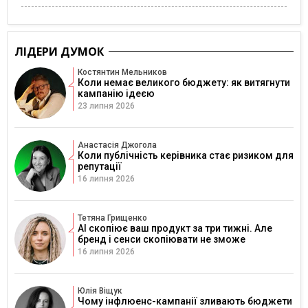
ЛІДЕРИ ДУМОК
Костянтин Мельников
Коли немає великого бюджету: як витягнути
кампанію ідеєю
23 липня 2026
Анастасія Джогола
Коли публічність керівника стає ризиком для
репутації
16 липня 2026
Тетяна Грищенко
AI скопіює ваш продукт за три тижні. Але
бренд і сенси скопіювати не зможе
16 липня 2026
Юлія Віщук
Чому інфлюенс-кампанії зливають бюджети