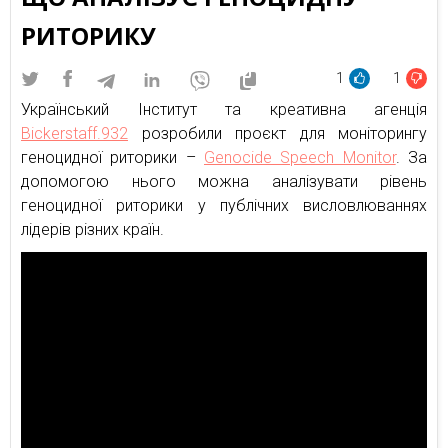
РИТОРИКУ
1
1
Український Інститут та креативна агенція
Bickerstaff.932
розробили проєкт для моніторингу
геноцидної риторики –
Genocide Speech Monitor
. За
допомогою нього можна аналізувати рівень
геноцидної риторики у публічних висловлюваннях
лідерів різних країн.