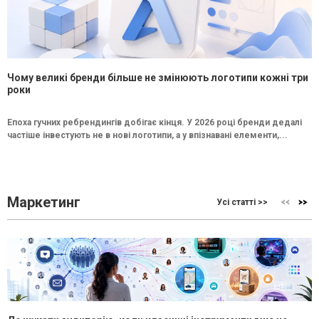
Чому великі бренди більше не змінюють логотипи кожні три
роки
Епоха гучних ребрендингів добігає кінця. У 2026 році бренди дедалі
частіше інвестують не в нові логотипи, а у впізнавані елементи,...
Маркетинг
Усі статті >>