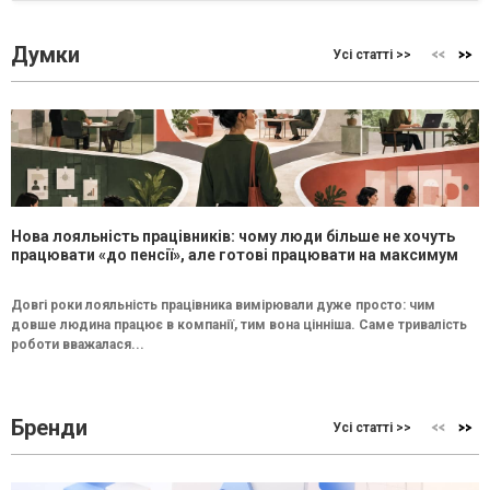
Думки
Усі статті >>
Нова лояльність працівників: чому люди більше не хочуть
працювати «до пенсії», але готові працювати на максимум
Довгі роки лояльність працівника вимірювали дуже просто: чим
довше людина працює в компанії, тим вона цінніша. Саме тривалість
роботи вважалася...
Бренди
Усі статті >>