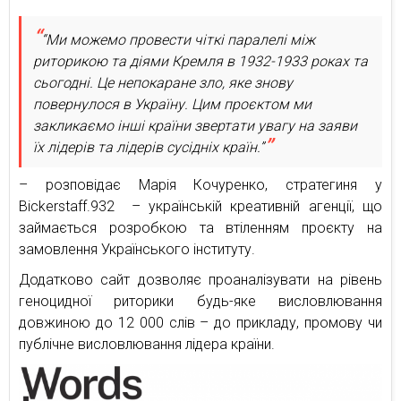
“Ми можемо провести чіткі паралелі між
риторикою та діями Кремля в 1932-1933 роках та
сьогодні. Це непокаране зло, яке знову
повернулося в Україну. Цим проєктом ми
закликаємо інші країни звертати увагу на заяви
їх лідерів та лідерів сусідніх країн.”
– розповідає Марія Кочуренко, стратегиня у
Bickerstaff.932 – українській креативній агенції, що
займається розробкою та втіленням проєкту на
замовлення Українського інституту.
Додатково сайт дозволяє проаналізувати на рівень
геноцидної риторики будь-яке висловлювання
довжиною до 12 000 слів – до прикладу, промову чи
публічне висловлювання лідера країни.