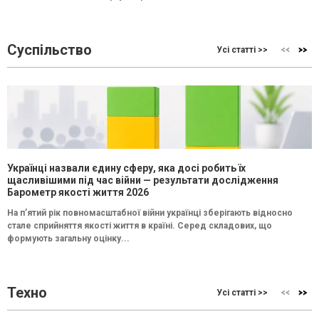
Суспільство
Усі статті >>
Українці назвали єдину сферу, яка досі робить їх
щасливішими під час війни — результати дослідження
Барометр якості життя 2026
На п’ятий рік повномасштабної війни українці зберігають відносно
стале сприйняття якості життя в країні. Серед складових, що
формують загальну оцінку...
Техно
Усі статті >>