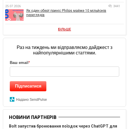
25.07.2026
3441
Як один оберт приніс Philips майже 10 мільйонів
переглядів
БІЛЬШЕ
Раз на тиждень ми відправляємо дайджест з
найпопулярнішими статтями.
Ваш email
*
Підписатися
Надано SendPulse
НОВИНИ ПАРТНЕРІВ
Bolt запустив бронювання поїздок через ChatGPT для