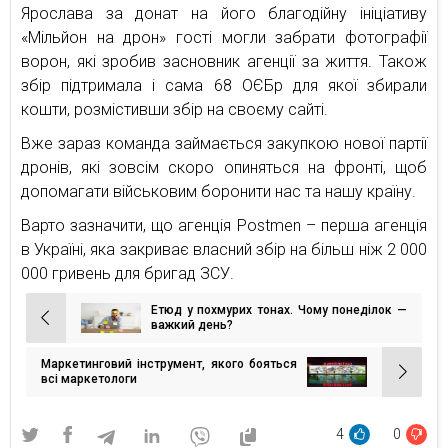
Ярослава за донат на його благодійну ініціативу
«Мільйон на дрон» гості могли забрати фотографії
ворон, які зробив засновник агенції за життя. Також
збір підтримала і сама 68 ОЄБр для якої збирали
кошти, розмістивши збір на своєму сайті.
Вже зараз команда займається закупкою нової партії
дронів, які зовсім скоро опиняться на фронті, щоб
допомагати військовим боронити нас та нашу країну.
Варто зазначити, що агенція Postmen – перша агенція
в Україні, яка закриває власний збір на більш ніж 2 000
000 гривень для бригад ЗСУ.
Етюд у похмурих тонах. Чому понеділок —
Навігація
важкий день?
записів
Маркетинговий інструмент, якого бояться
всі маркетологи
4
0