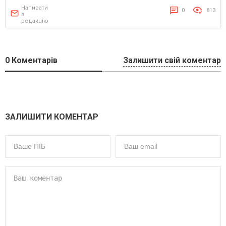
Написати
0
813
в
редакцію
0
Коментарів
Залишити свій коментар
ЗАЛИШИТИ КОМЕНТАР