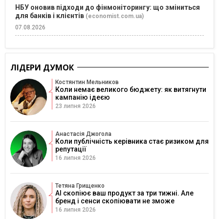
НБУ оновив підходи до фінмоніторингу: що зміниться
для банків і клієнтів
(economist.com.ua)
07.08.2026
ЛІДЕРИ ДУМОК
Костянтин Мельников
Коли немає великого бюджету: як витягнути
кампанію ідеєю
23 липня 2026
Анастасія Джогола
Коли публічність керівника стає ризиком для
репутації
16 липня 2026
Тетяна Грищенко
AI скопіює ваш продукт за три тижні. Але
бренд і сенси скопіювати не зможе
16 липня 2026