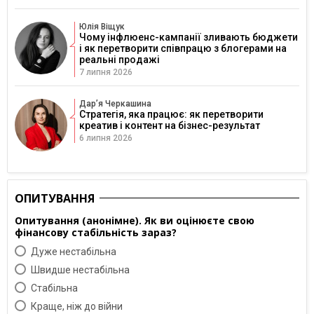
Юлія Віщук
Чому інфлюенс-кампанії зливають бюджети
і як перетворити співпрацю з блогерами на
реальні продажі
7 липня 2026
Дарʼя Черкашина
Стратегія, яка працює: як перетворити
креатив і контент на бізнес-результат
6 липня 2026
ОПИТУВАННЯ
Опитування (анонімне). Як ви оцінюєте свою
фінансову стабільність зараз?
Дуже нестабільна
Швидше нестабільна
Cтабільна
Краще, ніж до війни