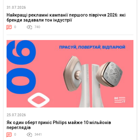
31.07.2026
Найкращі рекламні кампанії першого півріччя 2026: які
бренди задавали тон індустрії
0
740
25.07.2026
Як один оберт приніс Philips майже 10 мільйонів
переглядів
0
3441