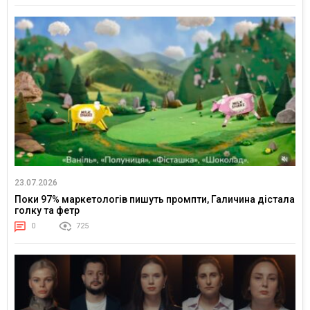
23.07.2026
Поки 97% маркетологів пишуть промпти, Галичина дістала
голку та фетр
0
725