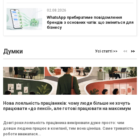
02.08.2026
WhatsApp прибиратиме повідомлення
брендів з основних чатів: що зміниться для
бізнесу
Думки
Усі статті >>
Нова лояльність працівників: чому люди більше не хочуть
працювати «до пенсії», але готові працювати на максимум
Довгі роки лояльність працівника вимірювали дуже просто: чим
довше людина працює в компанії, тим вона цінніша. Саме тривалість
роботи вважалася...