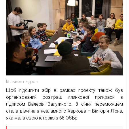
Мільйон на дрон
Щоб підсилити збір в рамках проєкту також був
організований розіграш ялинкової прикраси з
підписом Валерія Залужного. 8 січня переможцем
стала дівчина з незламного Харкова – Вікторія Лісна,
яка мала свою історію з 68 ОЄБр.