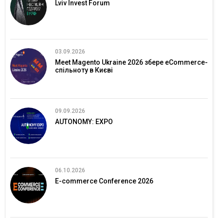
Lviv Invest Forum
03.09.2026
Meet Magento Ukraine 2026 збере eCommerce-
спільноту в Києві
09.09.2026
AUTONOMY: EXPO
06.10.2026
E-commerce Conference 2026