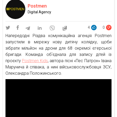
Postmen
Digital Agency
4
0
Напередодні Різдва комунікаційна агенція Postmen
запустили в мережу нову дитячу колядку, щоби
зібрати мільйон на дрони для 68 окремої єгерської
бригади. Команда обʼєднала для запису дітей із
проєкту
Postmen Kids
, автора пісні «Пес Патрон» Івана
Марунича й співака, а нині військовослужбовця ЗСУ,
Олександра Положинського.