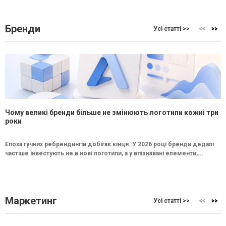
Бренди
Усі статті >>
Чому великі бренди більше не змінюють логотипи кожні три
роки
Епоха гучних ребрендингів добігає кінця. У 2026 році бренди дедалі
частіше інвестують не в нові логотипи, а у впізнавані елементи,...
Маркетинг
Усі статті >>