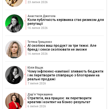
23 липня 2026
Анастасія Джогола
Коли публічність керівника стає ризиком для
репутації
16 липня 2026
Тетяна Грищенко
AI скопіює ваш продукт за три тижні. Але
бренд і сенси скопіювати не зможе
16 липня 2026
Юлія Віщук
Чому інфлюенс-кампанії зливають бюджети
і як перетворити співпрацю з блогерами на
реальні продажі
7 липня 2026
Дарʼя Черкашина
Стратегія, яка працює: як перетворити
креатив і контент на бізнес-результат
6 липня 2026