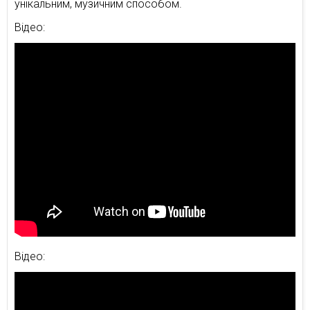
унікальним, музичним способом.
Відео:
Відео: