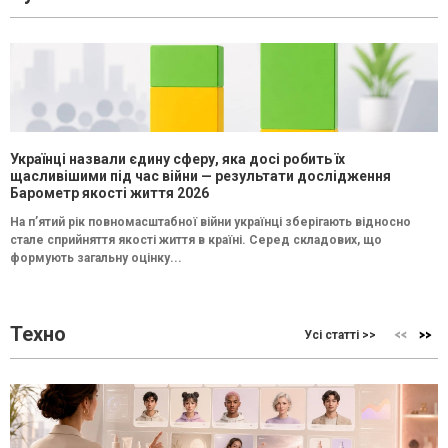
Українці назвали єдину сферу, яка досі робить їх
щасливішими під час війни — результати дослідження
Барометр якості життя 2026
На п’ятий рік повномасштабної війни українці зберігають відносно
стале сприйняття якості життя в країні. Серед складових, що
формують загальну оцінку...
Техно
Усі статті >>