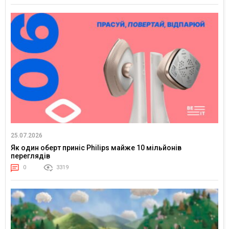
25.07.2026
Як один оберт приніс Philips майже 10 мільйонів
переглядів
0
3319