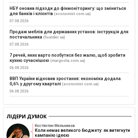
НБУ оновив підходи до фінмоніторингу: що зміниться
для банків і клієнтів
(economist.com.ua)
07.08.2026
Продаж меблів для державних установ: інструкція для
постачальника
(founder.ua)
07.08.2026
7 речей, яких варто позбутися без жалю, щоб зробити
кухню сучаснішою
(margosha.com.ua)
06.08.2026
ВВП України відновив зростання: економіка додала
0,6% у другому кварталі
(economist.com.ua)
06.08.2026
ЛІДЕРИ ДУМОК
Костянтин Мельников
Коли немає великого бюджету: як витягнути
кампанію ідеєю