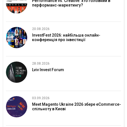
Performance vs. Creative: хто головний в
перформанс-маркетингу?
20.08.2026
InvestFest 2026: найбільша онлайн-
конференція про інвестиції
28.08.2026
Lviv Invest Forum
03.09.2026
Meet Magento Ukraine 2026 збере eCommerce-
спільноту в Києві