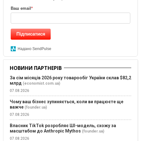
Ваш email
*
Підписатися
Надано SendPulse
НОВИНИ ПАРТНЕРІВ
За сім місяців 2026 року товарообіг України склав $82,2
млрд
(economist.com.ua)
07.08.2026
Чому ваш бізнес зупиняється, коли ви працюєте ще
важче
(founder.ua)
07.08.2026
Власник TikTok розробляє ШІ-модель, схожу за
масштабом до Anthropic Mythos
(founder.ua)
07.08.2026