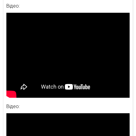
Відео:
Відео: