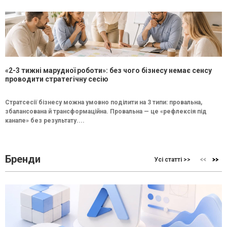
«2-3 тижні марудної роботи»: без чого бізнесу немає сенсу
проводити стратегічну сесію
Стратсесії бізнесу можна умовно поділити на 3 типи: провальна,
збалансована й трансформаційна. Провальна — це «рефлексія під
канапе» без результату....
Бренди
Усі статті >>