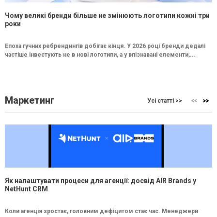
Чому великі бренди більше не змінюють логотипи кожні три
роки
Епоха гучних ребрендингів добігає кінця. У 2026 році бренди дедалі
частіше інвестують не в нові логотипи, а у впізнавані елементи,...
Маркетинг
Усі статті >>
Як налаштувати процеси для агенції: досвід AIR Brands у
NetHunt CRM
Коли агенція зростає, головним дефіцитом стає час. Менеджери