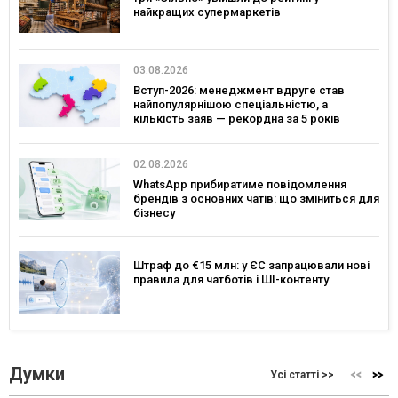
найкращих супермаркетів
03.08.2026
Вступ-2026: менеджмент вдруге став
найпопулярнішою спеціальністю, а
кількість заяв — рекордна за 5 років
02.08.2026
WhatsApp прибиратиме повідомлення
брендів з основних чатів: що зміниться для
бізнесу
Штраф до €15 млн: у ЄС запрацювали нові
правила для чатботів і ШІ-контенту
Думки
Усі статті >>