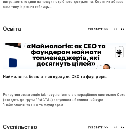
витрачають години на пошук потрібного документа. Керівник збирає
аналітику із різних таблиць....
Освіта
Усі статті >>
Наймологія: безплатний курс для CEO та фаундерів
Рекрутингова агенція talanovyti спільно з операційною системою Core
(входять до групи FRACTAL) запускають безплатний курс
"Наймологія: як СEO та фаундерам...
Суспільство
Усі статті >>