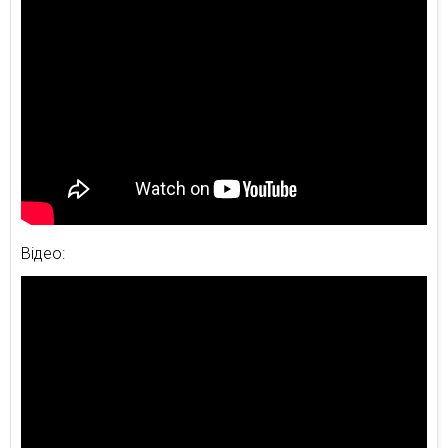
Відео: