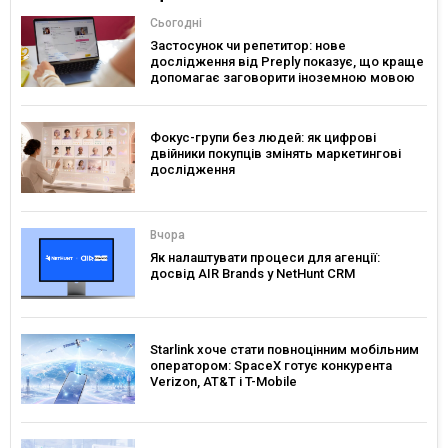
Сьогодні
Застосунок чи репетитор: нове
дослідження від Preply показує, що краще
допомагає заговорити іноземною мовою
Фокус-групи без людей: як цифрові
двійники покупців змінять маркетингові
дослідження
Вчора
Як налаштувати процеси для агенції:
досвід AIR Brands у NetHunt CRM
Starlink хоче стати повноцінним мобільним
оператором: SpaceX готує конкурента
Verizon, AT&T і T-Mobile