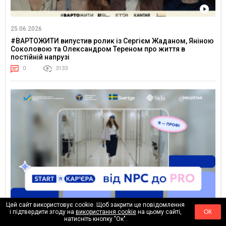
25.06.2026
#ВАРТОЖИТИ випустив ролик із Сергієм Жаданом, Яніною
Соколовою та Олександром Тереном про життя в
постійній напрузі
0
3133
Цей сайт використовує cookie. Щоб закрити це повідомлення
23.06.2026
і підтвердити згоду на
використання cookie
на цьому сайті,
ОК
натисніть кнопку "Ок".
Від NPC до PRO: Державна служба зайнятості вперше