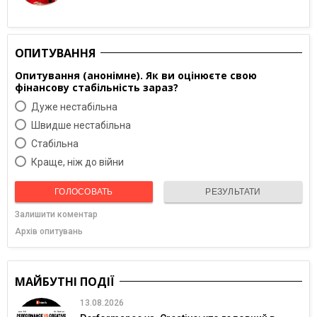
ОПИТУВАННЯ
Опитування (анонімне). Як ви оцінюєте свою
фінансову стабільність зараз?
Дуже нестабільна
Швидше нестабільна
Cтабільна
Краще, ніж до війни
ГОЛОСОВАТЬ
РЕЗУЛЬТАТИ
Залишити коментар
Архів опитувань
МАЙБУТНІ ПОДІЇ
13.08.2026