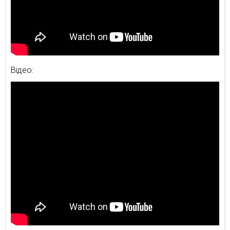
Відео: