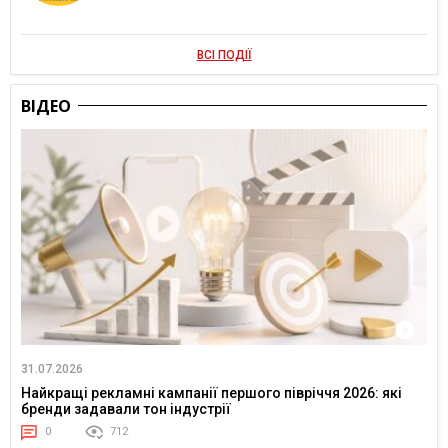
ВСІ ПОДІЇ
ВІДЕО
31.07.2026
Найкращі рекламні кампанії першого півріччя 2026: які
бренди задавали тон індустрії
0
712