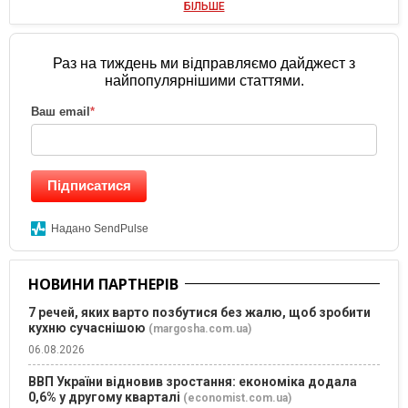
БІЛЬШЕ
Раз на тиждень ми відправляємо дайджест з
найпопулярнішими статтями.
Ваш email
*
Підписатися
Надано SendPulse
НОВИНИ ПАРТНЕРІВ
7 речей, яких варто позбутися без жалю, щоб зробити
кухню сучаснішою
(margosha.com.ua)
06.08.2026
ВВП України відновив зростання: економіка додала
0,6% у другому кварталі
(economist.com.ua)