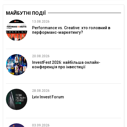
МАЙБУТНІ ПОДІЇ
13.08.2026
Performance vs. Creative: хто головний в
перформанс-маркетингу?
20.08.2026
InvestFest 2026: найбільша онлайн-
конференція про інвестиції
28.08.2026
Lviv Invest Forum
03.09.2026