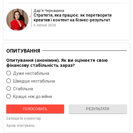
Дарʼя Черкашина
Стратегія, яка працює: як перетворити
креатив і контент на бізнес-результат
6 липня 2026
ОПИТУВАННЯ
Опитування (анонімне). Як ви оцінюєте свою
фінансову стабільність зараз?
Дуже нестабільна
Швидше нестабільна
Cтабільна
Краще, ніж до війни
ГОЛОСОВАТЬ
РЕЗУЛЬТАТИ
Залишити коментар
Архів опитувань