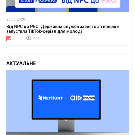
23.06.2026
Від NPC до PRO: Державна служба зайнятості вперше
запустила TikTok-серіал для молоді
0
3793
АКТУАЛЬНЕ