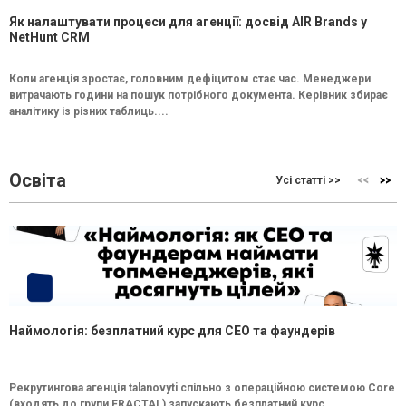
Як налаштувати процеси для агенції: досвід AIR Brands у
NetHunt CRM
Коли агенція зростає, головним дефіцитом стає час. Менеджери
витрачають години на пошук потрібного документа. Керівник збирає
аналітику із різних таблиць....
Освіта
Усі статті >>
Наймологія: безплатний курс для CEO та фаундерів
Рекрутингова агенція talanovyti спільно з операційною системою Core
(входять до групи FRACTAL) запускають безплатний курс