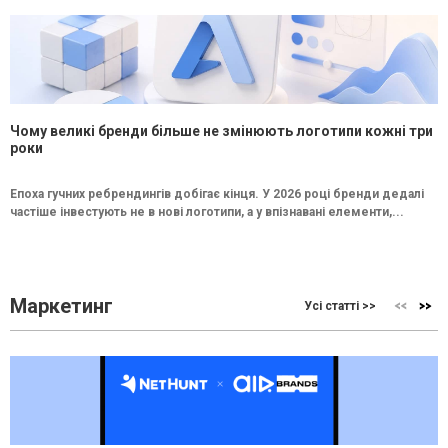
Чому великі бренди більше не змінюють логотипи кожні три
роки
Епоха гучних ребрендингів добігає кінця. У 2026 році бренди дедалі
частіше інвестують не в нові логотипи, а у впізнавані елементи,...
Маркетинг
Усі статті >>