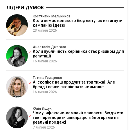
ЛІДЕРИ ДУМОК
Костянтин Мельников
Коли немає великого бюджету: як витягнути
кампанію ідеєю
23 липня 2026
Анастасія Джогола
Коли публічність керівника стає ризиком для
репутації
16 липня 2026
Тетяна Грищенко
AI скопіює ваш продукт за три тижні. Але
бренд і сенси скопіювати не зможе
16 липня 2026
Юлія Віщук
Чому інфлюенс-кампанії зливають бюджети
і як перетворити співпрацю з блогерами на
реальні продажі
7 липня 2026