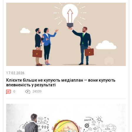
17.02.2026
Клієнти більше не купують медіаплан — вони купують
впевненість у результаті
0
24539