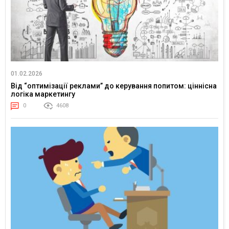
01.02.2026
Від “оптимізації реклами” до керування попитом: ціннісна
логіка маркетингу
0
4608