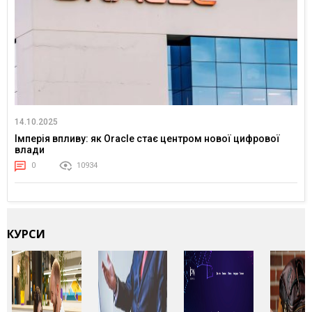
14.10.2025
Імперія впливу: як Oracle стає центром нової цифрової
влади
0
10934
КУРСИ