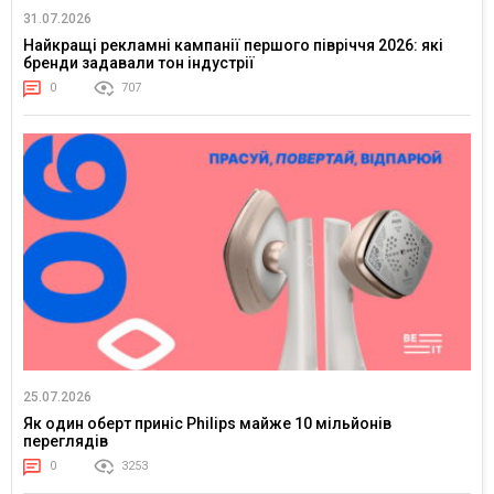
31.07.2026
Найкращі рекламні кампанії першого півріччя 2026: які
бренди задавали тон індустрії
0
707
25.07.2026
Як один оберт приніс Philips майже 10 мільйонів
переглядів
0
3253