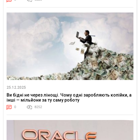
25.12.2025
Ви бідні не через лінощі. Чому одні заробляють копійки, а
інші — мільйони за ту саму роботу
0
8252