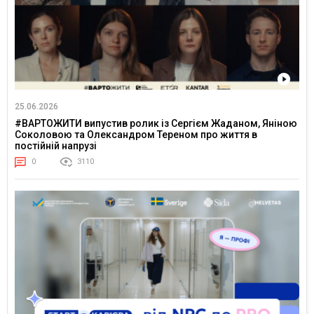
25.06.2026
#ВАРТОЖИТИ випустив ролик із Сергієм Жаданом, Яніною
Соколовою та Олександром Тереном про життя в
постійній напрузі
0
3110