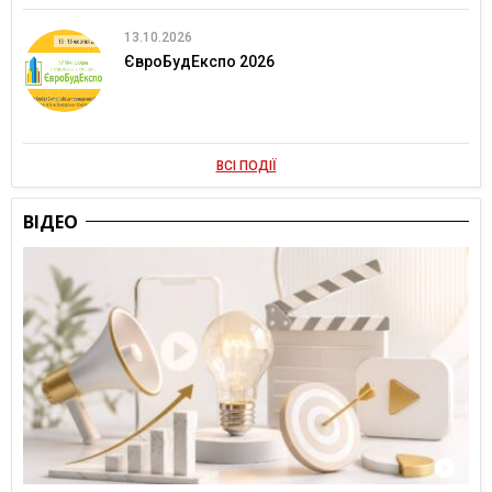
13.10.2026
ЄвроБудЕкспо 2026
ВСІ ПОДІЇ
ВІДЕО