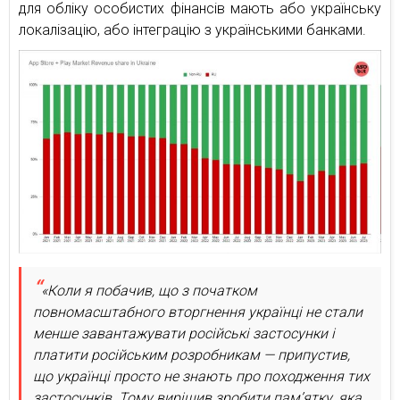
для обліку особистих фінансів мають або українську
локалізацію, або інтеграцію з українськими банками.
«Коли я побачив, що з початком
повномасштабного вторгнення українці не стали
менше завантажувати російські застосунки і
платити російським розробникам — припустив,
що українці просто не знають про походження тих
застосунків. Тому вирішив зробити памʼятку, яка