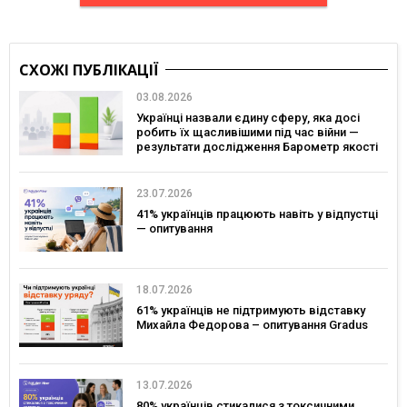
СХОЖІ ПУБЛІКАЦІЇ
03.08.2026
Українці назвали єдину сферу, яка досі
робить їх щасливішими під час війни —
результати дослідження Барометр якості
життя 2026
23.07.2026
41% українців працюють навіть у відпустці
— опитування
18.07.2026
61% українців не підтримують відставку
Михайла Федорова – опитування Gradus
13.07.2026
80% українців стикалися з токсичними