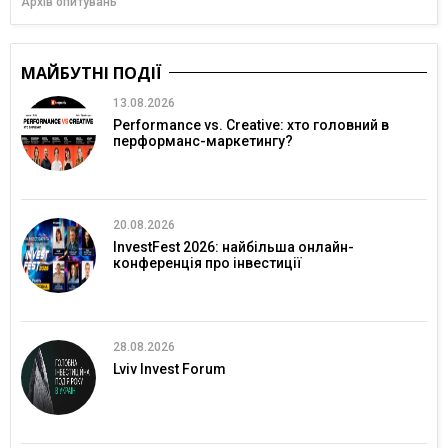
Архів опитувань
МАЙБУТНІ ПОДІЇ
13.08.2026
Performance vs. Creative: хто головний в
перформанс-маркетингу?
20.08.2026
InvestFest 2026: найбільша онлайн-
конференція про інвестиції
28.08.2026
Lviv Invest Forum