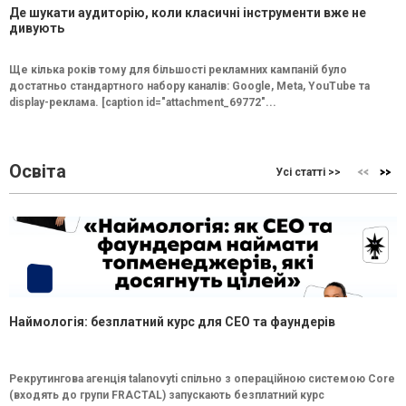
Де шукати аудиторію, коли класичні інструменти вже не
дивують
Ще кілька років тому для більшості рекламних кампаній було
достатньо стандартного набору каналів: Google, Meta, YouTube та
display-реклама. [caption id="attachment_69772"...
Освіта
Усі статті >>
Наймологія: безплатний курс для CEO та фаундерів
Рекрутингова агенція talanovyti спільно з операційною системою Core
(входять до групи FRACTAL) запускають безплатний курс