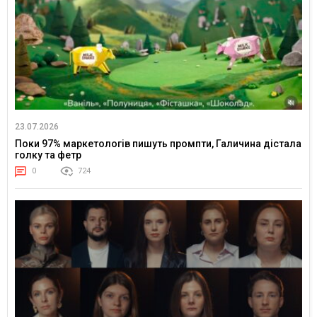
23.07.2026
Поки 97% маркетологів пишуть промпти, Галичина дістала
голку та фетр
0
724