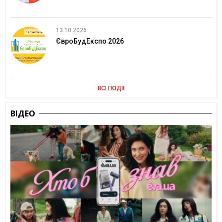
13.10.2026
ЄвроБудЕкспо 2026
ВСІ ПОДІЇ
ВІДЕО