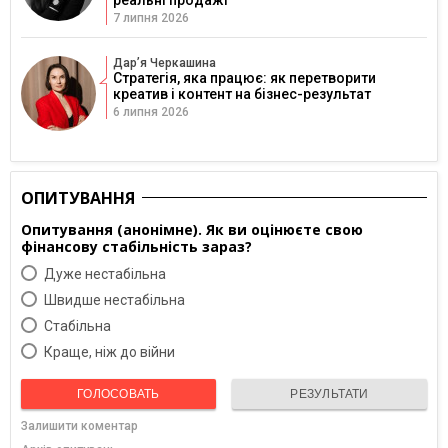
реальні продажі
7 липня 2026
Дарʼя Черкашина
Стратегія, яка працює: як перетворити
креатив і контент на бізнес-результат
6 липня 2026
ОПИТУВАННЯ
Опитування (анонімне). Як ви оцінюєте свою
фінансову стабільність зараз?
Дуже нестабільна
Швидше нестабільна
Cтабільна
Краще, ніж до війни
ГОЛОСОВАТЬ
РЕЗУЛЬТАТИ
Залишити коментар