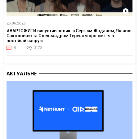
25.06.2026
#ВАРТОЖИТИ випустив ролик із Сергієм Жаданом, Яніною
Соколовою та Олександром Тереном про життя в
постійній напрузі
0
3170
АКТУАЛЬНЕ