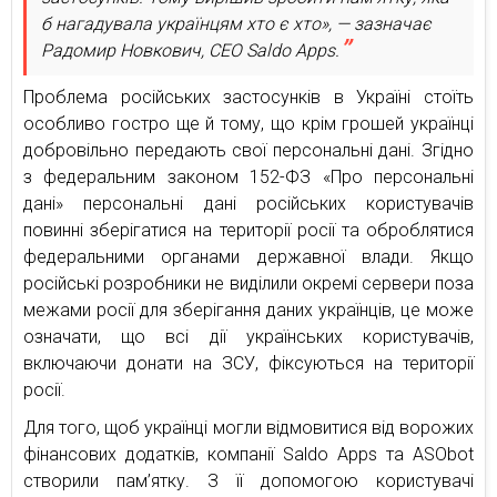
б нагадувала українцям хто є хто», — зазначає
Радомир Новкович, CEO Saldo Apps.
Проблема російських застосунків в Україні стоїть
особливо гостро ще й тому, що крім грошей українці
добровільно передають свої персональні дані. Згідно
з федеральним законом 152-ФЗ «Про персональні
дані» персональні дані російських користувачів
повинні зберігатися на території росії та оброблятися
федеральними органами державної влади. Якщо
російські розробники не виділили окремі сервери поза
межами росії для зберігання даних українців, це може
означати, що всі дії українських користувачів,
включаючи донати на ЗСУ, фіксуються на території
росії.
Для того, щоб українці могли відмовитися від ворожих
фінансових додатків, компанії Saldo Apps та ASObot
створили пам’ятку. З її допомогою користувачі