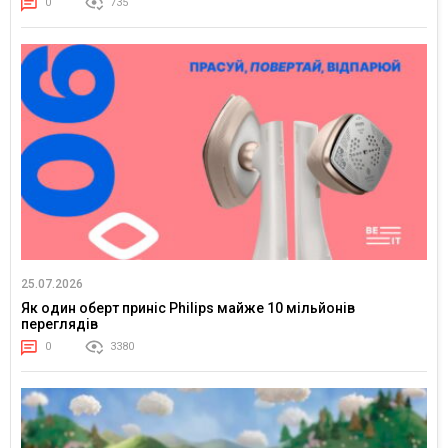
0
735
25.07.2026
Як один оберт приніс Philips майже 10 мільйонів
переглядів
0
3380