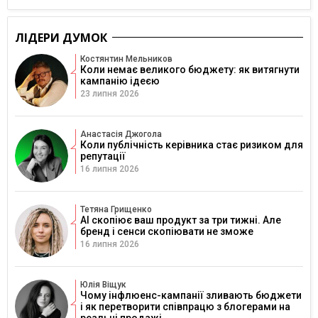
ЛІДЕРИ ДУМОК
Костянтин Мельников
Коли немає великого бюджету: як витягнути
кампанію ідеєю
23 липня 2026
Анастасія Джогола
Коли публічність керівника стає ризиком для
репутації
16 липня 2026
Тетяна Грищенко
AI скопіює ваш продукт за три тижні. Але
бренд і сенси скопіювати не зможе
16 липня 2026
Юлія Віщук
Чому інфлюенс-кампанії зливають бюджети
і як перетворити співпрацю з блогерами на