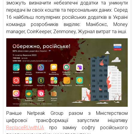
зможуть визначити небезпечні додатки та уникнути
передачі їм своїх коштів та персональних даних. Серед
16 найбільш популярних російських додатків в Україні
команда розробників виділяє: Манібокс, Money
manager, CoinKeeper, Zenmoney, Журнал витрат та інші.
Раніше Netpeak Group разом з Міністерством
цифрової трансформації запустили ініціативу
ReplaceRUwithUA
про заміну софту російського