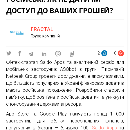
ДОСТУП ДО ВАШИХ ГРОШЕЙ?
FRACTAL
Група компаній
2
0
Фінтех-стартап Saldo Apps та аналітичний сервіс для
мобільних застосунків ASObot з групи IT-компаній
Netpeak Group провели дослідження, в якому виявили,
що більшість популярних в Україні фінансових додатків
мають російське походження. Розробники створили
пам’ятку, щоб розпізнати російські додатки та уникнути
спонсорування держави-агресора.
App Store та Google Play налічують понад 1 000
застосунків для обліку персональних фінансів,
популярних в Україні — близько 100.
Saldo Apps
та