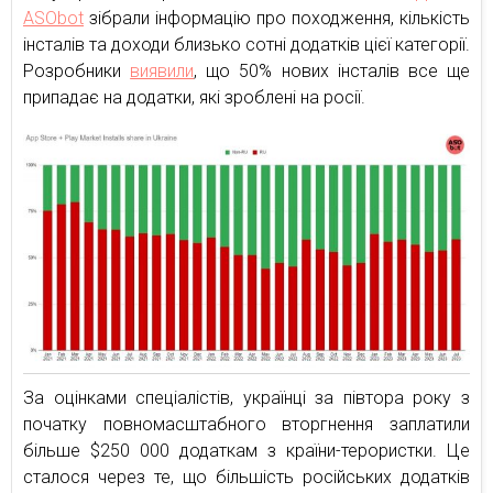
ASObot
зібрали інформацію про походження, кількість
інсталів та доходи близько сотні додатків цієї категорії.
Розробники
виявили
, що 50% нових інсталів все ще
припадає на додатки, які зроблені на росії.
За оцінками спеціалістів, українці за півтора року з
початку повномасштабного вторгнення заплатили
більше $250 000 додаткам з країни-терористки. Це
сталося через те, що більшість російських додатків