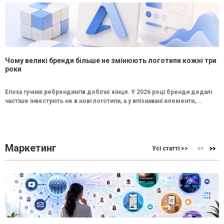
Чому великі бренди більше не змінюють логотипи кожні три
роки
Епоха гучних ребрендингів добігає кінця. У 2026 році бренди дедалі
частіше інвестують не в нові логотипи, а у впізнавані елементи,...
Маркетинг
Усі статті >>