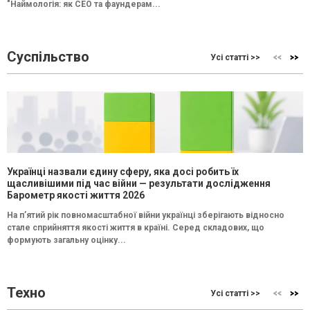
"Наймологія: як СEO та фаундерам...
Суспільство
Усі статті >>
Українці назвали єдину сферу, яка досі робить їх
щасливішими під час війни — результати дослідження
Барометр якості життя 2026
На п’ятий рік повномасштабної війни українці зберігають відносно
стале сприйняття якості життя в країні. Серед складових, що
формують загальну оцінку...
Техно
Усі статті >>