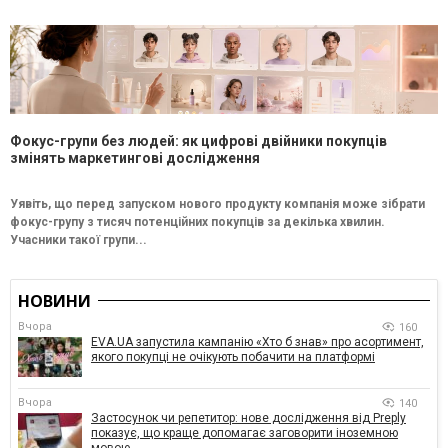
Фокус-групи без людей: як цифрові двійники покупців
змінять маркетингові дослідження
Уявіть, що перед запуском нового продукту компанія може зібрати
фокус-групу з тисяч потенційних покупців за декілька хвилин.
Учасники такої групи...
НОВИНИ
Вчора
160
EVA.UA запустила кампанію «Хто б знав» про асортимент,
якого покупці не очікують побачити на платформі
Вчора
140
Застосунок чи репетитор: нове дослідження від Preply
показує, що краще допомагає заговорити іноземною