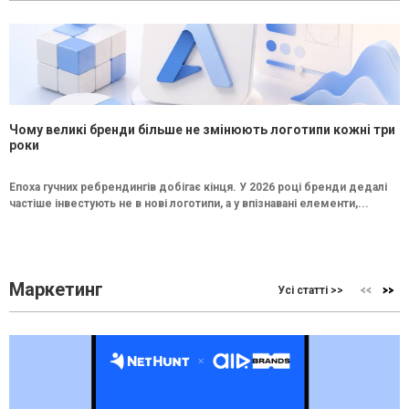
Чому великі бренди більше не змінюють логотипи кожні три
роки
Епоха гучних ребрендингів добігає кінця. У 2026 році бренди дедалі
частіше інвестують не в нові логотипи, а у впізнавані елементи,...
Маркетинг
Усі статті >>