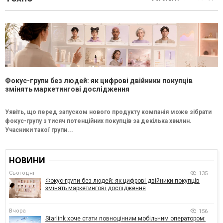
Фокус-групи без людей: як цифрові двійники покупців
змінять маркетингові дослідження
Уявіть, що перед запуском нового продукту компанія може зібрати
фокус-групу з тисяч потенційних покупців за декілька хвилин.
Учасники такої групи...
НОВИНИ
Сьогодні
135
Фокус-групи без людей: як цифрові двійники покупців
змінять маркетингові дослідження
Вчора
156
Starlink хоче стати повноцінним мобільним оператором: