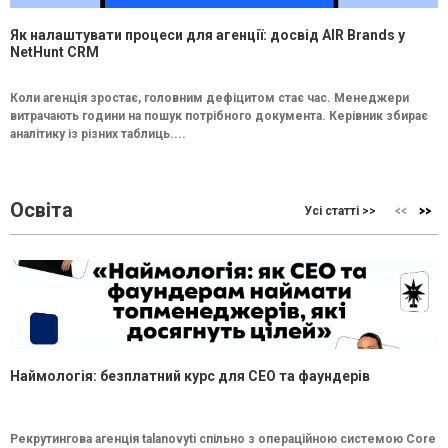
Як налаштувати процеси для агенції: досвід AIR Brands у
NetHunt CRM
Коли агенція зростає, головним дефіцитом стає час. Менеджери
витрачають години на пошук потрібного документа. Керівник збирає
аналітику із різних таблиць....
Освіта
Усі статті >>
Наймологія: безплатний курс для CEO та фаундерів
Рекрутингова агенція talanovyti спільно з операційною системою Core