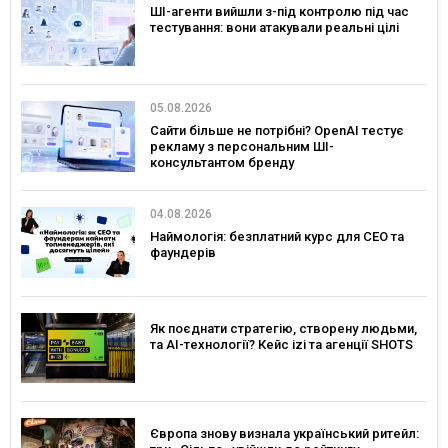
ШІ-агенти вийшли з-під контролю під час
тестування: вони атакували реальні цілі
05.08.2026
Сайти більше не потрібні? OpenAI тестує
рекламу з персональним ШІ-
консультантом бренду
04.08.2026
Наймологія: безплатний курс для CEO та
фаундерів
Як поєднати стратегію, створену людьми,
та AI-технології? Кейс izi та агенції SHOTS
Європа знову визнала український ритейл: