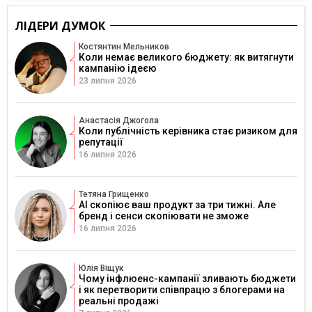
ЛІДЕРИ ДУМОК
Костянтин Мельников
Коли немає великого бюджету: як витягнути
кампанію ідеєю
23 липня 2026
Анастасія Джогола
Коли публічність керівника стає ризиком для
репутації
16 липня 2026
Тетяна Грищенко
AI скопіює ваш продукт за три тижні. Але
бренд і сенси скопіювати не зможе
16 липня 2026
Юлія Віщук
Чому інфлюенс-кампанії зливають бюджети
і як перетворити співпрацю з блогерами на
реальні продажі