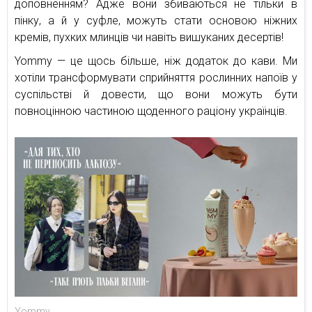
доповненням? Адже вони збиваються не тільки в
пінку, а й у суфле, можуть стати основою ніжних
кремів, пухких млинців чи навіть вишуканих десертів!
Yommy — це щось більше, ніж додаток до кави. Ми
хотіли трансформувати сприйняття рослинних напоїв у
суспільстві й довести, що вони можуть бути
повноцінною частиною щоденного раціону українців.
Yommy