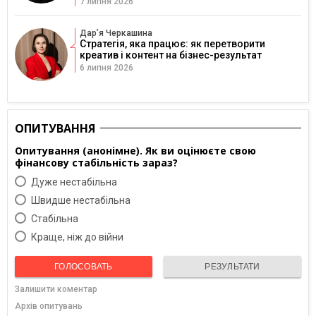
7 липня 2026
Дарʼя Черкашина
Стратегія, яка працює: як перетворити
креатив і контент на бізнес-результат
6 липня 2026
ОПИТУВАННЯ
Опитування (анонімне). Як ви оцінюєте свою
фінансову стабільність зараз?
Дуже нестабільна
Швидше нестабільна
Cтабільна
Краще, ніж до війни
ГОЛОСОВАТЬ
РЕЗУЛЬТАТИ
Залишити коментар
Архів опитувань