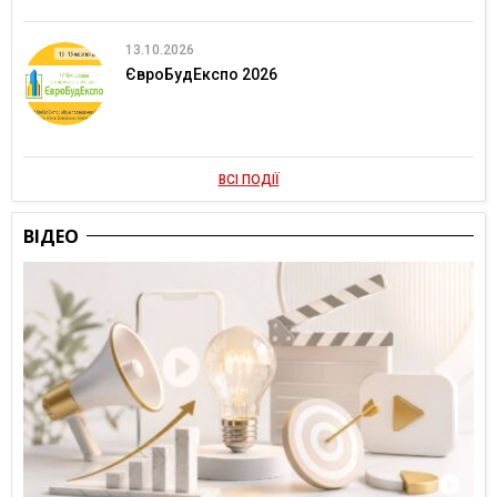
13.10.2026
ЄвроБудЕкспо 2026
ВСІ ПОДІЇ
ВІДЕО