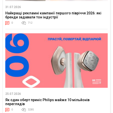
31.07.2026
Найкращі рекламні кампанії першого півріччя 2026: які
бренди задавали тон індустрії
0
712
25.07.2026
Як один оберт приніс Philips майже 10 мільйонів
переглядів
0
3285