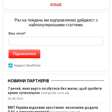
БІЛЬШЕ
Раз на тиждень ми відправляємо дайджест з
найпопулярнішими статтями.
Ваш email
*
Підписатися
Надано SendPulse
НОВИНИ ПАРТНЕРІВ
7 речей, яких варто позбутися без жалю, щоб зробити
кухню сучаснішою
(margosha.com.ua)
06.08.2026
ВВП України відновив зростання: економіка додала
0,6% у другому кварталі