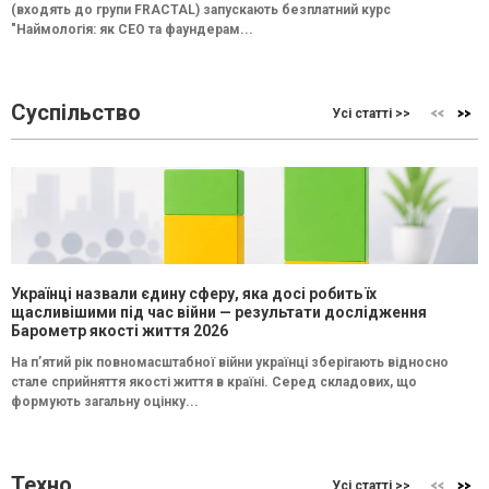
(входять до групи FRACTAL) запускають безплатний курс
"Наймологія: як СEO та фаундерам...
Суспільство
Усі статті >>
Українці назвали єдину сферу, яка досі робить їх
щасливішими під час війни — результати дослідження
Барометр якості життя 2026
На п’ятий рік повномасштабної війни українці зберігають відносно
стале сприйняття якості життя в країні. Серед складових, що
формують загальну оцінку...
Техно
Усі статті >>