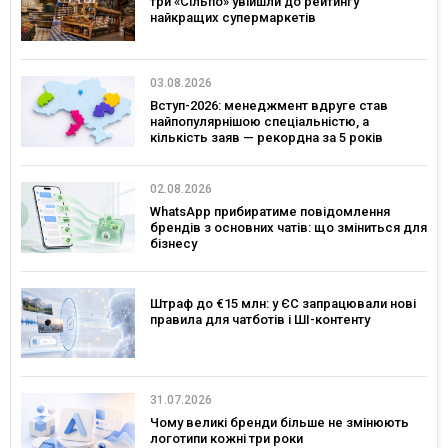
три «Сільпо» увійшли до рейтингу
найкращих супермаркетів
03.08.2026
Вступ-2026: менеджмент вдруге став
найпопулярнішою спеціальністю, а
кількість заяв — рекордна за 5 років
02.08.2026
WhatsApp прибиратиме повідомлення
брендів з основних чатів: що зміниться для
бізнесу
Штраф до €15 млн: у ЄС запрацювали нові
правила для чатботів і ШІ-контенту
31.07.2026
Чому великі бренди більше не змінюють
логотипи кожні три роки