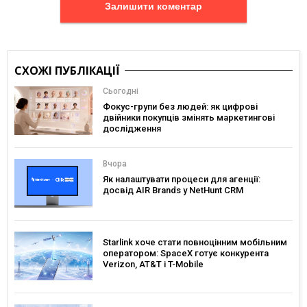
Залишити коментар
СХОЖІ ПУБЛІКАЦІЇ
Сьогодні
Фокус-групи без людей: як цифрові
двійники покупців змінять маркетингові
дослідження
Вчора
Як налаштувати процеси для агенції:
досвід AIR Brands у NetHunt CRM
Starlink хоче стати повноцінним мобільним
оператором: SpaceX готує конкурента
Verizon, AT&T і T-Mobile