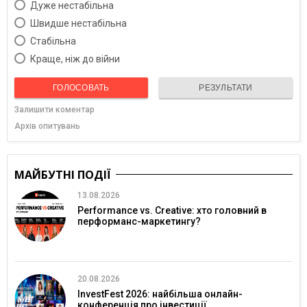
Дуже нестабільна
Швидше нестабільна
Cтабільна
Краще, ніж до війни
ГОЛОСОВАТЬ
РЕЗУЛЬТАТИ
Залишити коментар
Архів опитувань
МАЙБУТНІ ПОДІЇ
13.08.2026
Performance vs. Creative: хто головний в
перформанс-маркетингу?
20.08.2026
InvestFest 2026: найбільша онлайн-
конференція про інвестиції