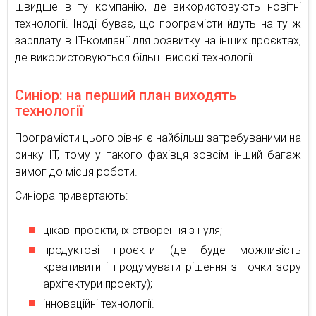
швидше в ту компанію, де використовують новітні
технології. Іноді буває, що програмісти йдуть на ту ж
зарплату в IT-компанії для розвитку на інших проєктах,
де використовуються більш високі технології.
Синіор: на перший план виходять
технології
Програмісти цього рівня є найбільш затребуваними на
ринку IT, тому у такого фахівця зовсім інший багаж
вимог до місця роботи.
Синіора привертають:
цікаві проєкти, їх створення з нуля;
продуктові проєкти (де буде можливість
креативити і продумувати рішення з точки зору
архітектури проекту);
інноваційні технології.