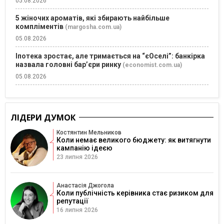
05.08.2026
5 жіночих ароматів, які збирають найбільше
компліментів
(margosha.com.ua)
05.08.2026
Іпотека зростає, але тримається на “єОселі”: банкірка
назвала головні бар’єри ринку
(economist.com.ua)
05.08.2026
ЛІДЕРИ ДУМОК
Костянтин Мельников
Коли немає великого бюджету: як витягнути
кампанію ідеєю
23 липня 2026
Анастасія Джогола
Коли публічність керівника стає ризиком для
репутації
16 липня 2026