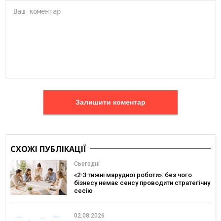
Залишити коментар
СХОЖІ ПУБЛІКАЦІЇ
Сьогодні
«2-3 тижні марудної роботи»: без чого
бізнесу немає сенсу проводити стратегічну
сесію
02.08.2026