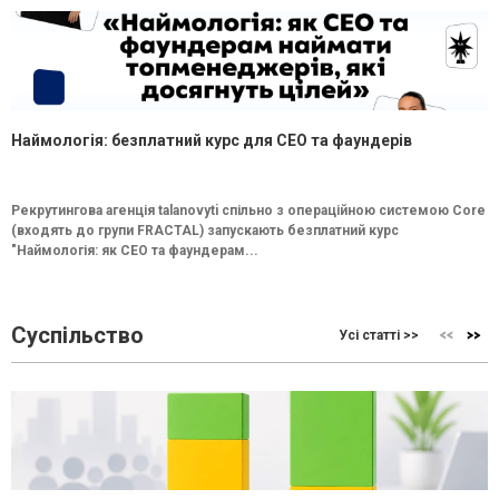
Наймологія: безплатний курс для CEO та фаундерів
Рекрутингова агенція talanovyti спільно з операційною системою Core
(входять до групи FRACTAL) запускають безплатний курс
"Наймологія: як СEO та фаундерам...
Суспільство
Усі статті >>