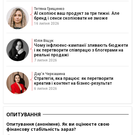
Тетяна Грищенко
AI скопіює ваш продукт за три тижні. Але
бренд і сенси скопіювати не зможе
16 липня 2026
Юлія Віщук
Чому інфлюенс-кампанії зливають бюджети
і як перетворити співпрацю з блогерами на
реальні продажі
7 липня 2026
Дарʼя Черкашина
Стратегія, яка працює: як перетворити
креатив і контент на бізнес-результат
6 липня 2026
ОПИТУВАННЯ
Опитування (анонімне). Як ви оцінюєте свою
фінансову стабільність зараз?