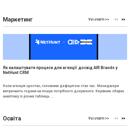
Маркетинг
Усі статті >>
Як налаштувати процеси для агенції: досвід AIR Brands у
NetHunt CRM
Коли агенція зростає, головним дефіцитом стає час. Менеджери
витрачають години на пошук потрібного документа. Керівник збирає
аналітику із різних таблиць....
Освіта
Усі статті >>