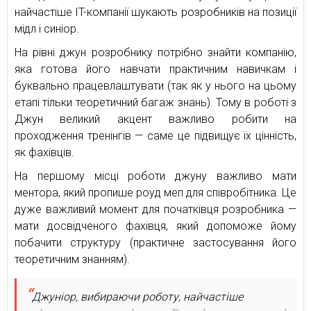
найчастіше IT-компанії шукають розробників на позиції
мідл і синіор.
На рівні джун розробнику потрібно знайти компанію,
яка готова його навчати практичним навичкам і
буквально працевлаштувати (так як у нього на цьому
етапі тільки теоретичний багаж знань). Тому в роботі з
Джун великий акцент важливо робити на
проходження тренінгів — саме це підвищує їх цінність,
як фахівців.
На першому місці роботи джуну важливо мати
ментора, який пропише роуд меп для співробітника. Це
дуже важливий момент для початківця розробника —
мати досвідченого фахівця, який допоможе йому
побачити структуру (практичне застосування його
теоретичним знанням).
Джуніор, вибираючи роботу, найчастіше