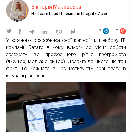
Вікторія Маковська
HR Team Lead IT компанії Integrity Vision
3
0
У кожного розробника свої критерії для вибору IT-
компанії. Багато в чому вимоги до місця роботи
залежать від професійного рівня програміста
(джуніор, мідл або синіор). Додайте до цього ще той
факт, що кожного з нас мотивують працювати в
компанії різні речі.