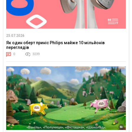
25.07.2026
Як один оберт приніс Philips майже 10 мільйонів
переглядів
0
3239