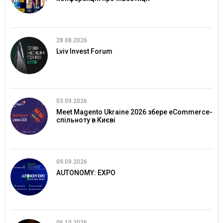
28.08.2026
Lviv Invest Forum
03.09.2026
Meet Magento Ukraine 2026 збере eCommerce-
спільноту в Києві
09.09.2026
AUTONOMY: EXPO
06.10.2026