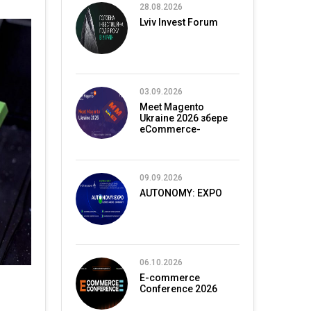
28.08.2026
Lviv Invest Forum
03.09.2026
Meet Magento
Ukraine 2026 збере
eCommerce-
спільноту в Києві
09.09.2026
AUTONOMY: EXPO
06.10.2026
E-commerce
Conference 2026