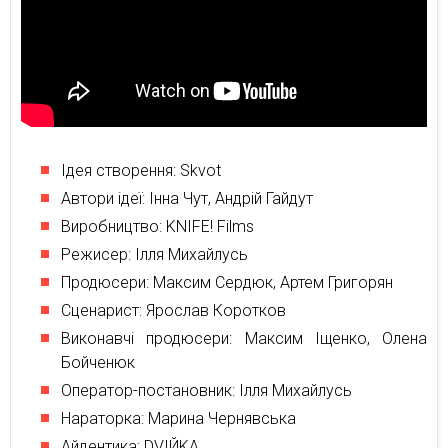
Ідея створення: Skvot
Автори ідеї: Інна Чут, Андрій Гайдут
Виробництво: KNIFE! Films
Режисер: Ілля Михайлусь
Продюсери: Максим Сердюк, Артем Григорян
Сценарист: Ярослав Коротков
Виконавчі продюсери: Максим Іщенко, Олена
Бойченюк
Оператор-постановник: Ілля Михайлусь
Нараторка: Марина Чернявська
Айдентика: DVIЙKA