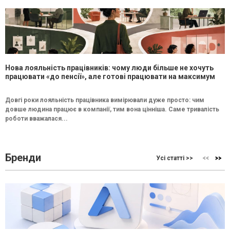
Нова лояльність працівників: чому люди більше не хочуть
працювати «до пенсії», але готові працювати на максимум
Довгі роки лояльність працівника вимірювали дуже просто: чим
довше людина працює в компанії, тим вона цінніша. Саме тривалість
роботи вважалася...
Бренди
Усі статті >>