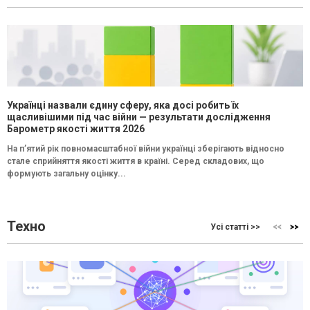
Українці назвали єдину сферу, яка досі робить їх
щасливішими під час війни — результати дослідження
Барометр якості життя 2026
На п’ятий рік повномасштабної війни українці зберігають відносно
стале сприйняття якості життя в країні. Серед складових, що
формують загальну оцінку...
Техно
Усі статті >>