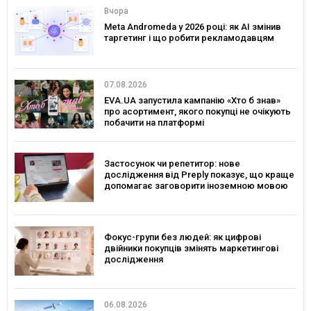
Вчора
Meta Andromeda у 2026 році: як AI змінив
таргетинг і що робити рекламодавцям
07.08.2026
EVA.UA запустила кампанію «Хто б знав»
про асортимент, якого покупці не очікують
побачити на платформі
Застосунок чи репетитор: нове
дослідження від Preply показує, що краще
допомагає заговорити іноземною мовою
Фокус-групи без людей: як цифрові
двійники покупців змінять маркетингові
дослідження
06.08.2026