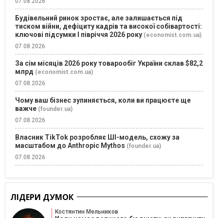
07.08.2026
Будівельний ринок зростає, але залишається під
тиском війни, дефіциту кадрів та високої собівартості:
ключові підсумки І півріччя 2026 року
(economist.com.ua)
07.08.2026
За сім місяців 2026 року товарообіг України склав $82,2
млрд
(economist.com.ua)
07.08.2026
Чому ваш бізнес зупиняється, коли ви працюєте ще
важче
(founder.ua)
07.08.2026
Власник TikTok розробляє ШІ-модель, схожу за
масштабом до Anthropic Mythos
(founder.ua)
07.08.2026
ЛІДЕРИ ДУМОК
Костянтин Мельников