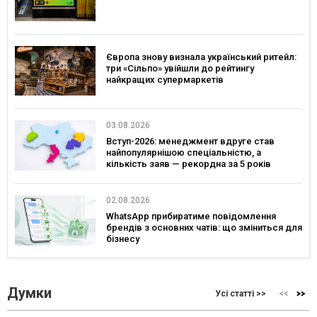
Європа знову визнала український ритейл:
три «Сільпо» увійшли до рейтингу
найкращих супермаркетів
03.08.2026
Вступ-2026: менеджмент вдруге став
найпопулярнішою спеціальністю, а
кількість заяв — рекордна за 5 років
02.08.2026
WhatsApp прибиратиме повідомлення
брендів з основних чатів: що зміниться для
бізнесу
Думки
Усі статті >>