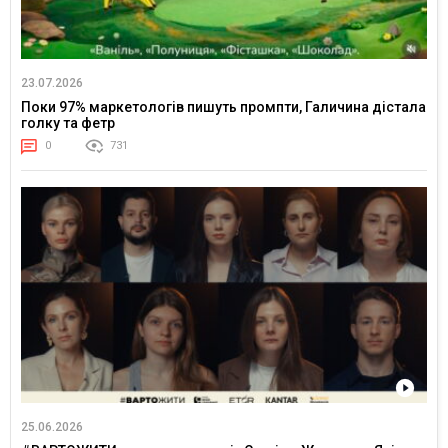
23.07.2026
Поки 97% маркетологів пишуть промпти, Галичина дістала
голку та фетр
0
731
25.06.2026