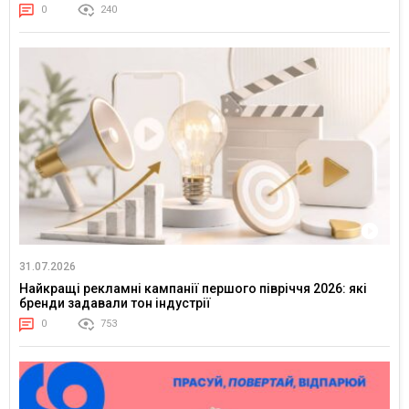
0
240
31.07.2026
Найкращі рекламні кампанії першого півріччя 2026: які
бренди задавали тон індустрії
0
753