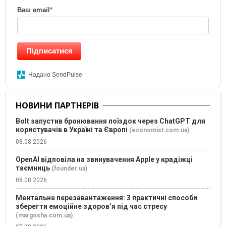
Ваш email
*
Підписатися
Надано SendPulse
НОВИНИ ПАРТНЕРІВ
Bolt запустив бронювання поїздок через ChatGPT для
користувачів в Україні та Європі
(economist.com.ua)
08.08.2026
OpenAI відповіла на звинувачення Apple у крадіжці
таємниць
(founder.ua)
08.08.2026
Ментальне перезавантаження: 3 практичні способи
зберегти емоційне здоров’я під час стресу
(margosha.com.ua)