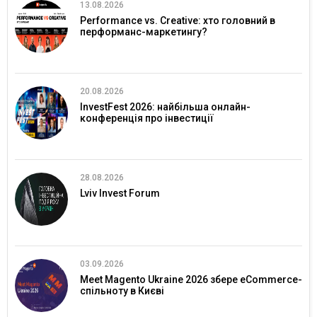
13.08.2026
Performance vs. Creative: хто головний в
перформанс-маркетингу?
20.08.2026
InvestFest 2026: найбільша онлайн-
конференція про інвестиції
28.08.2026
Lviv Invest Forum
03.09.2026
Meet Magento Ukraine 2026 збере eCommerce-
спільноту в Києві