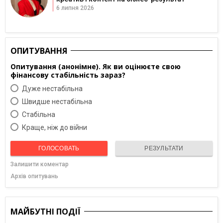
6 липня 2026
ОПИТУВАННЯ
Опитування (анонімне). Як ви оцінюєте свою
фінансову стабільність зараз?
Дуже нестабільна
Швидше нестабільна
Cтабільна
Краще, ніж до війни
ГОЛОСОВАТЬ
РЕЗУЛЬТАТИ
Залишити коментар
Архів опитувань
МАЙБУТНІ ПОДІЇ