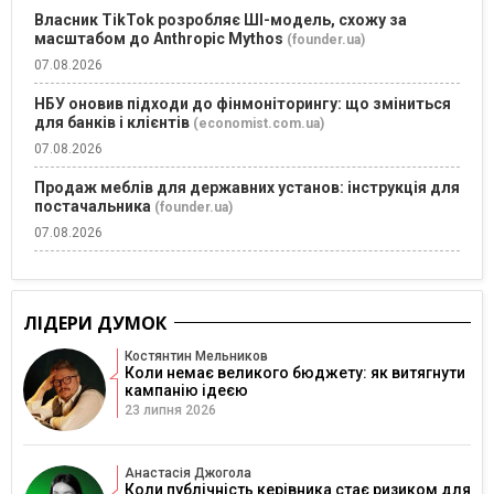
Власник TikTok розробляє ШІ-модель, схожу за
масштабом до Anthropic Mythos
(founder.ua)
07.08.2026
НБУ оновив підходи до фінмоніторингу: що зміниться
для банків і клієнтів
(economist.com.ua)
07.08.2026
Продаж меблів для державних установ: інструкція для
постачальника
(founder.ua)
07.08.2026
ЛІДЕРИ ДУМОК
Костянтин Мельников
Коли немає великого бюджету: як витягнути
кампанію ідеєю
23 липня 2026
Анастасія Джогола
Коли публічність керівника стає ризиком для