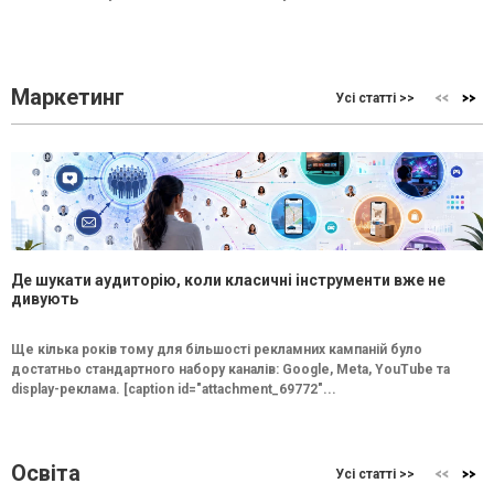
Маркетинг
Усі статті >>
Де шукати аудиторію, коли класичні інструменти вже не
дивують
Ще кілька років тому для більшості рекламних кампаній було
достатньо стандартного набору каналів: Google, Meta, YouTube та
display-реклама. [caption id="attachment_69772"...
Освіта
Усі статті >>