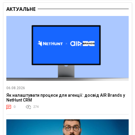
АКТУАЛЬНЕ
06.08.2026
Як налаштувати процеси для агенції: досвід AIR Brands у
NetHunt CRM
0
274