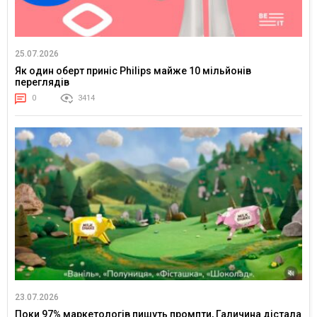
25.07.2026
Як один оберт приніс Philips майже 10 мільйонів
переглядів
0
3414
23.07.2026
Поки 97% маркетологів пишуть промпти, Галичина дістала