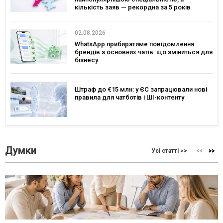
кількість заяв — рекордна за 5 років
02.08.2026
WhatsApp прибиратиме повідомлення
брендів з основних чатів: що зміниться для
бізнесу
Штраф до €15 млн: у ЄС запрацювали нові
правила для чатботів і ШІ-контенту
Думки
Усі статті >>