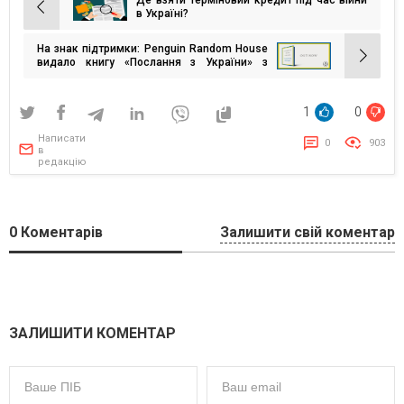
Де взяти терміновий кредит під час війни
Навігація
в Україні?
записів
На знак підтримки: Penguin Random House
видало книгу «Послання з України» з
промовами Володимира Зеленського
1
0
Написати
0
903
в
редакцію
0
Коментарів
Залишити свій коментар
ЗАЛИШИТИ КОМЕНТАР