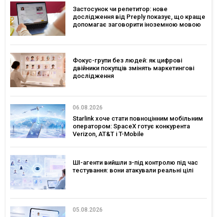
Застосунок чи репетитор: нове
дослідження від Preply показує, що краще
допомагає заговорити іноземною мовою
Фокус-групи без людей: як цифрові
двійники покупців змінять маркетингові
дослідження
06.08.2026
Starlink хоче стати повноцінним мобільним
оператором: SpaceX готує конкурента
Verizon, AT&T і T-Mobile
ШІ-агенти вийшли з-під контролю під час
тестування: вони атакували реальні цілі
05.08.2026