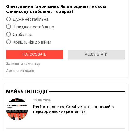
Опитування (анонімне). Як ви оцінюєте свою
фінансову стабільність зараз?
Дуже нестабільна
Швидше нестабільна
Cтабільна
Краще, ніж до війни
ГОЛОСОВАТЬ
РЕЗУЛЬТАТИ
Залишити коментар
Архів опитувань
МАЙБУТНІ ПОДІЇ
13.08.2026
Performance vs. Creative: хто головний в
перформанс-маркетингу?