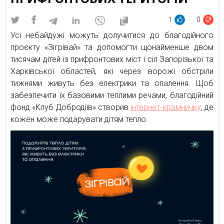
1
0
Усі небайдужі можуть долучитися до благодійного
проєкту «Зігрівай» та допомогти щонайменше двом
тисячам дітей із прифронтових міст і сіл Запорізької та
Харківської областей, які через ворожі обстріли
тижнями живуть без електрики та опалення. Щоб
забезпечити їх базовими теплими речами, благодійний
фонд «Клуб Добродіїв» створив
інтернет-крамничку
, де
кожен може подарувати дітям тепло.