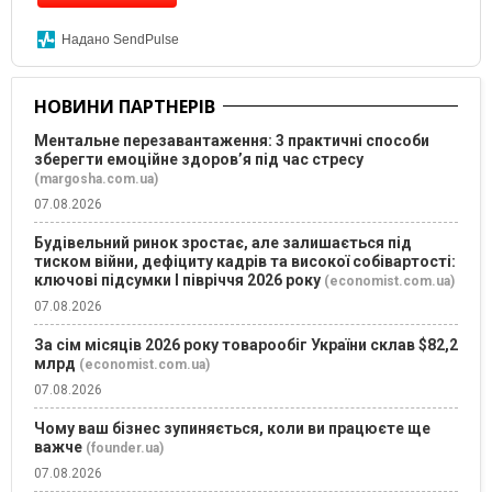
Надано SendPulse
НОВИНИ ПАРТНЕРІВ
Ментальне перезавантаження: 3 практичні способи
зберегти емоційне здоров’я під час стресу
(margosha.com.ua)
07.08.2026
Будівельний ринок зростає, але залишається під
тиском війни, дефіциту кадрів та високої собівартості:
ключові підсумки І півріччя 2026 року
(economist.com.ua)
07.08.2026
За сім місяців 2026 року товарообіг України склав $82,2
млрд
(economist.com.ua)
07.08.2026
Чому ваш бізнес зупиняється, коли ви працюєте ще
важче
(founder.ua)
07.08.2026