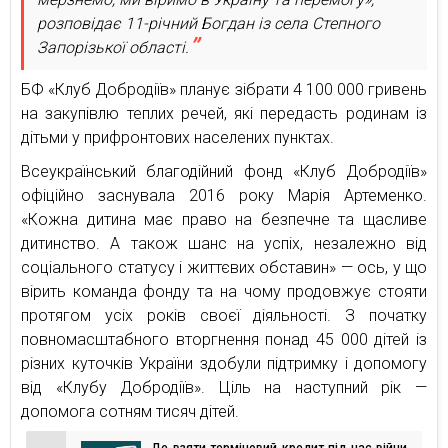
розповідає 11-річний Богдан із села Степного
Запорізької області.
БФ «Клуб Добродіїв» планує зібрати 4 100 000 гривень
на закупівлю теплих речей, які передасть родинам із
дітьми у прифронтових населених пунктах.
Всеукраїнський благодійний фонд «Клуб Добродіїв»
офіційно заснувала 2016 року Марія Артеменко.
«Кожна дитина має право на безпечне та щасливе
дитинство. А також шанс на успіх, незалежно від
соціального статусу і життєвих обставин» — ось, у що
вірить команда фонду та на чому продовжує стояти
протягом усіх років своєї діяльності. З початку
повномасштабного вторгнення понад 45 000 дітей із
різних куточків України здобули підтримку і допомогу
від «Клубу Добродіїв». Ціль на наступний рік —
допомога сотням тисяч дітей.