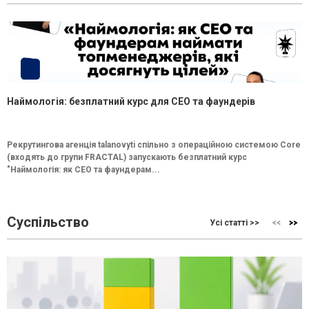
Наймологія: безплатний курс для CEO та фаундерів
Рекрутингова агенція talanovyti спільно з операційною системою Core
(входять до групи FRACTAL) запускають безплатний курс
"Наймологія: як СEO та фаундерам...
Суспільство
Усі статті >>