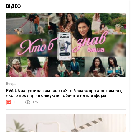
ВІДЕО
Вчора
EVA.UA запустила кампанію «Хто б знав» про асортимент,
якого покупці не очікують побачити на платформі
0
175