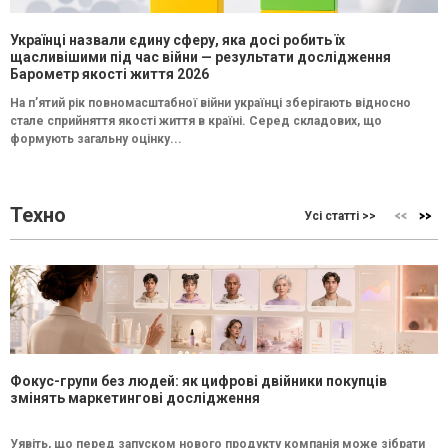
Українці назвали єдину сферу, яка досі робить їх
щасливішими під час війни — результати дослідження
Барометр якості життя 2026
На п’ятий рік повномасштабної війни українці зберігають відносно
стале сприйняття якості життя в країні. Серед складових, що
формують загальну оцінку...
Техно
Усі статті >>
Фокус-групи без людей: як цифрові двійники покупців
змінять маркетингові дослідження
Уявіть, що перед запуском нового продукту компанія може зібрати