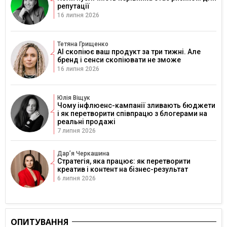
репутації
16 липня 2026
Тетяна Грищенко
AI скопіює ваш продукт за три тижні. Але
бренд і сенси скопіювати не зможе
16 липня 2026
Юлія Віщук
Чому інфлюенс-кампанії зливають бюджети
і як перетворити співпрацю з блогерами на
реальні продажі
7 липня 2026
Дарʼя Черкашина
Стратегія, яка працює: як перетворити
креатив і контент на бізнес-результат
6 липня 2026
ОПИТУВАННЯ