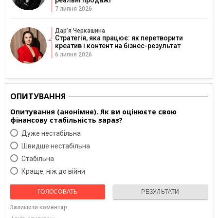
реальні продажі
7 липня 2026
Дарʼя Черкашина
Стратегія, яка працює: як перетворити
креатив і контент на бізнес-результат
6 липня 2026
ОПИТУВАННЯ
Опитування (анонімне). Як ви оцінюєте свою
фінансову стабільність зараз?
Дуже нестабільна
Швидше нестабільна
Cтабільна
Краще, ніж до війни
ГОЛОСОВАТЬ
РЕЗУЛЬТАТИ
Залишити коментар