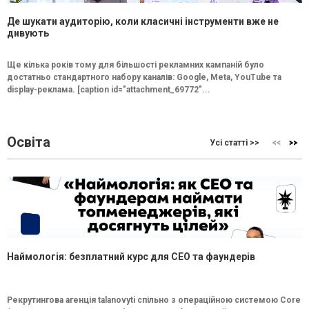
Де шукати аудиторію, коли класичні інструменти вже не
дивують
Ще кілька років тому для більшості рекламних кампаній було
достатньо стандартного набору каналів: Google, Meta, YouTube та
display-реклама. [caption id="attachment_69772"...
Освіта
Усі статті >>
Наймологія: безплатний курс для CEO та фаундерів
Рекрутингова агенція talanovyti спільно з операційною системою Core