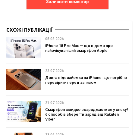
Залишити коментар
СХОЖІ ПУБЛІКАЦІЇ
05.08.2026
iPhone 18 Pro Max — що відомо про
найочікуваніший смартфон Apple
23.07.2026
Довга відеозйомка на iPhone: що потрібно
перевірити перед записом
21.07.2026
Смартфон швидко розряджається у спеку?
6 способів зберегти заряд від Rakuten
Viber
23.06.2026