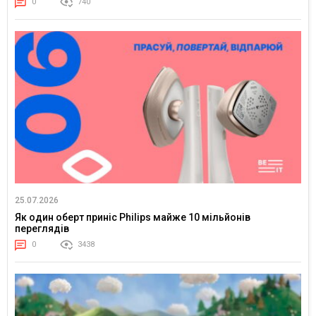
0
740
25.07.2026
Як один оберт приніс Philips майже 10 мільйонів
переглядів
0
3438