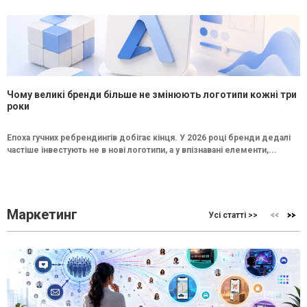
Чому великі бренди більше не змінюють логотипи кожні три
роки
Епоха гучних ребрендингів добігає кінця. У 2026 році бренди дедалі
частіше інвестують не в нові логотипи, а у впізнавані елементи,...
Маркетинг
Усі статті >>