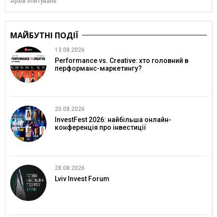
Архів опитувань
МАЙБУТНІ ПОДІЇ
13.08.2026
Performance vs. Creative: хто головний в
перформанс-маркетингу?
20.08.2026
InvestFest 2026: найбільша онлайн-
конференція про інвестиції
28.08.2026
Lviv Invest Forum