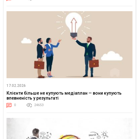
17.02.2026
Клієнти більше не купують медіаплан — вони купують
впевненість у результаті
0
24653