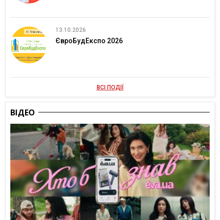
13.10.2026
ЄвроБудЕкспо 2026
ВСІ ПОДІЇ
ВІДЕО