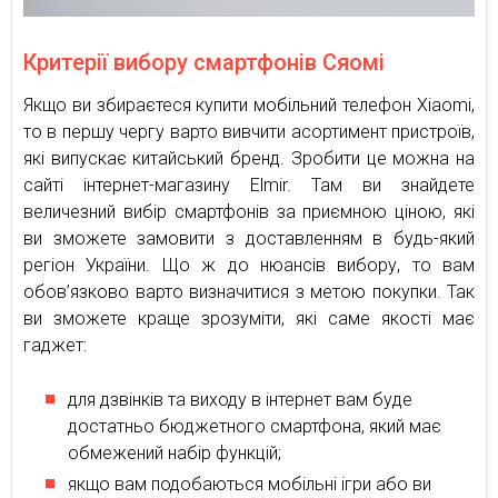
Критерії вибору смартфонів Сяомі
Якщо ви збираєтеся купити мобільний телефон Xiaomi,
то в першу чергу варто вивчити асортимент пристроїв,
які випускає китайський бренд. Зробити це можна на
сайті інтернет-магазину Elmir. Там ви знайдете
величезний вибір смартфонів за приємною ціною, які
ви зможете замовити з доставленням в будь-який
регіон України. Що ж до нюансів вибору, то вам
обов’язково варто визначитися з метою покупки. Так
ви зможете краще зрозуміти, які саме якості має
гаджет:
для дзвінків та виходу в інтернет вам буде
достатньо бюджетного смартфона, який має
обмежений набір функцій;
якщо вам подобаються мобільні ігри або ви