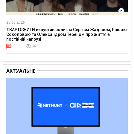
25.06.2026
#ВАРТОЖИТИ випустив ролик із Сергієм Жаданом, Яніною
Соколовою та Олександром Тереном про життя в
постійній напрузі
0
3200
АКТУАЛЬНЕ