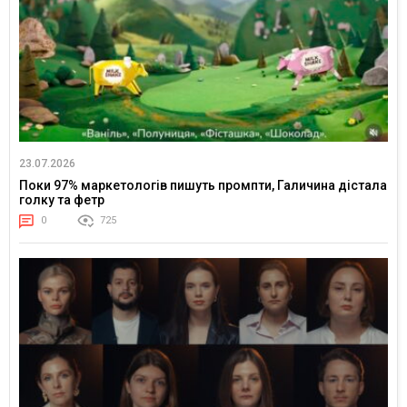
23.07.2026
Поки 97% маркетологів пишуть промпти, Галичина дістала
голку та фетр
0
725