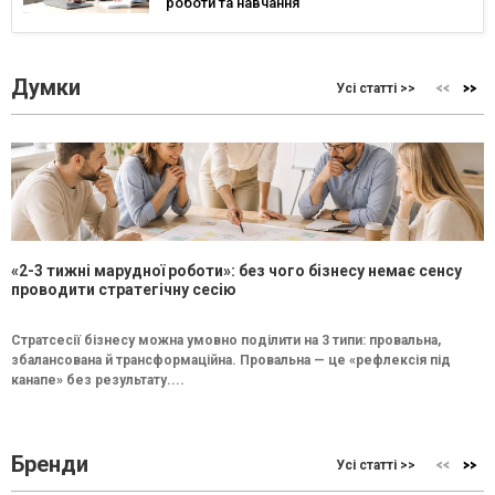
роботи та навчання
Думки
Усі статті >>
«2-3 тижні марудної роботи»: без чого бізнесу немає сенсу
проводити стратегічну сесію
Стратсесії бізнесу можна умовно поділити на 3 типи: провальна,
збалансована й трансформаційна. Провальна — це «рефлексія під
канапе» без результату....
Бренди
Усі статті >>