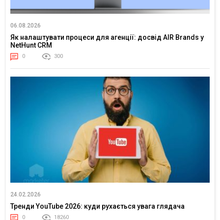
06.08.2026
Як налаштувати процеси для агенції: досвід AIR Brands у
NetHunt CRM
0
300
24.02.2026
Тренди YouTube 2026: куди рухається увага глядача
0
18260