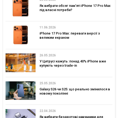
Як вибрати обсяг пам’яті iPhone 17 Pro Max
під власні потреби?
11.06.2026
iPhone 17 Pro Max: переваги версії з
великим екраном
26.05.2026
У Цитрусі кажуть: понад 40% iPhone вже
купують через trade-in
25.05.2026
Galaxy S26 чи S25: що реально змінилося в
новому поколінні
22.04.2026
Як вибрати бездротові навушники для