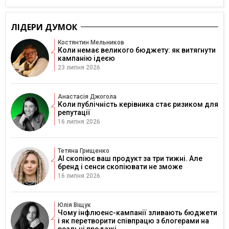
ЛІДЕРИ ДУМОК
Костянтин Мельников
Коли немає великого бюджету: як витягнути
кампанію ідеєю
23 липня 2026
Анастасія Джогола
Коли публічність керівника стає ризиком для
репутації
16 липня 2026
Тетяна Грищенко
AI скопіює ваш продукт за три тижні. Але
бренд і сенси скопіювати не зможе
16 липня 2026
Юлія Віщук
Чому інфлюенс-кампанії зливають бюджети
і як перетворити співпрацю з блогерами на