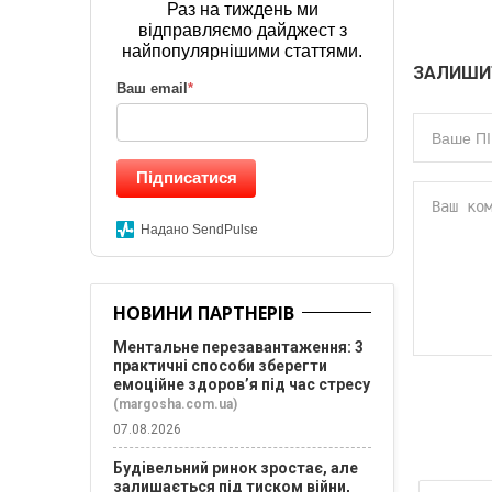
Раз на тиждень ми
відправляємо дайджест з
найпопулярнішими статтями.
ЗАЛИШИ
Ваш email
*
Підписатися
Надано SendPulse
НОВИНИ ПАРТНЕРІВ
Ментальне перезавантаження: 3
практичні способи зберегти
емоційне здоров’я під час стресу
(margosha.com.ua)
07.08.2026
Будівельний ринок зростає, але
залишається під тиском війни,