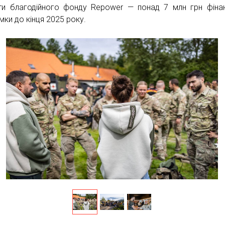
ти благодійного фонду Repower — понад 7 млн грн фіна
мки до кінця 2025 року.