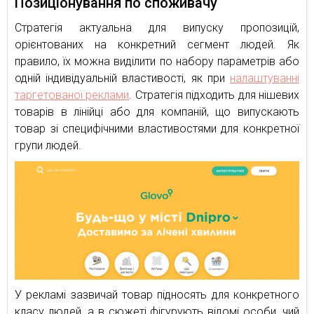
Позиціонування по споживачу
Стратегія актуальна для випуску пропозицій,
орієнтованих на конкретний сегмент людей. Як
правило, їх можна виділити по набору параметрів або
одній індивідуальній властивості, як при
налаштуванні
таргетованої реклами
. Стратегія підходить для нішевих
товарів в лінійці або для компаній, що випускають
товар зі специфічними властивостями для конкретної
групи людей.
У рекламі зазвичай товар підносять для конкретного
класу людей, а в сюжеті фігурують відомі особи, чий