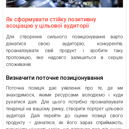
Як сформувати стійку позитивну
асоціацію у цільової аудиторії
Для створення сильного позиціонування варто
дізнатися свою аудиторію, конкурентів,
проаналізувати свій продукт і зробити таку
пропозицію, яке надовго залишиться в серцях
споживачів.
Визначити поточне позиціонування
Поточна позиція дає уявлення про те, де ми
знаходимося, якими ресурсами володіємо і куди
рухатися далі. Для цього потрібно проаналізувати
тенденції на вашому ринку, створити портрет цільової
аудиторії. Далі перейти до оцінки позиції свого
продукту – дізнатися, як його зараз сприймають,