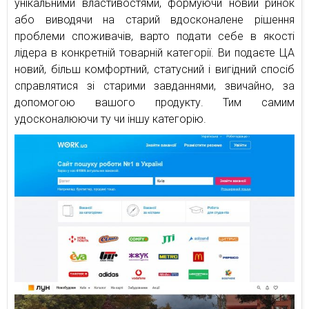
унікальними властивостями, формуючи новий ринок
або виводячи на старий вдосконалене рішення
проблеми споживачів, варто подати себе в якості
лідера в конкретній товарній категорії. Ви подаєте ЦА
новий, більш комфортний, статусний і вигідний спосіб
справлятися зі старими завданнями, звичайно, за
допомогою вашого продукту. Тим самим
удосконалюючи ту чи іншу категорію.