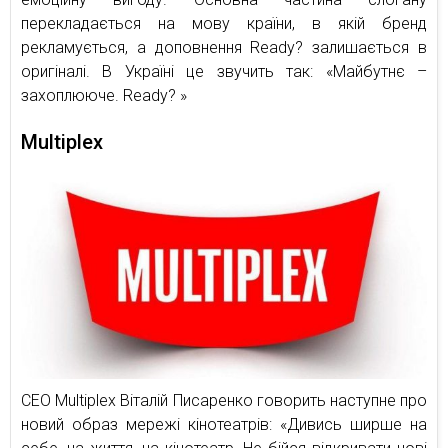
перекладається на мову країни, в якій бренд
рекламується, а доповнення Ready? залишається в
оригіналі. В Україні це звучить так: «Майбутнє –
захоплююче. Ready? »
Multiplex
СЕО Multiplex Віталій Писаренко говорить наступне про
новий образ мережі кінотеатрів: «Дивись ширше на