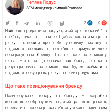
Тетяна Подус
SEM менеджер компанії Promodo
2
0
Найгірше продається продукт, який орієнтований “на
всіх” і одночасно ні на кого. Щоб завоювати місце на
ринку і створити про себе унікальну виставу в
свідомості споживачів, потрібно сформувати чітке
позиціонування бренду. Так ви посилаєте клієнту
сигнал – хто ви, що означає ваш бренд, яка ваша
репутація, визначаєте місце, яке будете займати в
свідомості покупців на ринку з іншими продуктами.
Що таке позиціонування бренду
Позиціонування товару та бренду – розробка
конкретного образу компанії, який транслює цінності,
переваги її пропозиції і запам’ятовується споживачем