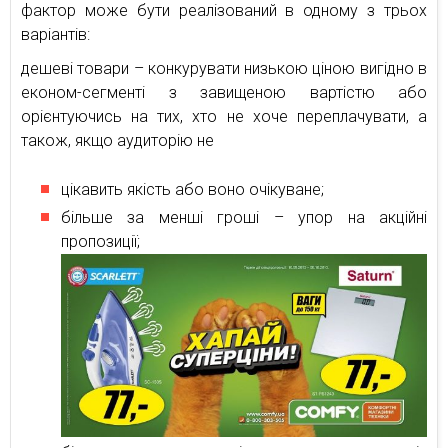
фактор може бути реалізований в одному з трьох
варіантів:
дешеві товари – конкурувати низькою ціною вигідно в
економ-сегменті з завищеною вартістю або
орієнтуючись на тих, хто не хоче переплачувати, а
також, якщо аудиторію не
цікавить якість або воно очікуване;
більше за менші гроші – упор на акційні
пропозиції;