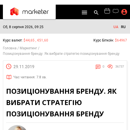
Сб, 8 серпня 2026, 09:25
UA
RU
Курс валют:
$44,65 , €51,60
Курс Біткоїн:
$64967
Головна
Маркетинг
Позиціонування бренду. Як вибрати стратегію позиціонування бренду
29.11.2019
0
36737
Час читання: 7.8 хв.
ПОЗИЦІОНУВАННЯ БРЕНДУ. ЯК
ВИБРАТИ СТРАТЕГІЮ
ПОЗИЦІОНУВАННЯ БРЕНДУ