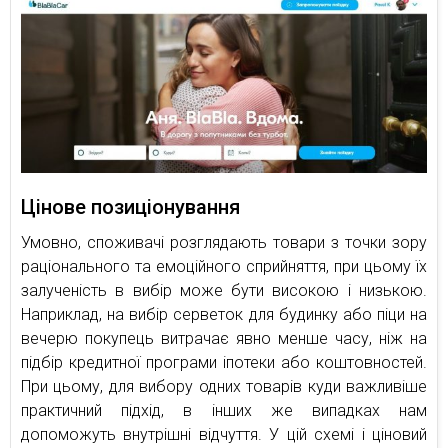
Цінове позиціонування
Умовно, споживачі розглядають товари з точки зору
раціонального та емоційного сприйняття, при цьому їх
залученість в вибір може бути високою і низькою.
Наприклад, на вибір серветок для будинку або піци на
вечерю покупець витрачає явно менше часу, ніж на
підбір кредитної програми іпотеки або коштовностей.
При цьому, для вибору одних товарів куди важливіше
практичний підхід, в інших же випадках нам
допоможуть внутрішні відчуття. У цій схемі і ціновий