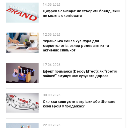
14.05.2026
Цифрова сансара: як створити бренд, який
не можна скопіювати
12.05.2026
Українська сейлз культура для
маркетологів: огляд релевантних та
активних спільнот
17.04.2026
Ефект приманки (Decoy Effect): як “третій
зайвий” змушує нас купувати дороге
30.03.2026
Скільки коштують витрішки або Що таке
конверсія у продажах?
22.03.2026