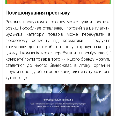
Позиціонування престижу
Разом з продуктом, споживач може купити престиж,
розкіш і особливе ставлення, і готовий за це платити.
Будь-яка категорія товарів може перебувати в
люксовому сегменті, від косметики і продуктів
харчування до автомобілів і послуг страхування. При
цьому, і компанія може перебувати в преміум-класі, і
конкретні групи товарів того чи іншого бренду можуть
ставитися до нього: бізнес-клас в літаку, органічні
фрукти і овочі, добірні сорти кави, одяг з натурального
хутра тощо.