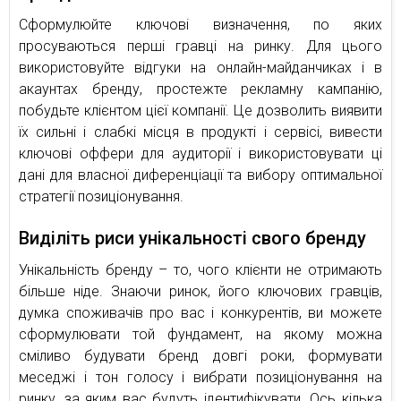
Сформулюйте ключові визначення, по яких
просуваються перші гравці на ринку. Для цього
використовуйте відгуки на онлайн-майданчиках і в
акаунтах бренду, простежте рекламну кампанію,
побудьте клієнтом цієї компанії. Це дозволить виявити
їх сильні і слабкі місця в продукті і сервісі, вивести
ключові оффери для аудиторії і використовувати ці
дані для власної диференціації та вибору оптимальної
стратегії позиціонування.
Виділіть риси унікальності свого бренду
Унікальність бренду – то, чого клієнти не отримають
більше ніде. Знаючи ринок, його ключових гравців,
думка споживачів про вас і конкурентів, ви можете
сформулювати той фундамент, на якому можна
сміливо будувати бренд довгі роки, формувати
меседжі і тон голосу і вибрати позиціонування на
ринку, за яким вас будуть ідентифікувати. Ось кілька