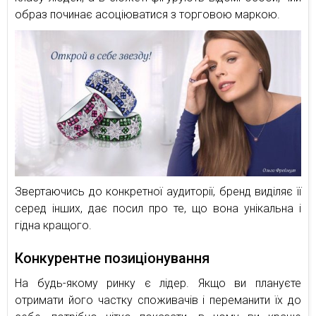
образ починає асоціюватися з торговою маркою.
Звертаючись до конкретної аудиторії, бренд виділяє її
серед інших, дає посил про те, що вона унікальна і
гідна кращого.
Конкурентне позиціонування
На будь-якому ринку є лідер. Якщо ви плануєте
отримати його частку споживачів і переманити їх до