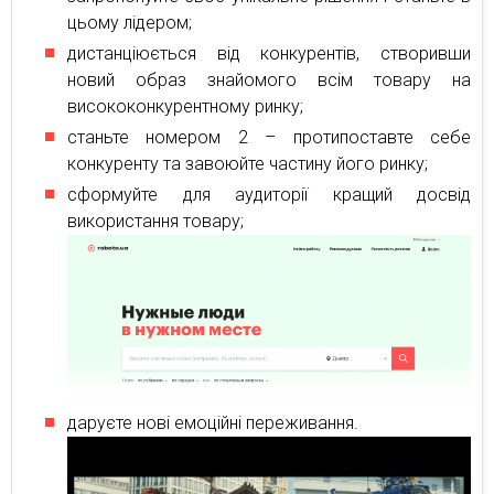
цьому лідером;
дистанціюється від конкурентів, створивши
новий образ знайомого всім товару на
висококонкурентному ринку;
станьте номером 2 – протипоставте себе
конкуренту та завоюйте частину його ринку;
сформуйте для аудиторії кращий досвід
використання товару;
даруєте нові емоційні переживання.