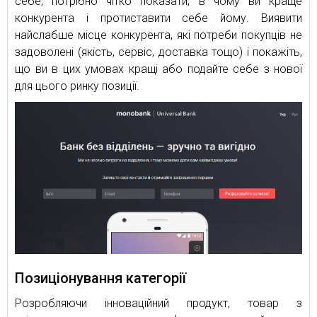
себе, потрібно чітко показати, в чому ви краще
конкурента і протиставити себе йому. Виявити
найслабше місце конкурента, які потреби покупців не
задоволені (якість, сервіс, доставка тощо) і покажіть,
що ви в цих умовах кращі або подайте себе з нової
для цього ринку позиції.
Позиціонування категорії
Розробляючи інноваційний продукт, товар з