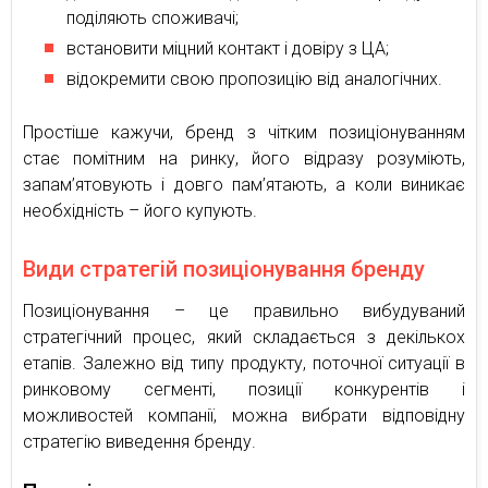
поділяють споживачі;
встановити міцний контакт і довіру з ЦА;
відокремити свою пропозицію від аналогічних.
Простіше кажучи, бренд з чітким позиціонуванням
стає помітним на ринку, його відразу розуміють,
запам’ятовують і довго пам’ятають, а коли виникає
необхідність – його купують.
Види стратегій позиціонування бренду
Позиціонування – це правильно вибудуваний
стратегічний процес, який складається з декількох
етапів. Залежно від типу продукту, поточної ситуації в
ринковому сегменті, позиції конкурентів і
можливостей компанії, можна вибрати відповідну
стратегію виведення бренду.