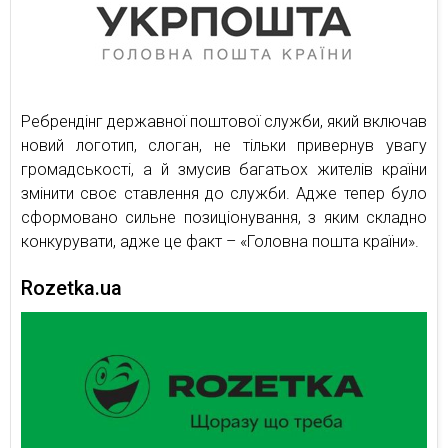
Ребрендінг державної поштової служби, який включав
новий логотип, слоган, не тільки привернув увагу
громадськості, а й змусив багатьох жителів країни
змінити своє ставлення до служби. Адже тепер було
сформовано сильне позиціонування, з яким складно
конкурувати, адже це факт – «Головна пошта країни».
Rozetka.ua