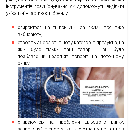
інструментів позиціонування, які допоможуть виділити
унікальні властивості бренду:
спирайтеся на ті причини, за якими вас вже
вибирають;
створіть абсолютно нову категорію продуктів, на
якій буде тільки ваш товар, і він буде
позбавлений недоліків товарів на поточному
ринку;
спираючись на проблеми цільового ринку,
запропонуйте своє унікальне рішення і станьте в