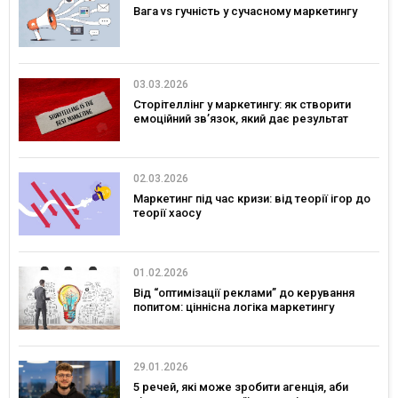
Вага vs гучність у сучасному маркетингу
03.03.2026
Сторітеллінг у маркетингу: як створити
емоційний зв’язок, який дає результат
02.03.2026
Маркетинг під час кризи: від теорії ігор до
теорії хаосу
01.02.2026
Від “оптимізації реклами” до керування
попитом: ціннісна логіка маркетингу
29.01.2026
5 речей, які може зробити агенція, аби