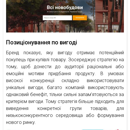
Позиціонування по вигоді
Бренд показує, яку вигоду отримає потенційний
покупець при купівлі товару. Зосереджує стратегію на
тому, щоб донести до аудиторії раціональні або
емоційні мотиви придбання продукту. В умовах
високої конкуренції складно використовувати
унікальні вигоди, багато компаній використовують
однаковий бенефіт, тільки сильні запам’ятовуються за
критерієм вигоди. Тому стратегія більше підходить для
виведення конкретної групи товарів, для
низькоконкурентного середовища або формування
нового ринку.