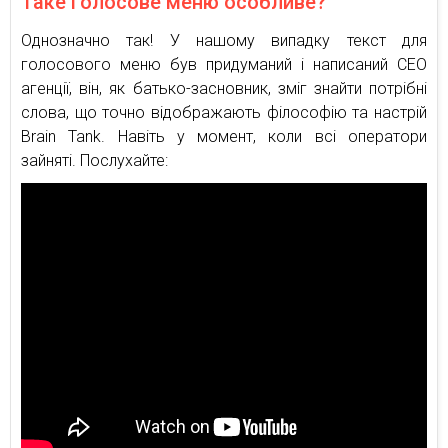
Таке голосове меню особливе?
Однозначно так! У нашому випадку текст для
голосового меню був придуманий і написаний CEO
агенції, він, як батько-засновник, зміг знайти потрібні
слова, що точно відображають філософію та настрій
Brain Tank. Навіть у момент, коли всі оператори
зайняті. Послухайте: