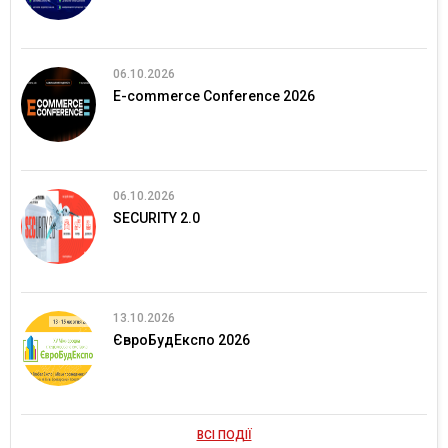
06.10.2026
E-commerce Conference 2026
06.10.2026
SECURITY 2.0
13.10.2026
ЄвроБудЕкспо 2026
ВСІ ПОДІЇ