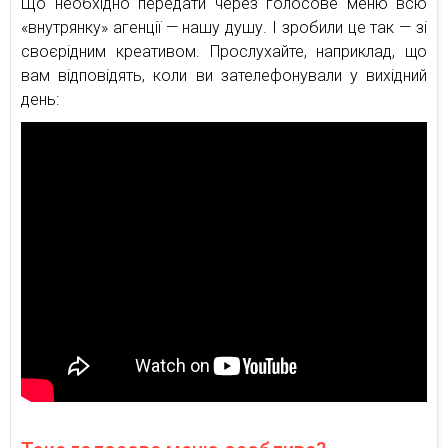
Що необхідно передати через голосове меню всю
«внутрянку» агенції — нашу душу. І зробили це так — зі
своєрідним креативом. Прослухайте, наприклад, що
вам відповідять, коли ви зателефонували у вихідний
день: