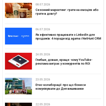
08.07.2026
Сезонний маркетинг: грати на емоціях або
грати в довгу?
06.07.2026
Як ефективно працювати з LinkedIn для
продажів: 4 поради від agama і NetHunt CRM
24.05.2026
Глибше, довше, краще: чому YouTube-
реклама виграє у конкурентів по ROI
23.05.2026
Етно-колаборації: про що бізнеси
комунікували до Дня вишиванки
22.05.2026