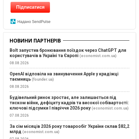
Підписатися
Надано SendPulse
НОВИНИ ПАРТНЕРІВ
Bolt запустив бронювання поїздок через ChatGPT для
користувачів в Україні та Європі
(economist.com.ua)
08.08.2026
OpenAI відповіла на звинувачення Apple у крадіжці
таємниць
(founder.ua)
08.08.2026
Будівельний ринок зростає, але залишається під
тиском війни, дефіциту кадрів та високої собівартості:
ключові підсумки І півріччя 2026 року
(economist.com.ua)
07.08.2026
За сім місяців 2026 року товарообіг України склав $82,2
млрд
(economist.com.ua)
07.08.2026