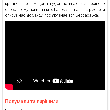
креативніше, ніж довгі гудки, починаючи з першого
слова. Тому привітання «Шалом» — наше фірмове й
описує нас, як банду, про яку знає вся Бессарабка.
Подумали та вирішили