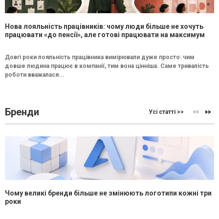
Нова лояльність працівників: чому люди більше не хочуть
працювати «до пенсії», але готові працювати на максимум
Довгі роки лояльність працівника вимірювали дуже просто: чим
довше людина працює в компанії, тим вона цінніша. Саме тривалість
роботи вважалася...
Бренди
Усі статті >>
Чому великі бренди більше не змінюють логотипи кожні три
роки