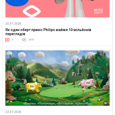
25.07.2026
Як один оберт приніс Philips майже 10 мільйонів
переглядів
0
3441
23.07.2026