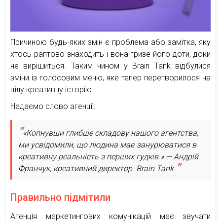
Причиною будь-яких змін є проблема або замітка, яку
хтось раптово знаходить і вона гризе його доти, доки
не вирішиться. Таким чином у Brain Tank відбулися
зміни із голосовим меню, яке тепер перетворилося на
цілу креативну історію.
Надаємо слово агенції:
«Копнувши глибше складову нашого агентства,
ми усвідомили, що людина має занурюватися в
креативну реальність з перших гудків.» — Андрій
Франчук, креативний директор Brain Tank.
Правильно підмітили
Агенція маркетингових комунікацій має звучати