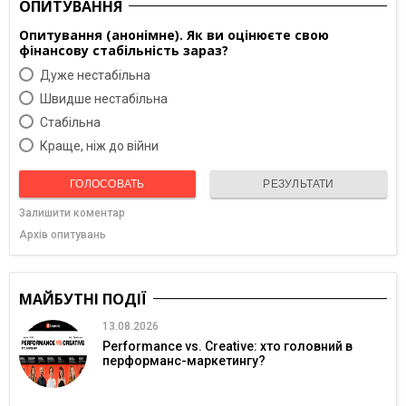
ОПИТУВАННЯ
Опитування (анонімне). Як ви оцінюєте свою
фінансову стабільність зараз?
Дуже нестабільна
Швидше нестабільна
Cтабільна
Краще, ніж до війни
ГОЛОСОВАТЬ
РЕЗУЛЬТАТИ
Залишити коментар
Архів опитувань
МАЙБУТНІ ПОДІЇ
13.08.2026
Performance vs. Creative: хто головний в
перформанс-маркетингу?