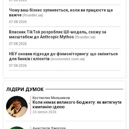
Чому ваш бізнес зупиняється, коли ви працюєте ще
важче
(founder.ua)
07.08.2026
Власник TikTok розробляє ШІ-модель, схожу за
масштабом до Anthropic Mythos
(founder.ua)
07.08.2026
НБУ оновив підходи до фінмоніторингу: що зміниться
для банків і клієнтів
(economist.com.ua)
07.08.2026
ЛІДЕРИ ДУМОК
Костянтин Мельников
Коли немає великого бюджету: як витягнути
кампанію ідеєю
23 липня 2026
Анастасія Джогола