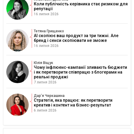
Коли публічність керівника стає ризиком для
репутації
16 липня 2026
Тетяна Грищенко
AI скопіює ваш продукт за три тижні. Але
бренд і сенси скопіювати не зможе
16 липня 2026
Юлія Віщук
Чому інфлюенс-кампанії зливають бюджети
і як перетворити співпрацю з блогерами на
реальні продажі
7 липня 2026
Дарʼя Черкашина
Стратегія, яка працює: як перетворити
креатив і контент на бізнес-результат
6 липня 2026