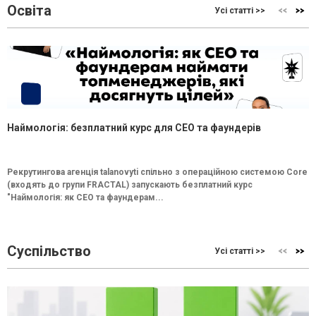
Освіта
Усі статті >>
Наймологія: безплатний курс для CEO та фаундерів
Рекрутингова агенція talanovyti спільно з операційною системою Core
(входять до групи FRACTAL) запускають безплатний курс
"Наймологія: як СEO та фаундерам...
Суспільство
Усі статті >>