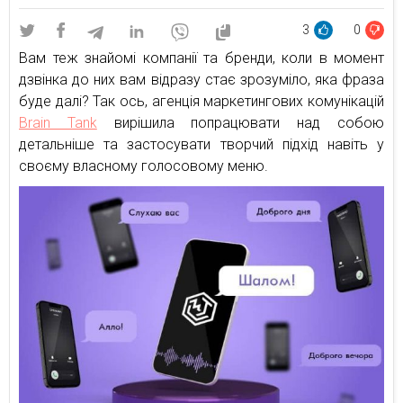
3
0
Вам теж знайомі компанії та бренди, коли в момент
дзвінка до них вам відразу стає зрозуміло, яка фраза
буде далі? Так ось, агенція маркетингових комунікацій
Brain Tank
вирішила попрацювати над собою
детальніше та застосувати творчий підхід навіть у
своєму власному голосовому меню.