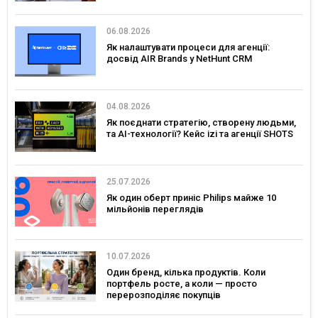
06.08.2026
Як налаштувати процеси для агенції:
досвід AIR Brands у NetHunt CRM
04.08.2026
Як поєднати стратегію, створену людьми,
та AI-технології? Кейс izi та агенції SHOTS
25.07.2026
Як один оберт приніс Philips майже 10
мільйонів переглядів
10.07.2026
Один бренд, кілька продуктів. Коли
портфель росте, а коли — просто
перерозподіляє покупців