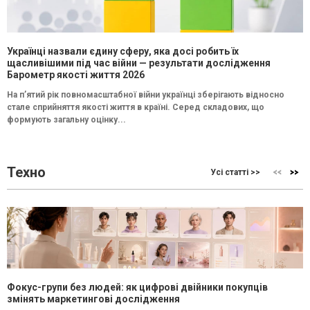
Українці назвали єдину сферу, яка досі робить їх
щасливішими під час війни — результати дослідження
Барометр якості життя 2026
На п’ятий рік повномасштабної війни українці зберігають відносно
стале сприйняття якості життя в країні. Серед складових, що
формують загальну оцінку...
Техно
Усі статті >>
Фокус-групи без людей: як цифрові двійники покупців
змінять маркетингові дослідження