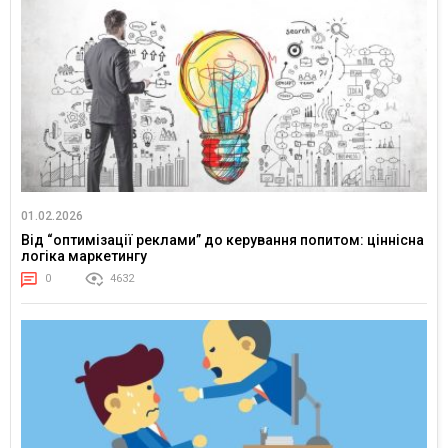
01.02.2026
Від “оптимізації реклами” до керування попитом: ціннісна
логіка маркетингу
0
4632