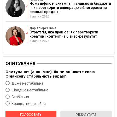
Чому інфлюенс-кампанії зливають бюджети
і як перетворити співпрацю з блогерами на
реальні продажі
7 липня 2026
Дарʼя Черкашина
Стратегія, яка працює: як перетворити
креатив і контент на бізнес-результат
6 липня 2026
ОПИТУВАННЯ
Опитування (анонімне). Як ви оцінюєте свою
фінансову стабільність зараз?
Дуже нестабільна
Швидше нестабільна
Cтабільна
Краще, ніж до війни
ГОЛОСОВАТЬ
РЕЗУЛЬТАТИ