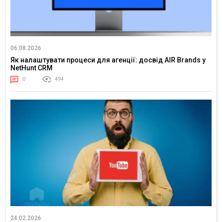
06.08.2026
Як налаштувати процеси для агенції: досвід AIR Brands у
NetHunt CRM
0
494
24.02.2026