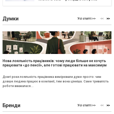
Думки
Усі статті >>
Нова лояльність працівників: чому люди більше не хочуть
працювати «до пенсії», але готові працювати на максимум
Довгі роки лояльність працівника вимірювали дуже просто: чим
довше людина працює в компанії, тим вона цінніша. Саме тривалість
роботи вважалася...
Бренди
Усі статті >>