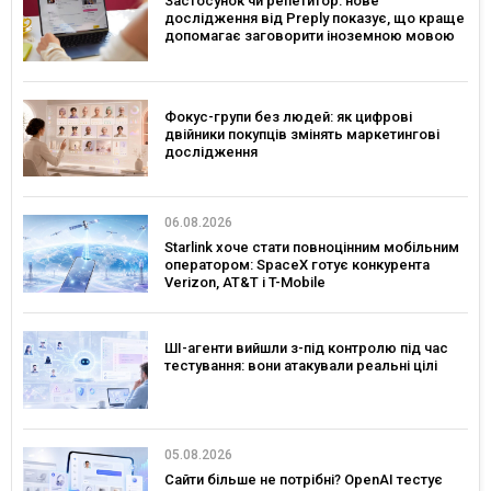
Застосунок чи репетитор: нове
дослідження від Preply показує, що краще
допомагає заговорити іноземною мовою
Фокус-групи без людей: як цифрові
двійники покупців змінять маркетингові
дослідження
06.08.2026
Starlink хоче стати повноцінним мобільним
оператором: SpaceX готує конкурента
Verizon, AT&T і T-Mobile
ШІ-агенти вийшли з-під контролю під час
тестування: вони атакували реальні цілі
05.08.2026
Сайти більше не потрібні? OpenAI тестує