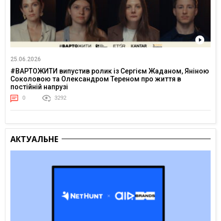
25.06.2026
#ВАРТОЖИТИ випустив ролик із Сергієм Жаданом, Яніною
Соколовою та Олександром Тереном про життя в
постійній напрузі
0
3292
АКТУАЛЬНЕ