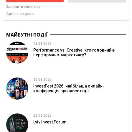
Залишити коментар
Архів опитувань
МАЙБУТНІ ПОДІЇ
13.08.2026
Performance vs. Creative: хто головний в
перформанс-маркетингу?
20.08.2026
InvestFest 2026: найбільша онлайн-
конференція про інвестиції
28.08.2026
Lviv Invest Forum