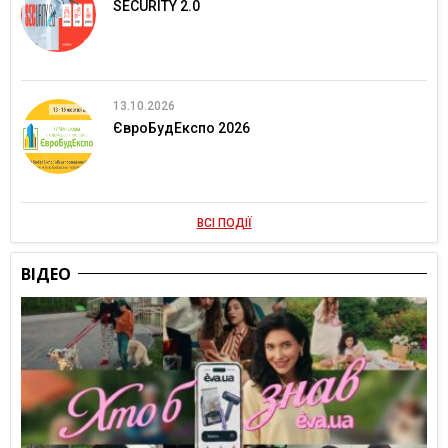
SECURITY 2.0
13.10.2026
ЄвроБудЕкспо 2026
ВСІ ПОДІЇ
ВІДЕО