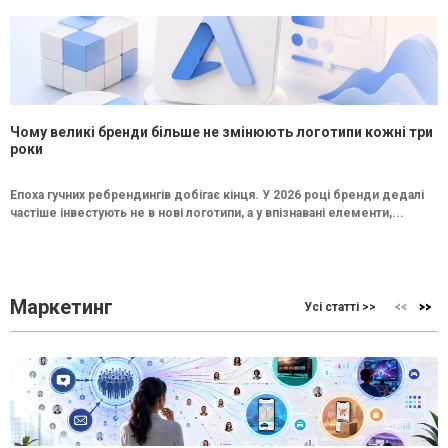
Чому великі бренди більше не змінюють логотипи кожні три
роки
Епоха гучних ребрендингів добігає кінця. У 2026 році бренди дедалі
частіше інвестують не в нові логотипи, а у впізнавані елементи,...
Маркетинг
Усі статті >>