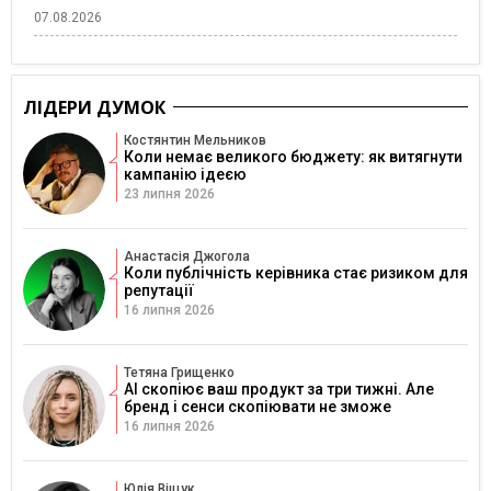
07.08.2026
ЛІДЕРИ ДУМОК
Костянтин Мельников
Коли немає великого бюджету: як витягнути
кампанію ідеєю
23 липня 2026
Анастасія Джогола
Коли публічність керівника стає ризиком для
репутації
16 липня 2026
Тетяна Грищенко
AI скопіює ваш продукт за три тижні. Але
бренд і сенси скопіювати не зможе
16 липня 2026
Юлія Віщук