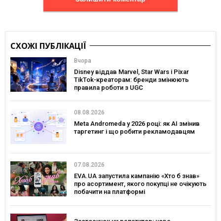
СХОЖІ ПУБЛІКАЦІЇ
Вчора
Disney віддав Marvel, Star Wars і Pixar
TikTok-креаторам: бренди змінюють
правила роботи з UGC
08.08.2026
Meta Andromeda у 2026 році: як AI змінив
таргетинг і що робити рекламодавцям
07.08.2026
EVA.UA запустила кампанію «Хто б знав»
про асортимент, якого покупці не очікують
побачити на платформі