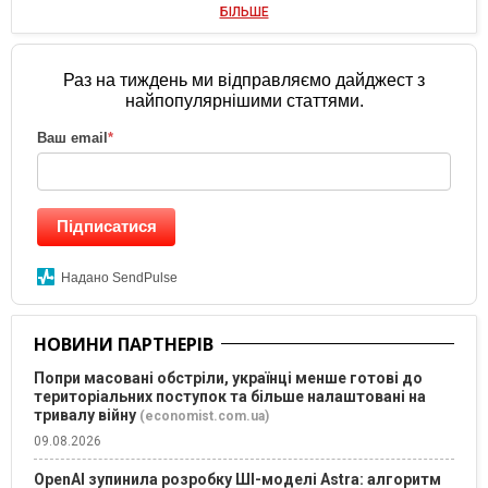
БІЛЬШЕ
Раз на тиждень ми відправляємо дайджест з
найпопулярнішими статтями.
Ваш email
*
Підписатися
Надано SendPulse
НОВИНИ ПАРТНЕРІВ
Попри масовані обстріли, українці менше готові до
територіальних поступок та більше налаштовані на
тривалу війну
(economist.com.ua)
09.08.2026
OpenAI зупинила розробку ШІ-моделі Astra: алгоритм