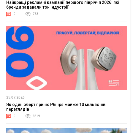
Найкращі рекламні кампанії першого півріччя 2026: які
бренди задавали тон індустрії
0
763
25.07.2026
Як один оберт приніс Philips майже 10 мільйонів
переглядів
0
3619