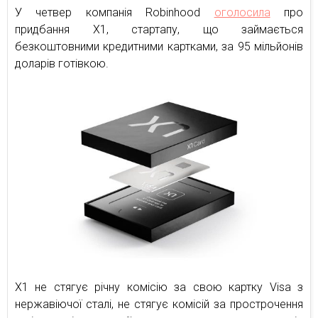
У четвер компанія Robinhood
оголосила
про
придбання X1, стартапу, що займається
безкоштовними кредитними картками, за 95 мільйонів
доларів готівкою.
X1 не стягує річну комісію за свою картку Visa з
нержавіючої сталі, не стягує комісій за прострочення