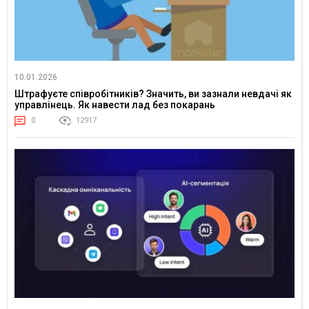
10.01.2026
Штрафуєте співробітників? Значить, ви зазнали невдачі як
управлінець. Як навести лад без покарань
0
12917