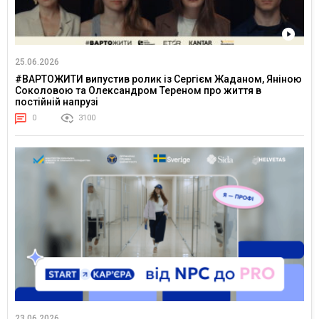
25.06.2026
#ВАРТОЖИТИ випустив ролик із Сергієм Жаданом, Яніною
Соколовою та Олександром Тереном про життя в
постійній напрузі
0
3100
23.06.2026