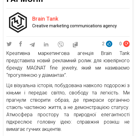
Brain Tank
Creative marketing communications agency
2
0
Креативна маркетингова агенція Brain Tank
представила новий рекламний ролик для ювелірного
бренду MAGNAT fine jewelry, який ми називаємо
“прогулянкою у діамантах”.
Ця візуальна історія, побудована навколо подорожі з
кіньми і передає світло, свободу та легкість. Ми
прагнули створити образ, де прикраси органічно
стають частиною життя, а не демонстрацією статусу.
Атмосфера простору та природної елегантності
підкреслює головну ідею: справжня розкіш не
вимагає гучних акцентів.