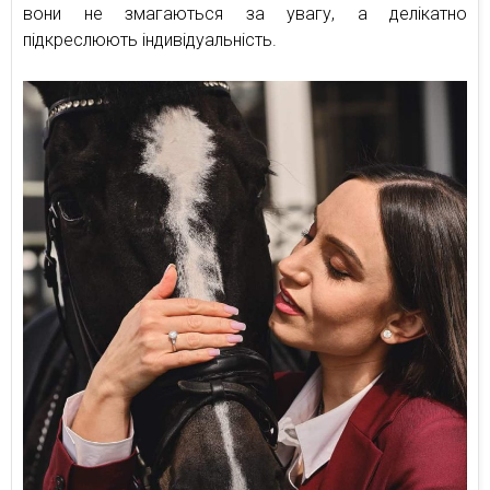
вони не змагаються за увагу, а делікатно
підкреслюють індивідуальність.