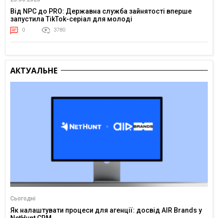
Від NPC до PRO: Державна служба зайнятості вперше
запустила TikTok-серіал для молоді
0
3780
АКТУАЛЬНЕ
Сьогодні
Як налаштувати процеси для агенції: досвід AIR Brands у
NetHunt CRM