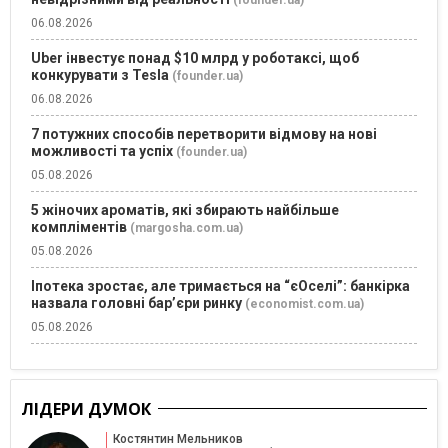
06.08.2026
Uber інвестує понад $10 млрд у роботаксі, щоб
конкурувати з Tesla
(founder.ua)
06.08.2026
7 потужних способів перетворити відмову на нові
можливості та успіх
(founder.ua)
05.08.2026
5 жіночих ароматів, які збирають найбільше
компліментів
(margosha.com.ua)
05.08.2026
Іпотека зростає, але тримається на “єОселі”: банкірка
назвала головні бар’єри ринку
(economist.com.ua)
05.08.2026
ЛІДЕРИ ДУМОК
Костянтин Мельников