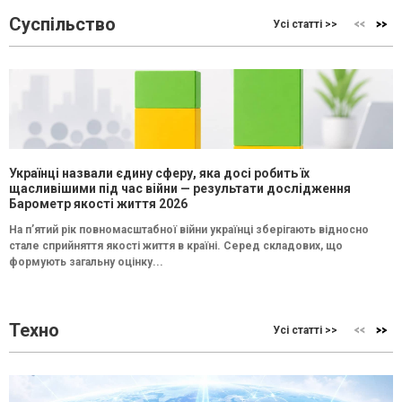
Суспільство
Усі статті >>
Українці назвали єдину сферу, яка досі робить їх
щасливішими під час війни — результати дослідження
Барометр якості життя 2026
На п’ятий рік повномасштабної війни українці зберігають відносно
стале сприйняття якості життя в країні. Серед складових, що
формують загальну оцінку...
Техно
Усі статті >>