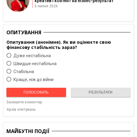
креатив і контент на бізнес-результат
6 липня 2026
ОПИТУВАННЯ
Опитування (анонімне). Як ви оцінюєте свою
фінансову стабільність зараз?
Дуже нестабільна
Швидше нестабільна
Cтабільна
Краще, ніж до війни
ГОЛОСОВАТЬ
РЕЗУЛЬТАТИ
Залишити коментар
Архів опитувань
МАЙБУТНІ ПОДІЇ