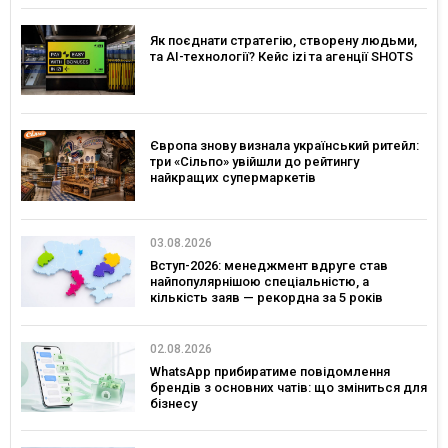
Як поєднати стратегію, створену людьми,
та AI-технології? Кейс izi та агенції SHOTS
Європа знову визнала український ритейл:
три «Сільпо» увійшли до рейтингу
найкращих супермаркетів
03.08.2026
Вступ-2026: менеджмент вдруге став
найпопулярнішою спеціальністю, а
кількість заяв — рекордна за 5 років
02.08.2026
WhatsApp прибиратиме повідомлення
брендів з основних чатів: що зміниться для
бізнесу