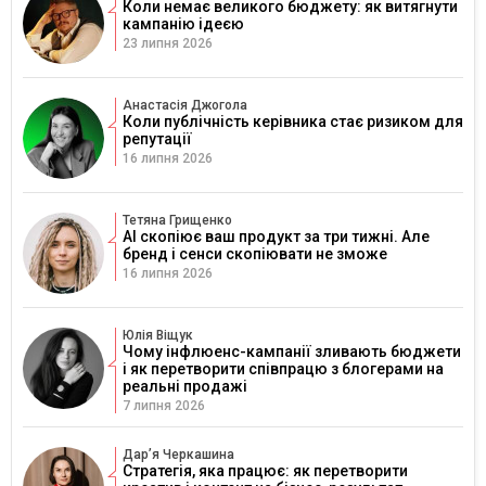
Коли немає великого бюджету: як витягнути
кампанію ідеєю
23 липня 2026
Анастасія Джогола
Коли публічність керівника стає ризиком для
репутації
16 липня 2026
Тетяна Грищенко
AI скопіює ваш продукт за три тижні. Але
бренд і сенси скопіювати не зможе
16 липня 2026
Юлія Віщук
Чому інфлюенс-кампанії зливають бюджети
і як перетворити співпрацю з блогерами на
реальні продажі
7 липня 2026
Дарʼя Черкашина
Стратегія, яка працює: як перетворити