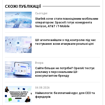
СХОЖІ ПУБЛІКАЦІЇ
Сьогодні
Starlink хоче стати повноцінним мобільним
оператором: SpaceX готує конкурента
Verizon, AT&T і T-Mobile
ШІ-агенти вийшли з-під контролю під час
тестування: вони атакували реальні цілі
Вчора
Сайти більше не потрібні? OpenAI тестує
рекламу з персональним ШІ-
консультантом бренду
04.08.2026
Наймологія: безплатний курс для CEO та
фаундерів