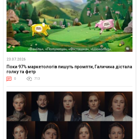
23.07.2026
Поки 97% маркетологів пишуть промпти, Галичина дістала
голку та фетр
0
713