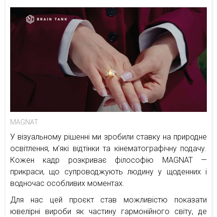
MAGNAT
У візуальному рішенні ми зробили ставку на природне
освітлення, м’які відтінки та кінематографічну подачу.
Кожен кадр розкриває філософію MAGNAT —
прикраси, що супроводжують людину у щоденних і
водночас особливих моментах.
Для нас цей проєкт став можливістю показати
ювелірні вироби як частину гармонійного світу, де