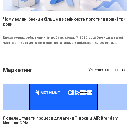
Чому великі бренди більше не змінюють логотипи кожні три
роки
Епоха гучних ребрендингів добігає кінця. У 2026 році бренди дедалі
частіше інвестують не в нові логотипи, а у впізнавані елементи,...
Маркетинг
Усі статті >>
Як налаштувати процеси для агенції: досвід AIR Brands у
NetHunt CRM