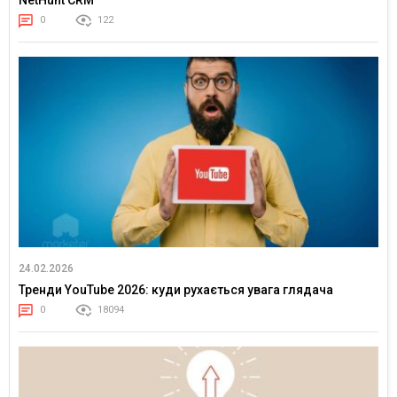
0
122
24.02.2026
Тренди YouTube 2026: куди рухається увага глядача
0
18094