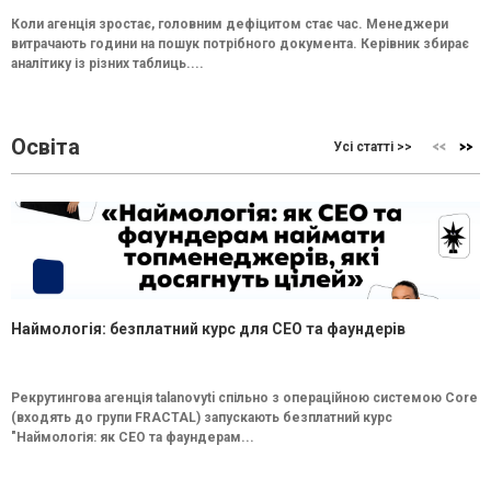
Коли агенція зростає, головним дефіцитом стає час. Менеджери
витрачають години на пошук потрібного документа. Керівник збирає
аналітику із різних таблиць....
Освіта
Усі статті >>
Наймологія: безплатний курс для CEO та фаундерів
Рекрутингова агенція talanovyti спільно з операційною системою Core
(входять до групи FRACTAL) запускають безплатний курс
"Наймологія: як СEO та фаундерам...