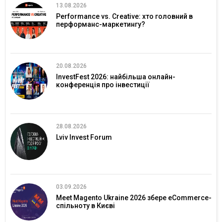
13.08.2026
Performance vs. Creative: хто головний в
перформанс-маркетингу?
20.08.2026
InvestFest 2026: найбільша онлайн-
конференція про інвестиції
28.08.2026
Lviv Invest Forum
03.09.2026
Meet Magento Ukraine 2026 збере eCommerce-
спільноту в Києві