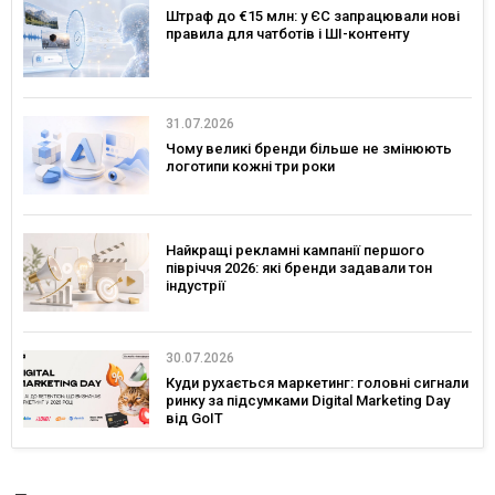
Штраф до €15 млн: у ЄС запрацювали нові
правила для чатботів і ШІ-контенту
31.07.2026
Чому великі бренди більше не змінюють
логотипи кожні три роки
Найкращі рекламні кампанії першого
півріччя 2026: які бренди задавали тон
індустрії
30.07.2026
Куди рухається маркетинг: головні сигнали
ринку за підсумками Digital Marketing Day
від GoIT