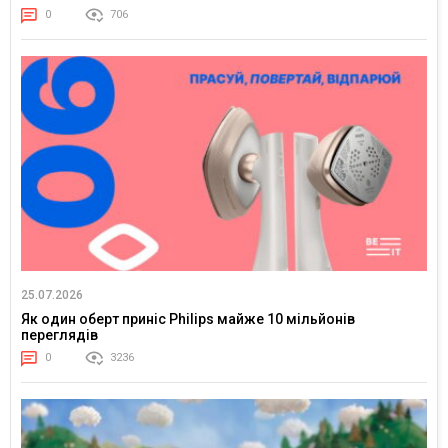
0
706
25.07.2026
Як один оберт приніс Philips майже 10 мільйонів
переглядів
0
3236