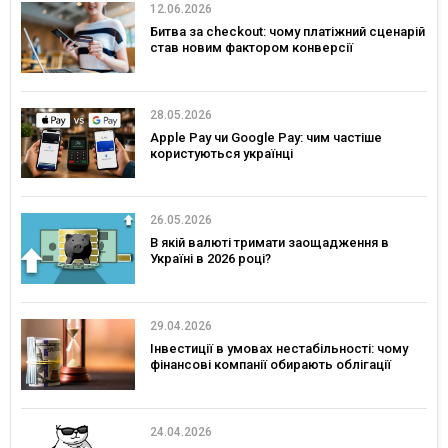
12.06.2026
Битва за checkout: чому платіжний сценарій
став новим фактором конверсії
28.05.2026
Apple Pay чи Google Pay: чим частіше
користуються українці
26.05.2026
В якій валюті тримати заощадження в
Україні в 2026 році?
29.04.2026
Інвестиції в умовах нестабільності: чому
фінансові компанії обирають облігації
24.04.2026