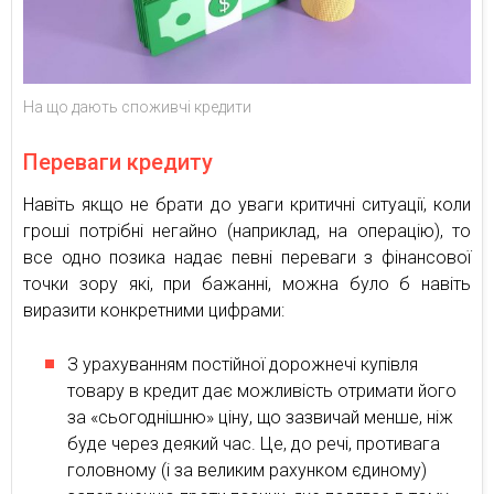
На що дають споживчі кредити
Переваги кредиту
Навіть якщо не брати до уваги критичні ситуації, коли
гроші потрібні негайно (наприклад, на операцію), то
все одно позика надає певні переваги з фінансової
точки зору які, при бажанні, можна було б навіть
виразити конкретними цифрами:
З урахуванням постійної дорожнечі купівля
товару в кредит дає можливість отримати його
за «сьогоднішню» ціну, що зазвичай менше, ніж
буде через деякий час. Це, до речі, противага
головному (і за великим рахунком єдиному)