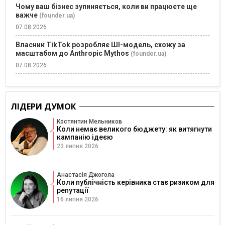
Чому ваш бізнес зупиняється, коли ви працюєте ще
важче
(founder.ua)
07.08.2026
Власник TikTok розробляє ШІ-модель, схожу за
масштабом до Anthropic Mythos
(founder.ua)
07.08.2026
ЛІДЕРИ ДУМОК
Костянтин Мельников
Коли немає великого бюджету: як витягнути
кампанію ідеєю
23 липня 2026
Анастасія Джогола
Коли публічність керівника стає ризиком для
репутації
16 липня 2026