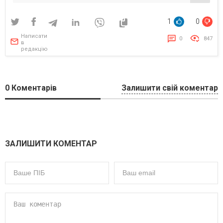
1
0
Написати
0
847
в
редакцію
0
Коментарів
Залишити свій коментар
ЗАЛИШИТИ КОМЕНТАР