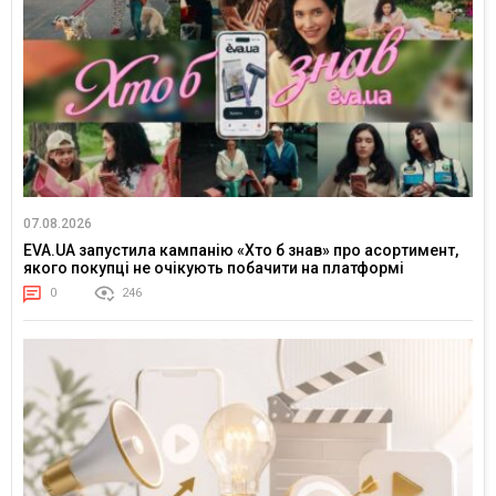
07.08.2026
EVA.UA запустила кампанію «Хто б знав» про асортимент,
якого покупці не очікують побачити на платформі
0
246