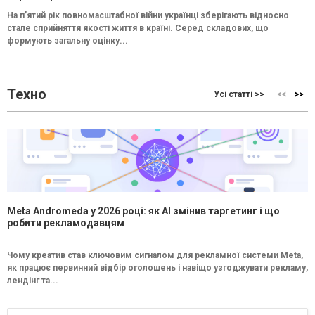
На п’ятий рік повномасштабної війни українці зберігають відносно
стале сприйняття якості життя в країні. Серед складових, що
формують загальну оцінку...
Техно
Усі статті >>
Meta Andromeda у 2026 році: як AI змінив таргетинг і що
робити рекламодавцям
Чому креатив став ключовим сигналом для рекламної системи Meta,
як працює первинний відбір оголошень і навіщо узгоджувати рекламу,
лендінг та...