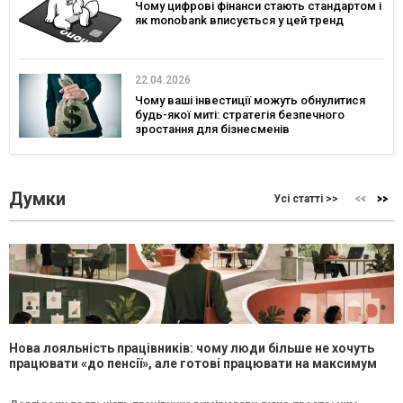
Чому цифрові фінанси стають стандартом і
як monobank вписується у цей тренд
22.04.2026
Чому ваші інвестиції можуть обнулитися
будь-якої миті: стратегія безпечного
зростання для бізнесменів
Думки
Усі статті >>
Нова лояльність працівників: чому люди більше не хочуть
працювати «до пенсії», але готові працювати на максимум