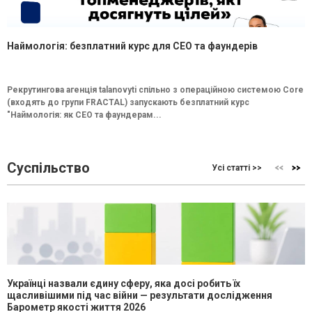
Наймологія: безплатний курс для CEO та фаундерів
Рекрутингова агенція talanovyti спільно з операційною системою Core
(входять до групи FRACTAL) запускають безплатний курс
"Наймологія: як СEO та фаундерам...
Суспільство
Усі статті >>
Українці назвали єдину сферу, яка досі робить їх
щасливішими під час війни — результати дослідження
Барометр якості життя 2026