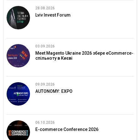
28.08.2026
Lviv Invest Forum
03.09.2026
Meet Magento Ukraine 2026 збере eCommerce-
спільноту в Києві
09.09.2026
AUTONOMY: EXPO
06.10.2026
E-commerce Conference 2026