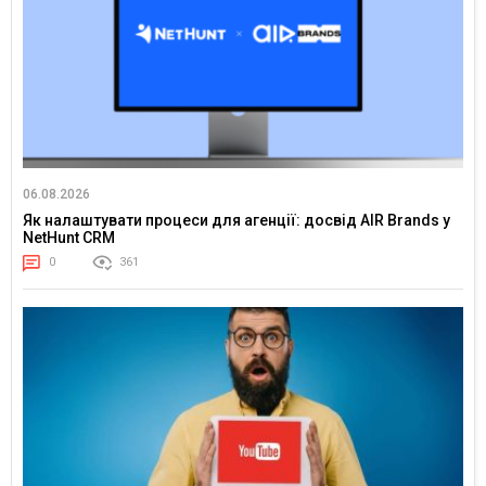
06.08.2026
Як налаштувати процеси для агенції: досвід AIR Brands у
NetHunt CRM
0
361