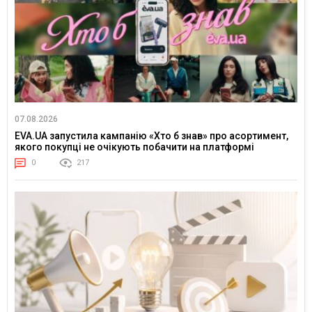
07.08.2026
EVA.UA запустила кампанію «Хто б знав» про асортимент,
якого покупці не очікують побачити на платформі
0
217