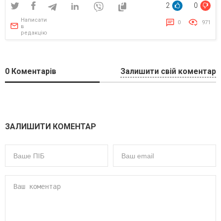
2
0
Написати
0
971
в
редакцію
0
Коментарів
Залишити свій коментар
ЗАЛИШИТИ КОМЕНТАР