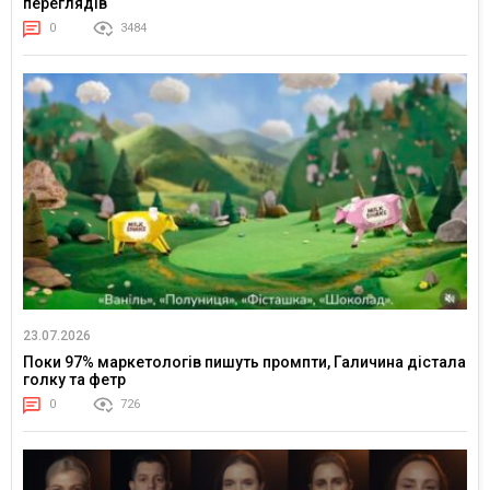
переглядів
0
3484
23.07.2026
Поки 97% маркетологів пишуть промпти, Галичина дістала
голку та фетр
0
726