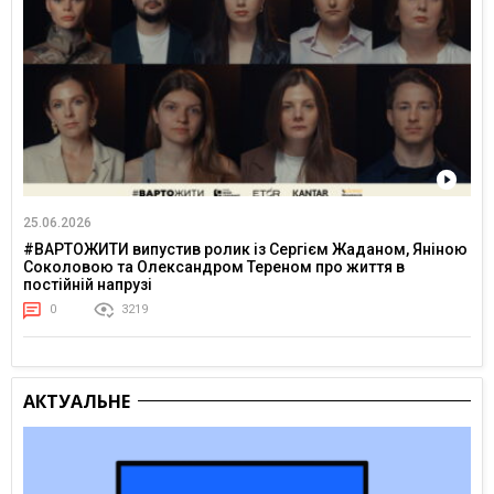
25.06.2026
#ВАРТОЖИТИ випустив ролик із Сергієм Жаданом, Яніною
Соколовою та Олександром Тереном про життя в
постійній напрузі
0
3219
АКТУАЛЬНЕ