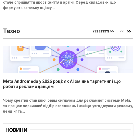
стале сприйняття якості життя в країні. Серед складових, що
формують загальну оцінку...
Техно
Усі статті >>
Meta Andromeda у 2026 році: як AI змінив таргетинг і що
робити рекламодавцям
Чому креатив став ключовим сигналом для рекламної системи Meta,
як працює первинний відбір оголошень і навіщо узгоджувати рекламу,
лендінг та...
НОВИНИ