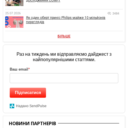
дослідження COMFY
25.07.2026
3484
Як один оберт приніс Philips майже 10 мільйонів
переглядів
БІЛЬШЕ
Раз на тиждень ми відправляємо дайджест з
найпопулярнішими статтями.
Ваш email
*
Підписатися
Надано SendPulse
НОВИНИ ПАРТНЕРІВ