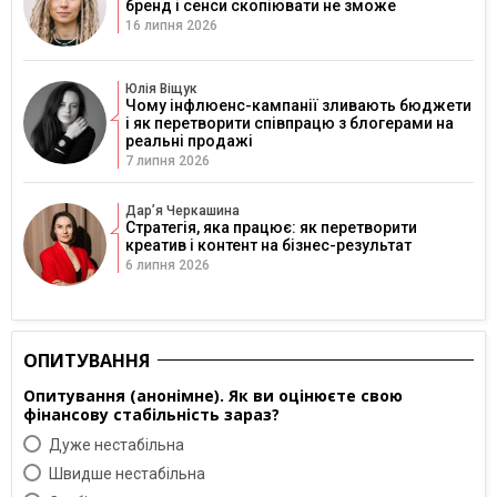
бренд і сенси скопіювати не зможе
16 липня 2026
Юлія Віщук
Чому інфлюенс-кампанії зливають бюджети
і як перетворити співпрацю з блогерами на
реальні продажі
7 липня 2026
Дарʼя Черкашина
Стратегія, яка працює: як перетворити
креатив і контент на бізнес-результат
6 липня 2026
ОПИТУВАННЯ
Опитування (анонімне). Як ви оцінюєте свою
фінансову стабільність зараз?
Дуже нестабільна
Швидше нестабільна