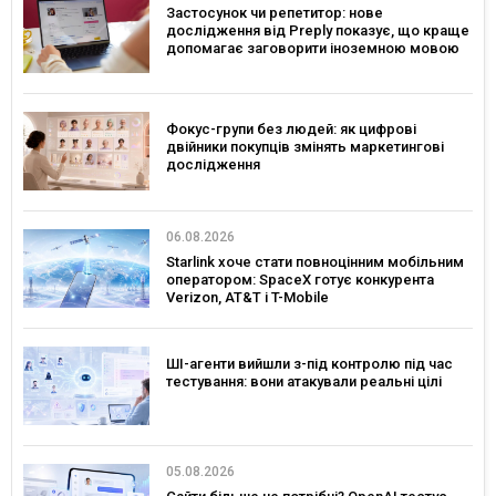
Застосунок чи репетитор: нове
дослідження від Preply показує, що краще
допомагає заговорити іноземною мовою
Фокус-групи без людей: як цифрові
двійники покупців змінять маркетингові
дослідження
06.08.2026
Starlink хоче стати повноцінним мобільним
оператором: SpaceX готує конкурента
Verizon, AT&T і T-Mobile
ШІ-агенти вийшли з-під контролю під час
тестування: вони атакували реальні цілі
05.08.2026