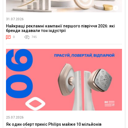
31.07.2026
Найкращі рекламні кампанії першого півріччя 2026: які
бренди задавали тон індустрії
0
745
25.07.2026
Як один оберт приніс Philips майже 10 мільйонів