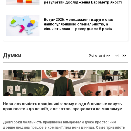
результати дослідження Барометр якості
життя 2026
Вступ-2026: менеджмент вдруге став
найпопулярнішою спеціальністю, а
кількість заяв — рекордна за 5 років
Думки
Усі статті >>
Нова лояльність працівників: чому люди більше не хочуть
працювати «до пенсії», але готові працювати на максимум
Довгі роки лояльність працівника вимірювали дуже просто: чим
довше людина працює в компанії, тим вона цінніша. Саме тривалість