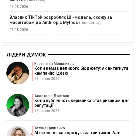
07.08.2026
Власник TikTok розробляє ШІ-модель, схожу за
масштабом до Anthropic Mythos
(founder.ua)
07.08.2026
ЛІДЕРИ ДУМОК
Костянтин Мельников
Коли немає великого бюджету: як витягнути
кампанію ідеєю
23 липня 2026
Анастасія Джогола
Коли публічність керівника стає ризиком для
репутації
16 липня 2026
Тетяна Грищенко
AI скопіює ваш продукт за три тижні. Але