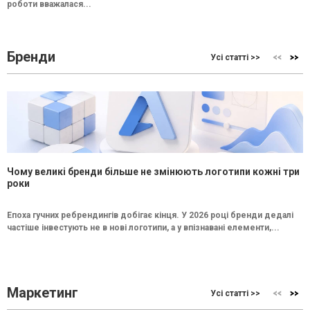
роботи вважалася...
Бренди
Усі статті >>
Чому великі бренди більше не змінюють логотипи кожні три
роки
Епоха гучних ребрендингів добігає кінця. У 2026 році бренди дедалі
частіше інвестують не в нові логотипи, а у впізнавані елементи,...
Маркетинг
Усі статті >>