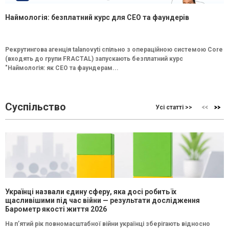
Наймологія: безплатний курс для CEO та фаундерів
Рекрутингова агенція talanovyti спільно з операційною системою Core
(входять до групи FRACTAL) запускають безплатний курс
"Наймологія: як СEO та фаундерам...
Суспільство
Усі статті >>
Українці назвали єдину сферу, яка досі робить їх
щасливішими під час війни — результати дослідження
Барометр якості життя 2026
На п’ятий рік повномасштабної війни українці зберігають відносно