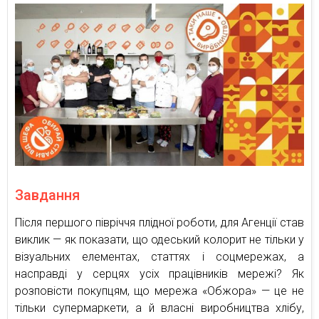
Завдання
Після першого півріччя плідної роботи, для Агенції став
виклик — як показати, що одеський колорит не тільки у
візуальних елементах, статтях і соцмережах, а
насправді у серцях усіх працівників мережі? Як
розповісти покупцям, що мережа «Обжора» — це не
тільки супермаркети, а й власні виробництва хлібу,