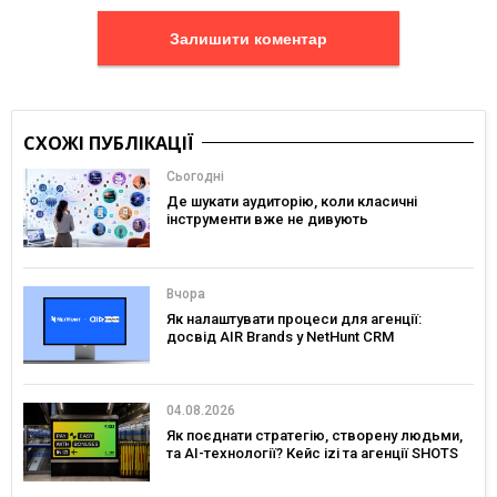
Залишити коментар
СХОЖІ ПУБЛІКАЦІЇ
Сьогодні
Де шукати аудиторію, коли класичні
інструменти вже не дивують
Вчора
Як налаштувати процеси для агенції:
досвід AIR Brands у NetHunt CRM
04.08.2026
Як поєднати стратегію, створену людьми,
та AI-технології? Кейс izi та агенції SHOTS