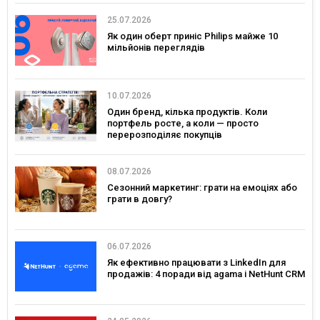
25.07.2026
Як один оберт приніс Philips майже 10
мільйонів переглядів
10.07.2026
Один бренд, кілька продуктів. Коли
портфель росте, а коли — просто
перерозподіляє покупців
08.07.2026
Сезонний маркетинг: грати на емоціях або
грати в довгу?
06.07.2026
Як ефективно працювати з LinkedIn для
продажів: 4 поради від agama і NetHunt CRM