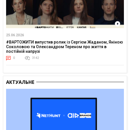
25.06.2026
#ВАРТОЖИТИ випустив ролик із Сергієм Жаданом, Яніною
Соколовою та Олександром Тереном про життя в
постійній напрузі
0
3142
АКТУАЛЬНЕ