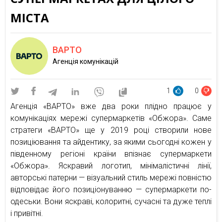
МІСТА
ВАРТО
Агенція комунікацій
1
0
Агенція «ВАРТО» вже два роки плідно працює у
комунікаціях мережі супермаркетів «Обжора». Саме
стратеги «ВАРТО» ще у 2019 році створили нове
позиціювання та айдентику, за якими сьогодні кожен у
південному регіоні країни впізнає супермаркети
«Обжора». Яскравий логотип, мінімалістичні лінії,
авторські патерни — візуальний стиль мережі повністю
відповідає його позиціонуванню — супермаркети по-
одеськи. Вони яскраві, колоритні, сучасні та дуже теплі
і привітні.