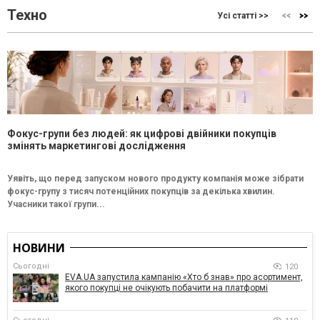
Техно
Усі статті >>
Фокус-групи без людей: як цифрові двійники покупців
змінять маркетингові дослідження
Уявіть, що перед запуском нового продукту компанія може зібрати
фокус-групу з тисяч потенційних покупців за декілька хвилин.
Учасники такої групи...
НОВИНИ
Сьогодні
120
EVA.UA запустила кампанію «Хто б знав» про асортимент,
якого покупці не очікують побачити на платформі