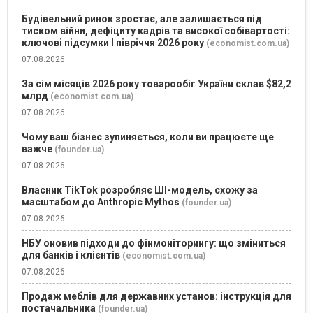
Будівельний ринок зростає, але залишається під
тиском війни, дефіциту кадрів та високої собівартості:
ключові підсумки І півріччя 2026 року
(economist.com.ua)
07.08.2026
За сім місяців 2026 року товарообіг України склав $82,2
млрд
(economist.com.ua)
07.08.2026
Чому ваш бізнес зупиняється, коли ви працюєте ще
важче
(founder.ua)
07.08.2026
Власник TikTok розробляє ШІ-модель, схожу за
масштабом до Anthropic Mythos
(founder.ua)
07.08.2026
НБУ оновив підходи до фінмоніторингу: що зміниться
для банків і клієнтів
(economist.com.ua)
07.08.2026
Продаж меблів для державних установ: інструкція для
постачальника
(founder.ua)