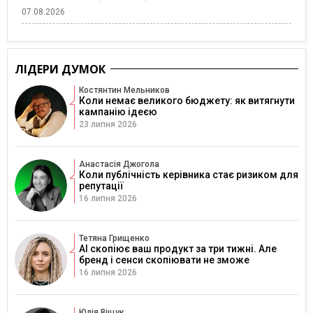
07.08.2026
ЛІДЕРИ ДУМОК
Костянтин Мельников
Коли немає великого бюджету: як витягнути
кампанію ідеєю
23 липня 2026
Анастасія Джогола
Коли публічність керівника стає ризиком для
репутації
16 липня 2026
Тетяна Грищенко
AI скопіює ваш продукт за три тижні. Але
бренд і сенси скопіювати не зможе
16 липня 2026
Юлія Віщук