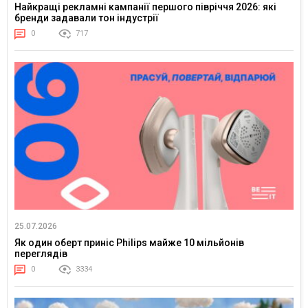
Найкращі рекламні кампанії першого півріччя 2026: які
бренди задавали тон індустрії
0
717
25.07.2026
Як один оберт приніс Philips майже 10 мільйонів
переглядів
0
3334