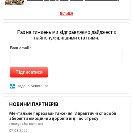
БІЛЬШЕ
Раз на тиждень ми відправляємо дайджест з
найпопулярнішими статтями.
Ваш email
*
Підписатися
Надано SendPulse
НОВИНИ ПАРТНЕРІВ
Ментальне перезавантаження: 3 практичні способи
зберегти емоційне здоров’я під час стресу
(margosha.com.ua)
07.08.2026