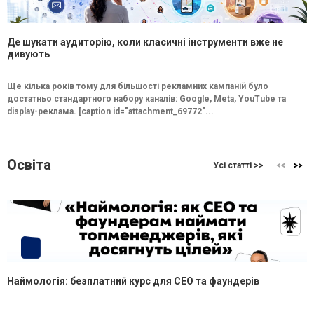
Де шукати аудиторію, коли класичні інструменти вже не
дивують
Ще кілька років тому для більшості рекламних кампаній було
достатньо стандартного набору каналів: Google, Meta, YouTube та
display-реклама. [caption id="attachment_69772"...
Освіта
Усі статті >>
Наймологія: безплатний курс для CEO та фаундерів