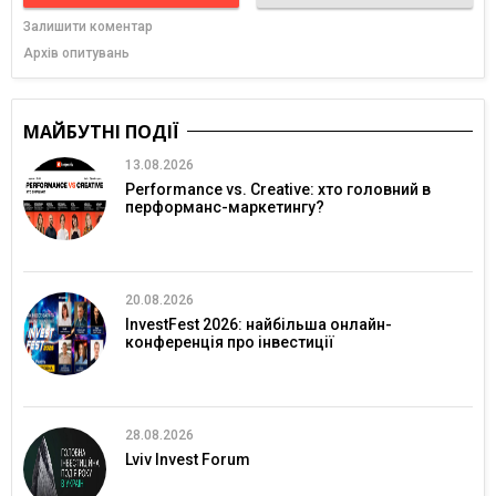
Залишити коментар
Архів опитувань
МАЙБУТНІ ПОДІЇ
13.08.2026
Performance vs. Creative: хто головний в
перформанс-маркетингу?
20.08.2026
InvestFest 2026: найбільша онлайн-
конференція про інвестиції
28.08.2026
Lviv Invest Forum