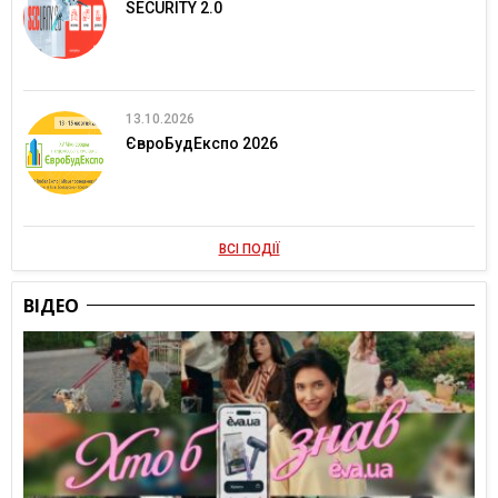
SECURITY 2.0
13.10.2026
ЄвроБудЕкспо 2026
ВСІ ПОДІЇ
ВІДЕО