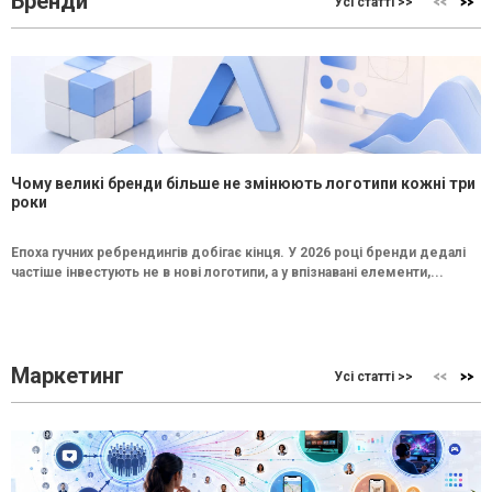
Бренди
Усі статті >>
Чому великі бренди більше не змінюють логотипи кожні три
роки
Епоха гучних ребрендингів добігає кінця. У 2026 році бренди дедалі
частіше інвестують не в нові логотипи, а у впізнавані елементи,...
Маркетинг
Усі статті >>