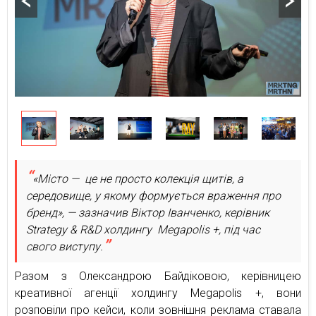
«Місто — це не просто колекція щитів, а
середовище, у якому формується враження про
бренд», — зазначив Віктор Іванченко, керівник
Strategy & R&D холдингу Megapolis +, під час
свого виступу.
Разом з Олександрою Байдіковою, керівницею
креативної агенції холдингу Megapolis +, вони
розповіли про кейси, коли зовнішня реклама ставала