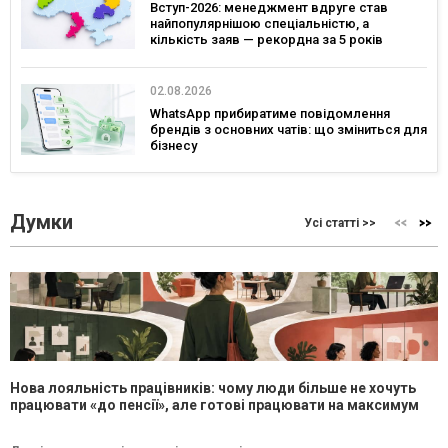
Вступ-2026: менеджмент вдруге став
найпопулярнішою спеціальністю, а
кількість заяв — рекордна за 5 років
02.08.2026
WhatsApp прибиратиме повідомлення
брендів з основних чатів: що зміниться для
бізнесу
Думки
Усі статті >>
Нова лояльність працівників: чому люди більше не хочуть
працювати «до пенсії», але готові працювати на максимум