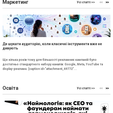
Маркетинг
Усі статті >>
Де шукати аудиторію, коли класичні інструменти вже не
дивують
Ще кілька років тому для більшості рекламних кампаній було
достатньо стандартного набору каналів: Google, Meta, YouTube та
display-реклама. [caption id="attachment_69772"...
Освіта
Усі статті >>