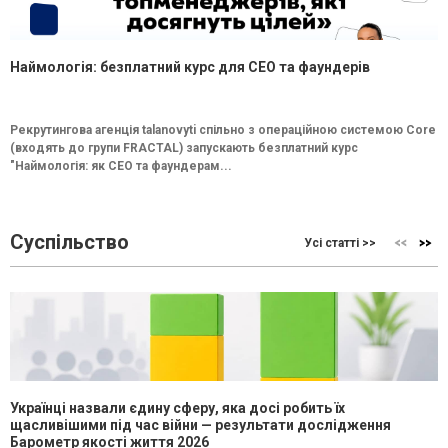
Наймологія: безплатний курс для CEO та фаундерів
Рекрутингова агенція talanovyti спільно з операційною системою Core
(входять до групи FRACTAL) запускають безплатний курс
"Наймологія: як СEO та фаундерам...
Суспільство
Усі статті >>
Українці назвали єдину сферу, яка досі робить їх
щасливішими під час війни — результати дослідження
Барометр якості життя 2026