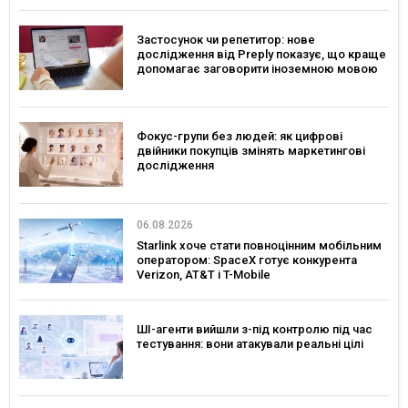
Застосунок чи репетитор: нове
дослідження від Preply показує, що краще
допомагає заговорити іноземною мовою
Фокус-групи без людей: як цифрові
двійники покупців змінять маркетингові
дослідження
06.08.2026
Starlink хоче стати повноцінним мобільним
оператором: SpaceX готує конкурента
Verizon, AT&T і T-Mobile
ШІ-агенти вийшли з-під контролю під час
тестування: вони атакували реальні цілі