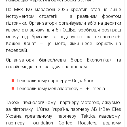
На MRKTNG марафоні 2025 креатив став не лише
інструментом стратегії — а реальним фронтом
підтримки. Організатори організували збір на десятки
кілометрів зв’язку для 5-ї ОШБр, зробивши розіграш
мерчу від бригади та подарунків від ekonomika+.
Кожен донат — це метр, який несе користь на
передовій.
Організатори, бізнес/медіа бюро Ekonomika+ та
онлайн-медіа mmr.ua вдячні партнерам:
Генеральному партнеру – Ощадбанк
Генеральному медіапартнеру – 1+1 media
Також технологічному партнеру Motorola, дякуємо
за підтримку L’Oreal Україна, партнеру AB InBev Efes
Україна, креативному партнеру Taktika, кавовому
партнеру Foundation Coffee Roasters, водному