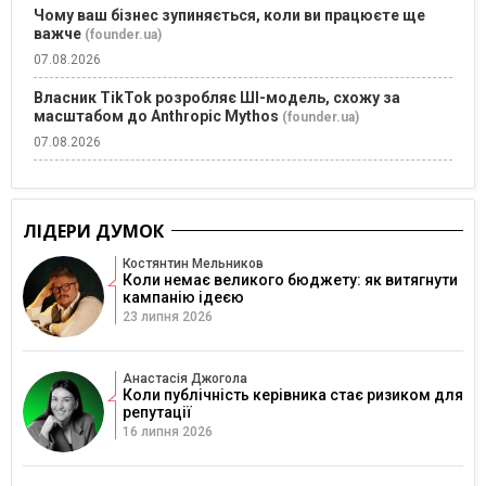
Чому ваш бізнес зупиняється, коли ви працюєте ще
важче
(founder.ua)
07.08.2026
Власник TikTok розробляє ШІ-модель, схожу за
масштабом до Anthropic Mythos
(founder.ua)
07.08.2026
ЛІДЕРИ ДУМОК
Костянтин Мельников
Коли немає великого бюджету: як витягнути
кампанію ідеєю
23 липня 2026
Анастасія Джогола
Коли публічність керівника стає ризиком для
репутації
16 липня 2026