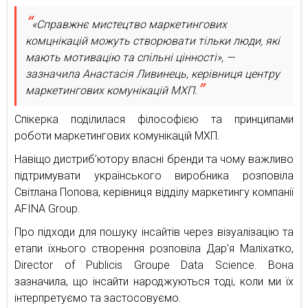
«Справжнє мистецтво маркетингових
комцнікацій можуть створювати тільки люди, які
мають мотивацію та спільні цінності», —
зазначила Анастасія Ливинець, керівниця центру
маркетингових комунікацій МХП.
Спікерка поділилася філософією та принципами
роботи маркетингових комунікацій МХП.
Навіщо дистриб’ютору власні бренди та чому важливо
підтримувати українського виробника розповіла
Світлана Попова, керівниця відділу маркетингу компанії
AFINA Group.
Про підходи для пошуку інсайтів через візуалізацію та
етапи їхнього створення розповіла Дар’я Маліхатко,
Director of Publicis Groupe Data Science. Вона
зазначила, що інсайти народжуються тоді, коли ми їх
інтерпретуємо та застосовуємо.