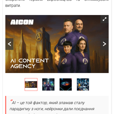
витрати.
AI – це той фактор, який зламав сталу
парадигму з ноги, нейронки дали поєднання