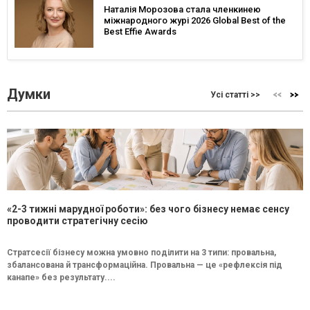
Наталія Морозова стала членкинею
міжнародного журі 2026 Global Best of the
Best Effie Awards
Думки
Усі статті >>
«2-3 тижні марудної роботи»: без чого бізнесу немає сенсу
проводити стратегічну сесію
Стратсесії бізнесу можна умовно поділити на 3 типи: провальна,
збалансована й трансформаційна. Провальна — це «рефлексія під
канапе» без результату....