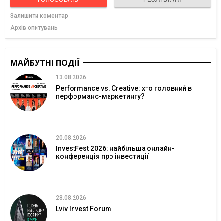
ГОЛОСОВАТЬ
РЕЗУЛЬТАТИ
Залишити коментар
Архів опитувань
МАЙБУТНІ ПОДІЇ
13.08.2026
Performance vs. Creative: хто головний в
перформанс-маркетингу?
20.08.2026
InvestFest 2026: найбільша онлайн-
конференція про інвестиції
28.08.2026
Lviv Invest Forum