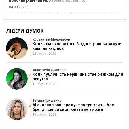
пояснив рішення НБУ
(economist.com.ua)
04.08.2026
ЛІДЕРИ ДУМОК
Костянтин Мельников
Коли немає великого бюджету: як витягнути
кампанію ідеєю
23 липня 2026
Анастасія Джогола
Коли публічність керівника стає ризиком для
репутації
16 липня 2026
Тетяна Грищенко
AI скопіює ваш продукт за три тижні. Але
бренд і сенси скопіювати не зможе
16 липня 2026