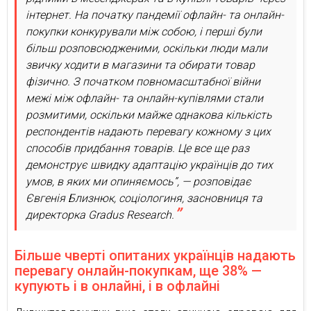
інтернет. На початку пандемії офлайн- та онлайн-
покупки конкурували між собою, і перші були
більш розповсюдженими, оскільки люди мали
звичку ходити в магазини та обирати товар
фізично. З початком повномасштабної війни
межі між офлайн- та онлайн-купівлями стали
розмитими, оскільки майже однакова кількість
респондентів надають перевагу кожному з цих
способів придбання товарів. Це все ще раз
демонструє швидку адаптацію українців до тих
умов, в яких ми опиняємось”, — розповідає
Євгенія Близнюк, соціологиня, засновниця та
директорка Gradus Research.
Більше чверті опитаних українців надають
перевагу онлайн-покупкам, ще 38% —
купують і в онлайні, і в офлайні