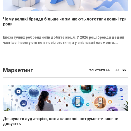
Чому великі бренди більше не змінюють логотипи кожні три
роки
Епоха гучних ребрендингів добігає кінця. У 2026 році бренди дедалі
частіше інвестують не в нові логотипи, а у впізнавані елементи,...
Маркетинг
Усі статті >>
Де шукати аудиторію, коли класичні інструменти вже не
дивують