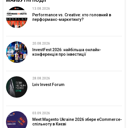
13.08.2026
Performance vs. Creative: хто головний в
перформанс-маркетингу?
20.08.2026
InvestFest 2026: найбільша онлайн-
конференція про інвестиції
28.08.2026
Lviv Invest Forum
03.09.2026
Meet Magento Ukraine 2026 збере eCommerce-
спільноту в Києві