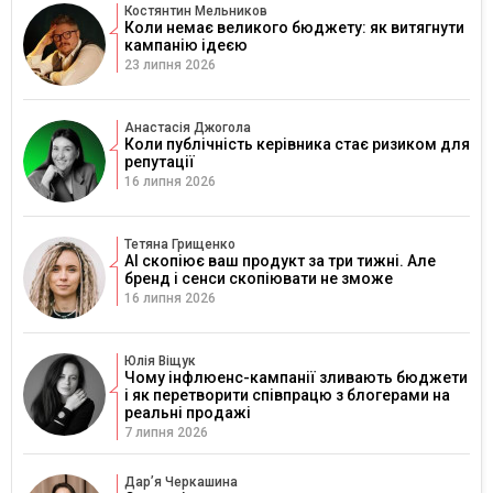
Костянтин Мельников
Коли немає великого бюджету: як витягнути
кампанію ідеєю
23 липня 2026
Анастасія Джогола
Коли публічність керівника стає ризиком для
репутації
16 липня 2026
Тетяна Грищенко
AI скопіює ваш продукт за три тижні. Але
бренд і сенси скопіювати не зможе
16 липня 2026
Юлія Віщук
Чому інфлюенс-кампанії зливають бюджети
і як перетворити співпрацю з блогерами на
реальні продажі
7 липня 2026
Дарʼя Черкашина