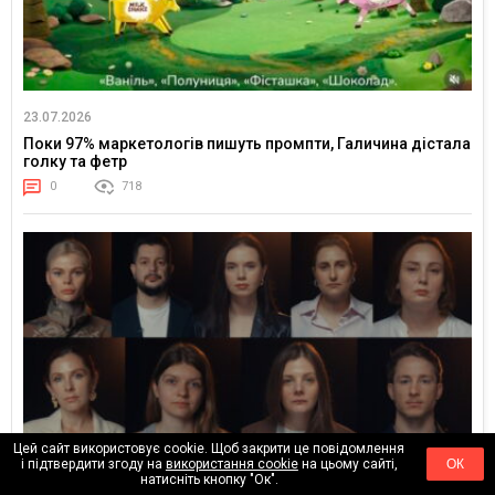
23.07.2026
Поки 97% маркетологів пишуть промпти, Галичина дістала
голку та фетр
0
718
Цей сайт використовує cookie. Щоб закрити це повідомлення
і підтвердити згоду на
використання cookie
на цьому сайті,
ОК
натисніть кнопку "Ок".