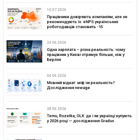
10.07.2026
Працівники довіряють компаніям, але не
рекомендують їх: eNPS українських
роботодавців становить -15
24.06.2026
Одна зарплата – різна реальність: чому
працівник у Києві отримує більше, ніж у
Берліні
04.06.2026
Мовний відкат: міф чи реальність?
Дослідження newage
28.05.2026
Temu, Rozetka, OLX: де і як українці купують
у 2026 році — дослідження Gradus