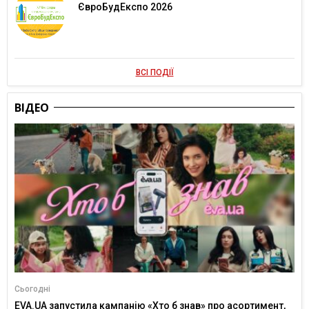
ЄвроБудЕкспо 2026
ВСІ ПОДІЇ
ВІДЕО
Сьогодні
EVA.UA запустила кампанію «Хто б знав» про асортимент,