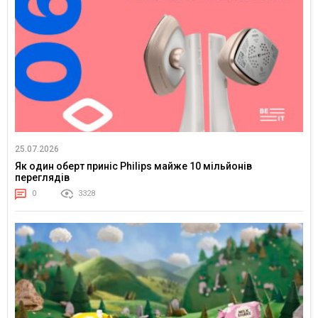
25.07.2026
Як один оберт приніс Philips майже 10 мільйонів
переглядів
0
3328