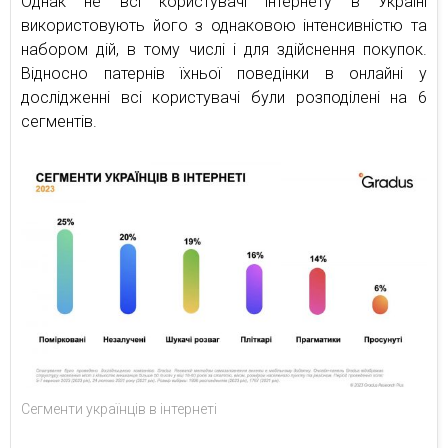
Однак не всі користувачі інтернету в Україні
використовують його з однаковою інтенсивністю та
набором дій, в тому числі і для здійснення покупок.
Відносно патернів їхньої поведінки в онлайні у
дослідженні всі користувачі були розподілені на 6
сегментів.
Сегменти українців в інтернеті