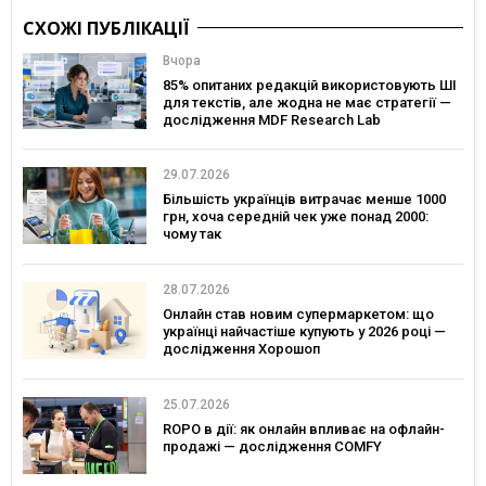
СХОЖІ ПУБЛІКАЦІЇ
Вчора
85% опитаних редакцій використовують ШІ
для текстів, але жодна не має стратегії —
дослідження MDF Research Lab
29.07.2026
Більшість українців витрачає менше 1000
грн, хоча середній чек уже понад 2000:
чому так
28.07.2026
Онлайн став новим супермаркетом: що
українці найчастіше купують у 2026 році —
дослідження Хорошоп
25.07.2026
ROPO в дії: як онлайн впливає на офлайн-
продажі — дослідження COMFY