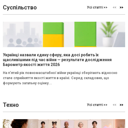
Суспільство
Усі статті >>
Українці назвали єдину сферу, яка досі робить їх
щасливішими під час війни — результати дослідження
Барометр якості життя 2026
На п’ятий рік повномасштабної війни українці зберігають відносно
стале сприйняття якості життя в країні. Серед складових, що
формують загальну оцінку...
Техно
Усі статті >>