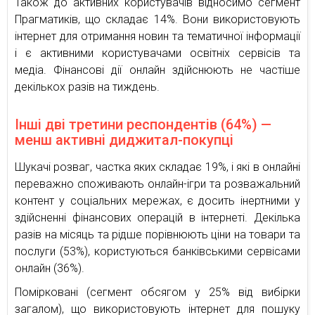
Також до активних користувачів відносимо сегмент
Прагматиків, що складає 14%. Вони використовують
інтернет для отримання новин та тематичної інформації
і є активними користувачами освітніх сервісів та
медіа. Фінансові дії онлайн здійснюють не частіше
декількох разів на тиждень.
Інші дві третини респондентів (64%) —
менш активні диджитал-покупці
Шукачі розваг, частка яких складає 19%, і які в онлайні
переважно споживають онлайн-ігри та розважальний
контент у соціальних мережах, є досить інертними у
здійсненні фінансових операцій в інтернеті. Декілька
разів на місяць та рідше порівнюють ціни на товари та
послуги (53%), користуються банківськими сервісами
онлайн (36%).
Помірковані (сегмент обсягом у 25% від вибірки
загалом), що використовують інтернет для пошуку