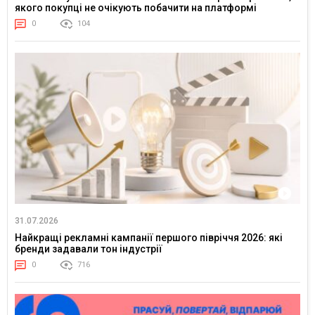
якого покупці не очікують побачити на платформі
0
104
31.07.2026
Найкращі рекламні кампанії першого півріччя 2026: які
бренди задавали тон індустрії
0
716