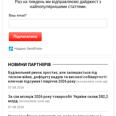
Раз на тиждень ми відправляємо дайджест з
найпопулярнішими статтями.
Ваш email
*
Підписатися
Надано SendPulse
НОВИНИ ПАРТНЕРІВ
Будівельний ринок зростає, але залишається під
тиском війни, дефіциту кадрів та високої собівартості:
ключові підсумки І півріччя 2026 року
(economist.com.ua)
07.08.2026
За сім місяців 2026 року товарообіг України склав $82,2
млрд
(economist.com.ua)
07.08.2026