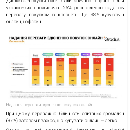
Диджитал-покупки вже стали звичною справою для
українських споживачів. 26% респондентів надають
перевагу покупкам в інтернеті. Ще 38% купують і
онлайн, і офлайн.
Надання переваги здісненню покупок онлайн
При цьому переважна більшість опитаних громадян
(87%) загалом вважає, що купувати онлайн — легко.