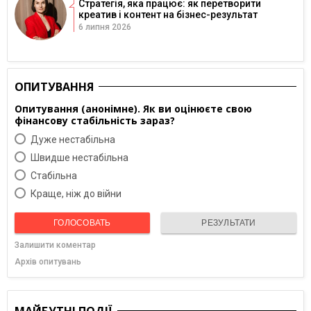
Стратегія, яка працює: як перетворити
креатив і контент на бізнес-результат
6 липня 2026
ОПИТУВАННЯ
Опитування (анонімне). Як ви оцінюєте свою
фінансову стабільність зараз?
Дуже нестабільна
Швидше нестабільна
Cтабільна
Краще, ніж до війни
ГОЛОСОВАТЬ
РЕЗУЛЬТАТИ
Залишити коментар
Архів опитувань
МАЙБУТНІ ПОДІЇ