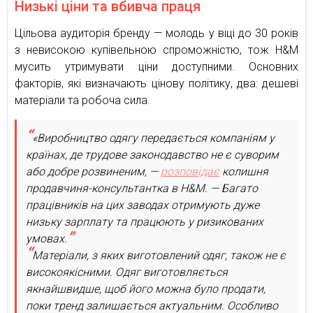
Низькі ціни та вбивча праця
Цільова аудиторія бренду — молодь у віці до 30 років
з невисокою купівельною спроможністю, тож H&M
мусить утримувати ціни доступними. Основних
факторів, які визначають цінову політику, два: дешеві
матеріали та робоча сила.
«Виробництво одягу передається компаніям у
країнах, де трудове законодавство не є суворим
або добре розвиненим, —
розповідає
колишня
продавчиня-консультантка в H&M. — Багато
працівників на цих заводах отримують дуже
низьку зарплату та працюють у ризикованих
умовах.
Матеріали, з яких виготовлений одяг, також не є
високоякісними. Одяг виготовляється
якнайшвидше, щоб його можна було продати,
поки тренд залишається актуальним. Особливо