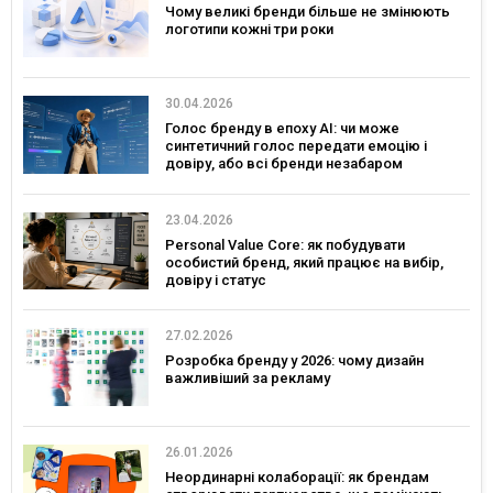
Чому великі бренди більше не змінюють
логотипи кожні три роки
30.04.2026
Голос бренду в епоху АІ: чи може
синтетичний голос передати емоцію і
довіру, або всі бренди незабаром
звучатимуть однаково?
23.04.2026
Personal Value Core: як побудувати
особистий бренд, який працює на вибір,
довіру і статус
27.02.2026
Розробка бренду у 2026: чому дизайн
важливіший за рекламу
26.01.2026
Неординарні колаборації: як брендам