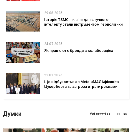
29.08.2025
Історія TSMC: як чіпи для штучного
інтелекту стали інструментом геополітики
24.07.2025
Як працюють бренди в колабораціях
22.01.2025
Що відбувається з Meta: «MAGAфікація»
Цукерберга та загроза втрати реклами
Думки
Усі статті >>