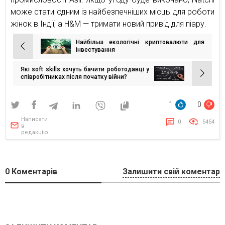
може стати одним із найбезпечніших місць для роботи
жінок в Індії, а H&M — тримати новий привід для піару.
Найбільш екологічні криптовалюти для
Навігація
інвестування
записів
Які soft skills хочуть бачити роботодавці у
співробітниках після початку війни?
1
0
Написати
0
5454
в
редакцію
0
Коментарів
Залишити свій коментар