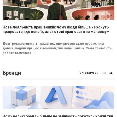
Нова лояльність працівників: чому люди більше не хочуть
працювати «до пенсії», але готові працювати на максимум
Довгі роки лояльність працівника вимірювали дуже просто: чим
довше людина працює в компанії, тим вона цінніша. Саме тривалість
роботи вважалася...
Бренди
Усі статті >>
Чому великі бренди більше не змінюють логотипи кожні три