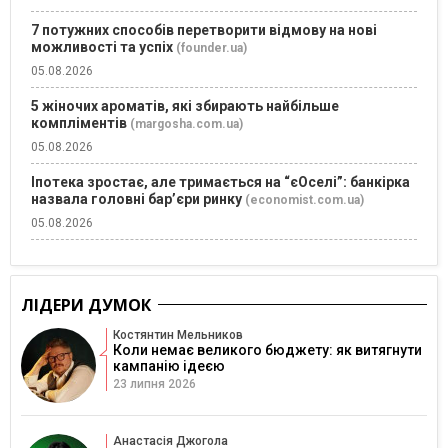
7 потужних способів перетворити відмову на нові
можливості та успіх
(founder.ua)
05.08.2026
5 жіночих ароматів, які збирають найбільше
компліментів
(margosha.com.ua)
05.08.2026
Іпотека зростає, але тримається на “єОселі”: банкірка
назвала головні бар’єри ринку
(economist.com.ua)
05.08.2026
ЛІДЕРИ ДУМОК
Костянтин Мельников
Коли немає великого бюджету: як витягнути
кампанію ідеєю
23 липня 2026
Анастасія Джогола