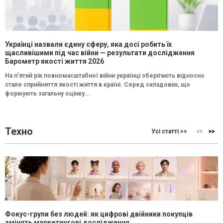
Українці назвали єдину сферу, яка досі робить їх
щасливішими під час війни — результати дослідження
Барометр якості життя 2026
На п’ятий рік повномасштабної війни українці зберігають відносно
стале сприйняття якості життя в країні. Серед складових, що
формують загальну оцінку...
Техно
Усі статті >>
Фокус-групи без людей: як цифрові двійники покупців
змінять маркетингові дослідження