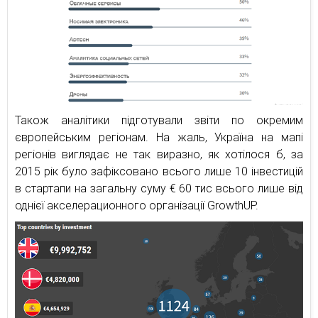
Також аналітики підготували звіти по окремим
європейським регіонам. На жаль, Україна на мапі
регіонів виглядає не так виразно, як хотілося б, за
2015 рік було зафіксовано всього лише 10 інвестицій
в стартапи на загальну суму € 60 тис всього лише від
однієї акселерационного організації GrowthUP.