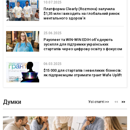
10.07.2025
Платформа Clearly (Rozmova) залучила
$1,35 млн і виходить на глобальний ринок
ментального здоровʼя
25.06.2025
Payoneer та WIN-WIN EDIH об’єднують
зусилля для підтримки українських
стартапів через цифрову освіту з фокусом
на глобальні ринки
06.03.2025
$15 000 для стартапів і невеликих бізнесів:
як підприємцям отримати грант Wafe Uplift
Думки
Усі статті >>