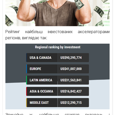
Рейтинг найбільш інвестованих акселераторами
регіонів, виглядає так:
Звичайно ж, найбільше стартап вкладень і