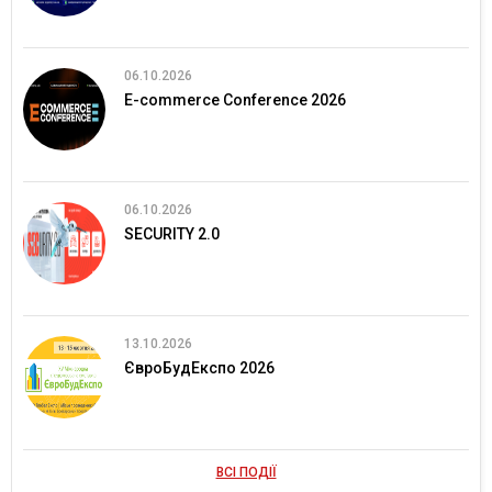
06.10.2026
E-commerce Conference 2026
06.10.2026
SECURITY 2.0
13.10.2026
ЄвроБудЕкспо 2026
ВСІ ПОДІЇ