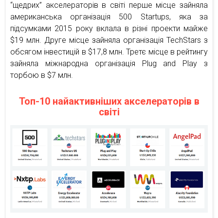
“щедрих” акселераторів в світі перше місце зайняла
американська організація 500 Startups, яка за
підсумками 2015 року вклала в різні проекти майже
$19 млн. Друге місце зайняла організація TechStars з
обсягом інвестицій в $17,8 млн. Третє місце в рейтингу
зайняла міжнародна організація Plug and Play з
торбою в $7 млн.
Топ-10 найактивніших акселераторів в
світі