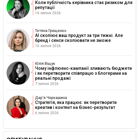
Коли публічність керівника стає ризиком для
репутації
16 липня 2026
Тетяна Грищенко
AI скопіює ваш продукт за три тижні. Але
бренд і сенси скопіювати не зможе
16 липня 2026
Юлія Віщук
Чому інфлюенс-кампанії зливають бюджети
і як перетворити співпрацю з блогерами на
реальні продажі
7 липня 2026
Дарʼя Черкашина
Стратегія, яка працює: як перетворити
креатив і контент на бізнес-результат
6 липня 2026