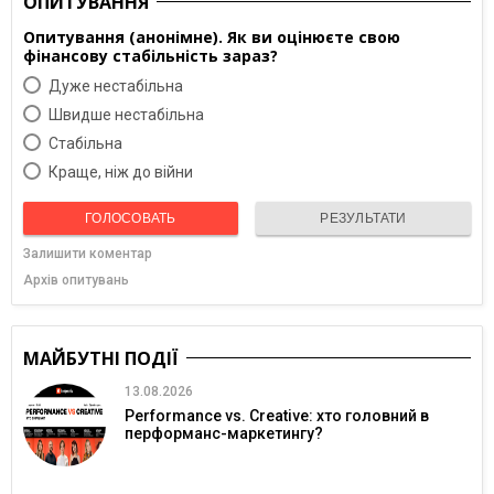
ОПИТУВАННЯ
Опитування (анонімне). Як ви оцінюєте свою
фінансову стабільність зараз?
Дуже нестабільна
Швидше нестабільна
Cтабільна
Краще, ніж до війни
ГОЛОСОВАТЬ
РЕЗУЛЬТАТИ
Залишити коментар
Архів опитувань
МАЙБУТНІ ПОДІЇ
13.08.2026
Performance vs. Creative: хто головний в
перформанс-маркетингу?