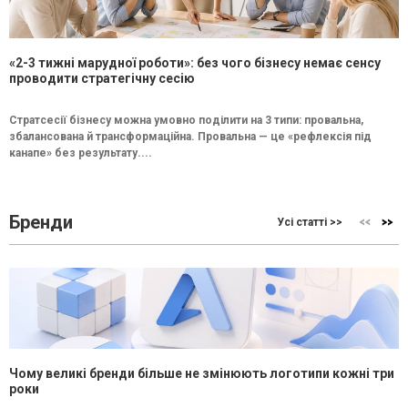
«2-3 тижні марудної роботи»: без чого бізнесу немає сенсу
проводити стратегічну сесію
Стратсесії бізнесу можна умовно поділити на 3 типи: провальна,
збалансована й трансформаційна. Провальна — це «рефлексія під
канапе» без результату....
Бренди
Усі статті >>
Чому великі бренди більше не змінюють логотипи кожні три
роки