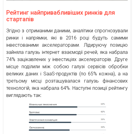
Рейтинг найпривабливіших ринків для
стартапів
Згідно з отриманими даними, аналітики спрогнозували
ринки і напрямки, які в 2016 році будуть самими
інвестованими акселераторами. Лідируючу позицію
зайняла галузь інтернет взаємодії речей, яка набрала
74% зацікавлених у інвестиціях акселераторів. Друге
місце поділили між собою галузі сервісів обробки
великих даних і SaaS-продуктів (по 65% кожна), а на
третьому місці розташувалася галузь фінансових
технологій, яка набрала 64%. Наступні позиції рейтингу
виглядають так: