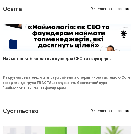
Освіта
Усі статті >>
Наймологія: безплатний курс для CEO та фаундерів
Рекрутингова агенція talanovyti спільно з операційною системою Core
(входять до групи FRACTAL) запускають безплатний курс
"Наймологія: як СEO та фаундерам...
Суспільство
Усі статті >>