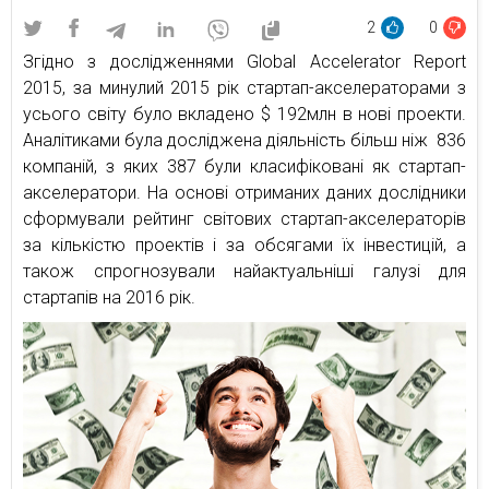
2
0
Згідно з дослідженнями Global Accelerator Report
2015, за минулий 2015 рік стартап-акселераторами з
усього світу було вкладено $ 192млн в нові проекти.
Аналітиками була досліджена діяльність більш ніж 836
компаній, з яких 387 були класифіковані як стартап-
акселератори. На основі отриманих даних дослідники
сформували рейтинг світових стартап-акселераторів
за кількістю проектів і за обсягами їх інвестицій, а
також спрогнозували найактуальніші галузі для
стартапів на 2016 рік.