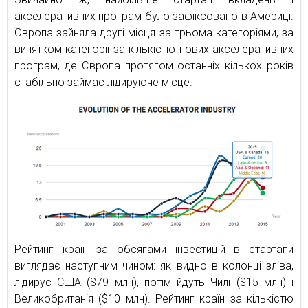
акселеративних програм було зафіксовано в Америці.
Європа зайняла другі місця за трьома категоріями, за
винятком категорії за кількістю нових акселеративних
програм, де Європа протягом останніх кількох років
стабільно займає лідируюче місце.
Рейтинг країн за обсягами інвестицій в стартапи
виглядає наступним чином: як видно в колонці зліва,
лідирує США ($79 млн), потім йдуть Чилі ($15 млн) і
Великобританія ($10 млн). Рейтинг країн за кількістю