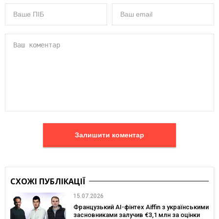
Залишити коментар
СХОЖІ ПУБЛІКАЦІЇ
15.07.2026
Французький AI-фінтех Aiffin з українськими
засновниками залучив €3,1 млн за оцінки