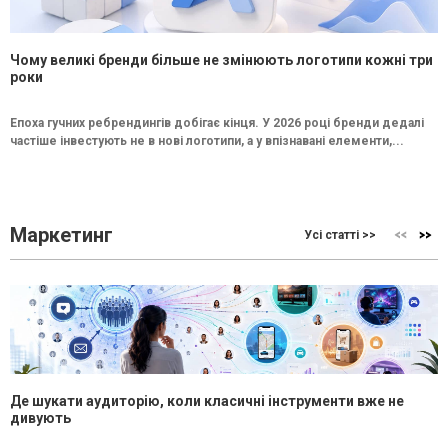
Чому великі бренди більше не змінюють логотипи кожні три
роки
Епоха гучних ребрендингів добігає кінця. У 2026 році бренди дедалі
частіше інвестують не в нові логотипи, а у впізнавані елементи,...
Маркетинг
Усі статті >>
Де шукати аудиторію, коли класичні інструменти вже не
дивують