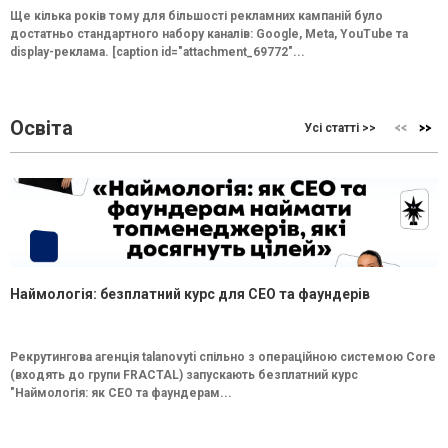
Ще кілька років тому для більшості рекламних кампаній було
достатньо стандартного набору каналів: Google, Meta, YouTube та
display-реклама. [caption id="attachment_69772"...
Освіта
Усі статті >>
Наймологія: безплатний курс для CEO та фаундерів
Рекрутингова агенція talanovyti спільно з операційною системою Core
(входять до групи FRACTAL) запускають безплатний курс
"Наймологія: як СEO та фаундерам...