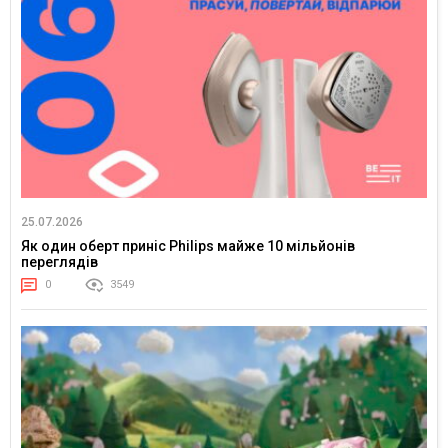
25.07.2026
Як один оберт приніс Philips майже 10 мільйонів
переглядів
0
3549