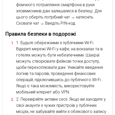
фізичного потрапляння смартфона в руки
зловмисників дані залишалися в безпеці. Для
цього оберіть потрібний чат → натисніть
Сховати чат → Введіть PIN-код.
Правила безпеки в подорожі
Будьте обережними з публічними Wi-Fi.
Відкриті мережі Wi-Fi у кафе, на вокзалах та в
готелях можуть бути небезпечними. Шахраї
можуть створювати фейкові точки доступу,
щоби перехоплювати дані. Уникайте введення
логінів та паролів, проведення фінансових
операцій, підключившись до публічного Wi-Fi.
Якщо є така можливість, використовуйте
мобільний інтернет або VPN.
Перевіряйте активні сесії. Якщо ви заходите у
свої акаунти з чужих пристроїв у публічних
місцях, не забувайте вийти з облікового запису.