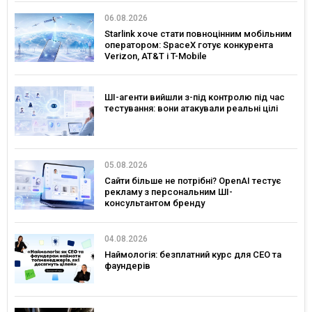
06.08.2026
Starlink хоче стати повноцінним мобільним
оператором: SpaceX готує конкурента
Verizon, AT&T і T-Mobile
ШІ-агенти вийшли з-під контролю під час
тестування: вони атакували реальні цілі
05.08.2026
Сайти більше не потрібні? OpenAI тестує
рекламу з персональним ШІ-
консультантом бренду
04.08.2026
Наймологія: безплатний курс для CEO та
фаундерів