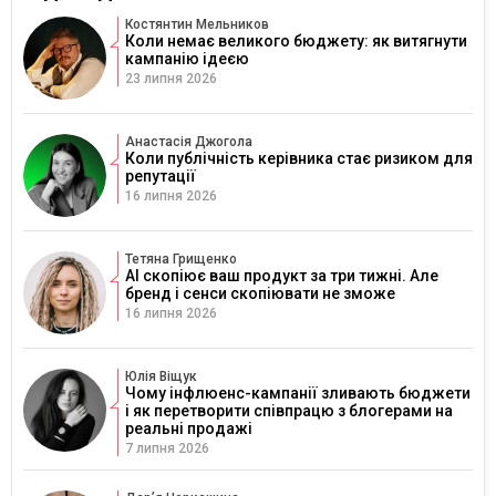
Костянтин Мельников
Коли немає великого бюджету: як витягнути
кампанію ідеєю
23 липня 2026
Анастасія Джогола
Коли публічність керівника стає ризиком для
репутації
16 липня 2026
Тетяна Грищенко
AI скопіює ваш продукт за три тижні. Але
бренд і сенси скопіювати не зможе
16 липня 2026
Юлія Віщук
Чому інфлюенс-кампанії зливають бюджети
і як перетворити співпрацю з блогерами на
реальні продажі
7 липня 2026