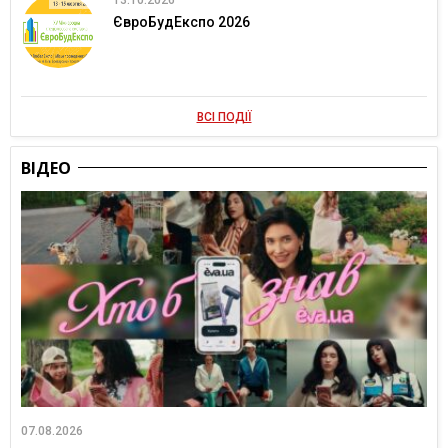
ЄвроБудЕкспо 2026
ВСІ ПОДІЇ
ВІДЕО
07.08.2026