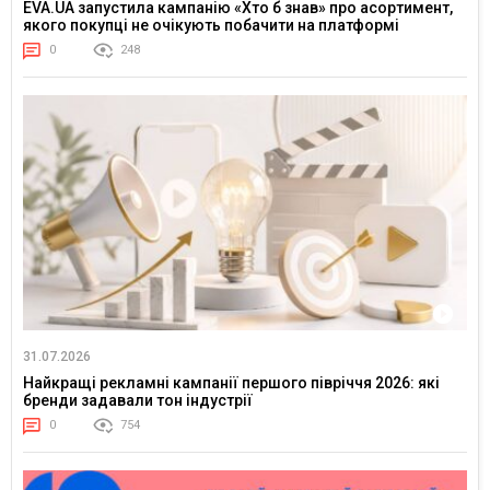
EVA.UA запустила кампанію «Хто б знав» про асортимент,
якого покупці не очікують побачити на платформі
0
248
31.07.2026
Найкращі рекламні кампанії першого півріччя 2026: які
бренди задавали тон індустрії
0
754