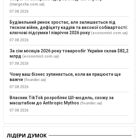
(margosha.com.ua)
07.08.2026
Будівельний ринок зростає, але залишається під
тиском війни, дефіциту кадрів та високої собівартості:
ключові підсумки І півріччя 2026 року
(economist.com.ua)
07.08.2026
За сім місяців 2026 року товарообіг України склав $82,2
млрд
(economist.com.ua)
07.08.2026
Чому ваш бізнес зупиняється, коли ви працюєте ще
важче
(founder.ua)
07.08.2026
Власник TikTok розробляє ШІ-модель, схожу за
масштабом до Anthropic Mythos
(founder.ua)
07.08.2026
ЛІДЕРИ ДУМОК