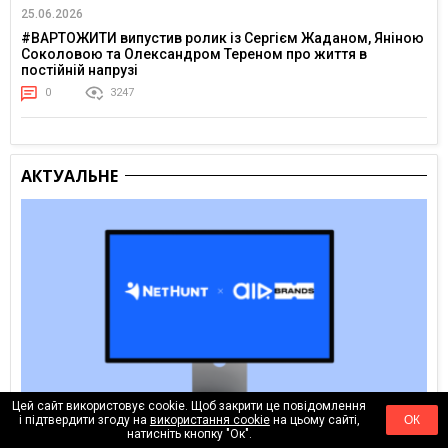
25.06.2026
#ВАРТОЖИТИ випустив ролик із Сергієм Жаданом, Яніною
Соколовою та Олександром Тереном про життя в
постійній напрузі
0
3247
АКТУАЛЬНЕ
Цей сайт використовує cookie. Щоб закрити це повідомлення
і підтвердити згоду на
використання cookie
на цьому сайті,
ОК
натисніть кнопку "Ок".
06.08.2026