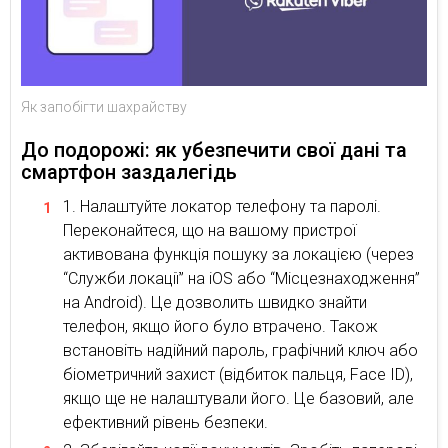
Як запобігти шахрайству
До подорожі: як убезпечити свої дані та
смартфон заздалегідь
Налаштуйте локатор телефону та паролі.
Переконайтеся, що на вашому пристрої
активована функція пошуку за локацією (через
“Служби локації” на iOS або “Місцезнаходження”
на Android). Це дозволить швидко знайти
телефон, якщо його було втрачено. Також
встановіть надійний пароль, графічний ключ або
біометричний захист (відбиток пальця, Face ID),
якщо ще не налаштували його. Це базовий, але
ефективний рівень безпеки.