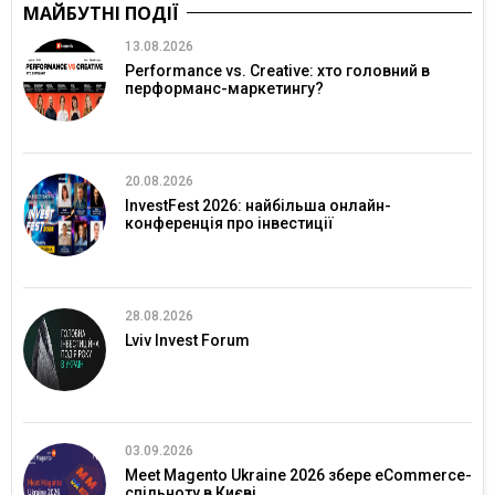
МАЙБУТНІ ПОДІЇ
13.08.2026
Performance vs. Creative: хто головний в
перформанс-маркетингу?
20.08.2026
InvestFest 2026: найбільша онлайн-
конференція про інвестиції
28.08.2026
Lviv Invest Forum
03.09.2026
Meet Magento Ukraine 2026 збере eCommerce-
спільноту в Києві