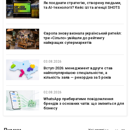
Як поєднати стратегію, створену людьми,
та AI-технології? Кейс izi та агенції SHOTS
Європа знову визнала український ритейл:
три «Сільпо» увійшли до рейтингу
найкращих супермаркетів
03.08.2026
Вступ-2026: менеджмент вдруге став
найпопулярнішою спеціальністю, а
кількість заяв — рекордна за 5 років
02.08.2026
WhatsApp прибиратиме повідомлення
брендів з основних чатів: що зміниться для
бізнесу