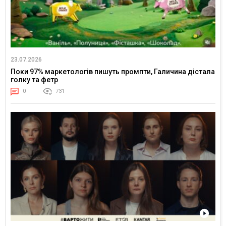
23.07.2026
Поки 97% маркетологів пишуть промпти, Галичина дістала
голку та фетр
0
731