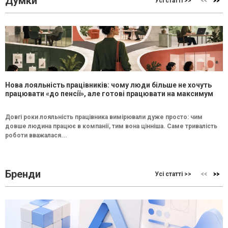
Думки
Усі статті >>
Нова лояльність працівників: чому люди більше не хочуть
працювати «до пенсії», але готові працювати на максимум
Довгі роки лояльність працівника вимірювали дуже просто: чим
довше людина працює в компанії, тим вона цінніша. Саме тривалість
роботи вважалася...
Бренди
Усі статті >>