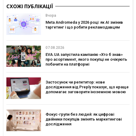
СХОЖІ ПУБЛІКАЦІЇ
Вчора
Meta Andromeda у 2026 році: як AI змінив
таргетинг і що робити рекламодавцям
07.08.2026
EVA.UA запустила кампанію «Хто б знав»
про асортимент, якого покупці не очікують
побачити на платформі
Застосунок чи репетитор: нове
дослідження від Preply показує, що краще
допомагає заговорити іноземною мовою
Фокус-групи без людей: як цифрові
двійники покупців змінять маркетингові
дослідження