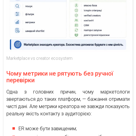
Marketplace vs creator ecosystem
Чому метрики не рятують без ручної
перевірки
Одна з головних причин, чому маркетологи
звертаються до таких платформ, — бажання отримати
чисті дані. Але метрики креатора не завжди показують
реальну якість контакту з аудиторією:
ER може бути завищеним;