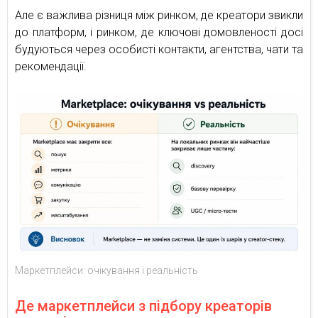
Але є важлива різниця між ринком, де креатори звикли
до платформ, і ринком, де ключові домовленості досі
будуються через особисті контакти, агентства, чати та
рекомендації.
Маркетплейси: очікування і реальність
Де маркетплейси з підбору креаторів