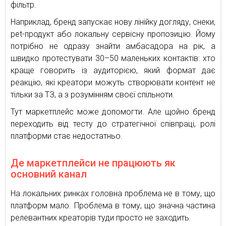
фільтр.
Наприклад, бренд запускає нову лінійку догляду, снеки,
pet-продукт або локальну сервісну пропозицію. Йому
потрібно не одразу знайти амбасадора на рік, а
швидко протестувати 30–50 маленьких контактів: хто
краще говорить із аудиторією, який формат дає
реакцію, які креатори можуть створювати контент не
тільки за ТЗ, а з розумінням своєї спільноти.
Тут маркетплейс може допомогти. Але щойно бренд
переходить від тесту до стратегічної співпраці, ролі
платформи стає недостатньо.
Де маркетплейси не працюють як
основний канал
На локальних ринках головна проблема не в тому, що
платформ мало. Проблема в тому, що значна частина
релевантних креаторів туди просто не заходить.