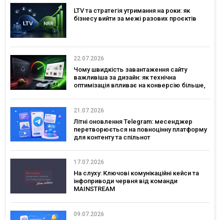
LTV та стратегія утримання на роки: як
бізнесу вийти за межі разових проєктів
22.07.2026
Чому швидкість завантаження сайту
важливіша за дизайн: як технічна
оптимізація впливає на конверсію більше,
ніж креатив
21.07.2026
Літні оновлення Telegram: месенджер
перетворюється на повноцінну платформу
для контенту та спільнот
17.07.2026
На слуху: Ключові комунікаційні кейси та
інфоприводи червня від команди
MAINSTREAM
09.07.2026