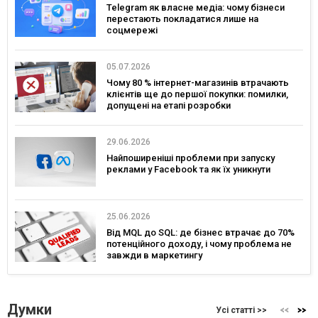
Telegram як власне медіа: чому бізнеси
перестають покладатися лише на
соцмережі
05.07.2026
Чому 80 % інтернет-магазинів втрачають
клієнтів ще до першої покупки: помилки,
допущені на етапі розробки
29.06.2026
Найпоширеніші проблеми при запуску
реклами у Facebook та як їх уникнути
25.06.2026
Від MQL до SQL: де бізнес втрачає до 70%
потенційного доходу, і чому проблема не
завжди в маркетингу
Думки
Усі статті >>