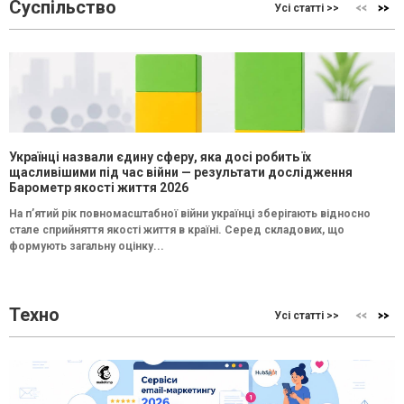
Суспільство
Усі статті >>
Українці назвали єдину сферу, яка досі робить їх
щасливішими під час війни — результати дослідження
Барометр якості життя 2026
На п’ятий рік повномасштабної війни українці зберігають відносно
стале сприйняття якості життя в країні. Серед складових, що
формують загальну оцінку...
Техно
Усі статті >>