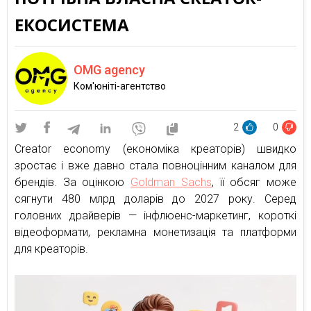
ЕКОСИСТЕМА
OMG agency
Ком'юніті-агентство
2
0
Creator economy (економіка креаторів) швидко
зростає і вже давно стала повноцінним каналом для
брендів. За оцінкою
Goldman Sachs
, її обсяг може
сягнути 480 млрд доларів до 2027 року. Серед
головних драйверів — інфлюенс-маркетинг, короткі
відеоформати, рекламна монетизація та платформи
для креаторів.