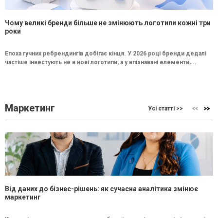
Чому великі бренди більше не змінюють логотипи кожні три
роки
Епоха гучних ребрендингів добігає кінця. У 2026 році бренди дедалі
частіше інвестують не в нові логотипи, а у впізнавані елементи,...
Маркетинг
Усі статті >>
Від даних до бізнес-рішень: як сучасна аналітика змінює
маркетинг