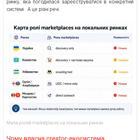
ринку, яка погодилася зареєструватися в конкретній
системі. А це різні речі.
Мапа ролей marketplaces на локальних ринках
Чому власна creator-екосистема