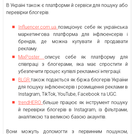
В Україні також є платформи й сервіси для пошуку або
перевірки блогерів.
Influencer.com.ua
позиціонує себе як українська
маркетингова платформа для інфлюенсерів і
брендів, де можна купувати й продавати
рекламу.
MixPoster
описує себе як платформу для
співпраці з блогерами, яка має спростити й
убезпечити процес купівлі рекламної інтеграції.
BLGR
також подається як біржа блогерів України
для пошуку інфлюенсерів і розміщення реклами в
Instagram, TikTok, YouTube, Facebook та UGC.
trendHERO
більше працює як інструмент пошуку
й перевірки блогерів в Instagram, із фільтрами,
аналітикою та великою базою акаунтів.
Вони можуть допомогти з первинним пошуком,