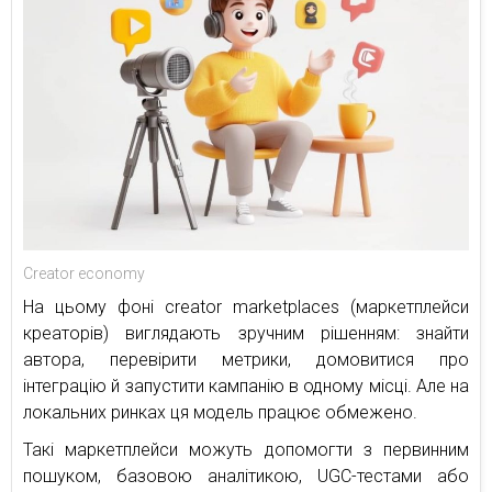
Creator economy
На цьому фоні creator marketplaces (маркетплейси
креаторів) виглядають зручним рішенням: знайти
автора, перевірити метрики, домовитися про
інтеграцію й запустити кампанію в одному місці. Але на
локальних ринках ця модель працює обмежено.
Такі маркетплейси можуть допомогти з первинним
пошуком, базовою аналітикою, UGC-тестами або