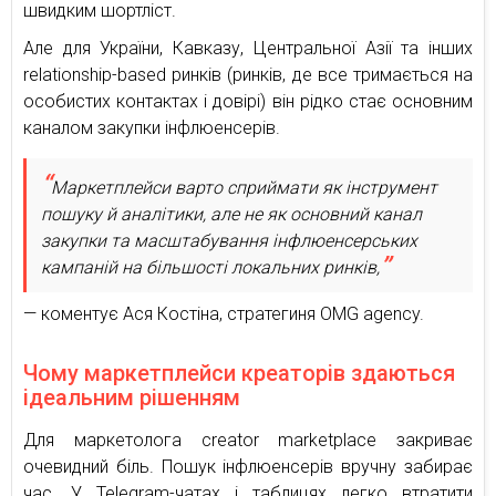
швидким шортліст.
Але для України, Кавказу, Центральної Азії та інших
relationship-based ринків (ринків, де все тримається на
особистих контактах і довірі) він рідко стає основним
каналом закупки інфлюенсерів.
Маркетплейси варто сприймати як інструмент
пошуку й аналітики, але не як основний канал
закупки та масштабування інфлюенсерських
кампаній на більшості локальних ринків,
— коментує Ася Костіна, стратегиня OMG agency.
Чому маркетплейси креаторів здаються
ідеальним рішенням
Для маркетолога creator marketplace закриває
очевидний біль. Пошук інфлюенсерів вручну забирає
час. У Telegram-чатах і таблицях легко втратити