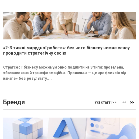
«2-3 тижні марудної роботи»: без чого бізнесу немає сенсу
проводити стратегічну сесію
Стратсесії бізнесу можна умовно поділити на 3 типи: провальна,
збалансована й трансформаційна. Провальна — це «рефлексія під
канапе» без результату....
Бренди
Усі статті >>