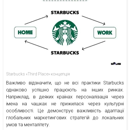
Starbucks «Third Place» концепція
Важливо відзначити, що не всі практики Starbucks
однаково успішно працюють на інших ринках.
Наприклад, в деяких країнах персоналізація через
імена на чашках не прижилася через культурні
особливості. Це демонструє важливість адаптації
глобальних маркетингових стратегій до локальних
умов та менталітету.