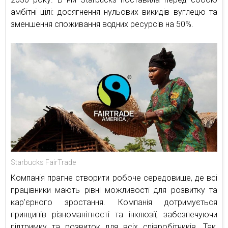
амбітні цілі: досягнення нульових викидів вуглецю та
зменшення споживання водних ресурсів на 50%.
Starbucks FairTrade
Компанія прагне створити робоче середовище, де всі
працівники мають рівні можливості для розвитку та
кар’єрного зростання. Компанія дотримується
принципів різноманітності та інклюзії, забезпечуючи
підтримку та розвиток для всіх співробітників. Так,