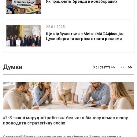
Як працюють бренди в колабораціях
22.01.2025
Що відбувається з Meta: «MAGAфікація»
Цукерберга та загроза втрати реклами
Думки
Усі статті >>
«2-3 тижні марудної роботи»: без чого бізнесу немає сенсу
проводити стратегічну сесію