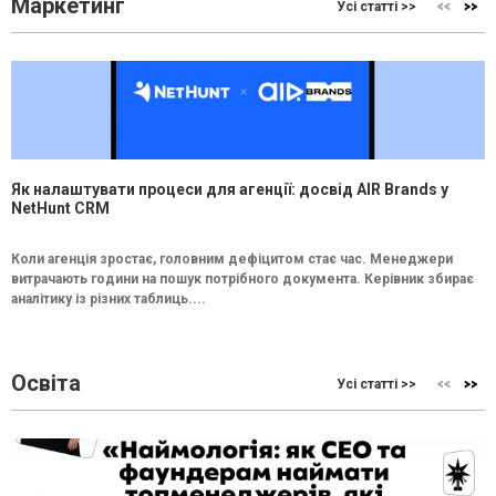
Маркетинг
Усі статті >>
Як налаштувати процеси для агенції: досвід AIR Brands у
NetHunt CRM
Коли агенція зростає, головним дефіцитом стає час. Менеджери
витрачають години на пошук потрібного документа. Керівник збирає
аналітику із різних таблиць....
Освіта
Усі статті >>