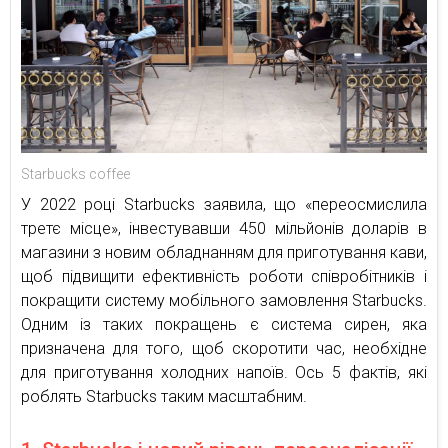
Starbucks coffee
У 2022 році Starbucks заявила, що «переосмислила
третє місце», інвестувавши 450 мільйонів доларів в
магазини з новим обладнанням для приготування кави,
щоб підвищити ефективність роботи співробітників і
покращити систему мобільного замовлення Starbucks.
Одним із таких покращень є система сирен, яка
призначена для того, щоб скоротити час, необхідне
для приготування холодних напоїв. Ось 5 фактів, які
роблять Starbucks таким масштабним.