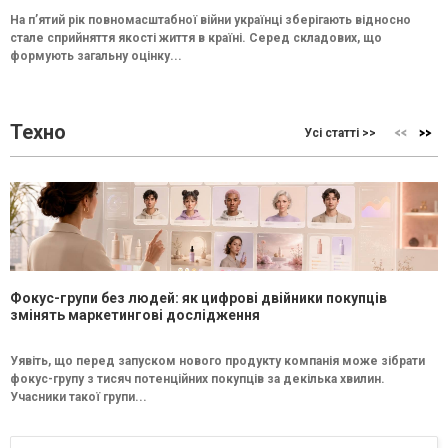
На п’ятий рік повномасштабної війни українці зберігають відносно
стале сприйняття якості життя в країні. Серед складових, що
формують загальну оцінку...
Техно
Усі статті >>
Фокус-групи без людей: як цифрові двійники покупців
змінять маркетингові дослідження
Уявіть, що перед запуском нового продукту компанія може зібрати
фокус-групу з тисяч потенційних покупців за декілька хвилин.
Учасники такої групи...