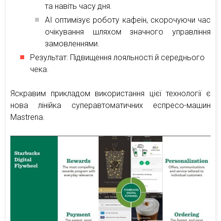
та навіть часу дня.
AI оптимізує роботу кафеїн, скорочуючи час
очікування шляхом значного управління
замовленнями.
Результат: Підвищення лояльності й середнього
чека.
Яскравим прикладом використання цієї технології є
нова лінійка суперавтоматичних еспресо-машин
Mastrena.