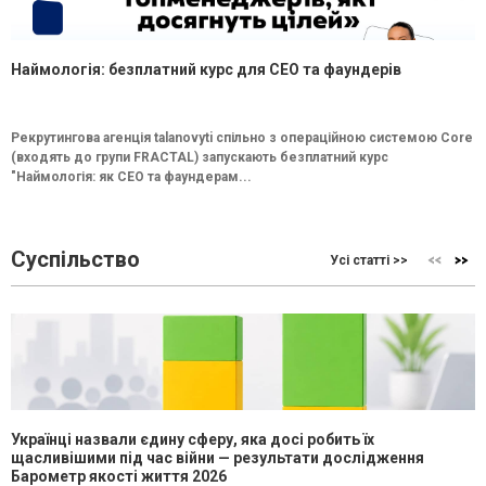
Наймологія: безплатний курс для CEO та фаундерів
Рекрутингова агенція talanovyti спільно з операційною системою Core
(входять до групи FRACTAL) запускають безплатний курс
"Наймологія: як СEO та фаундерам...
Суспільство
Усі статті >>
Українці назвали єдину сферу, яка досі робить їх
щасливішими під час війни — результати дослідження
Барометр якості життя 2026