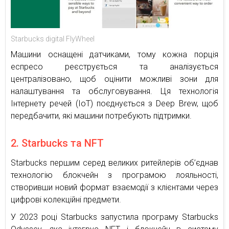
Starbucks digital FlyWheel
Машини оснащені датчиками, тому кожна порція
еспресо реєструється та аналізується
централізовано, щоб оцінити можливі зони для
налаштування та обслуговування. Ця технологія
Інтернету речей (IoT) поєднується з Deep Brew, щоб
передбачити, які машини потребують підтримки.
2. Starbucks та NFT
Starbucks першим серед великих ритейлерів об’єднав
технологію блокчейн з програмою лояльності,
створивши новий формат взаємодії з клієнтами через
цифрові колекційні предмети.
У 2023 році Starbucks запустила програму Starbucks