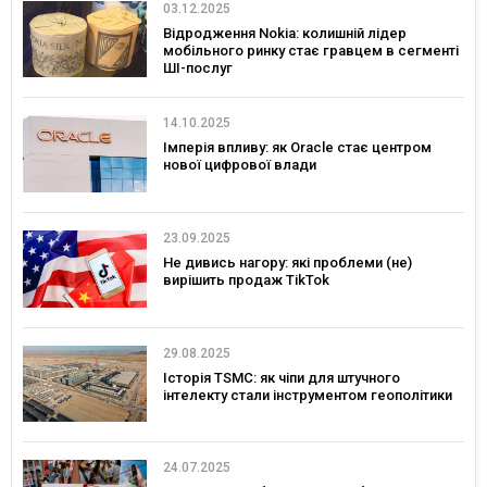
03.12.2025
Відродження Nokia: колишній лідер
мобільного ринку стає гравцем в сегменті
ШІ-послуг
14.10.2025
Імперія впливу: як Oracle стає центром
нової цифрової влади
23.09.2025
Не дивись нагору: які проблеми (не)
вирішить продаж TikTok
29.08.2025
Історія TSMC: як чіпи для штучного
інтелекту стали інструментом геополітики
24.07.2025