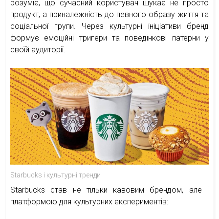
розуміє, що сучасний користувач шукає не просто
продукт, а приналежність до певного образу життя та
соціальної групи. Через культурні ініціативи бренд
формує емоційні тригери та поведінкові патерни у
своїй аудиторії.
Starbucks і культурні тренди
Starbucks став не тільки кавовим брендом, але і
платформою для культурних експериментів: