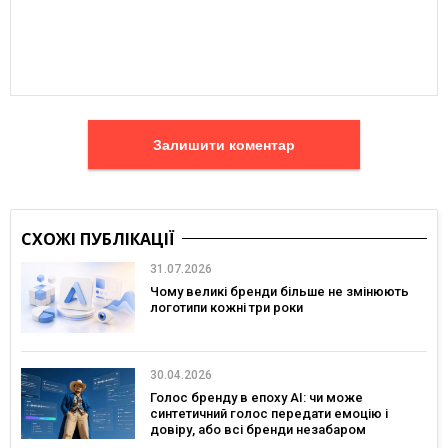
Залишити коментар
СХОЖІ ПУБЛІКАЦІЇ
31.07.2026
Чому великі бренди більше не змінюють
логотипи кожні три роки
30.04.2026
Голос бренду в епоху АІ: чи може
синтетичний голос передати емоцію і
довіру, або всі бренди незабаром
звучатимуть однаково?