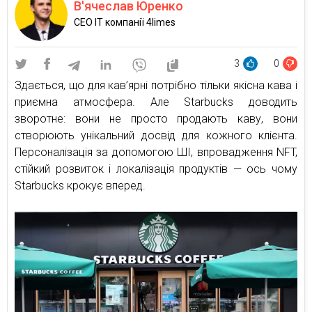
В'ячеслав Юренко
CEO IT компанії 4limes
3
0
Здається, що для кав’ярні потрібно тільки якісна кава і
приємна атмосфера. Але Starbucks доводить
зворотне: вони не просто продають каву, вони
створюють унікальний досвід для кожного клієнта.
Персоналізація за допомогою ШІ, впровадження NFT,
стійкий розвиток і локалізація продуктів — ось чому
Starbucks крокує вперед.