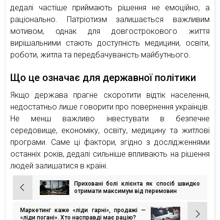
дедалі частіше приймають рішення не емоційно, а
раціонально. Патріотизм залишається важливим
мотивом, однак для довгострокового життя
вирішальними стають доступність медицини, освіти,
роботи, житла та передбачуваність майбутнього.
Що це означає для державної політики
Якщо держава прагне скоротити відтік населення,
недостатньо лише говорити про повернення українців.
Не менш важливо інвестувати в безпечне
середовище, економіку, освіту, медицину та житлові
програми. Саме ці фактори, згідно з дослідженнями
останніх років, дедалі сильніше впливають на рішення
людей залишатися в країні.
Приховані болі клієнта як спосіб швидко
Навігація
отримати максимум від перемовин
записів
Маркетинг каже «ліди гарні», продажі —
«ліди погані». Хто насправді має рацію?