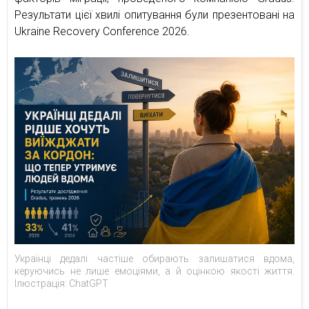
Результати цієї хвилі опитування були презентовані на
Ukraine Recovery Conference 2026.
Українці дедалі частіше обирають залишатися вдома,
керуючись не лише емоціями, а й оцінкою якості життя.
Ілюстрація: ChatGPT