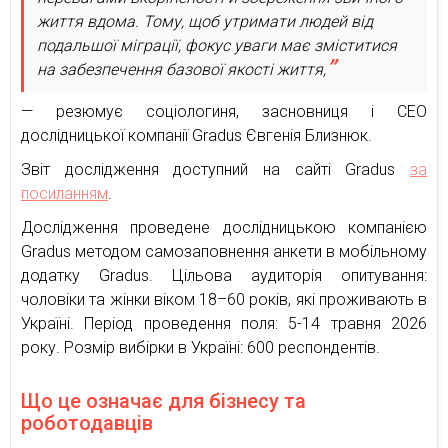
життя вдома. Тому, щоб утримати людей від
подальшої міграції, фокус уваги має зміститися
на забезпечення базової якості життя,
— резюмує соціологиня, засновниця і CEO
дослідницької компанії Gradus Євгенія Близнюк.
Звіт дослідження доступний на сайті Gradus
за
посиланням
.
Дослідження проведене дослідницькою компанією
Gradus методом самозаповнення анкети в мобільному
додатку Gradus. Цільова аудиторія опитування:
чоловіки та жінки віком 18–60 років, які проживають в
Україні. Період проведення поля: 5-14 травня 2026
року. Розмір вибірки в Україні: 600 респондентів.
Що це означає для бізнесу та
роботодавців