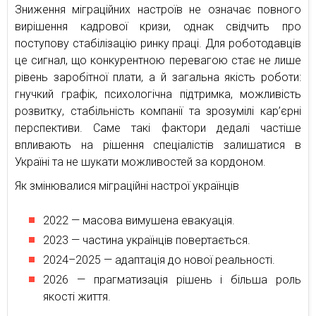
Зниження міграційних настроїв не означає повного
вирішення кадрової кризи, однак свідчить про
поступову стабілізацію ринку праці. Для роботодавців
це сигнал, що конкурентною перевагою стає не лише
рівень заробітної плати, а й загальна якість роботи:
гнучкий графік, психологічна підтримка, можливість
розвитку, стабільність компанії та зрозумілі кар’єрні
перспективи. Саме такі фактори дедалі частіше
впливають на рішення спеціалістів залишатися в
Україні та не шукати можливостей за кордоном.
Як змінювалися міграційні настрої українців
2022 — масова вимушена евакуація.
2023 — частина українців повертається.
2024–2025 — адаптація до нової реальності.
2026 — прагматизація рішень і більша роль
якості життя.