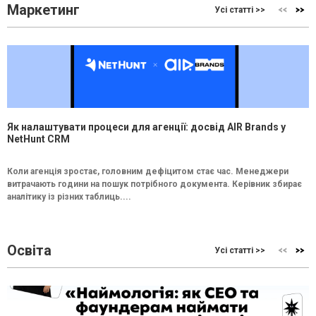
Маркетинг
Усі статті >>
Як налаштувати процеси для агенції: досвід AIR Brands у
NetHunt CRM
Коли агенція зростає, головним дефіцитом стає час. Менеджери
витрачають години на пошук потрібного документа. Керівник збирає
аналітику із різних таблиць....
Освіта
Усі статті >>