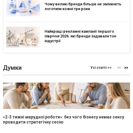
Чому великі бренди більше не змінюють
логотипи кожні три роки
Найкращі рекламні кампанії першого
півріччя 2026: які бренди задавали тон
індустрії
Думки
Усі статті >>
«2-3 тижні марудної роботи»: без чого бізнесу немає сенсу
проводити стратегічну сесію