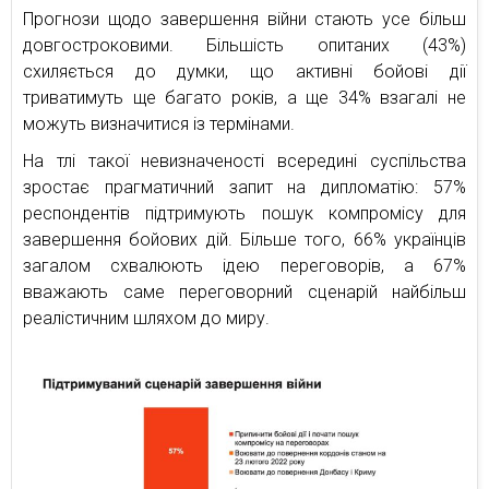
Прогнози щодо завершення війни стають усе більш
довгостроковими. Більшість опитаних (43%)
схиляється до думки, що активні бойові дії
триватимуть ще багато років, а ще 34% взагалі не
можуть визначитися із термінами.
На тлі такої невизначеності всередині суспільства
зростає прагматичний запит на дипломатію: 57%
респондентів підтримують пошук компромісу для
завершення бойових дій. Більше того, 66% українців
загалом схвалюють ідею переговорів, а 67%
вважають саме переговорний сценарій найбільш
реалістичним шляхом до миру.