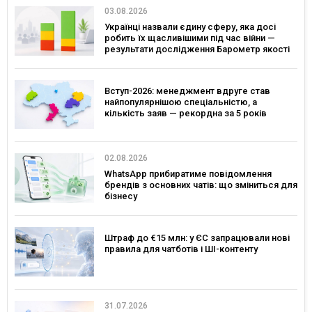
03.08.2026
Українці назвали єдину сферу, яка досі
робить їх щасливішими під час війни —
результати дослідження Барометр якості
життя 2026
Вступ-2026: менеджмент вдруге став
найпопулярнішою спеціальністю, а
кількість заяв — рекордна за 5 років
02.08.2026
WhatsApp прибиратиме повідомлення
брендів з основних чатів: що зміниться для
бізнесу
Штраф до €15 млн: у ЄС запрацювали нові
правила для чатботів і ШІ-контенту
31.07.2026