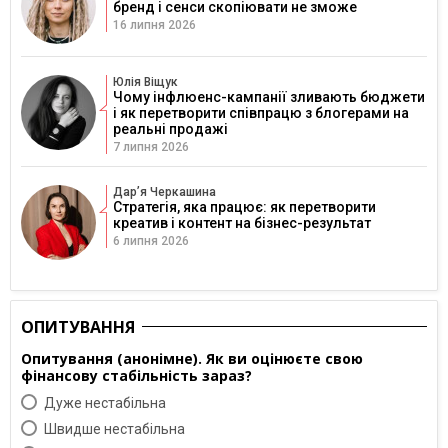
бренд і сенси скопіювати не зможе
16 липня 2026
Юлія Віщук
Чому інфлюенс-кампанії зливають бюджети
і як перетворити співпрацю з блогерами на
реальні продажі
7 липня 2026
Дарʼя Черкашина
Стратегія, яка працює: як перетворити
креатив і контент на бізнес-результат
6 липня 2026
ОПИТУВАННЯ
Опитування (анонімне). Як ви оцінюєте свою
фінансову стабільність зараз?
Дуже нестабільна
Швидше нестабільна