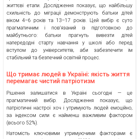
життєві етапи. Дослідження показує, що найбільшу
схильність до міграції демонструють батьки дітей
віком 4–6 років та 13–17 років. Цей вибір є суто
прагматичним і пов’язаний із підготовкою до
майбутнього: батьки прагнуть вивезти дітей
напередодні старту навчання у школі або перед
вступом до університетів, аби забезпечити їм
стабільний та безпечний освітній процес.
Що тримає людей в Україні: якість життя
перемагає чистий патріотизм
Рішення залишатися в Україні сьогодні — це
прагматичний вибір. Дослідження показує, що
патріотичні настрої хоч і утримують людей емоційно,
за індексом сили є найменш важливим фактором
(всього 52%).
Натомість ключовими утримуючими факторами є