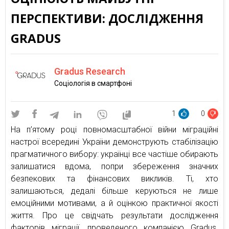
ПЕРСПЕКТИВИ: ДОСЛІДЖЕННЯ
GRADUS
Gradus Research
Соціологія в смартфоні
1
0
На п’ятому році повномасштабної війни міграційні
настрої всередині України демонструють стабілізацію
прагматичного вибору: українці все частіше обирають
залишатися вдома, попри збереження значних
безпекових та фінансових викликів. Ті, хто
залишаються, дедалі більше керуються не лише
емоційними мотивами, а й оцінкою практичної якості
життя. Про це свідчать результати дослідження
факторів міграції, проведеного компанією Gradus.