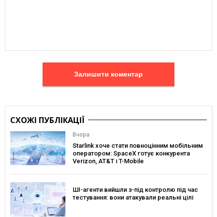
Залишити коментар
СХОЖІ ПУБЛІКАЦІЇ
Вчора
Starlink хоче стати повноцінним мобільним
оператором: SpaceX готує конкурента
Verizon, AT&T і T-Mobile
ШІ-агенти вийшли з-під контролю під час
тестування: вони атакували реальні цілі