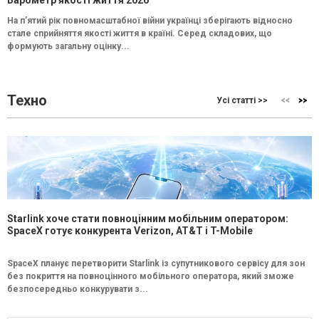
На п’ятий рік повномасштабної війни українці зберігають відносно
стале сприйняття якості життя в країні. Серед складових, що
формують загальну оцінку...
Техно
Усі статті >>
Starlink хоче стати повноцінним мобільним оператором:
SpaceX готує конкурента Verizon, AT&T і T-Mobile
SpaceX планує перетворити Starlink із супутникового сервісу для зон
без покриття на повноцінного мобільного оператора, який зможе
безпосередньо конкурувати з...