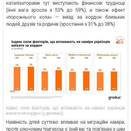
каталізаторами тут виступають фінансові труднощі
(їхня вага зросла з 53% до 59%), а також ефект
«порожнього кола» — виїзд за кордон близьких
людей, друзів та родичів (зростання з 31% до 38%).
Індекс сили факторів, що впливають на наміри українців
виїхати за кордон (у динаміці)
Наявність дітей суттєво впливає на міграційні наміри,
проте ключовим тригером є їхній вік та пов’язані з цим