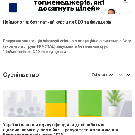
Наймологія: безплатний курс для CEO та фаундерів
Рекрутингова агенція talanovyti спільно з операційною системою Core
(входять до групи FRACTAL) запускають безплатний курс
"Наймологія: як СEO та фаундерам...
Суспільство
Усі статті >>
Українці назвали єдину сферу, яка досі робить їх
щасливішими під час війни — результати дослідження
Барометр якості життя 2026