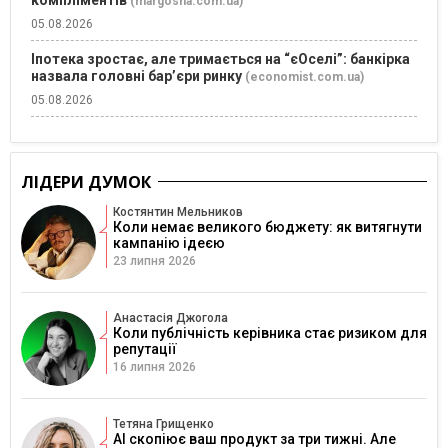
(margosha.com.ua)
05.08.2026
Іпотека зростає, але тримається на “єОселі”: банкірка
назвала головні бар’єри ринку
(economist.com.ua)
05.08.2026
ЛІДЕРИ ДУМОК
Костянтин Мельников
Коли немає великого бюджету: як витягнути
кампанію ідеєю
23 липня 2026
Анастасія Джогола
Коли публічність керівника стає ризиком для
репутації
16 липня 2026
Тетяна Грищенко
AI скопіює ваш продукт за три тижні. Але