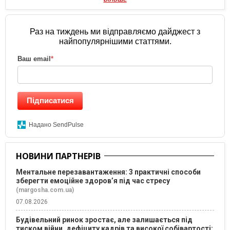
Раз на тиждень ми відправляємо дайджест з
найпопулярнішими статтями.
Ваш email
*
Підписатися
Надано SendPulse
НОВИНИ ПАРТНЕРІВ
Ментальне перезавантаження: 3 практичні способи
зберегти емоційне здоров’я під час стресу
(margosha.com.ua)
07.08.2026
Будівельний ринок зростає, але залишається під
тиском війни, дефіциту кадрів та високої собівартості: