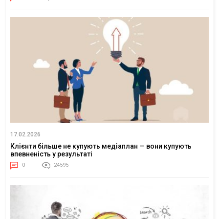
17.02.2026
Клієнти більше не купують медіаплан — вони купують
впевненість у результаті
0
24595