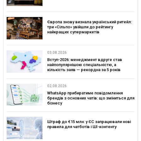
Європа знову визнала український ритейл:
три «Сільпо» увійшли до рейтингу
найкращих супермаркетів
03.08.2026
Вступ-2026: менеджмент вдруге став
найпопулярнішою спеціальністю, а
кількість заяв — рекордна за 5 років
02.08.2026
WhatsApp прибиратиме повідомлення
брендів з основних чатів: що зміниться для
бізнесу
Штраф до €15 млн: у ЄС запрацювали нові
правила для чатботів і ШІ-контенту