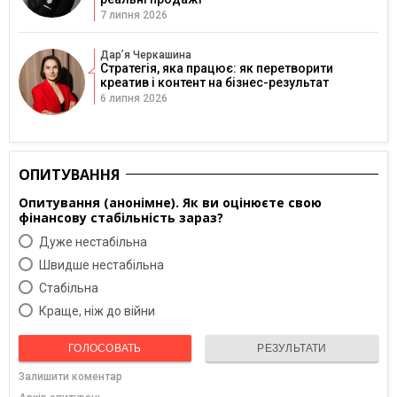
7 липня 2026
Дарʼя Черкашина
Стратегія, яка працює: як перетворити
креатив і контент на бізнес-результат
6 липня 2026
ОПИТУВАННЯ
Опитування (анонімне). Як ви оцінюєте свою
фінансову стабільність зараз?
Дуже нестабільна
Швидше нестабільна
Cтабільна
Краще, ніж до війни
ГОЛОСОВАТЬ
РЕЗУЛЬТАТИ
Залишити коментар