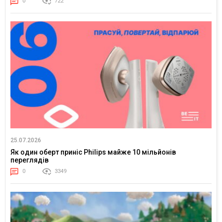
0
722
25.07.2026
Як один оберт приніс Philips майже 10 мільйонів
переглядів
0
3349