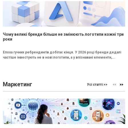
Чому великі бренди більше не змінюють логотипи кожні три
роки
Епоха гучних ребрендингів добігає кінця. У 2026 році бренди дедалі
частіше інвестують не в нові логотипи, а у впізнавані елементи,...
Маркетинг
Усі статті >>