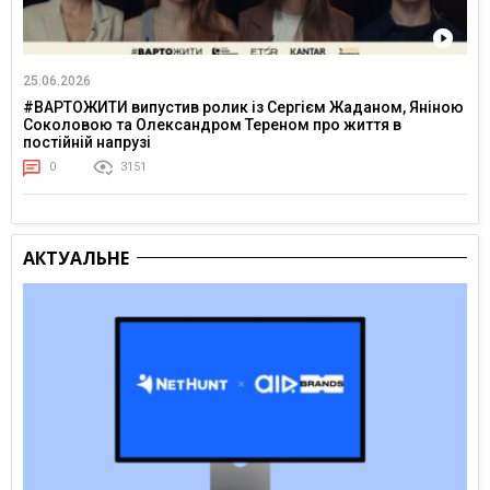
25.06.2026
#ВАРТОЖИТИ випустив ролик із Сергієм Жаданом, Яніною
Соколовою та Олександром Тереном про життя в
постійній напрузі
0
3151
АКТУАЛЬНЕ