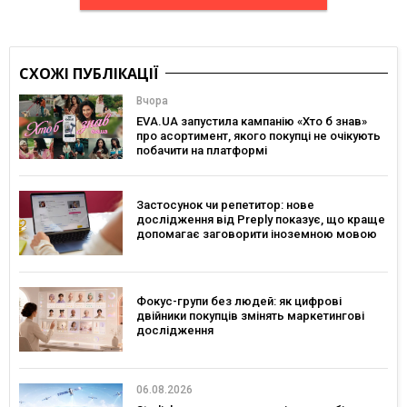
СХОЖІ ПУБЛІКАЦІЇ
Вчора
EVA.UA запустила кампанію «Хто б знав»
про асортимент, якого покупці не очікують
побачити на платформі
Застосунок чи репетитор: нове
дослідження від Preply показує, що краще
допомагає заговорити іноземною мовою
Фокус-групи без людей: як цифрові
двійники покупців змінять маркетингові
дослідження
06.08.2026