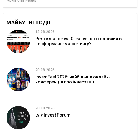
Архів опитувань
МАЙБУТНІ ПОДІЇ
13.08.2026
Performance vs. Creative: хто головний в
перформанс-маркетингу?
20.08.2026
InvestFest 2026: найбільша онлайн-
конференція про інвестиції
28.08.2026
Lviv Invest Forum