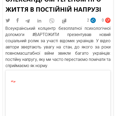
ЖИТТЯ В ПОСТІЙНІЙ НАПРУЗІ
2
0
Всеукраїнський колцентр безоплатної психологічної
допомоги #ВАРТОЖИТИ презентував новий
соціальний ролик за участі відомих українців. У відео
автори звертають увагу на стан, до якого за роки
повномасштабної війни звикли багато українців:
постійну напругу, яку ми часто перестаємо помічати та
сприймаємо як норму.