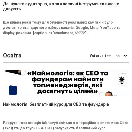
Де шукати аудиторію, коли класичні інструменти вже не
дивують
Ще кілька років тому для більшості рекламних кампаній було
достатньо стандартного набору каналів: Google, Meta, YouTube та
display-реклама. [caption id="attachment_69772"...
Освіта
Усі статті >>
Наймологія: безплатний курс для CEO та фаундерів
Рекрутингова агенція talanovyti спільно з операційною системою Core
(входять до групи FRACTAL) запускають безплатний курс