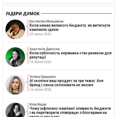
ЛІДЕРИ ДУМОК
Костянтин Мельников
Коли немає великого бюджету: як витягнути
кампанію ідеєю
23 липня 2026
Анастасія Джогола
Коли публічність керівника стає ризиком для
репутації
16 липня 2026
Тетяна Грищенко
AI скопіює ваш продукт за три тижні. Але
бренд і сенси скопіювати не зможе
16 липня 2026
Юлія Віщук
Чому інфлюенс-кампанії зливають бюджети
і як перетворити співпрацю з блогерами на
реальні продажі