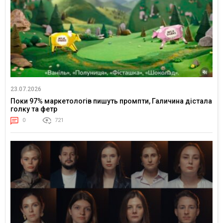
23.07.2026
Поки 97% маркетологів пишуть промпти, Галичина дістала
голку та фетр
0
721