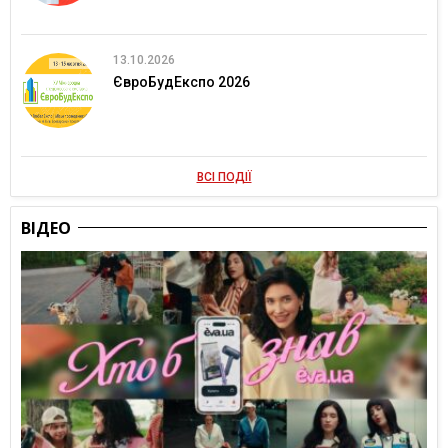
13.10.2026
ЄвроБудЕкспо 2026
ВСІ ПОДІЇ
ВІДЕО