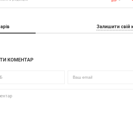
арів
Залишити свій 
ТИ КОМЕНТАР