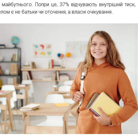
 майбутнього. Попри це, 37% відчувають внутрішній тиск, 
лом є не батьки чи оточення, а власні очікування.