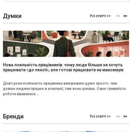
Думки
Усі статті >>
Нова лояльність працівників: чому люди більше не хочуть
працювати «до пенсії», але готові працювати на максимум
Довгі роки лояльність працівника вимірювали дуже просто: чим
довше людина працює в компанії, тим вона цінніша. Саме тривалість
роботи вважалася...
Бренди
Усі статті >>