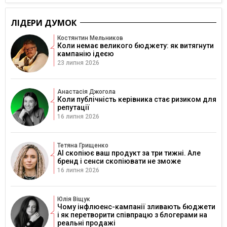
ЛІДЕРИ ДУМОК
Костянтин Мельников
Коли немає великого бюджету: як витягнути
кампанію ідеєю
23 липня 2026
Анастасія Джогола
Коли публічність керівника стає ризиком для
репутації
16 липня 2026
Тетяна Грищенко
AI скопіює ваш продукт за три тижні. Але
бренд і сенси скопіювати не зможе
16 липня 2026
Юлія Віщук
Чому інфлюенс-кампанії зливають бюджети
і як перетворити співпрацю з блогерами на
реальні продажі