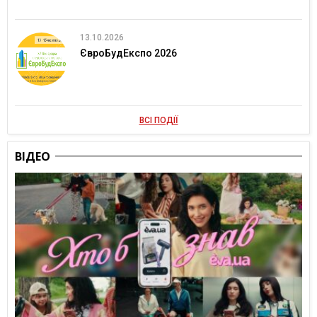
13.10.2026
ЄвроБудЕкспо 2026
ВСІ ПОДІЇ
ВІДЕО