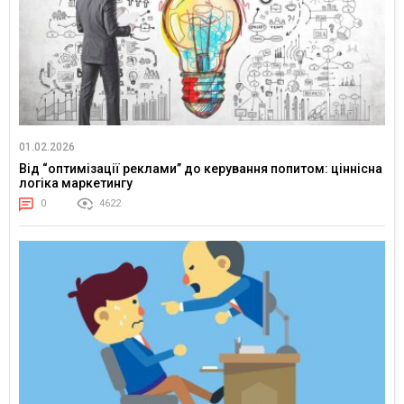
01.02.2026
Від “оптимізації реклами” до керування попитом: ціннісна
логіка маркетингу
0
4622