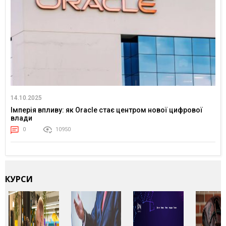
14.10.2025
Імперія впливу: як Oracle стає центром нової цифрової
влади
0
10950
КУРСИ