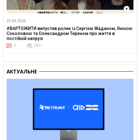
25.06.2026
#ВАРТОЖИТИ випустив ролик із Сергієм Жаданом, Яніною
Соколовою та Олександром Тереном про життя в
постійній напрузі
0
3211
АКТУАЛЬНЕ