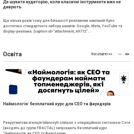
Де шукати аудиторію, коли класичні інструменти вже не
дивують
Ще кілька років тому для більшості рекламних кампаній було
достатньо стандартного набору каналів: Google, Meta, YouTube та
display-реклама. [caption id="attachment_69772"...
Освіта
Усі статті >>
Наймологія: безплатний курс для CEO та фаундерів
Рекрутингова агенція talanovyti спільно з операційною системою Core
(входять до групи FRACTAL) запускають безплатний курс
"Наймологія: як СEO та фаундерам...