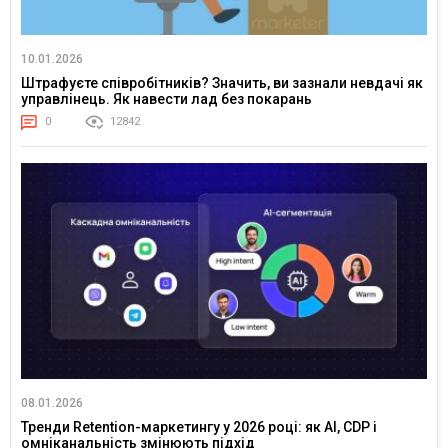
10.01.2026
Штрафуєте співробітників? Значить, ви зазнали невдачі як
управлінець. Як навести лад без покарань
0
12842
08.01.2026
Тренди Retention-маркетингу у 2026 році: як AI, CDP і
омніканальність змінюють підхід