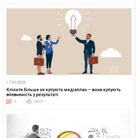
17.02.2026
Клієнти більше не купують медіаплан — вони купують
впевненість у результаті
0
24657