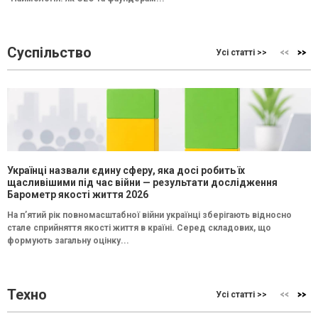
Суспільство
Усі статті >>
Українці назвали єдину сферу, яка досі робить їх
щасливішими під час війни — результати дослідження
Барометр якості життя 2026
На п’ятий рік повномасштабної війни українці зберігають відносно
стале сприйняття якості життя в країні. Серед складових, що
формують загальну оцінку...
Техно
Усі статті >>