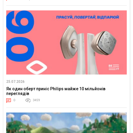
25.07.2026
Як один оберт приніс Philips майже 10 мільйонів
переглядів
0
3459