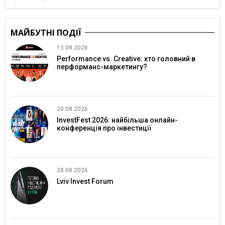
МАЙБУТНІ ПОДІЇ
13.08.2026
Performance vs. Creative: хто головний в
перформанс-маркетингу?
20.08.2026
InvestFest 2026: найбільша онлайн-
конференція про інвестиції
28.08.2026
Lviv Invest Forum