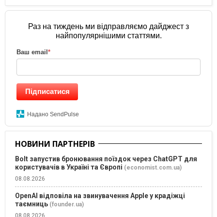
Раз на тиждень ми відправляємо дайджест з
найпопулярнішими статтями.
Ваш email
*
Підписатися
Надано SendPulse
НОВИНИ ПАРТНЕРІВ
Bolt запустив бронювання поїздок через ChatGPT для
користувачів в Україні та Європі
(economist.com.ua)
08.08.2026
OpenAI відповіла на звинувачення Apple у крадіжці
таємниць
(founder.ua)
08.08.2026