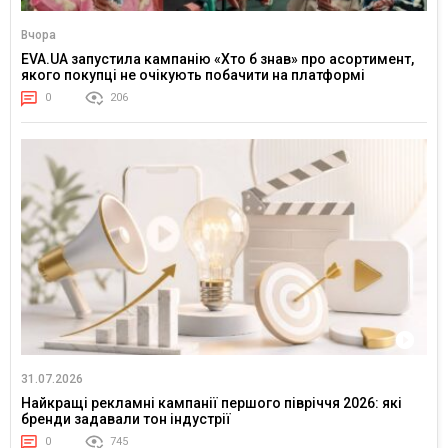
Вчора
EVA.UA запустила кампанію «Хто б знав» про асортимент,
якого покупці не очікують побачити на платформі
0
206
31.07.2026
Найкращі рекламні кампанії першого півріччя 2026: які
бренди задавали тон індустрії
0
745