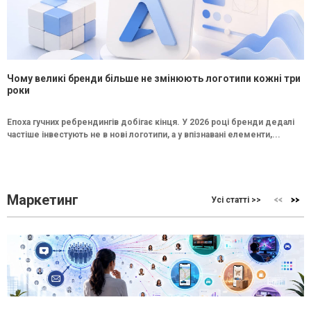
Чому великі бренди більше не змінюють логотипи кожні три
роки
Епоха гучних ребрендингів добігає кінця. У 2026 році бренди дедалі
частіше інвестують не в нові логотипи, а у впізнавані елементи,...
Маркетинг
Усі статті >>