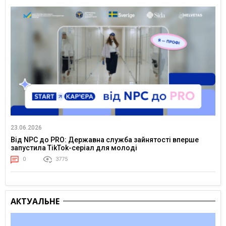
23.06.2026
Від NPC до PRO: Державна служба зайнятості вперше
запустила TikTok-серіал для молоді
0
3775
АКТУАЛЬНЕ