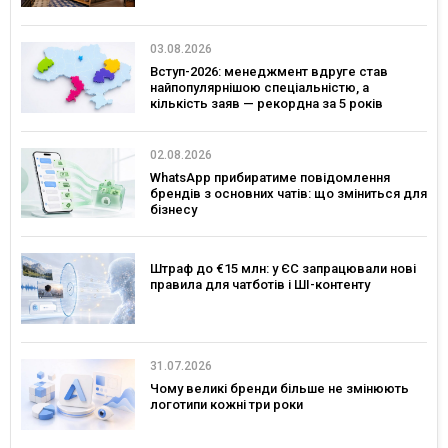
03.08.2026
Вступ-2026: менеджмент вдруге став
найпопулярнішою спеціальністю, а
кількість заяв — рекордна за 5 років
02.08.2026
WhatsApp прибиратиме повідомлення
брендів з основних чатів: що зміниться для
бізнесу
Штраф до €15 млн: у ЄС запрацювали нові
правила для чатботів і ШІ-контенту
31.07.2026
Чому великі бренди більше не змінюють
логотипи кожні три роки