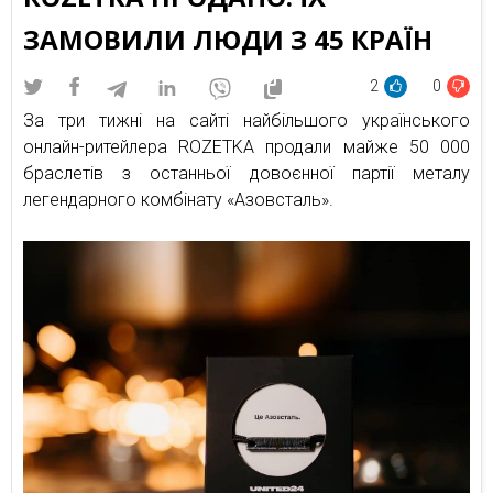
ЗАМОВИЛИ ЛЮДИ З 45 КРАЇН
2
0
За три тижні на сайті найбільшого українського
онлайн-ритейлера ROZETKA продали майже 50 000
браслетів з останньої довоєнної партії металу
легендарного комбінату «Азовсталь».