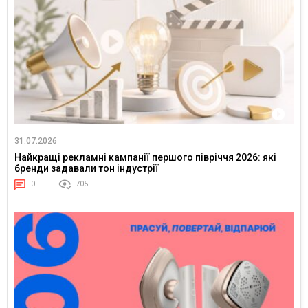
31.07.2026
Найкращі рекламні кампанії першого півріччя 2026: які
бренди задавали тон індустрії
0
705