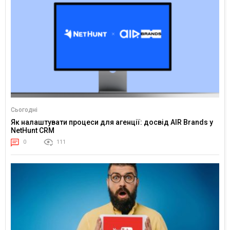
Сьогодні
Як налаштувати процеси для агенції: досвід AIR Brands у
NetHunt CRM
0
111