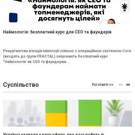
Наймологія: безплатний курс для CEO та фаундерів
Рекрутингова агенція talanovyti спільно з операційною системою Core
(входять до групи FRACTAL) запускають безплатний курс
"Наймологія: як СEO та фаундерам...
Суспільство
Усі статті >>
Українці назвали єдину сферу, яка досі робить їх