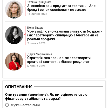
Тетяна Грищенко
AI скопіює ваш продукт за три тижні. Але
бренд і сенси скопіювати не зможе
16 липня 2026
Юлія Віщук
Чому інфлюенс-кампанії зливають бюджети
і як перетворити співпрацю з блогерами на
реальні продажі
7 липня 2026
Дарʼя Черкашина
Стратегія, яка працює: як перетворити
креатив і контент на бізнес-результат
6 липня 2026
ОПИТУВАННЯ
Опитування (анонімне). Як ви оцінюєте свою
фінансову стабільність зараз?
Дуже нестабільна