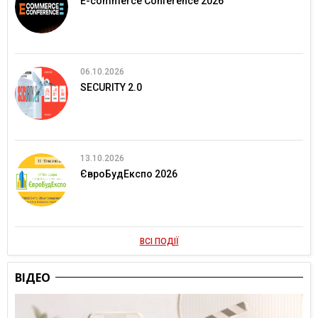
E-commerce Conference 2026
06.10.2026
SECURITY 2.0
13.10.2026
ЄвроБудЕкспо 2026
ВСІ ПОДІЇ
ВІДЕО