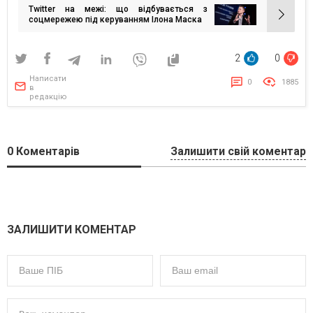
Twitter на межі: що відбувається з
соцмережею під керуванням Ілона Маска
2
0
Написати
0
1885
в
редакцію
0
Коментарів
Залишити свій коментар
ЗАЛИШИТИ КОМЕНТАР