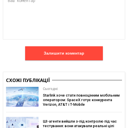
Залишити коментар
СХОЖІ ПУБЛІКАЦІЇ
Сьогодні
Starlink хоче стати повноцінним мобільним
оператором: SpaceX готує конкурента
Verizon, AT&T і T-Mobile
ШІ-агенти вийшли з-під контролю під час
тестування: вони атакували реальні цілі