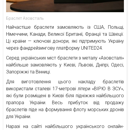
Браслет Азовсталь
Найчастіше браслети замовляють із США, Польщі,
Німеччини, Канади, Великої Британії, Франції та Швеції.
Ці країни — ключові донори, які підтримують Україну
через фандрейзингову платформу UNITED24.
Серед українських міст браслети з металу «Азовсталі»
найбільше замовляють у Києві, Львові, Дніпрі, Одесі,
Запоріжжі та Вінниці.
Для виготовлення цього накладу браслетів
використали сталеві 17-метрові літери «ВІРЮ В ЗСУ»,
які були розміщені в Києві біля підніжжя найбільшого
прапора України. Весь прибуток від продажу
браслетів піде на формування флоту морських дронів
для України.
Наразі на сайті найбільшого українського онлайн-