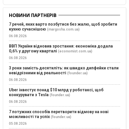
НОВИНИ ПАРТНЕРІВ
7 речей, яких варто позбутися без жалю, щоб зробити
кухню сучаснішою
(margosha.com.ua)
06.08.2026
ВВП України відновив зростання: економіка додала
0,6% у другому кварталі
(economist.com.ua)
06.08.2026
3 роки замість десятиліть: як швидко дипфейки стали
невідрізними від реальності
(founder.ua)
06.08.2026
Uber інвестує понад $10 млрд у роботаксі, щоб
конкурувати з Tesla
(founder.ua)
06.08.2026
7 потужних способів перетворити відмову на нові
можливості та успіх
(founder.ua)
05.08.2026