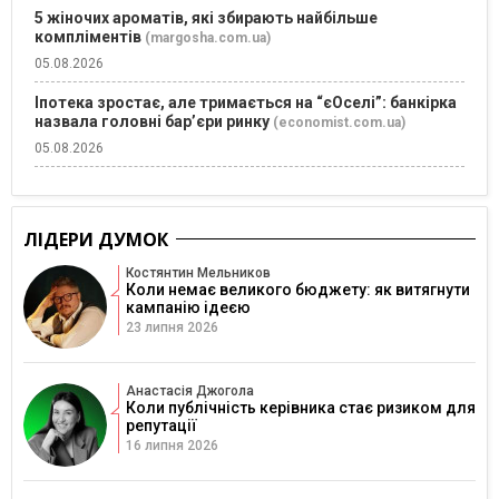
5 жіночих ароматів, які збирають найбільше
компліментів
(margosha.com.ua)
05.08.2026
Іпотека зростає, але тримається на “єОселі”: банкірка
назвала головні бар’єри ринку
(economist.com.ua)
05.08.2026
ЛІДЕРИ ДУМОК
Костянтин Мельников
Коли немає великого бюджету: як витягнути
кампанію ідеєю
23 липня 2026
Анастасія Джогола
Коли публічність керівника стає ризиком для
репутації
16 липня 2026