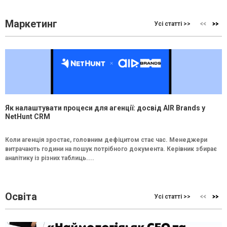
Маркетинг
Усі статті >>
Як налаштувати процеси для агенції: досвід AIR Brands у
NetHunt CRM
Коли агенція зростає, головним дефіцитом стає час. Менеджери
витрачають години на пошук потрібного документа. Керівник збирає
аналітику із різних таблиць....
Освіта
Усі статті >>