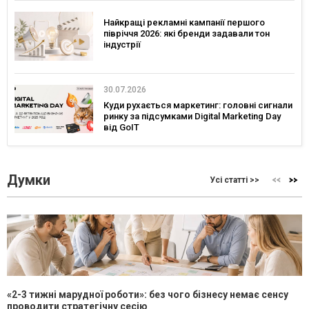
Найкращі рекламні кампанії першого
півріччя 2026: які бренди задавали тон
індустрії
30.07.2026
Куди рухається маркетинг: головні сигнали
ринку за підсумками Digital Marketing Day
від GoIT
Думки
Усі статті >>
«2-3 тижні марудної роботи»: без чого бізнесу немає сенсу
проводити стратегічну сесію