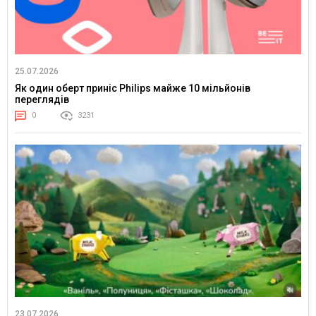
25.07.2026
Як один оберт приніс Philips майже 10 мільйонів
переглядів
0
3231
23.07.2026