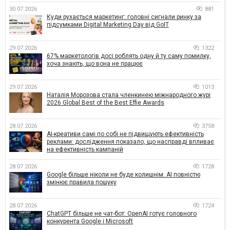
30.07.2026
881
Куди рухається маркетинг: головні сигнали ринку за
підсумками Digital Marketing Day від GoIT
29.07.2026
1322
67% маркетологів досі роблять одну й ту саму помилку,
хоча знають, що вона не працює
29.07.2026
1013
Наталія Морозова стала членкинею міжнародного журі
2026 Global Best of the Best Effie Awards
28.07.2026
3758
AI-креативи самі по собі не підвищують ефективність
реклами: дослідження показало, що насправді впливає
на ефективність кампаній
28.07.2026
1728
Google більше ніколи не буде колишнім: AI повністю
змінює правила пошуку
28.07.2026
1724
ChatGPT більше не чат-бот: OpenAI готує головного
конкурента Google і Microsoft