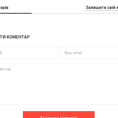
арів
Залишити свій 
ТИ КОМЕНТАР
Залишити коментар