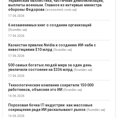
Украинская баллистика, частичная демобилизация,
выплаты военным. Главное из интервью министра
обороны Федорова
(economist.com.ua)
17.06.2026
6 незаменимых книг о создании организаций
(founder.ua)
17.06.2026
Казахстан привлек Nvidia к созданию ИИ-хаба с
инвестициями $10 млрд
(founder.ua)
17.06.2026
500 самых богатых людей мира за один день
увеличили состояние на $336 млрд
(founder.ua)
17.06.2026
Технологические компании сократили 150 000
работников, объясняя это ИИ
(founder.ua)
16.06.2026
Пороховая бочка IT-индустрии: как массовые
сокращения ради ИИ раскалывают рынок
(founder.ua)
16.06.2026