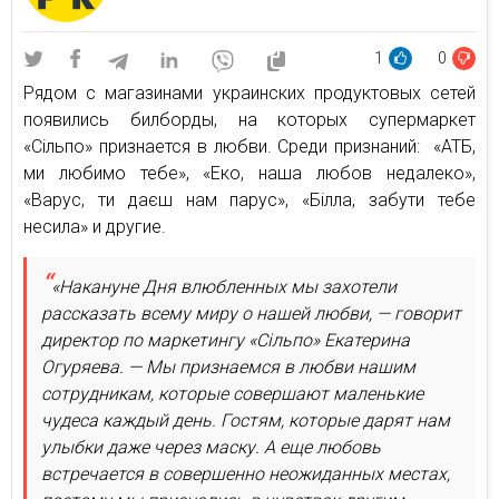
1
0
Рядом с магазинами украинских продуктовых сетей
появились билборды, на которых супермаркет
«Сільпо» признается в любви. Среди признаний: «АТБ,
ми любимо тебе», «Еко, наша любов недалеко»,
«Варус, ти даєш нам парус», «Білла, забути тебе
несила» и другие.
«Накануне Дня влюбленных мы захотели
рассказать всему миру о нашей любви, — говорит
директор по маркетингу «Сільпо» Екатерина
Огуряева. — Мы признаемся в любви нашим
сотрудникам, которые совершают маленькие
чудеса каждый день. Гостям, которые дарят нам
улыбки даже через маску. А еще любовь
встречается в совершенно неожиданных местах,