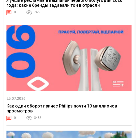
Лучшие рекламные кампании первого полугодия 2026
года: какие бренды задавали тон в отрасли
0
745
25.07.2026
Как один оборот принес Philips почти 10 миллионов
просмотров
0
3486