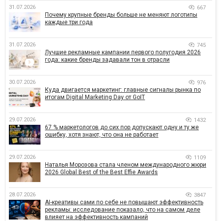
31.07.2026
667
Почему крупные бренды больше не меняют логотипы
каждые три года
31.07.2026
745
Лучшие рекламные кампании первого полугодия 2026
года: какие бренды задавали тон в отрасли
30.07.2026
976
Куда двигается маркетинг: главные сигналы рынка по
итогам Digital Marketing Day от GoIT
29.07.2026
1432
67 % маркетологов до сих пор допускают одну и ту же
ошибку, хотя знают, что она не работает
29.07.2026
1109
Наталья Морозова стала членом международного жюри
2026 Global Best of the Best Effie Awards
28.07.2026
3847
AI-креативы сами по себе не повышают эффективность
рекламы: исследование показало, что на самом деле
влияет на эффективность кампаний