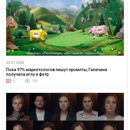
23.07.2026
Пока 97% маркетологов пишут промпты, Галичина
получила иглу и фетр
0
726