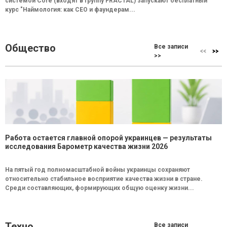
системой Core (входят в группу FRACTAL) запускают бесплатный
курс "Наймология: как СEO и фаундерам...
Общество
Все записи
>>
Работа остается главной опорой украинцев — результаты
исследования Барометр качества жизни 2026
На пятый год полномасштабной войны украинцы сохраняют
относительно стабильное восприятие качества жизни в стране.
Среди составляющих, формирующих общую оценку жизни...
Техно
Все записи