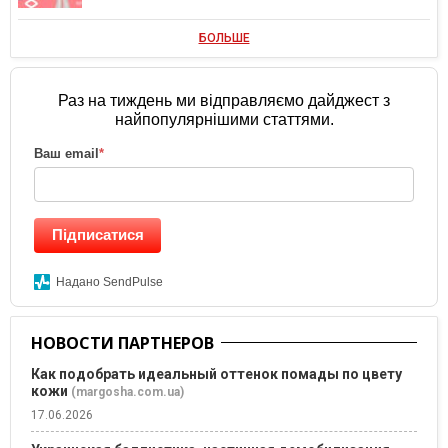
БОЛЬШЕ
Раз на тиждень ми відправляємо дайджест з
найпопулярнішими статтями.
Ваш email
*
Підписатися
Надано SendPulse
НОВОСТИ ПАРТНЕРОВ
Как подобрать идеальный оттенок помады по цвету
кожи
(margosha.com.ua)
17.06.2026