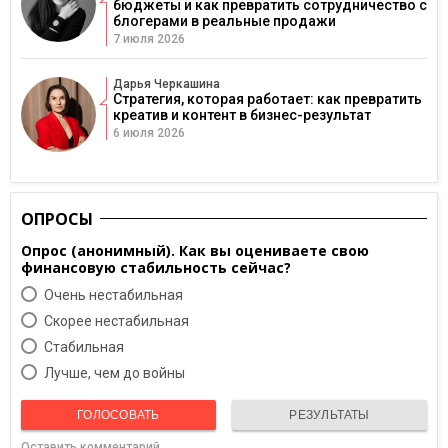
бюджеты и как превратить сотрудничество с
блогерами в реальные продажи
7 июля 2026
Дарья Черкашина
Стратегия, которая работает: как превратить
креатив и контент в бизнес-результат
6 июля 2026
ОПРОСЫ
Опрос (анонимный). Как вы оцениваете свою
финансовую стабильность сейчас?
Очень нестабильная
Скорее нестабильная
Cтабильная
Лучше, чем до войны
ГОЛОСОВАТЬ
РЕЗУЛЬТАТЫ
Оставить комментарий