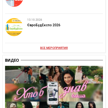
13.10.2026
ЄвроБудЕкспо 2026
ВСЕ МЕРОПРИЯТИЯ
ВИДЕО