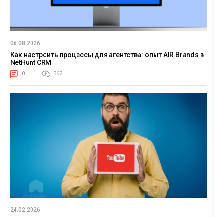
06.08.2026
Как настроить процессы для агентства: опыт AIR Brands в
NetHunt CRM
0
362
24.02.2026