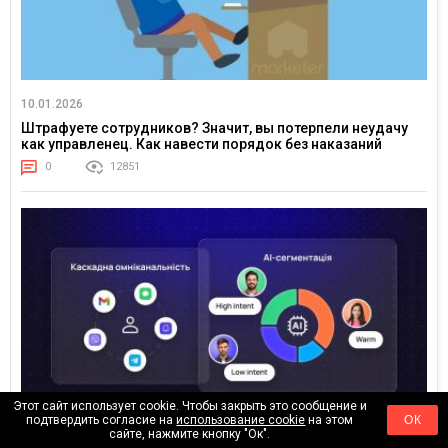
10.01.2026
Штрафуете сотрудников? Значит, вы потерпели неудачу
как управленец. Как навести порядок без наказаний
0
12851
Этот сайт использует cookie. Чтобы закрыть это сообщение и
подтвердить согласие на
использование cookie
на этом
ОК
сайте, нажмите кнопку "Ок".
08.01.2026