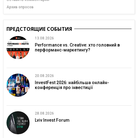
Архив опросов
ПРЕДСТОЯЩИЕ СОБЫТИЯ
13.08.2026
Performance vs. Creative: хто головний в
перформанс-маркетингу?
20.08.2026
InvestFest 2026: найбільша онлайн-
конференція про інвестиції
28.08.2026
Lviv Invest Forum