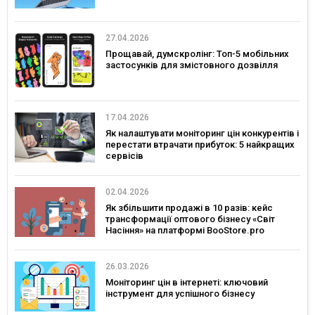
27.04.2026
Прощавай, думскролінг: Топ-5 мобільних
застосунків для змістовного дозвілля
17.04.2026
Як налаштувати моніторинг цін конкурентів і
перестати втрачати прибуток: 5 найкращих
сервісів
02.04.2026
Як збільшити продажі в 10 разів: кейс
трансформації оптового бізнесу «Світ
Насіння» на платформі BooStore.pro
26.03.2026
Моніторинг цін в інтернеті: ключовий
інструмент для успішного бізнесу