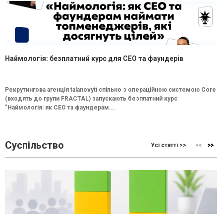
Наймологія: безплатний курс для CEO та фаундерів
Рекрутингова агенція talanovyti спільно з операційною системою Core
(входять до групи FRACTAL) запускають безплатний курс
"Наймологія: як СEO та фаундерам...
Суспільство
Усі статті >>