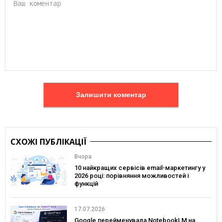
Залишити коментар
СХОЖІ ПУБЛІКАЦІЇ
Вчора
10 найкращих сервісів email-маркетингу у
2026 році: порівняння можливостей і
функцій
17.07.2026
Google перейменувала NotebookLM на