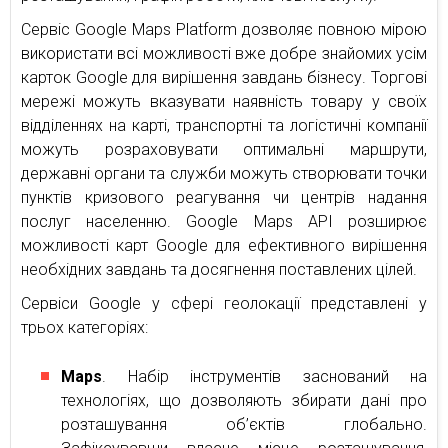
Сервіс Google Maps Platform дозволяє повною мірою
використати всі можливості вже добре знайомих усім
карток Google для вирішення завдань бізнесу. Торгові
мережі можуть вказувати наявність товару у своїх
відділеннях на карті, транспортні та логістичні компанії
можуть розраховувати оптимальні маршрути,
державні органи та служби можуть створювати точки
пунктів кризового реагування чи центрів надання
послуг населенню. Google Maps API розширює
можливості карт Google для ефективного вирішення
необхідних завдань та досягнення поставлених цілей.
Сервіси Google у сфері геолокації представлені у
трьох категоріях:
Maps
. Набір інструментів заснований на
технологіях, що дозволяють збирати дані про
розташування об’єктів глобально.