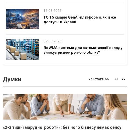
16.03.2026
ТОП 5 хмарні GenAI-платформи, які вже
доступні в Україні
07.03.2026
Як WMS система для автоматизації складу
знижує ризики ручного обліку?
Думки
Усі статті >>
«2-3 тижні марудної роботи»: без чого бізнесу немає сенсу