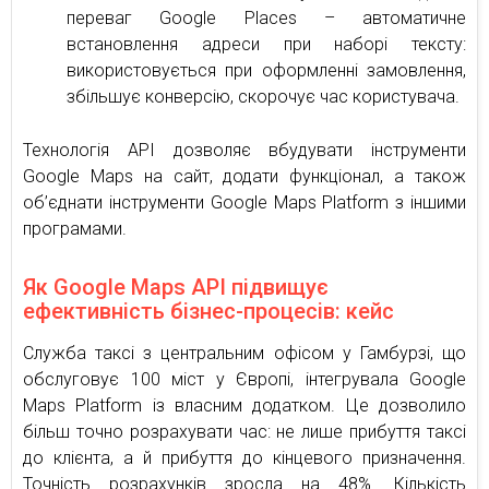
переваг Google Places – автоматичне
встановлення адреси при наборі тексту:
використовується при оформленні замовлення,
збільшує конверсію, скорочує час користувача.
Технологія API дозволяє вбудувати інструменти
Google Maps на сайт, додати функціонал, а також
об’єднати інструменти Google Maps Platform з іншими
програмами.
Як Google Maps API підвищує
ефективність бізнес-процесів: кейс
Служба таксі з центральним офісом у Гамбурзі, що
обслуговує 100 міст у Європі, інтегрувала Google
Maps Platform із власним додатком. Це дозволило
більш точно розрахувати час: не лише прибуття таксі
до клієнта, а й прибуття до кінцевого призначення.
Точність розрахунків зросла на 48%. Кількість