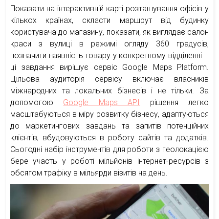
Показати на інтерактивній карті розташування офісів у
кількох країнах, скласти маршрут від будинку
користувача до магазину, показати, як виглядає салон
краси з вулиці в режимі огляду 360 градусів,
позначити наявність товару у конкретному відділенні –
ці завдання вирішує сервіс Google Maps Platform.
Цільова аудиторія сервісу включає власників
міжнародних та локальних бізнесів і не тільки. За
допомогою
Google Maps API
рішення легко
масштабуються в міру розвитку бізнесу, адаптуються
до маркетингових завдань та запитів потенційних
клієнтів, вбудовуються в роботу сайтів та додатків.
Сьогодні набір інструментів для роботи з геолокацією
бере участь у роботі мільйонів інтернет-ресурсів з
обсягом трафіку в мільярди візитів на день.