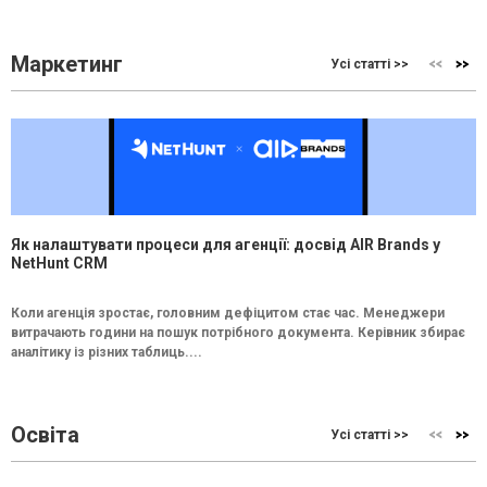
Маркетинг
Усі статті >>
Як налаштувати процеси для агенції: досвід AIR Brands у
NetHunt CRM
Коли агенція зростає, головним дефіцитом стає час. Менеджери
витрачають години на пошук потрібного документа. Керівник збирає
аналітику із різних таблиць....
Освіта
Усі статті >>