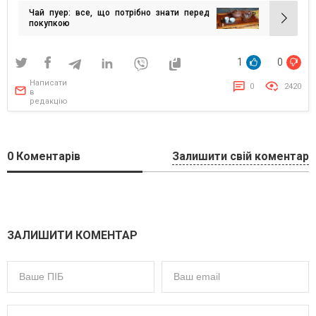
записів
постраждалих від війни
Чай пуер: все, що потрібно знати перед
покупкою
1
0
Написати
0
2420
в
редакцію
0
Коментарів
Залишити свій коментар
ЗАЛИШИТИ КОМЕНТАР