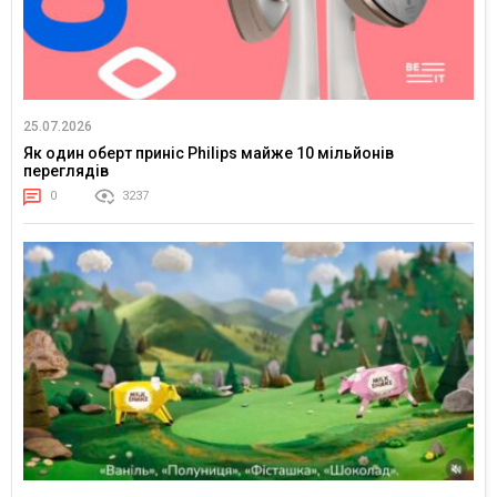
25.07.2026
Як один оберт приніс Philips майже 10 мільйонів
переглядів
0
3237