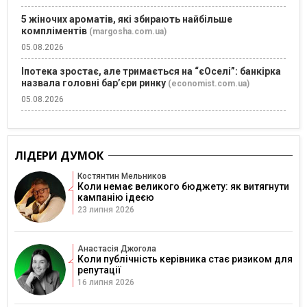
5 жіночих ароматів, які збирають найбільше
компліментів
(margosha.com.ua)
05.08.2026
Іпотека зростає, але тримається на “єОселі”: банкірка
назвала головні бар’єри ринку
(economist.com.ua)
05.08.2026
ЛІДЕРИ ДУМОК
Костянтин Мельников
Коли немає великого бюджету: як витягнути
кампанію ідеєю
23 липня 2026
Анастасія Джогола
Коли публічність керівника стає ризиком для
репутації
16 липня 2026