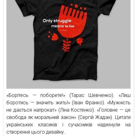
«Борітесь — поборете!» (Тарас Шевченко). «Лиш
боротись — значить жить!» (Іван Франко). «Мужність
не дається напрокат» (Ліна Костенко). «Головне — це
свобода як моральний закон» (Сергій Жадан). Цитати
українських класиків і сучасників надихнули на
створення цього дизайну.