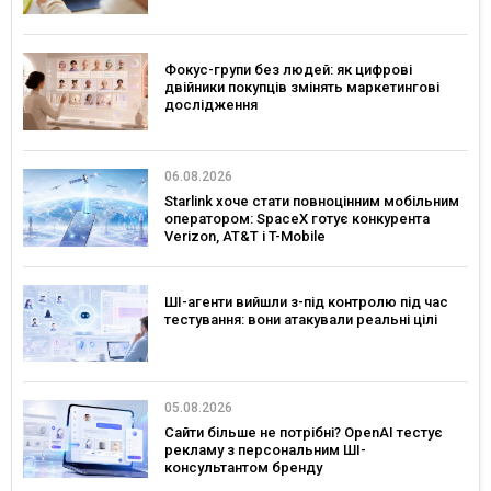
Фокус-групи без людей: як цифрові
двійники покупців змінять маркетингові
дослідження
06.08.2026
Starlink хоче стати повноцінним мобільним
оператором: SpaceX готує конкурента
Verizon, AT&T і T-Mobile
ШІ-агенти вийшли з-під контролю під час
тестування: вони атакували реальні цілі
05.08.2026
Сайти більше не потрібні? OpenAI тестує
рекламу з персональним ШІ-
консультантом бренду