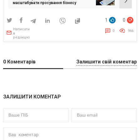
масштабувати просування бізнесу
1
0
Написати
0
966
в
редакцію
0
Коментарів
Залишити свій коментар
ЗАЛИШИТИ КОМЕНТАР