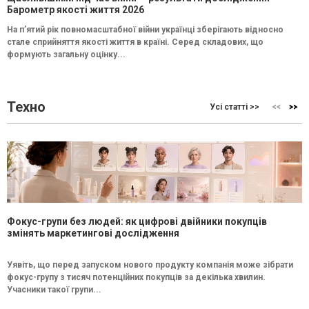
Барометр якості життя 2026
На п’ятий рік повномасштабної війни українці зберігають відносно
стале сприйняття якості життя в країні. Серед складових, що
формують загальну оцінку...
Техно
Усі статті >>
Фокус-групи без людей: як цифрові двійники покупців
змінять маркетингові дослідження
Уявіть, що перед запуском нового продукту компанія може зібрати
фокус-групу з тисяч потенційних покупців за декілька хвилин.
Учасники такої групи...