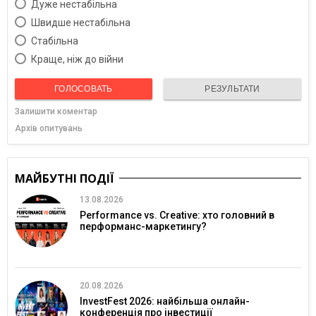
Дуже нестабільна
Швидше нестабільна
Cтабільна
Краще, ніж до війни
ГОЛОСОВАТЬ
РЕЗУЛЬТАТИ
Залишити коментар
Архів опитувань
МАЙБУТНІ ПОДІЇ
13.08.2026
Performance vs. Creative: хто головний в
перформанс-маркетингу?
20.08.2026
InvestFest 2026: найбільша онлайн-
конференція про інвестиції