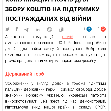
ЗБОРУ КОШТІВ НА ПІДТРИМКУ
ПОСТРАЖДАЛИХ ВІД ВІЙНИ
1
0
Агентство комунікацій
provid
спільно з
американською агенцією R&R Partners розробило
дизайн для лінійки одягу й аксесуарів. Зображені
символи є втіленням надії та незалежності українців.
provid працював над чотирма варіантами дизайну.
Державний герб
Зображений у вигляді долоні з трьома піднятими
пальцями державний герб — символ свободи, добре
знайомий кожному українцю. Українські патріоти
використовували цей жест під час демонстрацій,
підтримуючи вихід нашої країни зі складу СРСР.