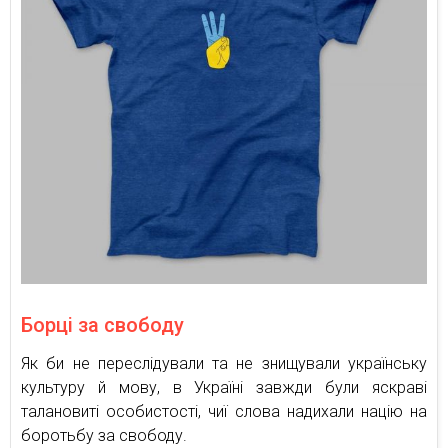
Борці за свободу
Як би не переслідували та не знищували українську
культуру й мову, в Україні завжди були яскраві
талановиті особистості, чиї слова надихали націю на
боротьбу за свободу.