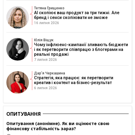
Тетяна Грищенко
AI скопіює ваш продукт за три тижні. Але
бренд і сенси скопіювати не зможе
16 липня 2026
Юлія Віщук
Чому інфлюенс-кампанії зливають бюджети
і як перетворити співпрацю з блогерами на
реальні продажі
7 липня 2026
Дарʼя Черкашина
Стратегія, яка працює: як перетворити
креатив і контент на бізнес-результат
6 липня 2026
ОПИТУВАННЯ
Опитування (анонімне). Як ви оцінюєте свою
фінансову стабільність зараз?