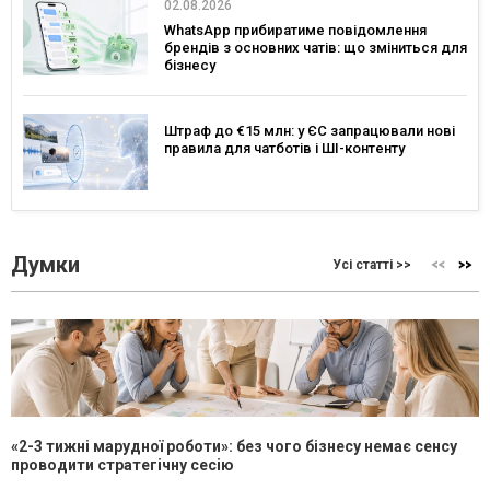
02.08.2026
WhatsApp прибиратиме повідомлення
брендів з основних чатів: що зміниться для
бізнесу
Штраф до €15 млн: у ЄС запрацювали нові
правила для чатботів і ШІ-контенту
Думки
Усі статті >>
«2-3 тижні марудної роботи»: без чого бізнесу немає сенсу
проводити стратегічну сесію