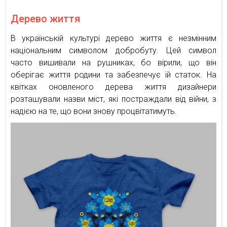
Дерево життя
В українській культурі дерево життя є незмінним
національним символом добробуту. Цей символ
часто вишивали на рушниках, бо вірили, що він
оберігає життя родини та забезпечує їй статок. На
квітках оновленого дерева життя дизайнери
розташували назви міст, які постраждали від війни, з
надією на те, що вони знову процвітатимуть.