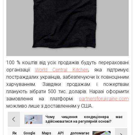
100 % коштів від усіх продажів будуть перераховані
організації
World Central Kitchen
, яка підтримує
постраждалих українців, забезпечуючи їх повноцінним
харчуванням. Завдяки продажам і пожертвам
планують зібрати 500 тис. доларів. Наразі оформити
замовлення на платформі
partnersforukraine.com
можливо лише з доставленням у США.
Чому чищення кондиціонера має
Навігація
здійснюватися на регулярній основі?
записів
Як Google Maps API допомагає