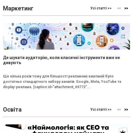
Маркетинг
Усі статті >>
Де шукати аудиторію, коли класичні інструменти вже не
дивують
Ще кілька років тому для більшості рекламних кампаній було
достатньо стандартного набору каналів: Google, Meta, YouTube та
display-реклама. [caption id="attachment_69772"...
Освіта
Усі статті >>