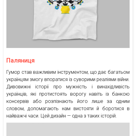
Паляниця
Гумор став важливим інструментом, що дає багатьом
українцям змогу впоратися із суворими реаліями війни.
Дивовижні історії про мужність і винахідливість
українців, які протистоять ворогу навіть із банкою
консервів або розпізнають його лише за одним
словом, допомагають нам вистояти й боротися в
найважчі часи. Цей дизайн — одна з таких історій.