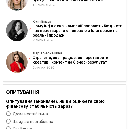
16 липня 2026
Юлія Віщук
Чому інфлюенс-кампанії зливають бюджети
і як перетворити співпрацю з блогерами на
реальні продажі
7 липня 2026
Дарʼя Черкашина
Стратегія, яка працює: як перетворити
креатив і контент на бізнес-результат
6 липня 2026
ОПИТУВАННЯ
Опитування (анонімне). Як ви оцінюєте свою
фінансову стабільність зараз?
Дуже нестабільна
Швидше нестабільна
Cтабільна