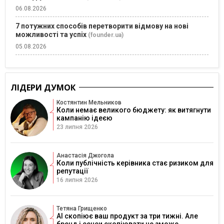
06.08.2026
7 потужних способів перетворити відмову на нові
можливості та успіх
(founder.ua)
05.08.2026
ЛІДЕРИ ДУМОК
Костянтин Мельников
Коли немає великого бюджету: як витягнути
кампанію ідеєю
23 липня 2026
Анастасія Джогола
Коли публічність керівника стає ризиком для
репутації
16 липня 2026
Тетяна Грищенко
AI скопіює ваш продукт за три тижні. Але
бренд і сенси скопіювати не зможе