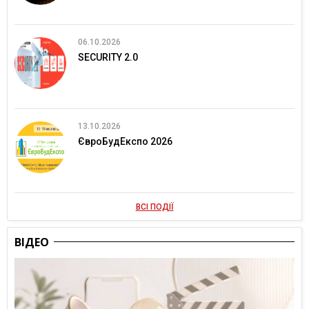
06.10.2026
SECURITY 2.0
13.10.2026
ЄвроБудЕкспо 2026
ВСІ ПОДІЇ
ВІДЕО