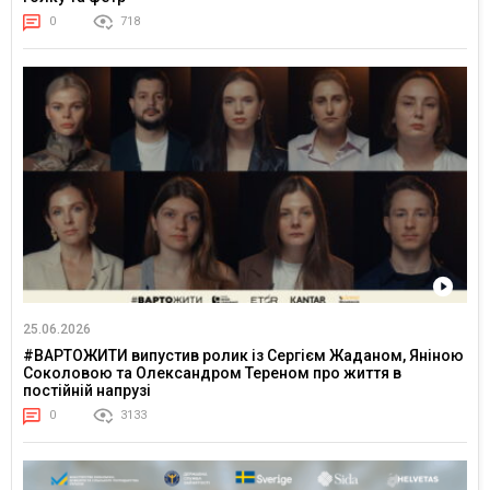
0
718
25.06.2026
#ВАРТОЖИТИ випустив ролик із Сергієм Жаданом, Яніною
Соколовою та Олександром Тереном про життя в
постійній напрузі
0
3133