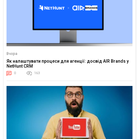
Вчора
Як налаштувати процеси для агенції: досвід AIR Brands у
NetHunt CRM
0
163