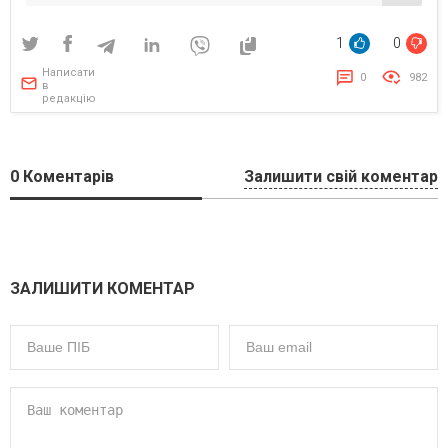
простий, але сильний месседж
1
0
Написати
0
982
в
редакцію
0
Коментарів
Залишити свій коментар
ЗАЛИШИТИ КОМЕНТАР