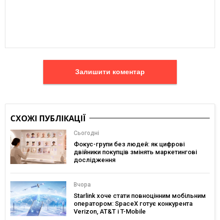
Залишити коментар
СХОЖІ ПУБЛІКАЦІЇ
Сьогодні
Фокус-групи без людей: як цифрові
двійники покупців змінять маркетингові
дослідження
Вчора
Starlink хоче стати повноцінним мобільним
оператором: SpaceX готує конкурента
Verizon, AT&T і T-Mobile