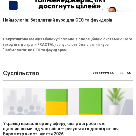
Наймологія: безплатний курс для CEO та фаундерів
Рекрутингова агенція talanovyti спільно з операційною системою Core
(входять до групи FRACTAL) запускають безплатний курс
"Наймологія: як СEO та фаундерам...
Суспільство
Усі статті >>
Українці назвали єдину сферу, яка досі робить їх
щасливішими під час війни — результати дослідження
Барометр якості життя 2026