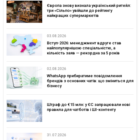
Європа знову визнала український ритейл:
три «Сільпо» увійшли до рейтингу
найкращих супермаркетів
03.08.2026
Вступ-2026: менеджмент вдруге став
найпопулярнішою спеціальністю, а
кількість заяв — рекордна за 5 років
02.08.2026
WhatsApp прибиратиме повідомлення
брендів з основних чатів: що зміниться для
бізнесу
Штраф до €15 млн: у ЄС запрацювали нові
правила для чатботів і ШІ-контенту
31.07.2026