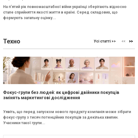
На п’ятий рік повномасштабної війни українці зберігають відносно
стале сприйняття якості життя в країні. Серед складових, що
формують загальну оцінку...
Техно
Усі статті >>
Фокус-групи без людей: як цифрові двійники покупців
змінять маркетингові дослідження
Уявіть, що перед запуском нового продукту компанія може зібрати
фокус-групу з тисяч потенційних покупців за декілька хвилин.
Учасники такої групи...