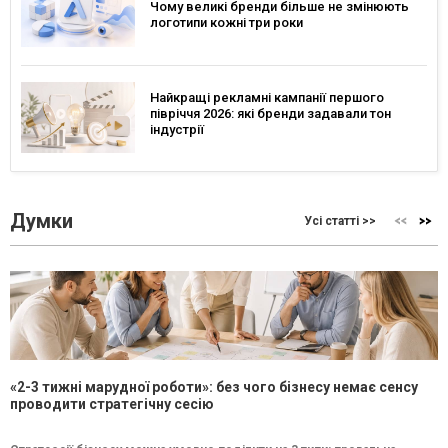
Чому великі бренди більше не змінюють
логотипи кожні три роки
Найкращі рекламні кампанії першого
півріччя 2026: які бренди задавали тон
індустрії
Думки
Усі статті >>
«2-3 тижні марудної роботи»: без чого бізнесу немає сенсу
проводити стратегічну сесію