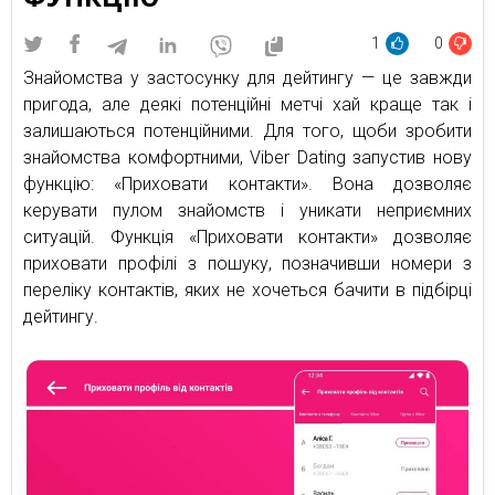
1
0
Знайомства у застосунку для дейтингу — це завжди
пригода, але деякі потенційні метчі хай краще так і
залишаються потенційними. Для того, щоби зробити
знайомства комфортними, Viber Dating запустив нову
функцію: «Приховати контакти». Вона дозволяє
керувати пулом знайомств і уникати неприємних
ситуацій. Функція «Приховати контакти» дозволяє
приховати профілі з пошуку, позначивши номери з
переліку контактів, яких не хочеться бачити в підбірці
дейтингу.