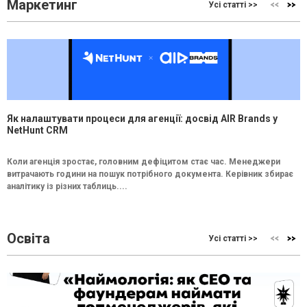
Маркетинг
Усі статті >>
Як налаштувати процеси для агенції: досвід AIR Brands у
NetHunt CRM
Коли агенція зростає, головним дефіцитом стає час. Менеджери
витрачають години на пошук потрібного документа. Керівник збирає
аналітику із різних таблиць....
Освіта
Усі статті >>