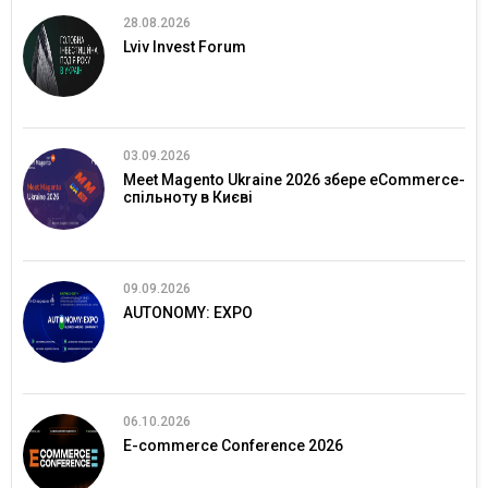
28.08.2026
Lviv Invest Forum
03.09.2026
Meet Magento Ukraine 2026 збере eCommerce-
спільноту в Києві
09.09.2026
AUTONOMY: EXPO
06.10.2026
E-commerce Conference 2026