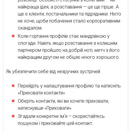
найкраща ідея, а розставання — це ще гірше. А
ще є клієнти, постачальники та підрядники. Ніхто
не хоче, щоби побачення стало корпоративним
скандалом.
Коли гортання профілів стає мандрівкою у
спогади. Навіть якщо розставання з колишнім
партнером пройшло на добрій ноті, метч з його
найкращим другом не обіцяє нічого хорошого.
Як убезпечити себе від незручних зустрічей:
Перейдіть у налаштування профілю та натисніть
«Приховати контакти»
Оберіть контакти, які ви хочете приховати,
натиснувши «Приховати»
Згадали конкретне імʼя – скористайтесь
пошуком і приховайте цей контакт.