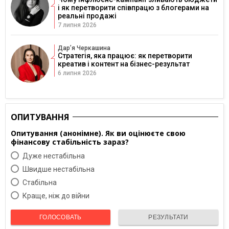
і як перетворити співпрацю з блогерами на
реальні продажі
7 липня 2026
Дарʼя Черкашина
Стратегія, яка працює: як перетворити
креатив і контент на бізнес-результат
6 липня 2026
ОПИТУВАННЯ
Опитування (анонімне). Як ви оцінюєте свою
фінансову стабільність зараз?
Дуже нестабільна
Швидше нестабільна
Cтабільна
Краще, ніж до війни
ГОЛОСОВАТЬ
РЕЗУЛЬТАТИ