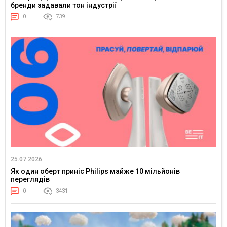
бренди задавали тон індустрії
0
739
25.07.2026
Як один оберт приніс Philips майже 10 мільйонів
переглядів
0
3431