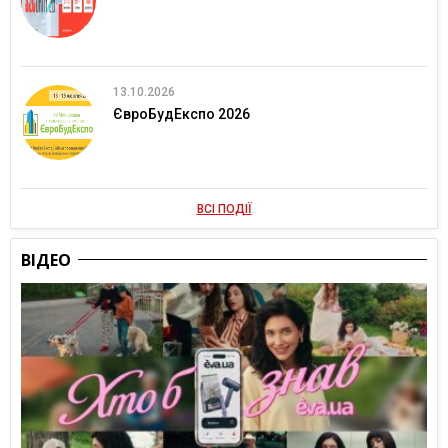
13.10.2026
ЄвроБудЕкспо 2026
ВСІ ПОДІЇ
ВІДЕО