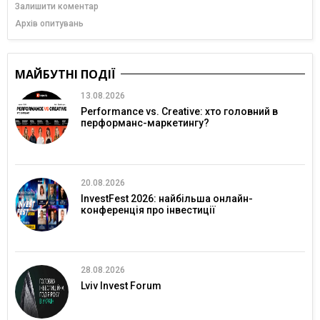
Залишити коментар
Архів опитувань
МАЙБУТНІ ПОДІЇ
13.08.2026
Performance vs. Creative: хто головний в
перформанс-маркетингу?
20.08.2026
InvestFest 2026: найбільша онлайн-
конференція про інвестиції
28.08.2026
Lviv Invest Forum