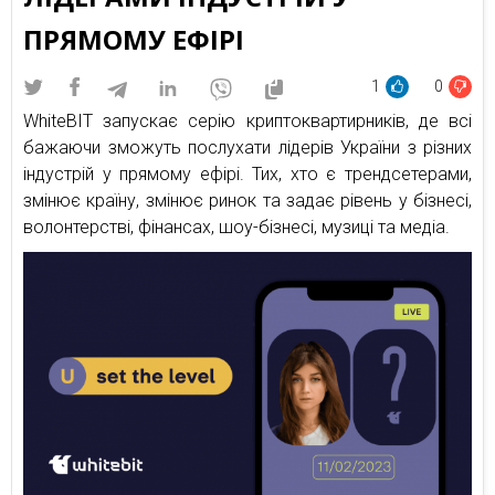
ПРЯМОМУ ЕФІРІ
1
0
WhiteBIT запускає серію криптоквартирників, де всі
бажаючи зможуть послухати лідерів України з різних
індустрій у прямому ефірі. Тих, хто є трендсетерами,
змінює країну, змінює ринок та задає рівень у бізнесі,
волонтерстві, фінансах, шоу-бізнесі, музиці та медіа.