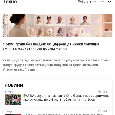
Техно
Усі статті >>
Фокус-групи без людей: як цифрові двійники покупців
змінять маркетингові дослідження
Уявіть, що перед запуском нового продукту компанія може зібрати
фокус-групу з тисяч потенційних покупців за декілька хвилин.
Учасники такої групи...
НОВИНИ
Вчора
185
EVA.UA запустила кампанію «Хто б знав» про асортимент,
якого покупці не очікують побачити на платформі
Вчора
164