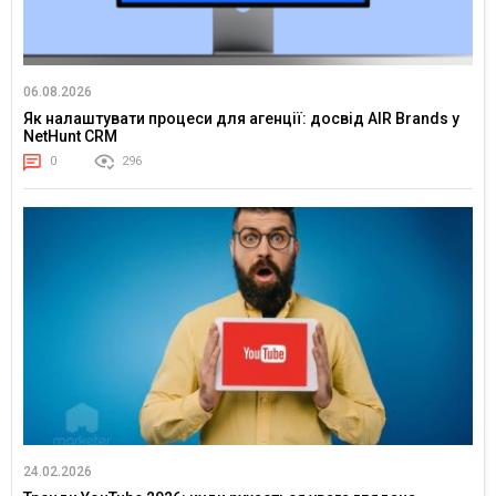
06.08.2026
Як налаштувати процеси для агенції: досвід AIR Brands у
NetHunt CRM
0
296
24.02.2026