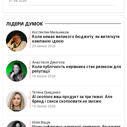
07.08.2026
ЛІДЕРИ ДУМОК
Костянтин Мельников
Коли немає великого бюджету: як витягнути
кампанію ідеєю
23 липня 2026
Анастасія Джогола
Коли публічність керівника стає ризиком для
репутації
16 липня 2026
Тетяна Грищенко
AI скопіює ваш продукт за три тижні. Але
бренд і сенси скопіювати не зможе
16 липня 2026
Юлія Віщук
Чому інфлюенс-кампанії зливають бюджети