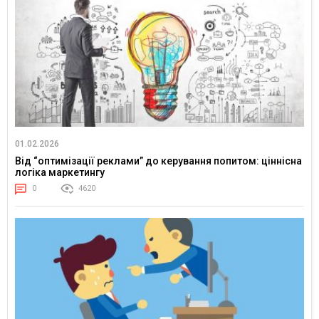
01.02.2026
Від “оптимізації реклами” до керування попитом: ціннісна
логіка маркетингу
0
4620