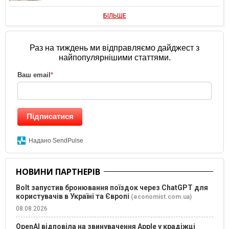
БІЛЬШЕ
Раз на тиждень ми відправляємо дайджест з
найпопулярнішими статтями.
Ваш email
*
Підписатися
Надано SendPulse
НОВИНИ ПАРТНЕРІВ
Bolt запустив бронювання поїздок через ChatGPT для
користувачів в Україні та Європі
(economist.com.ua)
08.08.2026
OpenAI відповіла на звинувачення Apple у крадіжці