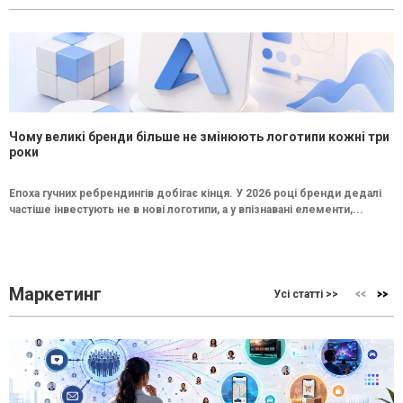
Чому великі бренди більше не змінюють логотипи кожні три
роки
Епоха гучних ребрендингів добігає кінця. У 2026 році бренди дедалі
частіше інвестують не в нові логотипи, а у впізнавані елементи,...
Маркетинг
Усі статті >>