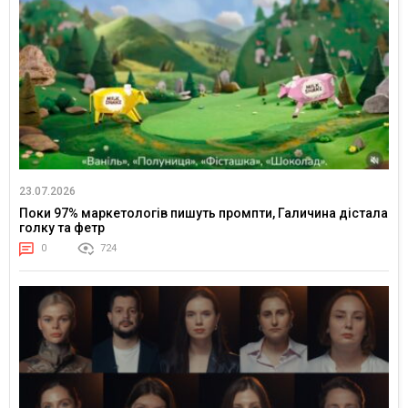
23.07.2026
Поки 97% маркетологів пишуть промпти, Галичина дістала
голку та фетр
0
724