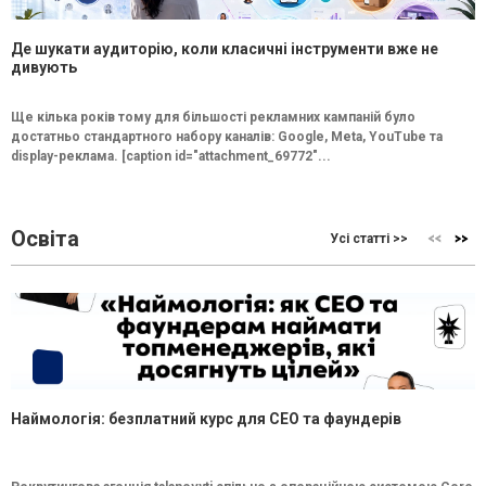
Де шукати аудиторію, коли класичні інструменти вже не
дивують
Ще кілька років тому для більшості рекламних кампаній було
достатньо стандартного набору каналів: Google, Meta, YouTube та
display-реклама. [caption id="attachment_69772"...
Освіта
Усі статті >>
Наймологія: безплатний курс для CEO та фаундерів