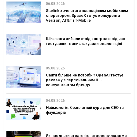
06.08.2026
Starlink хоче стати повноцінним мобільним
оператором: SpaceX готує конкурента
Verizon, AT&T і T-Mobile
ШІ-агенти вийшли з-під контролю під час
тестування: вони атакували реальні цілі
05.08.2026
Сайти більше не потрібні? OpenAI тестує
рекламу з персональним ШІ-
консультантом бренду
04.08.2026
Наймологія: безплатний курс для CEO та
фаундерів
Як поєднати стратегію, створену людьми,