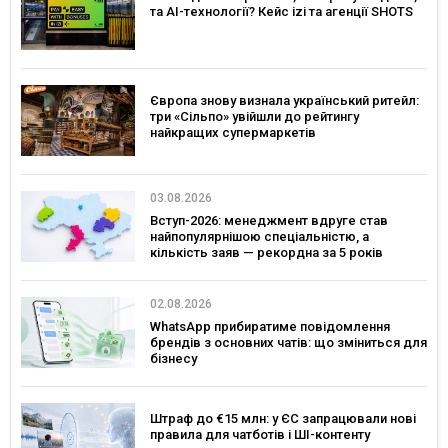
та AI-технології? Кейс izi та агенції SHOTS
Європа знову визнала український ритейл:
три «Сільпо» увійшли до рейтингу
найкращих супермаркетів
03.08.2026
Вступ-2026: менеджмент вдруге став
найпопулярнішою спеціальністю, а
кількість заяв — рекордна за 5 років
02.08.2026
WhatsApp прибиратиме повідомлення
брендів з основних чатів: що зміниться для
бізнесу
Штраф до €15 млн: у ЄС запрацювали нові
правила для чатботів і ШІ-контенту