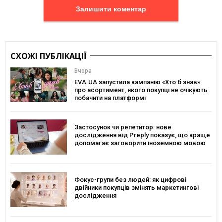
Залишити коментар
СХОЖІ ПУБЛІКАЦІЇ
Вчора
EVA.UA запустила кампанію «Хто б знав»
про асортимент, якого покупці не очікують
побачити на платформі
Застосунок чи репетитор: нове
дослідження від Preply показує, що краще
допомагає заговорити іноземною мовою
Фокус-групи без людей: як цифрові
двійники покупців змінять маркетингові
дослідження