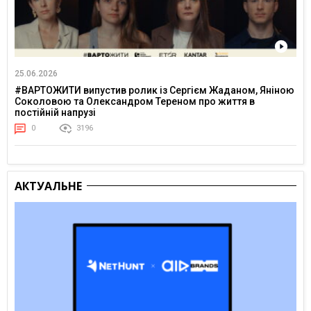
25.06.2026
#ВАРТОЖИТИ випустив ролик із Сергієм Жаданом, Яніною
Соколовою та Олександром Тереном про життя в
постійній напрузі
0
3196
АКТУАЛЬНЕ