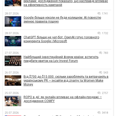
реклами: дослідження показало, що насправді впливає
на ефективність кампаній
28.07.2026
1741
Google більше ніколи не буде колишнім: AI повністю
змінює правила пошуку
28.07.2026
1732
ChatGPT більше не чат-бот: OpenAI готує головного
конкурента Google і Microsoft
27.07.2026
783
Найбільший інвестиційний форум країни: встигніть
придбати квиток на Lviv Invest Forum
26.07.2026
543
Від $700 до $15 000: скільки заробляють та витрачають в
українському PR — інсайти від znamy та Women Make
Money
25.07.2026
2757
ROPO в дії: як онлайн впливає на офлайн-продажі —
дослідження COMFY
25.07.2026
3418