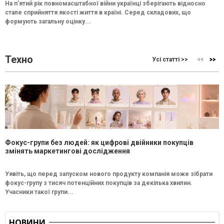
На п’ятий рік повномасштабної війни українці зберігають відносно
стале сприйняття якості життя в країні. Серед складових, що
формують загальну оцінку...
Техно
Усі статті >>
Фокус-групи без людей: як цифрові двійники покупців
змінять маркетингові дослідження
Уявіть, що перед запуском нового продукту компанія може зібрати
фокус-групу з тисяч потенційних покупців за декілька хвилин.
Учасники такої групи...
НОВИНИ