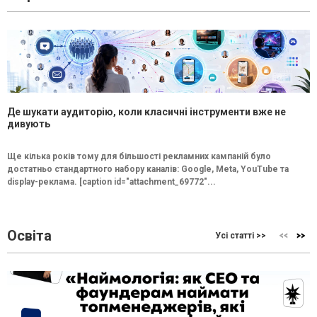
Де шукати аудиторію, коли класичні інструменти вже не
дивують
Ще кілька років тому для більшості рекламних кампаній було
достатньо стандартного набору каналів: Google, Meta, YouTube та
display-реклама. [caption id="attachment_69772"...
Освіта
Усі статті >>