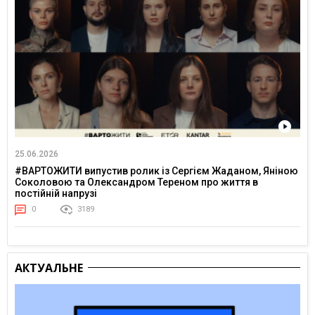
25.06.2026
#ВАРТОЖИТИ випустив ролик із Сергієм Жаданом, Яніною
Соколовою та Олександром Тереном про життя в
постійній напрузі
0
3189
АКТУАЛЬНЕ