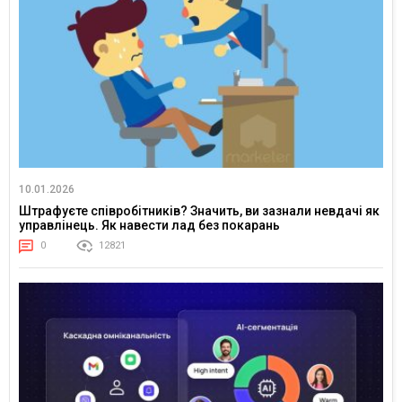
10.01.2026
Штрафуєте співробітників? Значить, ви зазнали невдачі як
управлінець. Як навести лад без покарань
0
12821