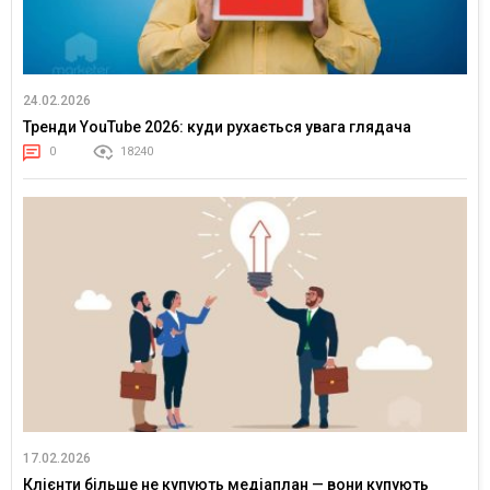
24.02.2026
Тренди YouTube 2026: куди рухається увага глядача
0
18240
17.02.2026
Клієнти більше не купують медіаплан — вони купують