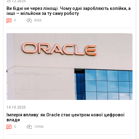
25.12.2025
Ви бідні не через лінощі. Чому одні заробляють копійки, а
інші — мільйони за ту саму роботу
0
8266
14.10.2025
Імперія впливу: як Oracle стає центром нової цифрової
влади
0
10946