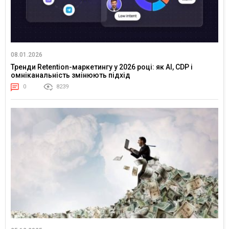
08.01.2026
Тренди Retention-маркетингу у 2026 році: як AI, CDP і
омніканальність змінюють підхід
0
8239