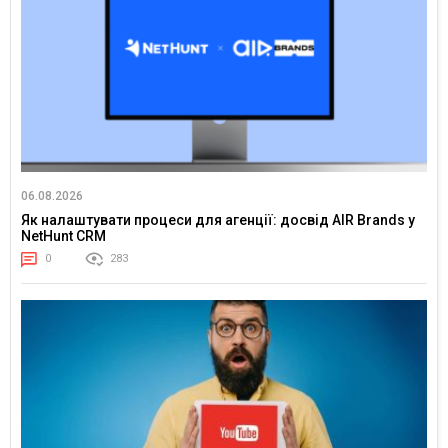
06.08.2026
Як налаштувати процеси для агенції: досвід AIR Brands у
NetHunt CRM
0
283