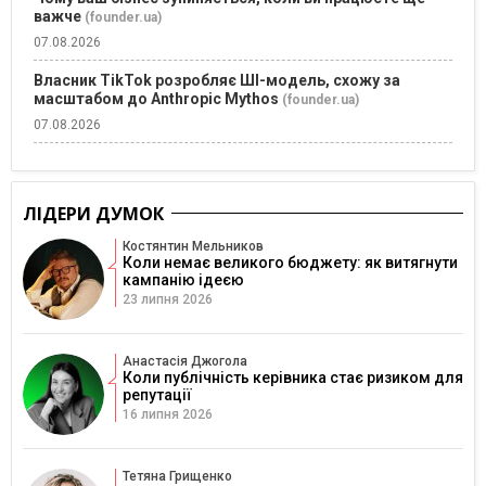
важче
(founder.ua)
07.08.2026
Власник TikTok розробляє ШІ-модель, схожу за
масштабом до Anthropic Mythos
(founder.ua)
07.08.2026
ЛІДЕРИ ДУМОК
Костянтин Мельников
Коли немає великого бюджету: як витягнути
кампанію ідеєю
23 липня 2026
Анастасія Джогола
Коли публічність керівника стає ризиком для
репутації
16 липня 2026
Тетяна Грищенко