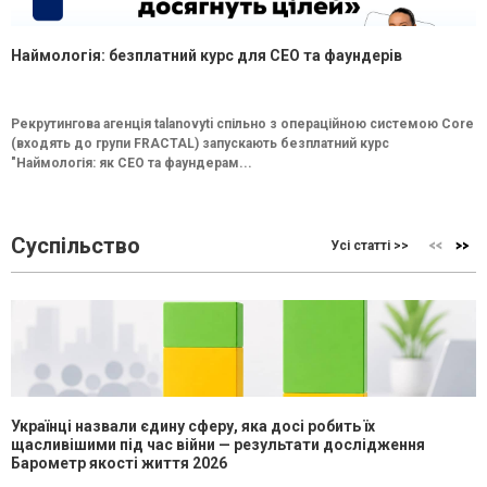
Наймологія: безплатний курс для CEO та фаундерів
Рекрутингова агенція talanovyti спільно з операційною системою Core
(входять до групи FRACTAL) запускають безплатний курс
"Наймологія: як СEO та фаундерам...
Суспільство
Усі статті >>
Українці назвали єдину сферу, яка досі робить їх
щасливішими під час війни — результати дослідження
Барометр якості життя 2026