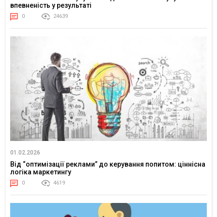
впевненість у результаті
0
24639
01.02.2026
Від “оптимізації реклами” до керування попитом: ціннісна
логіка маркетингу
0
4619