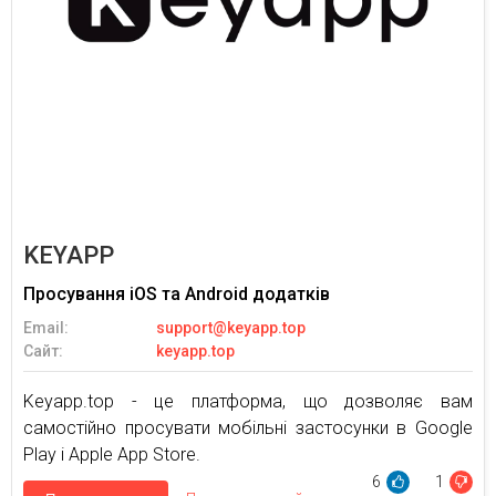
KEYAPP
Просування iOS та Android додатків
Email:
support@keyapp.top
Сайт:
keyapp.top
Keyapp.top - це платформа, що дозволяє вам
самостійно просувати мобільні застосунки в Google
Play і Apple App Store.
6
1