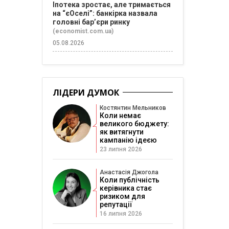
Іпотека зростає, але тримається
на “єОселі”: банкірка назвала
головні бар’єри ринку
(economist.com.ua)
05.08.2026
ЛІДЕРИ ДУМОК
Костянтин Мельников
Коли немає
великого бюджету:
як витягнути
кампанію ідеєю
23 липня 2026
Анастасія Джогола
Коли публічність
керівника стає
ризиком для
репутації
16 липня 2026