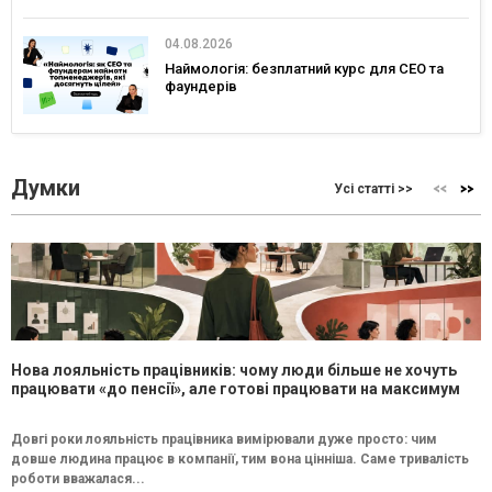
04.08.2026
Наймологія: безплатний курс для CEO та
фаундерів
Думки
Усі статті >>
Нова лояльність працівників: чому люди більше не хочуть
працювати «до пенсії», але готові працювати на максимум
Довгі роки лояльність працівника вимірювали дуже просто: чим
довше людина працює в компанії, тим вона цінніша. Саме тривалість
роботи вважалася...