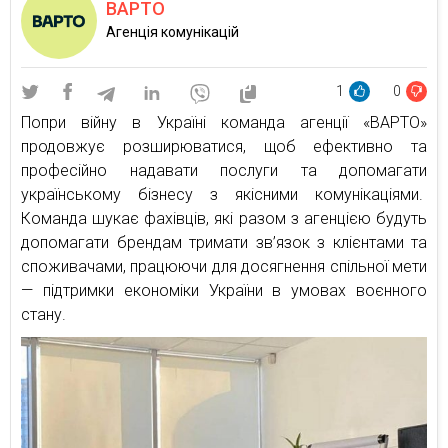
ВАРТО
Агенція комунікацій
1
0
Попри війну в Україні команда агенції «ВАРТО»
продовжує розширюватися, щоб ефективно та
професійно надавати послуги та допомагати
українському бізнесу з якісними комунікаціями.
Команда шукає фахівців, які разом з агенцією будуть
допомагати брендам тримати зв’язок з клієнтами та
споживачами, працюючи для досягнення спільної мети
— підтримки економіки України в умовах воєнного
стану.