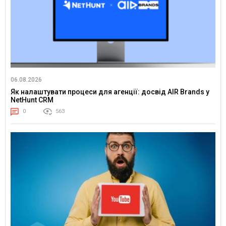
06.08.2026
Як налаштувати процеси для агенції: досвід AIR Brands у
NetHunt CRM
0
563