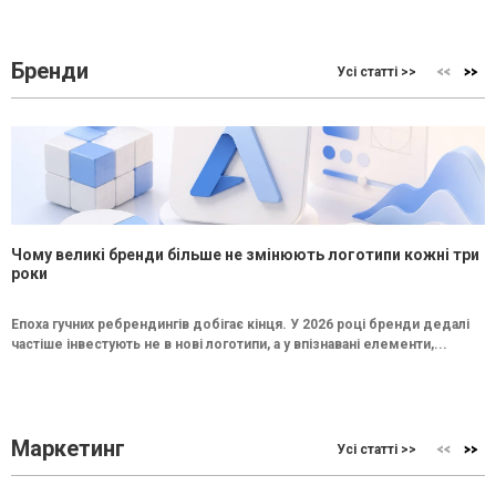
Бренди
Усі статті >>
Чому великі бренди більше не змінюють логотипи кожні три
роки
Епоха гучних ребрендингів добігає кінця. У 2026 році бренди дедалі
частіше інвестують не в нові логотипи, а у впізнавані елементи,...
Маркетинг
Усі статті >>