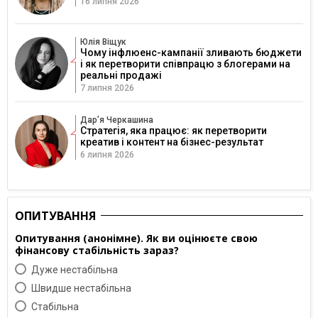
16 липня 2026
Юлія Віщук
Чому інфлюенс-кампанії зливають бюджети
і як перетворити співпрацю з блогерами на
реальні продажі
7 липня 2026
Дарʼя Черкашина
Стратегія, яка працює: як перетворити
креатив і контент на бізнес-результат
6 липня 2026
ОПИТУВАННЯ
Опитування (анонімне). Як ви оцінюєте свою
фінансову стабільність зараз?
Дуже нестабільна
Швидше нестабільна
Cтабільна