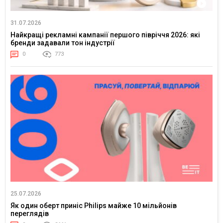
31.07.2026
Найкращі рекламні кампанії першого півріччя 2026: які
бренди задавали тон індустрії
0
773
25.07.2026
Як один оберт приніс Philips майже 10 мільйонів
переглядів