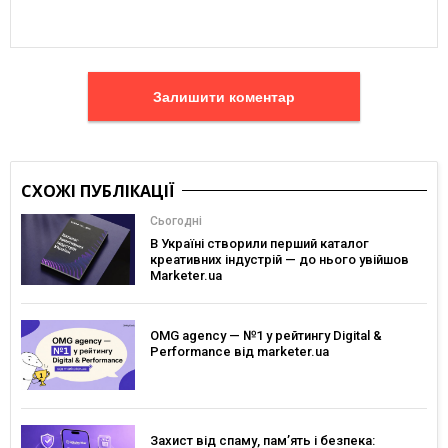
Залишити коментар
СХОЖІ ПУБЛІКАЦІЇ
Сьогодні
В Україні створили перший каталог
креативних індустрій — до нього увійшов
Marketer.ua
OMG agency — №1 у рейтингу Digital &
Performance від marketer.ua
Захист від спаму, памʼять і безпека: