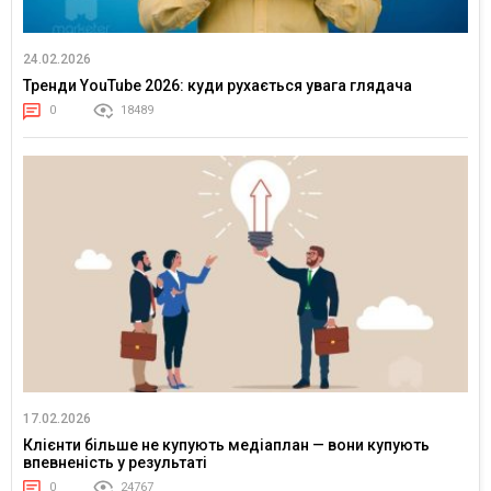
24.02.2026
Тренди YouTube 2026: куди рухається увага глядача
0
18489
17.02.2026
Клієнти більше не купують медіаплан — вони купують
впевненість у результаті
0
24767