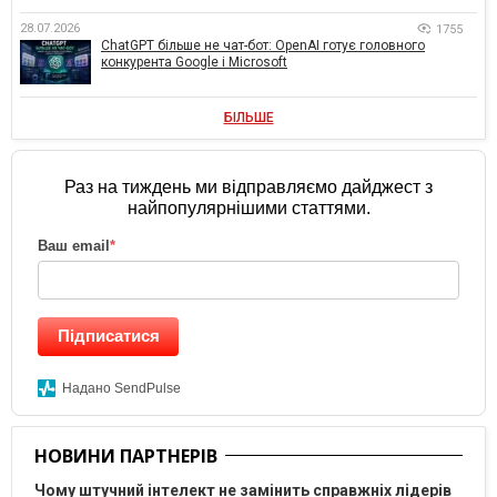
28.07.2026
1755
ChatGPT більше не чат-бот: OpenAI готує головного
конкурента Google і Microsoft
БІЛЬШЕ
Раз на тиждень ми відправляємо дайджест з
найпопулярнішими статтями.
Ваш email
*
Підписатися
Надано SendPulse
НОВИНИ ПАРТНЕРІВ
Чому штучний інтелект не замінить справжніх лідерів