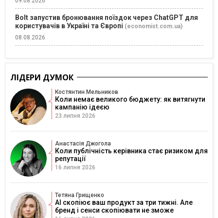
09.08.2026
Bolt запустив бронювання поїздок через ChatGPT для
користувачів в Україні та Європі
(economist.com.ua)
08.08.2026
ЛІДЕРИ ДУМОК
Костянтин Мельников
Коли немає великого бюджету: як витягнути
кампанію ідеєю
23 липня 2026
Анастасія Джогола
Коли публічність керівника стає ризиком для
репутації
16 липня 2026
Тетяна Грищенко
AI скопіює ваш продукт за три тижні. Але
бренд і сенси скопіювати не зможе