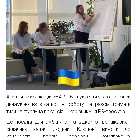
Агенція комунікацій «ВАРТО» шукає тих, хто готовий
динамічно включатися в роботу та разом тримати
тили. Актуальна вакансія — керівник/-ця PR-проєктів.
Це посада для амбіційної та відкритої до цікавих і
складних задач людини. Ключові вимоги до
кандидатів: досвід реалізації комплексних