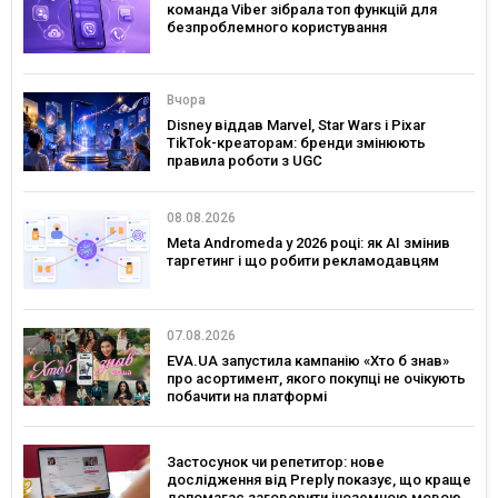
команда Viber зібрала топ функцій для
безпроблемного користування
Вчора
Disney віддав Marvel, Star Wars і Pixar
TikTok-креаторам: бренди змінюють
правила роботи з UGC
08.08.2026
Meta Andromeda у 2026 році: як AI змінив
таргетинг і що робити рекламодавцям
07.08.2026
EVA.UA запустила кампанію «Хто б знав»
про асортимент, якого покупці не очікують
побачити на платформі
Застосунок чи репетитор: нове
дослідження від Preply показує, що краще
допомагає заговорити іноземною мовою