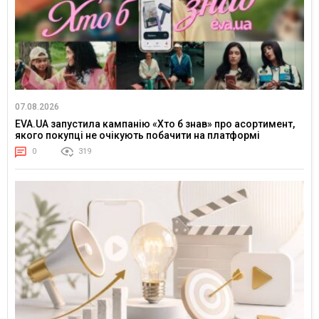
07.08.2026
EVA.UA запустила кампанію «Хто б знав» про асортимент,
якого покупці не очікують побачити на платформі
0
319