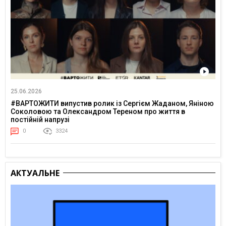
25.06.2026
#ВАРТОЖИТИ випустив ролик із Сергієм Жаданом, Яніною
Соколовою та Олександром Тереном про життя в
постійній напрузі
0
3324
АКТУАЛЬНЕ