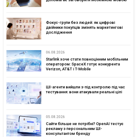
Фокус-групи без людей: як цифрові
двійники покупців змінять маркетингові
дослідження
06.08.2026
Starlink хоче стати повноцінним мобільним
оператором: SpaceX готує конкурента
Verizon, AT&T і T-Mobile
ШІ-агенти вийшли з-під контролю під час
тестування: вони атакували реальні цілі
05.08.2026
Сайти більше не потрібні? OpenAI тестує
рекламу з персональним ШІ-
консультантом бренду